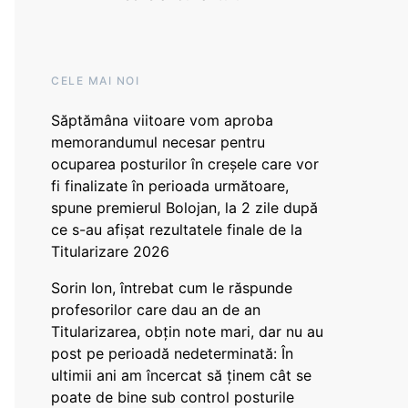
CELE MAI NOI
Săptămâna viitoare vom aproba
memorandumul necesar pentru
ocuparea posturilor în creșele care vor
fi finalizate în perioada următoare,
spune premierul Bolojan, la 2 zile după
ce s-au afișat rezultatele finale de la
Titularizare 2026
Sorin Ion, întrebat cum le răspunde
profesorilor care dau an de an
Titularizarea, obțin note mari, dar nu au
post pe perioadă nedeterminată: În
ultimii ani am încercat să ținem cât se
poate de bine sub control posturile