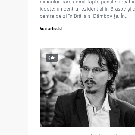
minorilor care comit fapte penale decât în
județe: un centru rezidențial în Brașov și
centre de zi în Brăila și Dâmbovița. În…
Vezi articolul
Știri