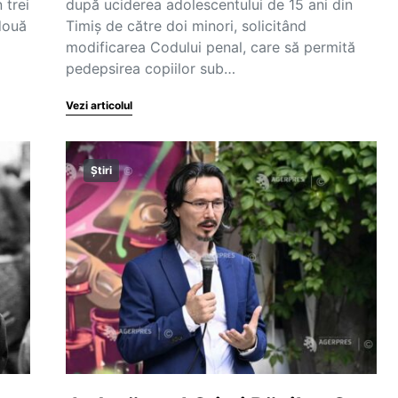
 trei
după uciderea adolescentului de 15 ani din
 două
Timiș de către doi minori, solicitând
modificarea Codului penal, care să permită
pedepsirea copiilor sub…
Vezi articolul
Știri