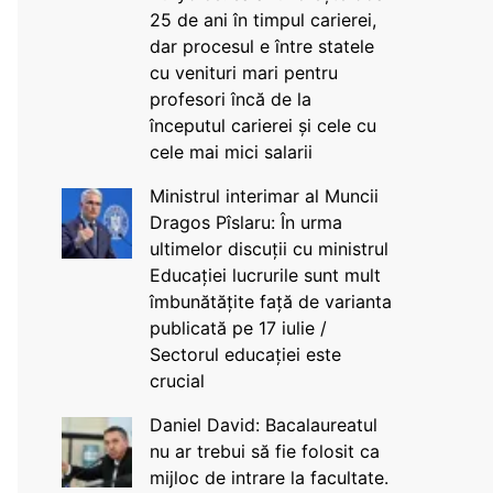
25 de ani în timpul carierei,
dar procesul e între statele
cu venituri mari pentru
profesori încă de la
începutul carierei și cele cu
cele mai mici salarii
Ministrul interimar al Muncii
Dragos Pîslaru: În urma
ultimelor discuții cu ministrul
Educației lucrurile sunt mult
îmbunătățite față de varianta
publicată pe 17 iulie /
Sectorul educației este
crucial
Daniel David: Bacalaureatul
nu ar trebui să fie folosit ca
mijloc de intrare la facultate.