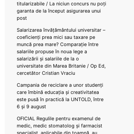
titularizabile / La niciun concurs nu poți
garanta de la început asigurarea unui
post
Salarizarea învățământului universitar –
coeficienți prea mici sau taxare pe
muncă prea mare? Comparație între
salariile propuse în noua lege a
salarizării și salariile de la o
universitate din Marea Britanie / Op Ed,
cercetător Cristian Vraciu
Campania de reciclare a unor studenți
care îmbină educația și creativitatea
este pusă în practică la UNTOLD, între
6 și 9 august
OFICIAL Regulile pentru examenul de
medic, medic stomatolog și farmacist
specialist, aplicabile din toamnă, au