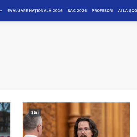
EVALUARE NAȚIONALĂ 2026
BAC 2026
PROFESORI
AI LA ȘC
Știri