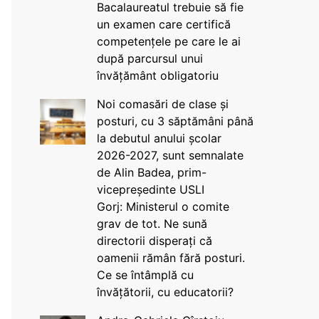
Bacalaureatul trebuie să fie
un examen care certifică
competențele pe care le ai
după parcursul unui
învățământ obligatoriu
Noi comasări de clase și
posturi, cu 3 săptămâni până
la debutul anului școlar
2026-2027, sunt semnalate
de Alin Badea, prim-
vicepreședinte USLI
Gorj: Ministerul o comite
grav de tot. Ne sună
directorii disperați că
oamenii rămân fără posturi.
Ce se întâmplă cu
învățătorii, cu educatorii?