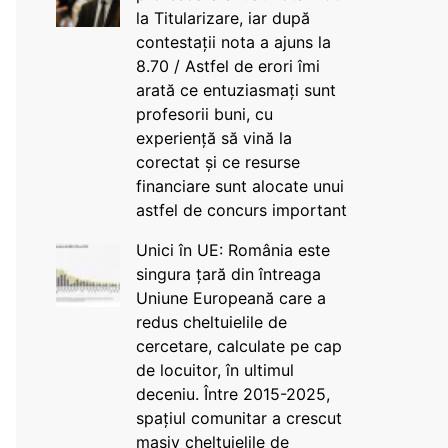
la Titularizare, iar după
contestații nota a ajuns la
8.70 / Astfel de erori îmi
arată ce entuziasmați sunt
profesorii buni, cu
experiență să vină la
corectat și ce resurse
financiare sunt alocate unui
astfel de concurs important
Unici în UE: România este
singura țară din întreaga
Uniune Europeană care a
redus cheltuielile de
cercetare, calculate pe cap
de locuitor, în ultimul
deceniu. Între 2015-2025,
spațiul comunitar a crescut
masiv cheltuielile de