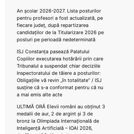
An școlar 2026-2027. Lista posturilor
pentru profesori a fost actualizată, pe
fiecare județ, după repartizarea
candidaților de la Titularizare 2026 pe
posturi pe perioadă nedeterminată
ISJ Constanța pasează Palatului
Copiilor executarea hotărârii prin care
Tribunalul a suspendat chiar deciziile
Inspectoratului de tăiere a posturilor:
Obligațiile vă revin „în totalitate” / ISJ
susține că s-a conformat pentru că nu
a mai emis alte acte
ULTIMĂ ORĂ Elevii români au obținut 3
medalii de aur, 2 de argint și 3 de
bronz la Olimpiada Internațională de
Inteligență Artificială – IOAI 2026,