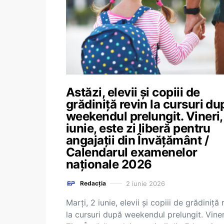
Astăzi, elevii și copiii de
grădiniță revin la cursuri du
weekendul prelungit. Vineri,
iunie, este zi liberă pentru
angajații din Învățământ /
Calendarul examenelor
naționale 2026
2 iunie 2026
Redacția
Marți, 2 iunie, elevii și copiii de grădiniță 
la cursuri după weekendul prelungit. Viner