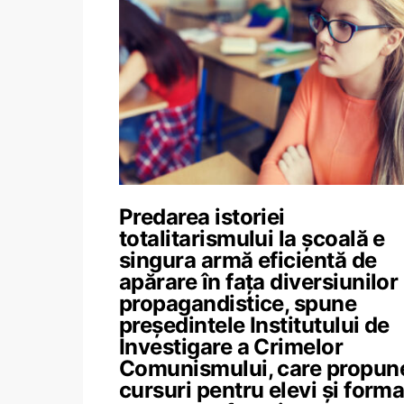
Predarea istoriei
totalitarismului la școală e
singura armă eficientă de
apărare în faţa diversiunilor
propagandistice, spune
președintele Institutului de
Investigare a Crimelor
Comunismului, care propun
cursuri pentru elevi și form