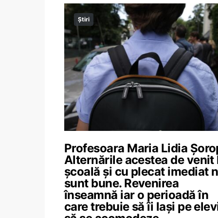
Știri
Profesoara Maria Lidia Șoro
Alternările acestea de venit 
școală și cu plecat imediat 
sunt bune. Revenirea
înseamnă iar o perioadă în
care trebuie să îi lași pe elev