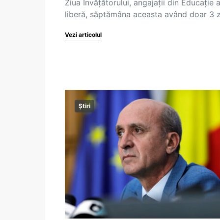
Ziua Învățătorului, angajații din Educație a
liberă, săptămâna aceasta având doar 3 
Vezi articolul
Știri