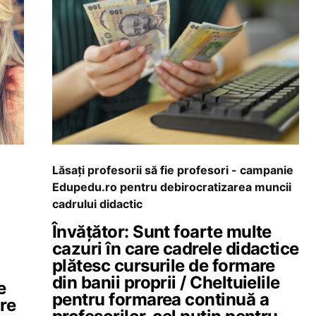
Lăsați profesorii să fie profesori - campanie
Edupedu.ro pentru debirocratizarea muncii
cadrului didactic
Învățător: Sunt foarte multe
cazuri în care cadrele didactice
plătesc cursurile de formare
din banii proprii / Cheltuielile
e
pentru formarea continuă a
are