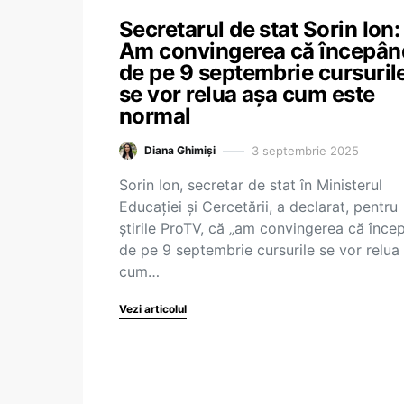
Secretarul de stat Sorin Ion:
Am convingerea că începân
de pe 9 septembrie cursuril
se vor relua așa cum este
normal
3 septembrie 2025
Diana Ghimiși
Sorin Ion, secretar de stat în Ministerul
Educației și Cercetării, a declarat, pentru
știrile ProTV, că „am convingerea că înce
de pe 9 septembrie cursurile se vor relua
cum…
Vezi articolul