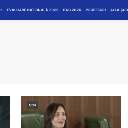
EVALUARE NAȚIONALĂ 2026
BAC 2026
PROFESORI
AI LA ȘC
Știri