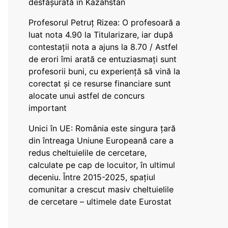
desfășurată în Kazahstan
Profesorul Petruț Rizea: O profesoară a
luat nota 4.90 la Titularizare, iar după
contestații nota a ajuns la 8.70 / Astfel
de erori îmi arată ce entuziasmați sunt
profesorii buni, cu experiență să vină la
corectat și ce resurse financiare sunt
alocate unui astfel de concurs
important
Unici în UE: România este singura țară
din întreaga Uniune Europeană care a
redus cheltuielile de cercetare,
calculate pe cap de locuitor, în ultimul
deceniu. Între 2015-2025, spațiul
comunitar a crescut masiv cheltuielile
de cercetare – ultimele date Eurostat