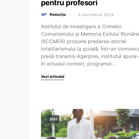
pentru profesori
6 decembrie 2024
Redacția
Institutul de Investigare a Crimelor
Comunismului și Memoria Exilului Român
(IICCMER) propune predarea istoriei
totalitarismului la școală. Într-un comunic
presă transmis Agerpres, institutul spune 
în actualul context, programul…
Vezi articolul
Știri