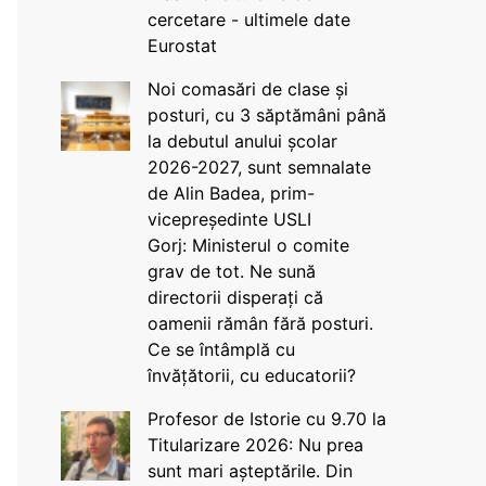
cercetare - ultimele date
Eurostat
Noi comasări de clase și
posturi, cu 3 săptămâni până
la debutul anului școlar
2026-2027, sunt semnalate
de Alin Badea, prim-
vicepreședinte USLI
Gorj: Ministerul o comite
grav de tot. Ne sună
directorii disperați că
oamenii rămân fără posturi.
Ce se întâmplă cu
învățătorii, cu educatorii?
Profesor de Istorie cu 9.70 la
Titularizare 2026: Nu prea
sunt mari așteptările. Din