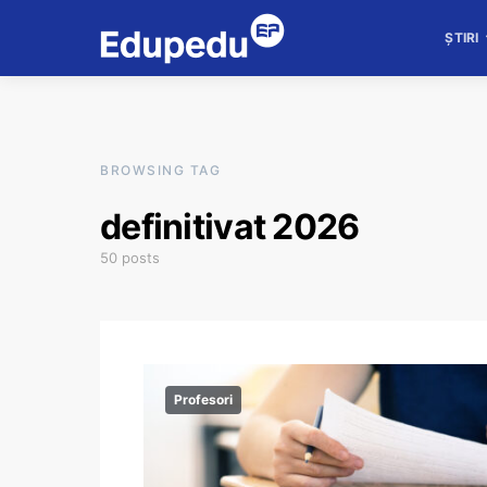
ȘTIRI
BROWSING TAG
definitivat 2026
50 posts
Profesori