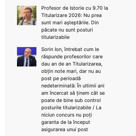
Profesor de Istorie cu 9.70 la
Titularizare 2026: Nu prea
sunt mari așteptările. Din
păcate nu sunt posturi
titularizabile
Sorin Ion, întrebat cum le
răspunde profesorilor care
dau an de an Titularizarea,
obțin note mari, dar nu au
post pe perioadă
nedeterminată: În ultimii ani
am încercat să ținem cât se
poate de bine sub control
posturile titularizabile / La
niciun concurs nu poți
garanta de la început
asigurarea unui post