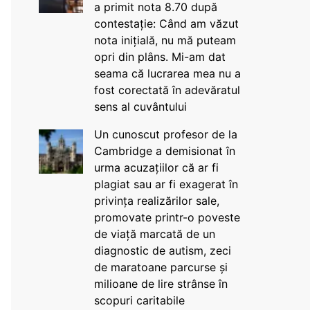
a primit nota 8.70 după
contestație: Când am văzut
nota inițială, nu mă puteam
opri din plâns. Mi-am dat
seama că lucrarea mea nu a
fost corectată în adevăratul
sens al cuvântului
Un cunoscut profesor de la
Cambridge a demisionat în
urma acuzațiilor că ar fi
plagiat sau ar fi exagerat în
privința realizărilor sale,
promovate printr-o poveste
de viață marcată de un
diagnostic de autism, zeci
de maratoane parcurse și
milioane de lire strânse în
scopuri caritabile