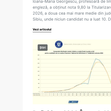
Ioana-Maria Georgescu, profesoară de li
engleză, a obținut nota 9,80 la Titularizar
2026, a doua cea mai mare medie din jud
Sibiu, unde niciun candidat nu a luat 10. 
Vezi articolul
Știri