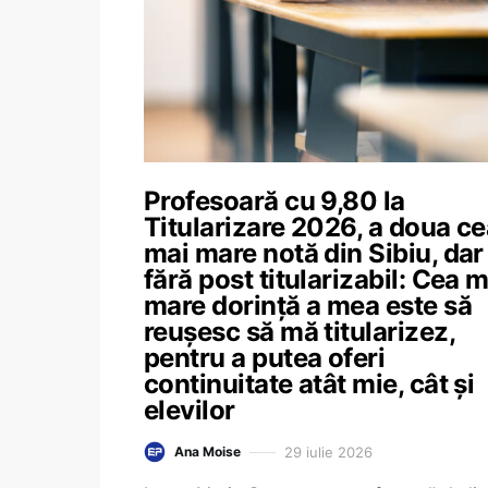
Profesoară cu 9,80 la
Titularizare 2026, a doua c
mai mare notă din Sibiu, dar
fără post titularizabil: Cea m
mare dorință a mea este să
reușesc să mă titularizez,
pentru a putea oferi
continuitate atât mie, cât și
elevilor
29 iulie 2026
Ana Moise