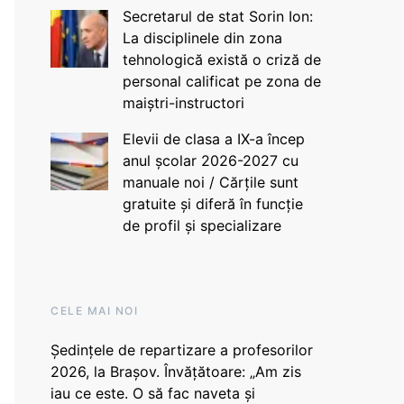
Secretarul de stat Sorin Ion:
La disciplinele din zona
tehnologică există o criză de
personal calificat pe zona de
maiștri-instructori
Elevii de clasa a IX-a încep
anul școlar 2026-2027 cu
manuale noi / Cărțile sunt
gratuite și diferă în funcție
de profil și specializare
CELE MAI NOI
Ședințele de repartizare a profesorilor
2026, la Brașov. Învățătoare: „Am zis
iau ce este. O să fac naveta și