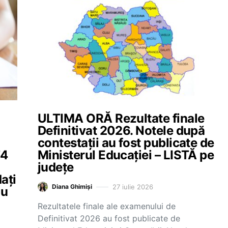
ULTIMA ORĂ Rezultate finale
Definitivat 2026. Notele după
contestații au fost publicate de
74
Ministerul Educației – LISTĂ pe
județe
ați
27 iulie 2026
Diana Ghimiși
au
Rezultatele finale ale examenului de
Definitivat 2026 au fost publicate de