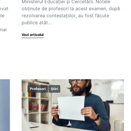
Ministerul Educației și Cercetării. Notele
ovat
obținute de profesori la acest examen, după
ele
rezolvarea contestațiilor, au fost făcute
publice atât…
mai
Vezi articolul
Profesori
Știri