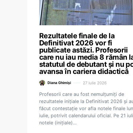
Rezultatele finale de la
Definitivat 2026 vor fi
publicate astăzi. Profesorii
care nu iau media 8 rămân l
statutul de debutant și nu p
avansa în cariera didactică
27 iulie 2026
Diana Ghimiși
Profesorii care au fost nemulțumiți de
rezultatele inițiale la Definitivat 2026 și a
făcut contestație vor afla notele finale lun
iulie, potrivit calendarului oficial. Pe 21 iul
notele (inițiale)…