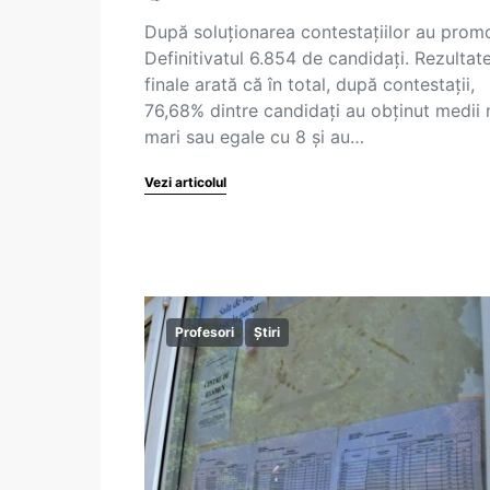
După soluționarea contestațiilor au prom
Definitivatul 6.854 de candidați. Rezultat
finale arată că în total, după contestații,
76,68% dintre candidați au obținut medii 
mari sau egale cu 8 și au…
Vezi articolul
Profesori
Știri