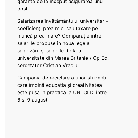
garanta de la început asigurarea unui
post
Salarizarea învățământului universitar –
coeficienți prea mici sau taxare pe
muncă prea mare? Comparație între
salariile propuse în noua lege a
salarizării și salariile de la o
universitate din Marea Britanie / Op Ed,
cercetător Cristian Vraciu
Campania de reciclare a unor studenți
care îmbină educația și creativitatea
este pusă în practică la UNTOLD, între
6 și 9 august