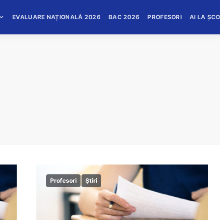
EVALUARE NAȚIONALĂ 2026
BAC 2026
PROFESORI
AI LA ȘC
Profesori
Știri