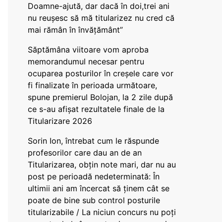
Doamne-ajută, dar dacă în doi,trei ani
nu reușesc să mă titularizez nu cred că
mai rămân în învățământ”
Săptămâna viitoare vom aproba
memorandumul necesar pentru
ocuparea posturilor în creșele care vor
fi finalizate în perioada următoare,
spune premierul Bolojan, la 2 zile după
ce s-au afișat rezultatele finale de la
Titularizare 2026
Sorin Ion, întrebat cum le răspunde
profesorilor care dau an de an
Titularizarea, obțin note mari, dar nu au
post pe perioadă nedeterminată: În
ultimii ani am încercat să ținem cât se
poate de bine sub control posturile
titularizabile / La niciun concurs nu poți