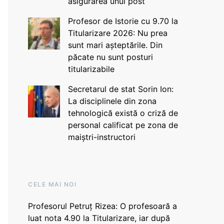
asigurarea unui post
Profesor de Istorie cu 9.70 la
Titularizare 2026: Nu prea
sunt mari așteptările. Din
păcate nu sunt posturi
titularizabile
Secretarul de stat Sorin Ion:
La disciplinele din zona
tehnologică există o criză de
personal calificat pe zona de
maiștri-instructori
CELE MAI NOI
Profesorul Petruț Rizea: O profesoară a
luat nota 4.90 la Titularizare, iar după