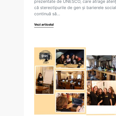
prezentate de UNESCO, care atrage atenț
că stereotipurile de gen și barierele socia
continuă să…
Vezi articolul
Știri