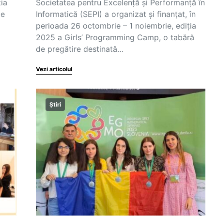
ia
Societatea pentru Excelență și Performanță în
le
Informatică (SEPI) a organizat și finanțat, în
perioada 26 octombrie – 1 noiembrie, ediția
2025 a Girls’ Programming Camp, o tabără
de pregătire destinată…
Vezi articolul
Știri