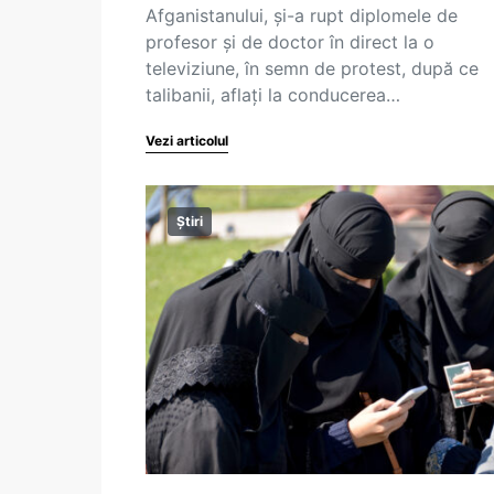
Afganistanului, și-a rupt diplomele de
profesor și de doctor în direct la o
televiziune, în semn de protest, după ce
talibanii, aflați la conducerea…
Vezi articolul
Știri