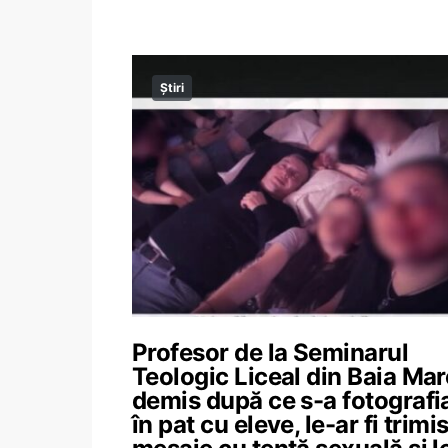
Știri
Profesor de la Seminarul
Teologic Liceal din Baia Mar
demis după ce s-a fotografi
în pat cu eleve, le-ar fi trimi