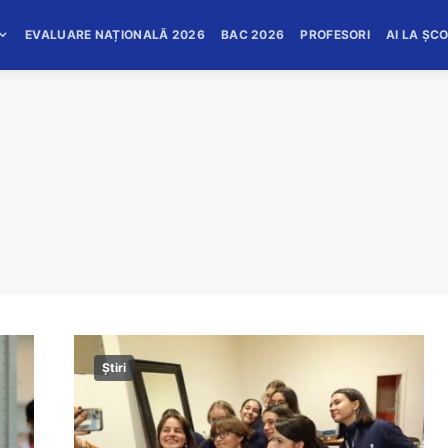
EVALUARE NAȚIONALĂ 2026
BAC 2026
PROFESORI
AI LA ȘC
Știri