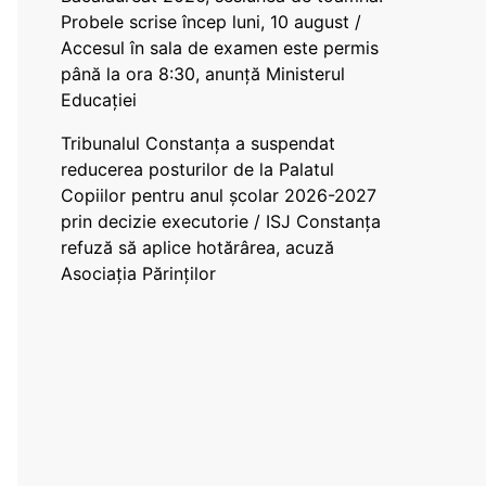
Probele scrise încep luni, 10 august /
Accesul în sala de examen este permis
până la ora 8:30, anunță Ministerul
Educației
Tribunalul Constanța a suspendat
reducerea posturilor de la Palatul
Copiilor pentru anul școlar 2026-2027
prin decizie executorie / ISJ Constanța
refuză să aplice hotărârea, acuză
Asociația Părinților