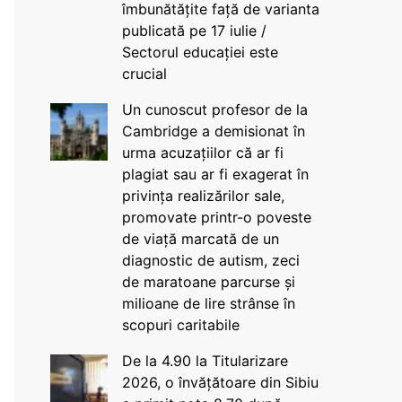
îmbunătățite față de varianta
publicată pe 17 iulie /
Sectorul educației este
crucial
Un cunoscut profesor de la
Cambridge a demisionat în
urma acuzațiilor că ar fi
plagiat sau ar fi exagerat în
privința realizărilor sale,
promovate printr-o poveste
de viață marcată de un
diagnostic de autism, zeci
de maratoane parcurse și
milioane de lire strânse în
scopuri caritabile
De la 4.90 la Titularizare
2026, o învățătoare din Sibiu