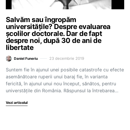
Salvăm sau îngropăm
universitățile? Despre evaluarea
școlilor doctorale. Dar de fapt
despre noi, după 30 de ani de
libertate
23 decembrie 2019
Daniel Funeriu
Suntem fie în ajunul unei posibile catastrofe cu efecte
asemănătoare ruperii unui baraj fie, în varianta
fericită, în ajunul unui nou început, sănătos, pentru
universtățile din România. Răspunsul la întrebarea…
Vezi articolul