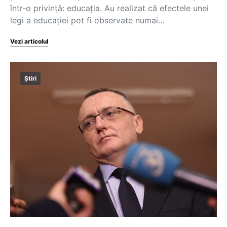
într-o privință: educația. Au realizat că efectele unei
legi a educației pot fi observate numai…
Vezi articolul
Știri