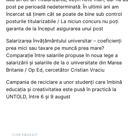
post pe perioadă nedeterminată: În ultimii ani am
încercat să ținem cât se poate de bine sub control
posturile titularizabile / La niciun concurs nu poți
garanta de la început asigurarea unui post
Salarizarea învățământului universitar – coeficienți
prea mici sau taxare pe muncă prea mare?
Comparație între salariile propuse în noua lege a
salarizării și salariile de la o universitate din Marea
Britanie / Op Ed, cercetător Cristian Vraciu
Campania de reciclare a unor studenți care îmbină
educația și creativitatea este pusă în practică la
UNTOLD, între 6 și 9 august
COPYRIGHT