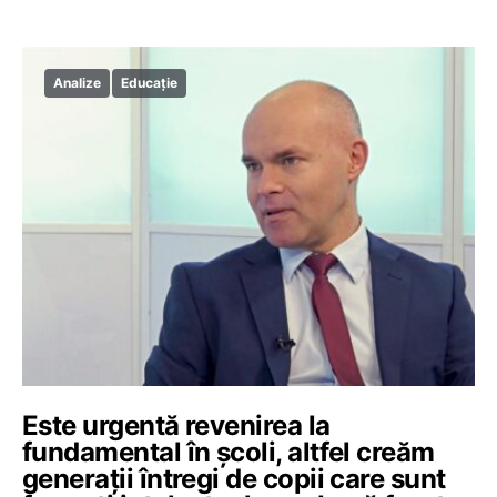
Analize
Educație
Este urgentă revenirea la
fundamental în școli, altfel creăm
generații întregi de copii care sunt