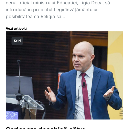
cerut oficial ministrului Educației, Ligia Deca, să
introducă în proiectul Legii învățământului
posibilitatea ca Religia să…
Vezi articolul
Știri