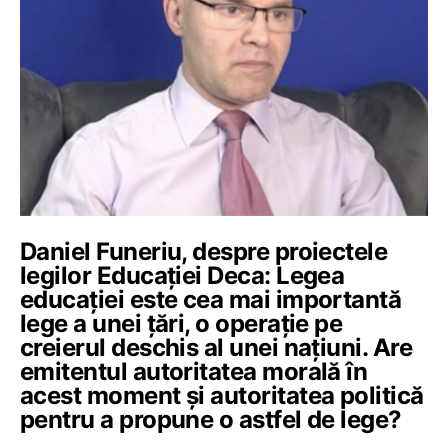
Daniel Funeriu, despre proiectele
legilor Educației Deca: Legea
educației este cea mai importantă
lege a unei țări, o operație pe
creierul deschis al unei națiuni. Are
emitentul autoritatea morală în
acest moment și autoritatea politică
pentru a propune o astfel de lege?