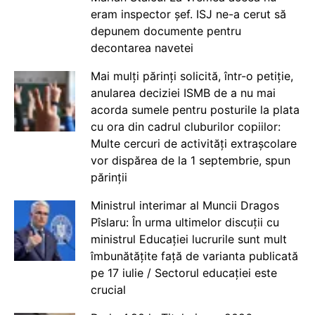
eram inspector șef. ISJ ne-a cerut să
depunem documente pentru
decontarea navetei
Mai mulți părinți solicită, într-o petiție,
anularea deciziei ISMB de a nu mai
acorda sumele pentru posturile la plata
cu ora din cadrul cluburilor copiilor:
Multe cercuri de activități extrașcolare
vor dispărea de la 1 septembrie, spun
părinții
Ministrul interimar al Muncii Dragos
Pîslaru: În urma ultimelor discuții cu
ministrul Educației lucrurile sunt mult
îmbunătățite față de varianta publicată
pe 17 iulie / Sectorul educației este
crucial