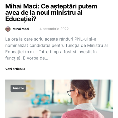
Mihai Maci: Ce așteptări putem
avea de la noul ministru al
Educației?
4 octombrie 2022
Mihai Maci
La ora la care scriu aceste rânduri PNL-ul și-a
nominalizat candidatul pentru funcția de Ministru al
Educației (n.m. – între timp a fost și investit în
funcție). E vorba de…
Vezi articolul
Analize