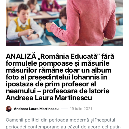
ANALIZĂ „România Educată” fără
formulele pompoase și măsurile
măsurilor rămâne doar un album
foto al președintelui Iohannis în
ipostaza de prim profesor al
neamului – profesoara de Istorie
Andreea Laura Martinescu
19 iulie 2021
Andreea Laura Martinescu
Oamenii politici din perioada modernă și începutul
perioadei contemporane au căzut de acord cel puțin