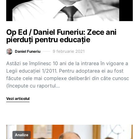
Op Ed / Daniel Funeriu: Zece ani
pierduți pentru educație
9 februarie 2021
Daniel Funeriu
Astăzi se împlinesc 10 ani de la intrarea în vigoare a
Legii educației 1/2011. Pentru adoptarea ei au fost
făcute cele mai complexe deliberări din câte cunosc
(începute cu raportul…
Vezi articolul
Analize