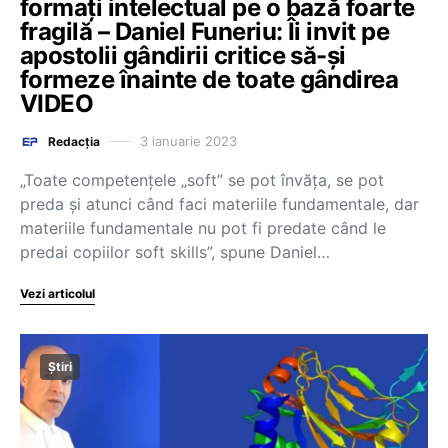
formați intelectual pe o bază foarte
fragilă – Daniel Funeriu: Îi invit pe
apostolii gândirii critice să-și
formeze înainte de toate gândirea
VIDEO
3 ianuarie 2023
Redacția
„Toate competențele „soft” se pot învăța, se pot
preda și atunci când faci materiile fundamentale, dar
materiile fundamentale nu pot fi predate când le
predai copiilor soft skills”, spune Daniel…
Vezi articolul
Știri