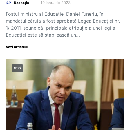
19 ianuarie 2023
Redacția
Fostul ministru al Educației Daniel Funeriu, în
mandatul căruia a fost aprobată Legea Educației nr.
1/ 2011, spune că „principala atribuție a unei legi a
Educației este să stabilească un…
Vezi articolul
Știri