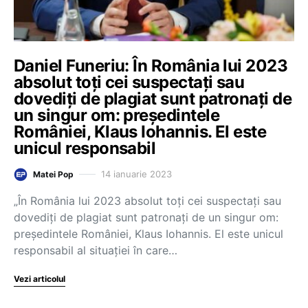
Daniel Funeriu: În România lui 2023
absolut toți cei suspectați sau
dovediți de plagiat sunt patronați de
un singur om: președintele
României, Klaus Iohannis. El este
unicul responsabil
14 ianuarie 2023
Matei Pop
„În România lui 2023 absolut toți cei suspectați sau
dovediți de plagiat sunt patronați de un singur om:
președintele României, Klaus Iohannis. El este unicul
responsabil al situației în care…
Vezi articolul