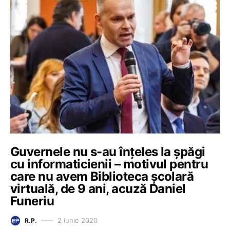
Guvernele nu s-au înțeles la șpăgi
cu informaticienii – motivul pentru
care nu avem Biblioteca școlară
virtuală, de 9 ani, acuză Daniel
Funeriu
2 iunie 2020
R.P.