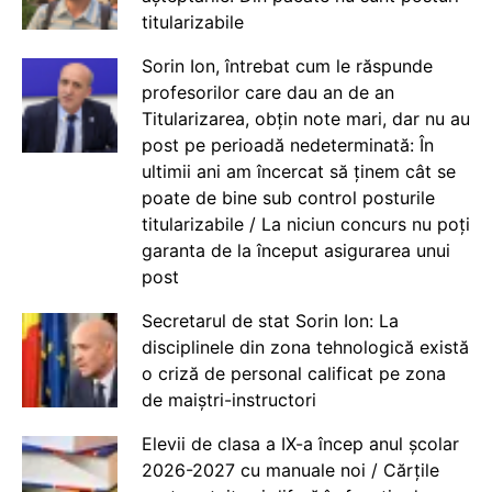
titularizabile
Sorin Ion, întrebat cum le răspunde
profesorilor care dau an de an
Titularizarea, obțin note mari, dar nu au
post pe perioadă nedeterminată: În
ultimii ani am încercat să ținem cât se
poate de bine sub control posturile
titularizabile / La niciun concurs nu poți
garanta de la început asigurarea unui
post
Secretarul de stat Sorin Ion: La
disciplinele din zona tehnologică există
o criză de personal calificat pe zona
de maiștri-instructori
Elevii de clasa a IX-a încep anul școlar
2026-2027 cu manuale noi / Cărțile