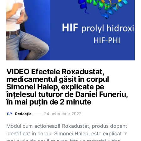
VIDEO Efectele Roxadustat,
medicamentul găsit în corpul
Simonei Halep, explicate pe
înțelesul tuturor de Daniel Funeriu,
în mai puțin de 2 minute
24 octombrie 2022
Redacția
Modul cum acționează Roxadustat, produs dopant
identificat în corpul Simonei Halep, este explicat în
mai puțin de două minute, într-un material video