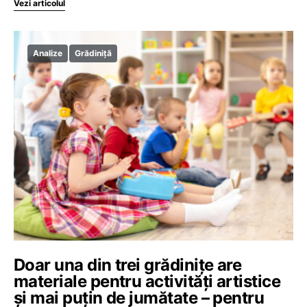
Vezi articolul
Analize
Grădiniță
Doar una din trei grădinițe are
materiale pentru activități artistice
și mai puțin de jumătate – pentru