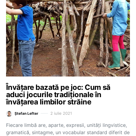
Învățare bazată pe joc: Cum să
aduci jocurile tradiționale în
învățarea limbilor străine
2 iulie 2021
Ștefan Lefter
Fiecare limbă are, aparte, expresii, unități lingvistice,
gramatică, sintagme, un vocabular standard diferit de