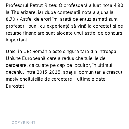
Profesorul Petruț Rizea: O profesoară a luat nota 4.90
la Titularizare, iar după contestații nota a ajuns la
8.70 / Astfel de erori îmi arată ce entuziasmați sunt
profesorii buni, cu experiență să vină la corectat și ce
resurse financiare sunt alocate unui astfel de concurs
important
Unici în UE: România este singura țară din întreaga
Uniune Europeană care a redus cheltuielile de
cercetare, calculate pe cap de locuitor, în ultimul
deceniu. Între 2015-2025, spațiul comunitar a crescut
masiv cheltuielile de cercetare – ultimele date
Eurostat
COPYRIGHT