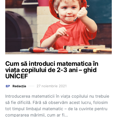
Cum să introduci matematica în
viața copilului de 2-3 ani – ghid
UNICEF
27 noiembrie 2021
Redacția
Introducerea matematicii în viața copilului nu trebuie
să fie dificilă. Fără să observăm acest lucru, folosim
tot timpul limbajul matematic – de la cuvinte pentru
compararea mărimii, cum ar fi…