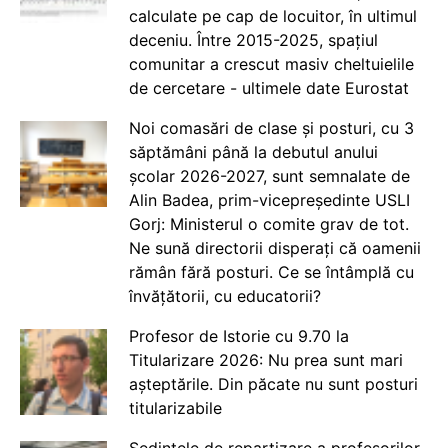
calculate pe cap de locuitor, în ultimul
deceniu. Între 2015-2025, spațiul
comunitar a crescut masiv cheltuielile
de cercetare - ultimele date Eurostat
Noi comasări de clase și posturi, cu 3
săptămâni până la debutul anului
școlar 2026-2027, sunt semnalate de
Alin Badea, prim-vicepreședinte USLI
Gorj: Ministerul o comite grav de tot.
Ne sună directorii disperați că oamenii
rămân fără posturi. Ce se întâmplă cu
învățătorii, cu educatorii?
Profesor de Istorie cu 9.70 la
Titularizare 2026: Nu prea sunt mari
așteptările. Din păcate nu sunt posturi
titularizabile
Ședințele de repartizare a profesorilor