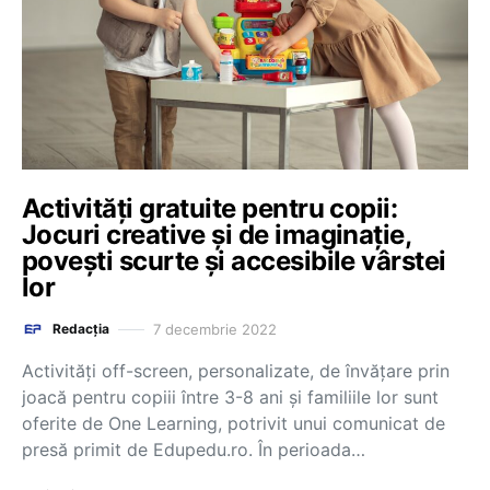
Activități gratuite pentru copii:
Jocuri creative și de imaginație,
povești scurte și accesibile vârstei
lor
7 decembrie 2022
Redacția
Activități off-screen, personalizate, de învățare prin
joacă pentru copiii între 3-8 ani și familiile lor sunt
oferite de One Learning, potrivit unui comunicat de
presă primit de Edupedu.ro. În perioada…