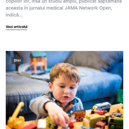
copiilor lor, însă un studiu amplu, publicat săptămâna
aceasta în jurnalul medical JAMA Network Open,
indică…
Vezi articolul
Știri