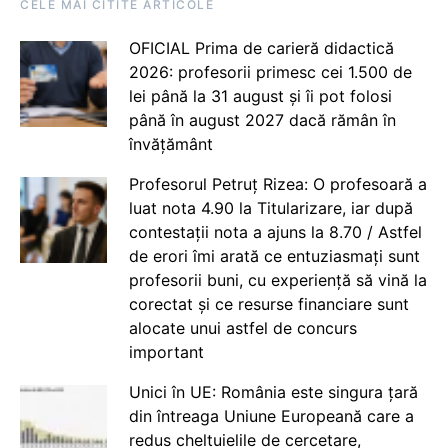
CELE MAI CITITE ARTICOLE
OFICIAL Prima de carieră didactică
2026: profesorii primesc cei 1.500 de
lei până la 31 august și îi pot folosi
până în august 2027 dacă rămân în
învățământ
Profesorul Petruț Rizea: O profesoară a
luat nota 4.90 la Titularizare, iar după
contestații nota a ajuns la 8.70 / Astfel
de erori îmi arată ce entuziasmați sunt
profesorii buni, cu experiență să vină la
corectat și ce resurse financiare sunt
alocate unui astfel de concurs
important
Unici în UE: România este singura țară
din întreaga Uniune Europeană care a
redus cheltuielile de cercetare,