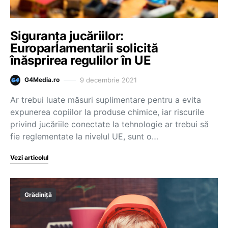
Siguranța jucăriilor:
Europarlamentarii solicită
înăsprirea regulilor în UE
9 decembrie 2021
G4Media.ro
Ar trebui luate măsuri suplimentare pentru a evita
expunerea copiilor la produse chimice, iar riscurile
privind jucăriile conectate la tehnologie ar trebui să
fie reglementate la nivelul UE, sunt o…
Vezi articolul
Grădiniță