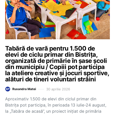
Tabără de vară pentru 1.500 de
elevi de ciclu primar din Bistrița,
organizată de primărie în șase școli
din municipiu / Copiii pot participa
la ateliere creative și jocuri sportive,
alături de tineri voluntari străini
30 aprilie 2026
Ruxandra Matei
Aproximativ 1.500 de elevi din ciclul primar din
Bistrița pot participa, în perioada 13 iulie-24 august,
la „Tabăra de acasă”, un proiect inițiat de primăria