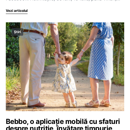
Vezi articolul
Știri
Bebbo, o aplicație mobilă cu sfaturi
despre nutriție, învățare timpurie,