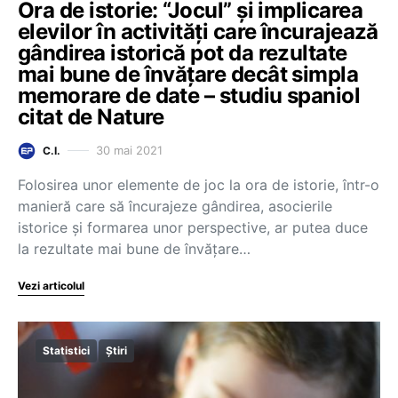
Ora de istorie: “Jocul” și implicarea
elevilor în activități care încurajează
gândirea istorică pot da rezultate
mai bune de învățare decât simpla
memorare de date – studiu spaniol
citat de Nature
30 mai 2021
C.I.
Folosirea unor elemente de joc la ora de istorie, într-o
manieră care să încurajeze gândirea, asocierile
istorice și formarea unor perspective, ar putea duce
la rezultate mai bune de învățare…
Vezi articolul
Statistici
Știri