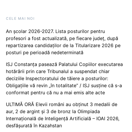
CELE MAI NOI
An școlar 2026-2027. Lista posturilor pentru
profesori a fost actualizată, pe fiecare județ, după
repartizarea candidaților de la Titularizare 2026 pe
posturi pe perioadă nedeterminată
ISJ Constanța pasează Palatului Copiilor executarea
hotărârii prin care Tribunalul a suspendat chiar
deciziile Inspectoratului de tăiere a posturilor:
Obligațiile vă revin „în totalitate” / ISJ susține că s-a
conformat pentru că nu a mai emis alte acte
ULTIMĂ ORĂ Elevii români au obținut 3 medalii de
aur, 2 de argint și 3 de bronz la Olimpiada
Internațională de Inteligență Artificială – IOAI 2026,
desfășurată în Kazahstan