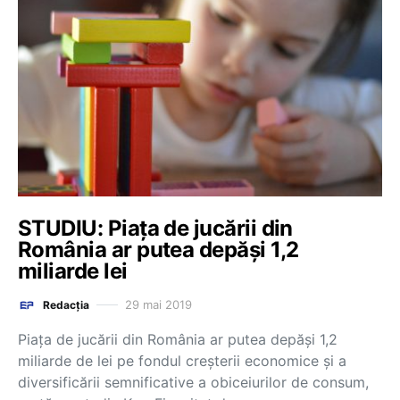
STUDIU: Piața de jucării din
România ar putea depăşi 1,2
miliarde lei
29 mai 2019
Redacția
Piața de jucării din România ar putea depăși 1,2
miliarde de lei pe fondul creşterii economice şi a
diversificării semnificative a obiceiurilor de consum,