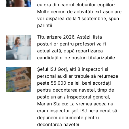
cu ora din cadrul cluburilor copiilor:
Multe cercuri de activități extrașcolare
vor dispărea de la 1 septembrie, spun
părinții
Titularizare 2026. Astăzi, lista
posturilor pentru profesori va fi
actualizată, după repartizarea
candidaților pe posturi titularizabile
Șeful ISJ Gorj, alți 8 inspectori și
personal auxiliar trebuie să returneze
peste 55.000 de lei, bani acordați
pentru decontarea navetei, timp de
peste un an / Inspectorul general,
Marian Staicu: La vremea aceea nu
eram inspector șef. ISJ ne-a cerut să
depunem documente pentru
decontarea navetei