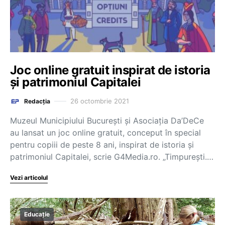
Joc online gratuit inspirat de istoria
şi patrimoniul Capitalei
26 octombrie 2021
Redacția
Muzeul Municipiului Bucureşti și Asociaţia Da’DeCe
au lansat un joc online gratuit, conceput în special
pentru copiii de peste 8 ani, inspirat de istoria şi
patrimoniul Capitalei, scrie G4Media.ro. „Timpureşti.…
Vezi articolul
Educație