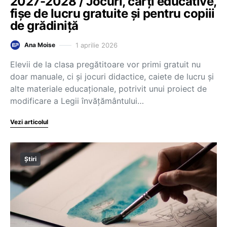
2027-2028 / Jocuri, cărți educative,
fișe de lucru gratuite și pentru copiii
de grădiniță
1 aprilie 2026
Ana Moise
Elevii de la clasa pregătitoare vor primi gratuit nu
doar manuale, ci și jocuri didactice, caiete de lucru și
alte materiale educaționale, potrivit unui proiect de
modificare a Legii învățământului…
Vezi articolul
Știri