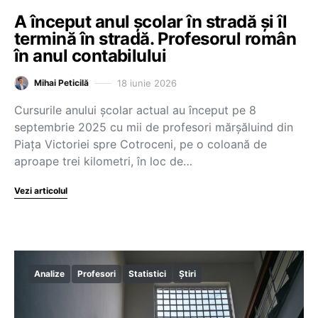
A început anul școlar în stradă și îl
termină în stradă. Profesorul român
în anul contabilului
18 iunie 2026
Mihai Peticilă
Cursurile anului școlar actual au început pe 8
septembrie 2025 cu mii de profesori mărșăluind din
Piața Victoriei spre Cotroceni, pe o coloană de
aproape trei kilometri, în loc de…
Vezi articolul
Analize
Profesori
Statistici
Știri