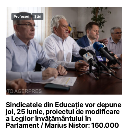
Profesori
Știri
Sindicatele din Educație vor depune
joi, 25 iunie, proiectul de modificare
a Legilor învățământului în
Parlament / Marius Nistor: 160.000