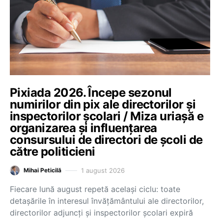
Pixiada 2026. Începe sezonul
numirilor din pix ale directorilor și
inspectorilor școlari / Miza uriașă e
organizarea și influențarea
consursului de directori de școli de
către politicieni
1 august 2026
Mihai Peticilă
Fiecare lună august repetă același ciclu: toate
detașările în interesul învățământului ale directorilor,
directorilor adjuncți și inspectorilor școlari expiră