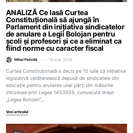
ANALIZĂ Ce lasă Curtea
Constituțională să ajungă în
Parlament din inițiativa sindicatelor
de anulare a Legii Bolojan pentru
școli și profesori și ce a eliminat ca
fiind norme cu caracter fiscal
16 iulie 2026
Mihai Peticilă
Curtea Constituțională a decis pe 15 iulie că inițiativa
legislativă cetățenească depusă de sindicatele din
educație pentru anularea unei părți din măsurile
introduse prin Legea 141/2025, cunoscută drept
„Legea Bolojan”,…
Vezi articolul