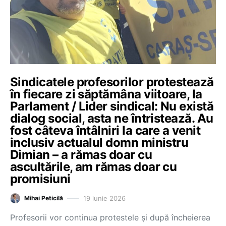
Sindicatele profesorilor protestează
în fiecare zi săptămâna viitoare, la
Parlament / Lider sindical: Nu există
dialog social, asta ne întristează. Au
fost câteva întâlniri la care a venit
inclusiv actualul domn ministru
Dimian – a rămas doar cu
ascultările, am rămas doar cu
promisiuni
19 iunie 2026
Mihai Peticilă
Profesorii vor continua protestele și după încheierea