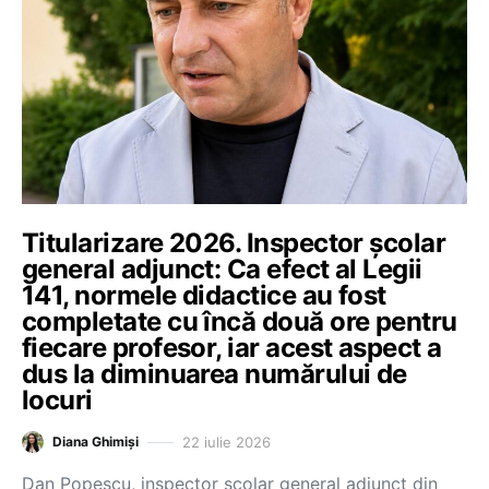
Titularizare 2026. Inspector școlar
general adjunct: Ca efect al Legii
141, normele didactice au fost
completate cu încă două ore pentru
fiecare profesor, iar acest aspect a
dus la diminuarea numărului de
locuri
22 iulie 2026
Diana Ghimiși
Dan Popescu, inspector școlar general adjunct din