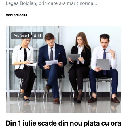
Legea Bolojan, prin care s-a mărit norma…
Vezi articolul
Profesori
Știri
Din 1 iulie scade din nou plata cu ora