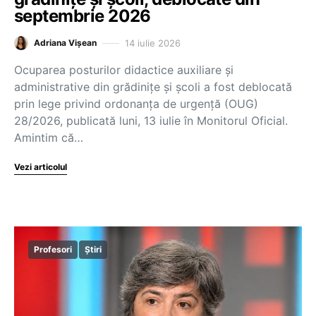
septembrie 2026
14 iulie 2026
Adriana Vișean
Ocuparea posturilor didactice auxiliare și
administrative din grădinițe și școli a fost deblocată
prin lege privind ordonanța de urgență (OUG)
28/2026, publicată luni, 13 iulie în Monitorul Oficial.
Amintim că…
Vezi articolul
Profesori
Știri