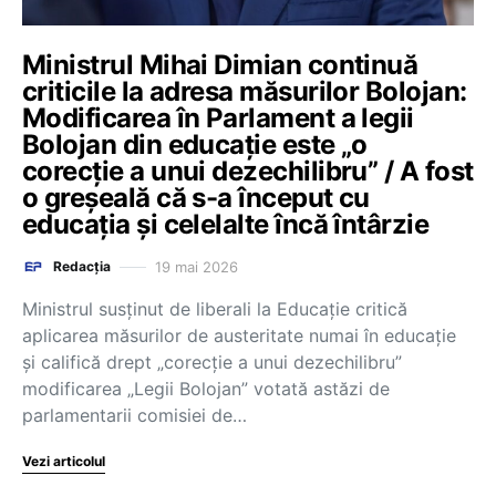
Ministrul Mihai Dimian continuă
criticile la adresa măsurilor Bolojan:
Modificarea în Parlament a legii
Bolojan din educație este „o
corecție a unui dezechilibru” / A fost
o greșeală că s-a început cu
educația și celelalte încă întârzie
19 mai 2026
Redacția
Ministrul susținut de liberali la Educație critică
aplicarea măsurilor de austeritate numai în educație
și califică drept „corecție a unui dezechilibru”
modificarea „Legii Bolojan” votată astăzi de
parlamentarii comisiei de…
Vezi articolul