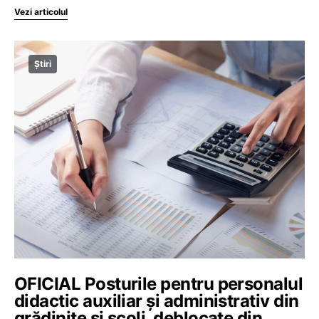
Vezi articolul
Știri
OFICIAL Posturile pentru personalul
didactic auxiliar și administrativ din
grădinițe și școli, deblocate din