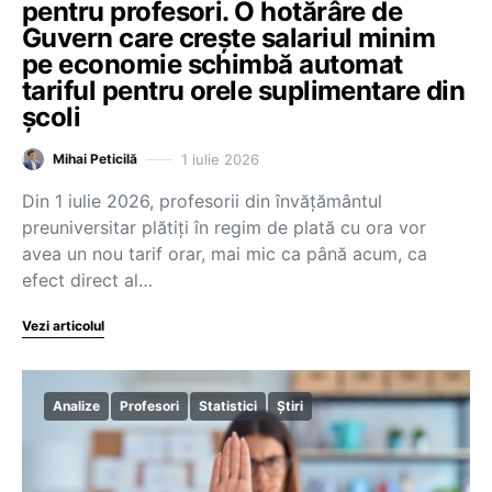
pentru profesori. O hotărâre de
Guvern care crește salariul minim
pe economie schimbă automat
tariful pentru orele suplimentare din
școli
1 iulie 2026
Mihai Peticilă
Din 1 iulie 2026, profesorii din învățământul
preuniversitar plătiți în regim de plată cu ora vor
avea un nou tarif orar, mai mic ca până acum, ca
efect direct al…
Vezi articolul
Analize
Profesori
Statistici
Știri