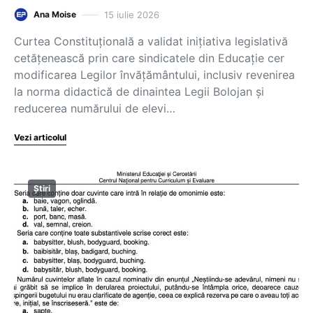
15 iulie 2026
Ana Moise
Curtea Constituțională a validat inițiativa legislativă
cetățenească prin care sindicatele din Educație cer
modificarea Legilor învățământului, inclusiv revenirea
la norma didactică de dinaintea Legii Bolojan și
reducerea numărului de elevi…
Vezi articolul
Știri