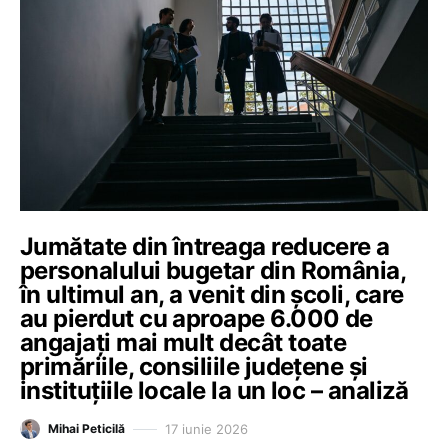
Jumătate din întreaga reducere a
personalului bugetar din România,
în ultimul an, a venit din școli, care
au pierdut cu aproape 6.000 de
angajați mai mult decât toate
primăriile, consiliile județene și
instituțiile locale la un loc – analiză
17 iunie 2026
Mihai Peticilă