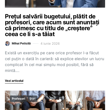
Prețul salvării bugetului, plătit de
profesori, care acum sunt anunțați
că primesc cu titlu de „creștere”
ceea ce li s-a tăiat
4 iunie 2026
Mihai Peticilă
Există un exercițiu pe care orice profesor l-a făcut
cel puțin o dată în carieră: să explice elevilor un lucru
complicat în cel mai simplu mod posibil, fără să
mintă.…
Vezi articolul
Profesori
Știri