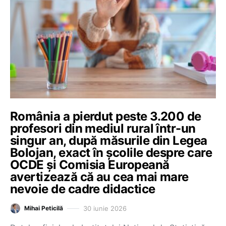
România a pierdut peste 3.200 de
profesori din mediul rural într-un
singur an, după măsurile din Legea
Bolojan, exact în școlile despre care
OCDE și Comisia Europeană
avertizează că au cea mai mare
nevoie de cadre didactice
30 iunie 2026
Mihai Peticilă