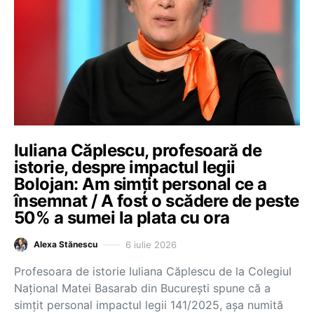
Iuliana Căplescu, profesoară de
istorie, despre impactul legii
Bolojan: Am simțit personal ce a
însemnat / A fost o scădere de peste
50% a sumei la plata cu ora
6 iulie 2026
Alexa Stănescu
Profesoara de istorie Iuliana Căplescu de la Colegiul
Național Matei Basarab din București spune că a
simțit personal impactul legii 141/2025, așa numită