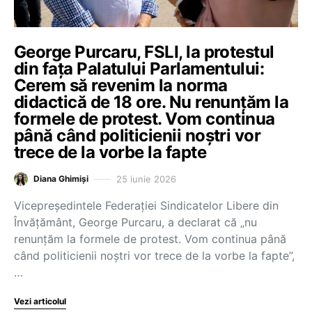
George Purcaru, FSLI, la protestul
din fața Palatului Parlamentului:
Cerem să revenim la norma
didactică de 18 ore. Nu renunțăm la
formele de protest. Vom continua
până când politicienii noștri vor
trece de la vorbe la fapte
25 iunie 2026
Diana Ghimiși
Vicepreședintele Federației Sindicatelor Libere din
Învățământ, George Purcaru, a declarat că „nu
renunțăm la formele de protest. Vom continua până
când politicienii noștri vor trece de la vorbe la fapte”,
…
Vezi articolul