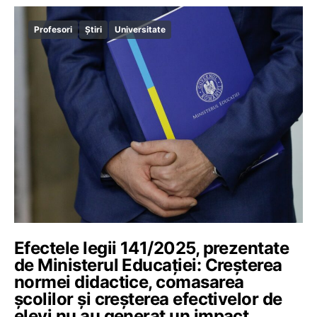
Profesori
Știri
Universitate
Efectele legii 141/2025, prezentate
de Ministerul Educației: Creșterea
normei didactice, comasarea
școlilor și creșterea efectivelor de
elevi nu au generat un impact