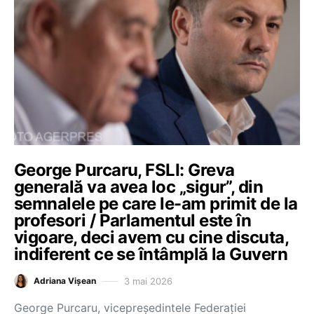
George Purcaru, FSLI: Greva
generală va avea loc „sigur”, din
semnalele pe care le-am primit de la
profesori / Parlamentul este în
vigoare, deci avem cu cine discuta,
indiferent ce se întâmplă la Guvern
3 mai 2026
Adriana Vișean
George Purcaru, vicepreședintele Federației