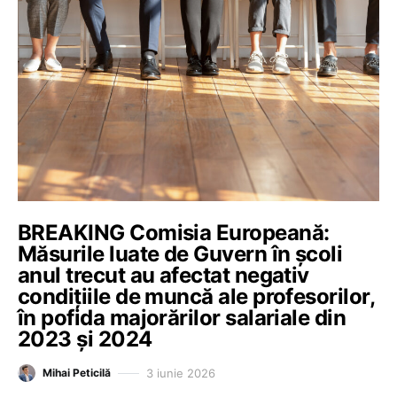
BREAKING Comisia Europeană:
Măsurile luate de Guvern în școli
anul trecut au afectat negativ
condițiile de muncă ale profesorilor,
în pofida majorărilor salariale din
2023 și 2024
3 iunie 2026
Mihai Peticilă