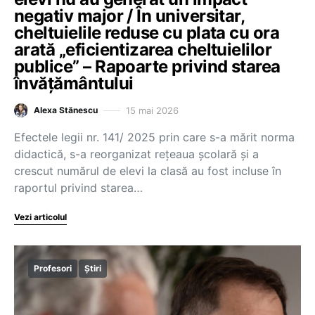
negativ major / În universitar,
cheltuielile reduse cu plata cu ora
arată „eficientizarea cheltuielilor
publice” – Rapoarte privind starea
învățământului
15 mai 2026
Alexa Stănescu
Efectele legii nr. 141/ 2025 prin care s-a mărit norma
didactică, s-a reorganizat rețeaua școlară și a
crescut numărul de elevi la clasă au fost incluse în
raportul privind starea…
Vezi articolul
Profesori
Știri