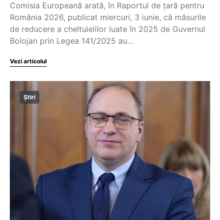
Comisia Europeană arată, în Raportul de țară pentru
România 2026, publicat miercuri, 3 iunie, că măsurile
de reducere a cheltuielilor luate în 2025 de Guvernul
Bolojan prin Legea 141/2025 au…
Vezi articolul
Știri