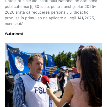
Datele oficiale ale Institutului Național de Statistică
publicate marți, 30 iunie, pentru anul școlar 2025-
2026 arată că reducerea personalului didactic
produsă în primul an de aplicare a Legii 141/2025,
cunoscută…
Vezi articolul
Știri