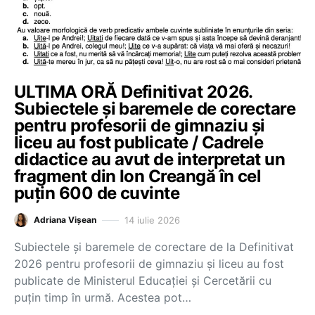
ULTIMA ORĂ Definitivat 2026.
Subiectele și baremele de corectare
pentru profesorii de gimnaziu și
liceu au fost publicate / Cadrele
didactice au avut de interpretat un
fragment din Ion Creangă în cel
puțin 600 de cuvinte
14 iulie 2026
Adriana Vișean
Subiectele și baremele de corectare de la Definitivat
2026 pentru profesorii de gimnaziu și liceu au fost
publicate de Ministerul Educației și Cercetării cu
puțin timp în urmă. Acestea pot…