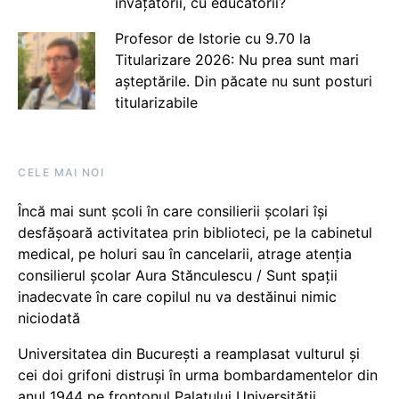
învățătorii, cu educatorii?
Profesor de Istorie cu 9.70 la
Titularizare 2026: Nu prea sunt mari
așteptările. Din păcate nu sunt posturi
titularizabile
CELE MAI NOI
Încă mai sunt școli în care consilierii școlari își
desfășoară activitatea prin biblioteci, pe la cabinetul
medical, pe holuri sau în cancelarii, atrage atenția
consilierul școlar Aura Stănculescu / Sunt spații
inadecvate în care copilul nu va destăinui nimic
niciodată
Universitatea din București a reamplasat vulturul și
cei doi grifoni distruși în urma bombardamentelor din
anul 1944 pe frontonul Palatului Universității