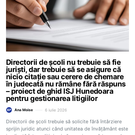
Directorii de școli nu trebuie să fie
juriști, dar trebuie să se asigure că
nicio citație sau cerere de chemare
în judecată nu rămâne fără răspuns
– proiect de ghid ISJ Hunedoara
pentru gestionarea litigiilor
6 iulie 2026
Ana Moise
Directorii de școli trebuie să solicite fără întârziere
sprijin juridic atunci când unitatea de învățământ este