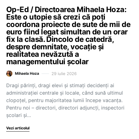
Op-Ed / Directoarea Mihaela Hoza:
Este o utopie să crezi că poți
coordona proiecte de sute de mii de
euro fiind legat simultan de un orar
fix la clasă. Dincolo de catedră,
despre demnitate, vocație și
realitatea nevăzută a
managementului școlar
29 iulie 2026
Mihaela Hoza
Dragi părinți, dragi elevi și stimați decidenți ai
administrației centrale și locale, când sună ultimul
clopoțel, pentru majoritatea lumii începe vacanța.
Pentru noi – directori, directori adjuncți, inspectori
școlari și…
Vezi articolul