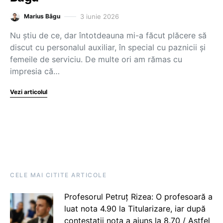
3 iunie 2026
Marius Bâgu
Nu știu de ce, dar întotdeauna mi-a făcut plăcere să
discut cu personalul auxiliar, în special cu paznicii și
femeile de serviciu. De multe ori am rămas cu
impresia că…
Vezi articolul
CELE MAI CITITE ARTICOLE
Profesorul Petruț Rizea: O profesoară a
luat nota 4.90 la Titularizare, iar după
contestații nota a ajuns la 8.70 / Astfel