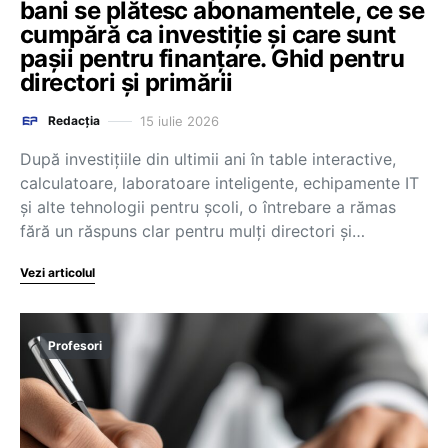
bani se plătesc abonamentele, ce se
cumpără ca investiție și care sunt
pașii pentru finanțare. Ghid pentru
directori și primării
15 iulie 2026
Redacția
După investițiile din ultimii ani în table interactive,
calculatoare, laboratoare inteligente, echipamente IT
și alte tehnologii pentru școli, o întrebare a rămas
fără un răspuns clar pentru mulți directori și…
Vezi articolul
Profesori