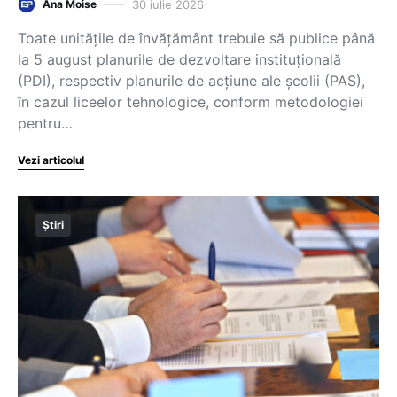
30 iulie 2026
Ana Moise
Toate unitățile de învățământ trebuie să publice până
la 5 august planurile de dezvoltare instituțională
(PDI), respectiv planurile de acțiune ale școlii (PAS),
în cazul liceelor tehnologice, conform metodologiei
pentru…
Vezi articolul
Știri