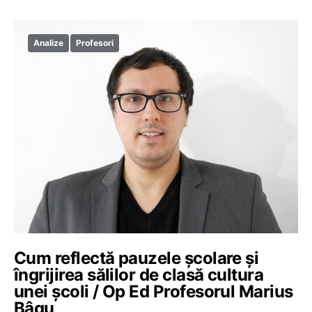
Analize
Profesori
Cum reflectă pauzele școlare și
îngrijirea sălilor de clasă cultura
unei școli / Op Ed Profesorul Marius
Bâgu