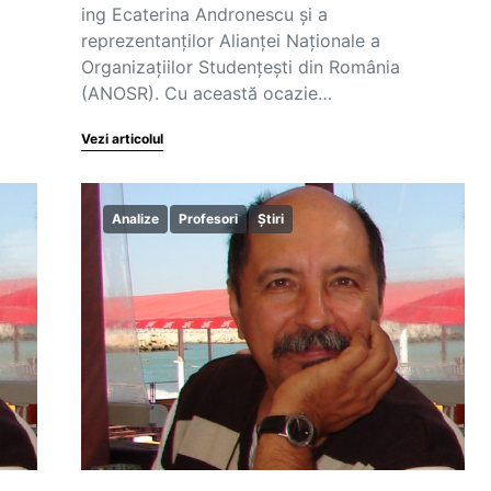
ing Ecaterina Andronescu și a
reprezentanților Alianței Naționale a
Organizațiilor Studențești din România
(ANOSR). Cu această ocazie…
Vezi articolul
Analize
Profesori
Știri