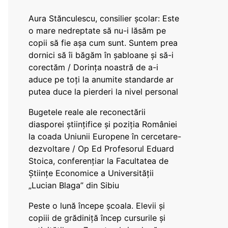
Aura Stănculescu, consilier școlar: Este
o mare nedreptate să nu-i lăsăm pe
copii să fie așa cum sunt. Suntem prea
dornici să îi băgăm în șabloane și să-i
corectăm / Dorința noastră de a-i
aduce pe toți la anumite standarde ar
putea duce la pierderi la nivel personal
Bugetele reale ale reconectării
diasporei științifice și poziția României
la coada Uniunii Europene în cercetare-
dezvoltare / Op Ed Profesorul Eduard
Stoica, conferențiar la Facultatea de
Științe Economice a Universității
„Lucian Blaga” din Sibiu
Peste o lună începe școala. Elevii și
copiii de grădiniță încep cursurile și