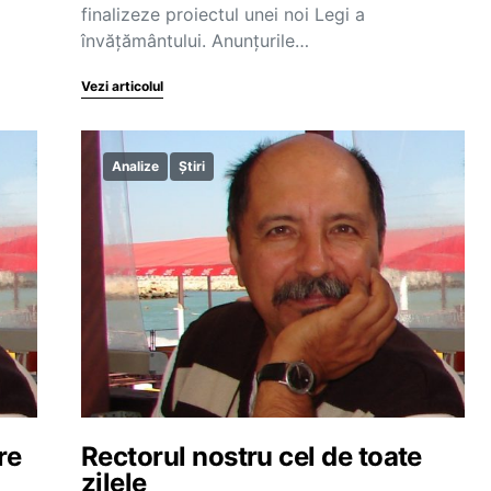
finalizeze proiectul unei noi Legi a
învățământului. Anunțurile…
Vezi articolul
Analize
Știri
re
Rectorul nostru cel de toate
zilele