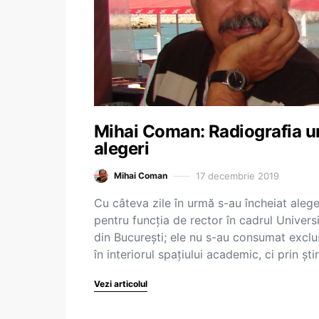
Mihai Coman: Radiografia u
alegeri
17 decembrie 2019
Mihai Coman
Cu câteva zile în urmă s-au încheiat alege
pentru funcția de rector în cadrul Universi
din București; ele nu s-au consumat exclu
în interiorul spațiului academic, ci prin știr
Vezi articolul