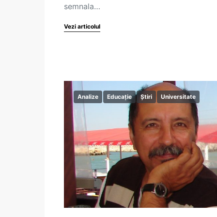
semnala…
Vezi articolul
Analize
Educație
Știri
Universitate