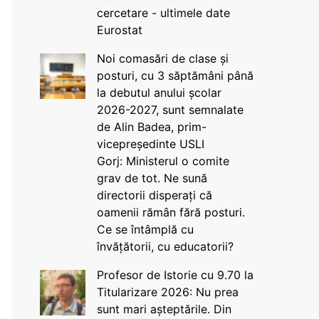
cercetare - ultimele date
Eurostat
Noi comasări de clase și
posturi, cu 3 săptămâni până
la debutul anului școlar
2026-2027, sunt semnalate
de Alin Badea, prim-
vicepreședinte USLI
Gorj: Ministerul o comite
grav de tot. Ne sună
directorii disperați că
oamenii rămân fără posturi.
Ce se întâmplă cu
învățătorii, cu educatorii?
Profesor de Istorie cu 9.70 la
Titularizare 2026: Nu prea
sunt mari așteptările. Din