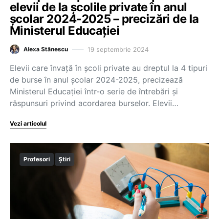
elevii de la școlile private în anul
școlar 2024-2025 – precizări de la
Ministerul Educației
19 septembrie 2024
Alexa Stănescu
Elevii care învață în școli private au dreptul la 4 tipuri
de burse în anul școlar 2024-2025, precizează
Ministerul Educației într-o serie de întrebări și
răspunsuri privind acordarea burselor. Elevii…
Vezi articolul
Profesori
Știri