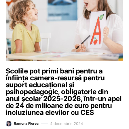
Școlile pot primi bani pentru a
înființa camera-resursă pentru
suport educațional și
psihopedagogic, obligatorie din
anul școlar 2025-2026, într-un apel
de 24 de milioane de euro pentru
incluziunea elevilor cu CES
4 decembrie 2024
Ramona Florea