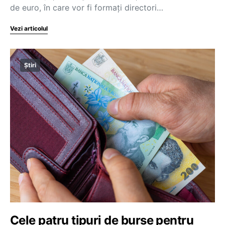
de euro, în care vor fi formați directori…
Vezi articolul
Știri
Cele patru tipuri de burse pentru