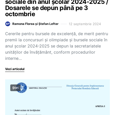
sociale din anul școlar 2024-2025 /
Dosarele se depun până pe 3
octombrie
12 septembrie 2024
Ramona Florea și Ștefan Lefter
Cererile pentru bursele de excelență, de merit pentru
premii la concursuri și olimpiade și bursele sociale în
anul școlar 2024-2025 se depun la secretariatele
unităților de învățământ, conform procedurilor
interne…
Vezi articolul
Știri