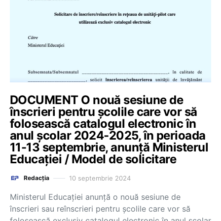
DOCUMENT O nouă sesiune de
înscrieri pentru școlile care vor să
folosească catalogul electronic în
anul școlar 2024-2025, în perioada
11-13 septembrie, anunță Ministerul
Educației / Model de solicitare
10 septembrie 2024
Redacția
Ministerul Educației anunță o nouă sesiune de
înscrieri sau reînscrieri pentru școlile care vor să
folosească exclusiv catalogul electronic în anul școlar