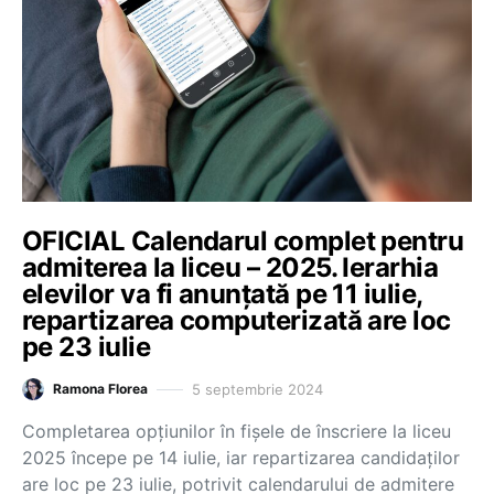
OFICIAL Calendarul complet pentru
admiterea la liceu – 2025. Ierarhia
elevilor va fi anunțată pe 11 iulie,
repartizarea computerizată are loc
pe 23 iulie
5 septembrie 2024
Ramona Florea
Completarea opțiunilor în fișele de înscriere la liceu
2025 începe pe 14 iulie, iar repartizarea candidaților
are loc pe 23 iulie, potrivit calendarului de admitere