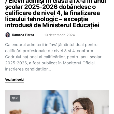
/ Elevii admiși în clasa a IX-a în anul
școlar 2025-2026 dobândesc o
calificare de nivel 4, la finalizarea
liceului tehnologic – excepție
introdusă de Ministerul Educației
10 decembrie 2024
Ramona Florea
Calendarul admiterii în învățământul dual pentru
calificări profesionale de nivel 3 și 4, conform
Cadrului național al calificărilor, pentru anul școlar
2025-2026, a fost publicat în Monitorul Oficial.
Înscrierea candidaților…
Vezi articolul
Știri