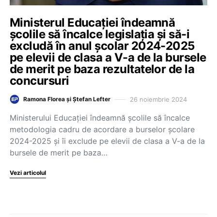
Ministerul Educației îndeamnă
școlile să încalce legislația și să-i
excludă în anul școlar 2024-2025
pe elevii de clasa a V-a de la bursele
de merit pe baza rezultatelor de la
concursuri
26 noiembrie 2024
Ramona Florea și Ștefan Lefter
Ministerului Educației îndeamnă școlile să încalce
metodologia cadru de acordare a burselor școlare
2024-2025 și îi exclude pe elevii de clasa a V-a de la
bursele de merit pe baza…
Vezi articolul