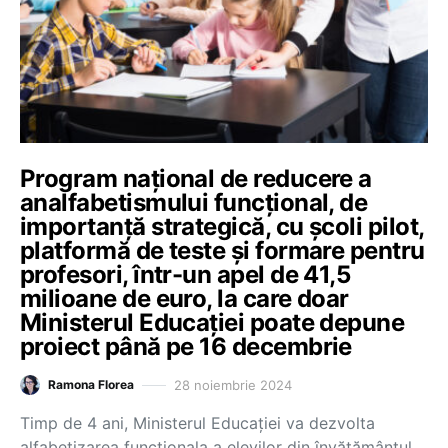
Program național de reducere a
analfabetismului funcțional, de
importanță strategică, cu școli pilot,
platformă de teste și formare pentru
profesori, într-un apel de 41,5
milioane de euro, la care doar
Ministerul Educației poate depune
proiect până pe 16 decembrie
28 noiembrie 2024
Ramona Florea
Timp de 4 ani, Ministerul Educației va dezvolta
alfabetizarea funcționala a elevilor din învățământul