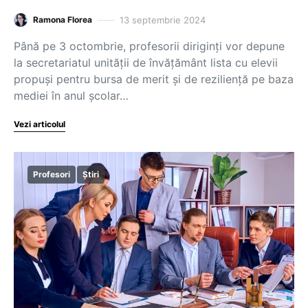
13 septembrie 2024
Ramona Florea
Până pe 3 octombrie, profesorii diriginți vor depune
la secretariatul unității de învățământ lista cu elevii
propuși pentru bursa de merit și de reziliență pe baza
mediei în anul școlar…
Vezi articolul
Profesori
Știri