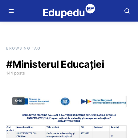
BROWSING TAG
#Ministerul Educației
144 posts
Știri