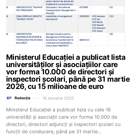
Ministerul Educației a publicat lista
universităților și asociațiilor care
vor forma 10.000 de directori și
inspectori școlari, până pe 31 martie
2026, cu 15 milioane de euro
16 ianuarie 2025
Redacția
Ministerul Educației a publicat lista cu cele 16
universități și asociații care vor forma 10.000 de
directori, directori adjuncți și inspectori școlari cu
funcții de conducere, până pe 31 martie…