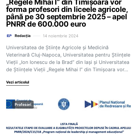
„Regele Mihai I” din Timișoara vor
forma profesori din liceele agricole,
până pe 30 septembrie 2025 – apel
PNRR de 600.000 euro
14 noiembrie 2024
Redacția
Universitatea de Științe Agricole și Medicină
Veterinară Cluj-Napoca, Universitatea pentru Științele
Vieții „Ion Ionescu de la Brad” din Iași și Universitatea
de Științele Vieții „Regele Mihai I” din Timișoara vor…
Vezi articolul
Profesori