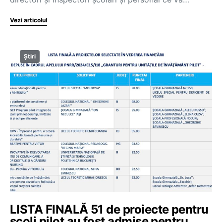
Vezi articolul
Știri
LISTA FINALĂ 51 de proiecte pentru
școli pilot au fost admise pentru