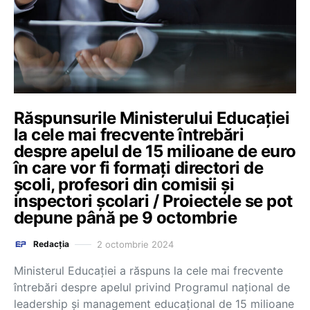
Răspunsurile Ministerului Educației
la cele mai frecvente întrebări
despre apelul de 15 milioane de euro
în care vor fi formați directori de
școli, profesori din comisii și
inspectori școlari / Proiectele se pot
depune până pe 9 octombrie
2 octombrie 2024
Redacția
Ministerul Educației a răspuns la cele mai frecvente
întrebări despre apelul privind Programul național de
leadership și management educațional de 15 milioane