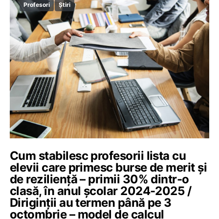
Profesori
Știri
Cum stabilesc profesorii lista cu
elevii care primesc burse de merit și
de reziliență – primii 30% dintr-o
clasă, în anul școlar 2024-2025 /
Diriginții au termen până pe 3
octombrie – model de calcul