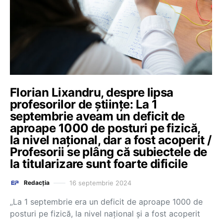
Florian Lixandru, despre lipsa
profesorilor de științe: La 1
septembrie aveam un deficit de
aproape 1000 de posturi pe fizică,
la nivel național, dar a fost acoperit /
Profesorii se plâng că subiectele de
la titularizare sunt foarte dificile
16 septembrie 2024
Redacția
„La 1 septembrie era un deficit de aproape 1000 de
posturi pe fizică, la nivel național și a fost acoperit