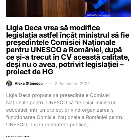
Ligia Deca vrea să modifice
legislația astfel încât ministrul să fie
președintele Comisiei Naționale
pentru UNESCO a României, după
ce și-a trecut în CV această calitate,
deși nu o avea, potrivit legislației –
proiect de HG
2 decembrie 2024
Alexa Stănescu
Ligia Deca propune ca președintele Comisiei
Naționale pentru UNESCO să fie chiar ministrul
educației, într-un proiect privind organizarea şi
funcţionarea Comisiei Naţionale a României pentru
UNESCO, pus în dezbatere publică,…