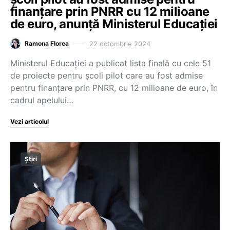
finanțare prin PNRR cu 12 milioane
de euro, anunță Ministerul Educației
22 octombrie 2024
Ramona Florea
Ministerul Educației a publicat lista finală cu cele 51
de proiecte pentru școli pilot care au fost admise
pentru finanțare prin PNRR, cu 12 milioane de euro, în
cadrul apelului…
Vezi articolul
Știri