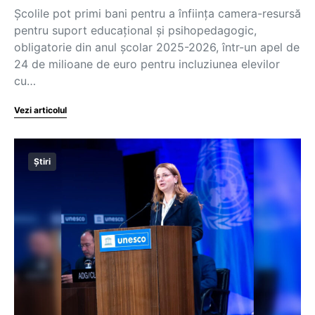
Școlile pot primi bani pentru a înființa camera-resursă
pentru suport educațional și psihopedagogic,
obligatorie din anul școlar 2025-2026, într-un apel de
24 de milioane de euro pentru incluziunea elevilor
cu…
Vezi articolul
Știri