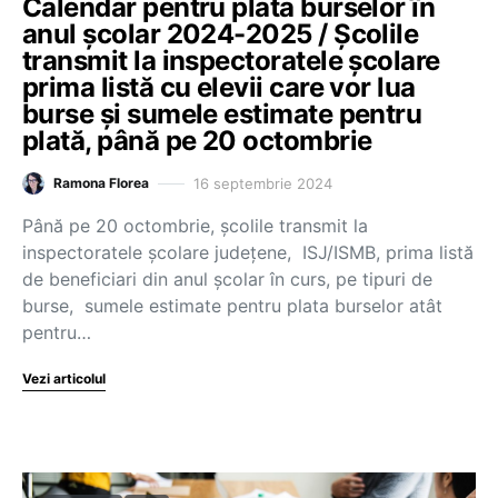
Calendar pentru plata burselor în
anul școlar 2024-2025 / Școlile
transmit la inspectoratele școlare
prima listă cu elevii care vor lua
burse și sumele estimate pentru
plată, până pe 20 octombrie
16 septembrie 2024
Ramona Florea
Până pe 20 octombrie, școlile transmit la
inspectoratele școlare județene, ISJ/ISMB, prima listă
de beneficiari din anul școlar în curs, pe tipuri de
burse, sumele estimate pentru plata burselor atât
pentru…
Vezi articolul