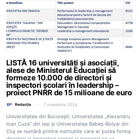
LISTĂ 16 universități și asociații,
alese de Ministerul Educației să
formeze 10.000 de directori și
inspectori școlari în leadership –
proiect PNRR de 15 milioane de euro
7 noiembrie 2024
Redacția
Universitatea din București, Universitatea „Alexandru
Ioan Cuza” din Iași și Universitatea Babeș-Bolyai din
Cluj se numără printre instituțiile care ar putea forma
directori și inspectori școlari și personal ce va…