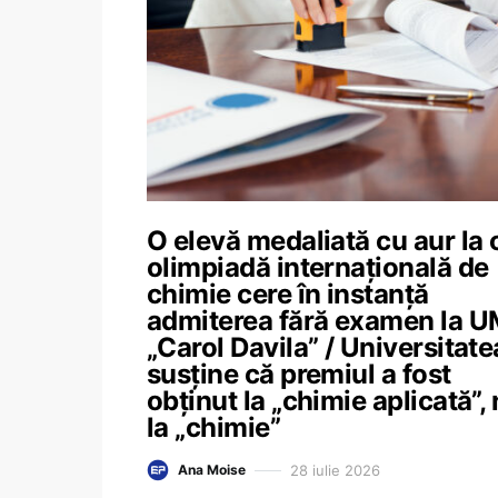
O elevă medaliată cu aur la 
olimpiadă internațională de
chimie cere în instanță
admiterea fără examen la 
„Carol Davila” / Universitate
susține că premiul a fost
obținut la „chimie aplicată”,
la „chimie”
28 iulie 2026
Ana Moise