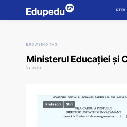
ȘTIRI
BROWSING TAG
Ministerul Educației și C
52 posts
Profesori
Știri