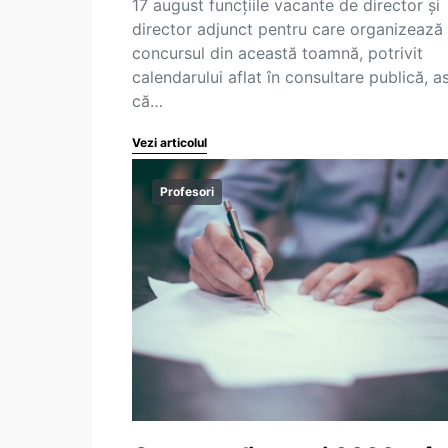
17 august funcțiile vacante de director și
director adjunct pentru care organizează
concursul din această toamnă, potrivit
calendarului aflat în consultare publică, as
că…
Vezi articolul
Profesori