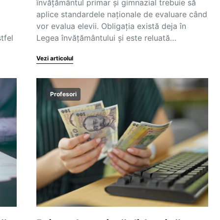
învățământul primar și gimnazial trebuie să
aplice standardele naționale de evaluare când
vor evalua elevii. Obligația există deja în
tfel
Legea învățământului și este reluată…
Vezi articolul
Profesori