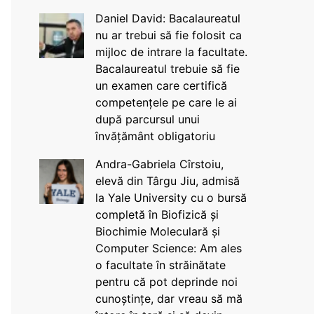
Daniel David: Bacalaureatul
nu ar trebui să fie folosit ca
mijloc de intrare la facultate.
Bacalaureatul trebuie să fie
un examen care certifică
competențele pe care le ai
după parcursul unui
învățământ obligatoriu
Andra-Gabriela Cîrstoiu,
elevă din Târgu Jiu, admisă
la Yale University cu o bursă
completă în Biofizică și
Biochimie Moleculară și
Computer Science: Am ales
o facultate în străinătate
pentru că pot deprinde noi
cunoștințe, dar vreau să mă