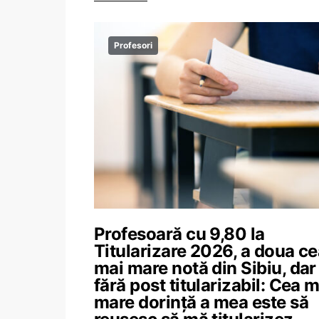
Profesori
Profesoară cu 9,80 la
Titularizare 2026, a doua c
mai mare notă din Sibiu, dar
fără post titularizabil: Cea m
mare dorință a mea este să