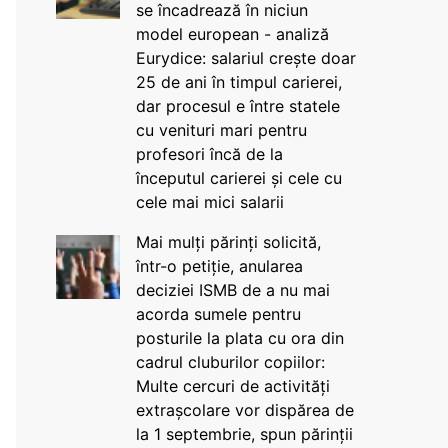
se încadrează în niciun
model european - analiză
Eurydice: salariul crește doar
25 de ani în timpul carierei,
dar procesul e între statele
cu venituri mari pentru
profesori încă de la
începutul carierei și cele cu
cele mai mici salarii
Mai mulți părinți solicită,
într-o petiție, anularea
deciziei ISMB de a nu mai
acorda sumele pentru
posturile la plata cu ora din
cadrul cluburilor copiilor:
Multe cercuri de activități
extrașcolare vor dispărea de
la 1 septembrie, spun părinții