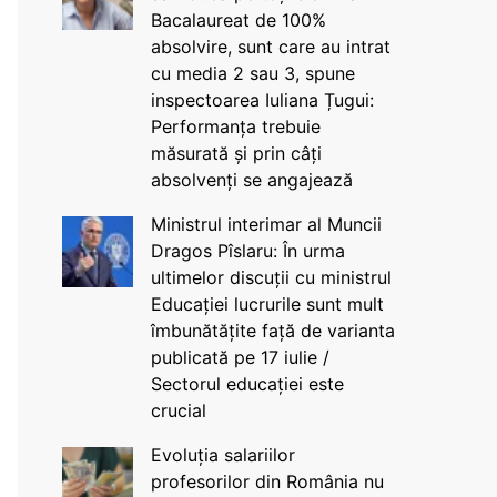
Bacalaureat de 100%
absolvire, sunt care au intrat
cu media 2 sau 3, spune
inspectoarea Iuliana Țugui:
Performanța trebuie
măsurată și prin câți
absolvenți se angajează
Ministrul interimar al Muncii
Dragos Pîslaru: În urma
ultimelor discuții cu ministrul
Educației lucrurile sunt mult
îmbunătățite față de varianta
publicată pe 17 iulie /
Sectorul educației este
crucial
Evoluția salariilor
profesorilor din România nu