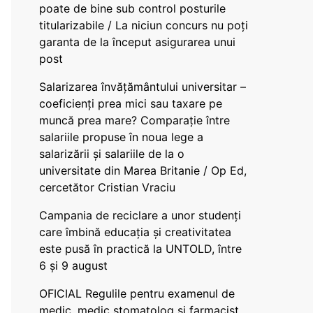
poate de bine sub control posturile
titularizabile / La niciun concurs nu poți
garanta de la început asigurarea unui
post
Salarizarea învățământului universitar –
coeficienți prea mici sau taxare pe
muncă prea mare? Comparație între
salariile propuse în noua lege a
salarizării și salariile de la o
universitate din Marea Britanie / Op Ed,
cercetător Cristian Vraciu
Campania de reciclare a unor studenți
care îmbină educația și creativitatea
este pusă în practică la UNTOLD, între
6 și 9 august
OFICIAL Regulile pentru examenul de
medic, medic stomatolog și farmacist