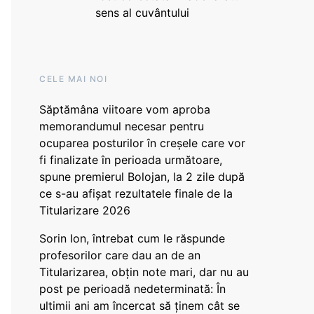
sens al cuvântului
CELE MAI NOI
Săptămâna viitoare vom aproba
memorandumul necesar pentru
ocuparea posturilor în creșele care vor
fi finalizate în perioada următoare,
spune premierul Bolojan, la 2 zile după
ce s-au afișat rezultatele finale de la
Titularizare 2026
Sorin Ion, întrebat cum le răspunde
profesorilor care dau an de an
Titularizarea, obțin note mari, dar nu au
post pe perioadă nedeterminată: În
ultimii ani am încercat să ținem cât se