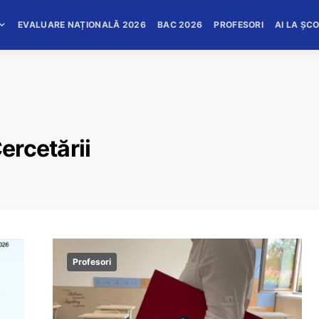
EVALUARE NAȚIONALĂ 2026
BAC 2026
PROFESORI
AI LA ȘC
ercetării
Profesori