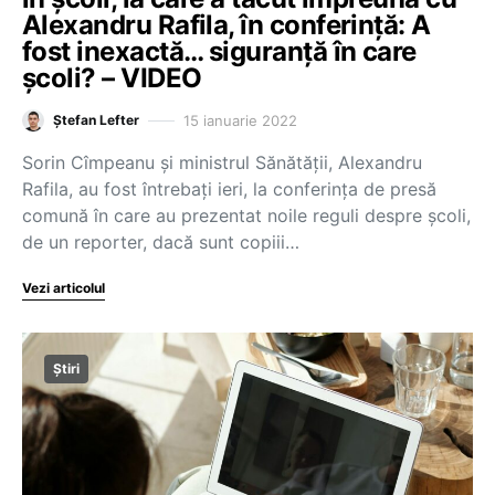
Alexandru Rafila, în conferință: A
fost inexactă… siguranță în care
școli? – VIDEO
15 ianuarie 2022
Ștefan Lefter
Sorin Cîmpeanu și ministrul Sănătății, Alexandru
Rafila, au fost întrebați ieri, la conferința de presă
comună în care au prezentat noile reguli despre școli,
de un reporter, dacă sunt copiii…
Vezi articolul
Știri