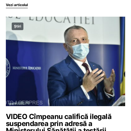
Vezi articolul
Știri
VIDEO Cîmpeanu califică ilegală
suspendarea prin adresă a
Ministerului Sănătății a testării