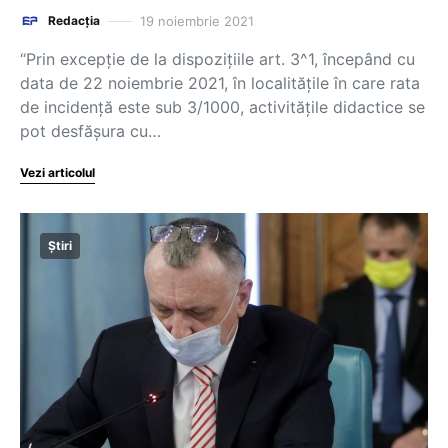
19 noiembrie 2021
Redacția
“Prin excepție de la dispozițiile art. 3^1, începând cu
data de 22 noiembrie 2021, în localitățile în care rata
de incidență este sub 3/1000, activitățile didactice se
pot desfășura cu…
Vezi articolul
Știri