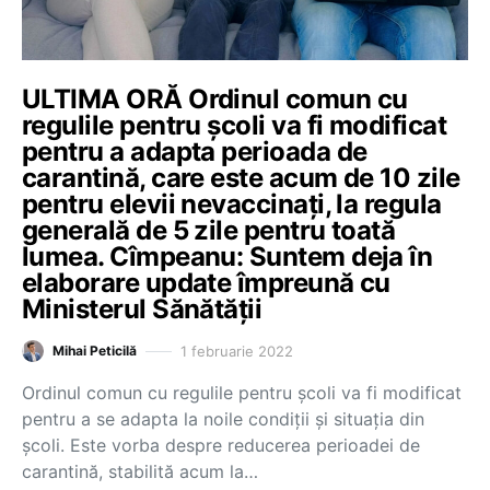
ULTIMA ORĂ Ordinul comun cu
regulile pentru școli va fi modificat
pentru a adapta perioada de
carantină, care este acum de 10 zile
pentru elevii nevaccinați, la regula
generală de 5 zile pentru toată
lumea. Cîmpeanu: Suntem deja în
elaborare update împreună cu
Ministerul Sănătății
1 februarie 2022
Mihai Peticilă
Ordinul comun cu regulile pentru școli va fi modificat
pentru a se adapta la noile condiții și situația din
școli. Este vorba despre reducerea perioadei de
carantină, stabilită acum la…