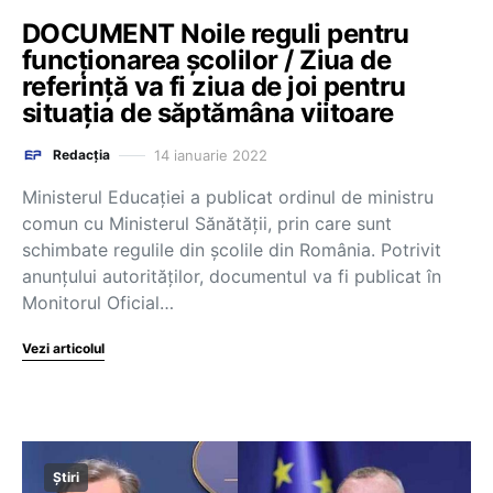
DOCUMENT Noile reguli pentru
funcționarea școlilor / Ziua de
referință va fi ziua de joi pentru
situația de săptămâna viitoare
14 ianuarie 2022
Redacția
Ministerul Educației a publicat ordinul de ministru
comun cu Ministerul Sănătății, prin care sunt
schimbate regulile din școlile din România. Potrivit
anunțului autorităților, documentul va fi publicat în
Monitorul Oficial…
Vezi articolul
Știri