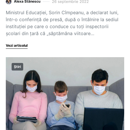
26 septembrie 2022
Alexa Stănescu
Ministrul Educației, Sorin Cîmpeanu, a declarat luni,
într-o conferință de presă, după o întâlnire la sediul
instituției pe care o conduce cu toți inspectorii
școlari din țară că „săptămâna viitoare…
Vezi articolul
Știri