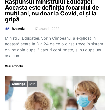
Răspunsul ministrului Educației:
Aceasta este definiția focarului de
mulți ani, nu doar la Covid, ci și la
gripă
17 ianuarie 2022
Redacția
Ministrul Educației, Sorin Cîmpeanu, a explicat în
această seară la Digi24 de ce o clasă trece în sistem
online abia după 3 cazuri confirmate, și nu după unul,
așa cum…
Vezi articolul
Grădiniță
Știri