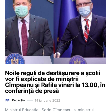
Noile reguli de desfășurare a școlii
vor fi explicate de miniștrii
Cîmpeanu și Rafila vineri la 13.00, în
conferință de presă
14 ianuarie 2022
Redacția
Ministrul Educației, Sorin Cîmpeanu, și ministrul