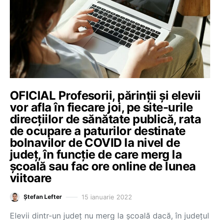
OFICIAL Profesorii, părinții și elevii
vor afla în fiecare joi, pe site-urile
direcțiilor de sănătate publică, rata
de ocupare a paturilor destinate
bolnavilor de COVID la nivel de
județ, în funcție de care merg la
școală sau fac ore online de lunea
viitoare
15 ianuarie 2022
Ștefan Lefter
Elevii dintr-un județ nu merg la școală dacă, în județul