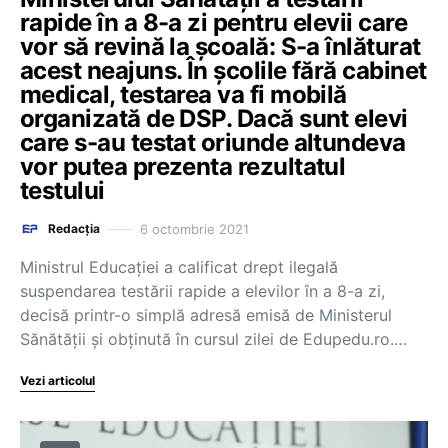
rapide în a 8-a zi pentru elevii care
vor să revină la școală: S-a înlăturat
acest neajuns. În școlile fără cabinet
medical, testarea va fi mobilă
organizată de DSP. Dacă sunt elevi
care s-au testat oriunde altundeva
vor putea prezenta rezultatul
testului
6 octombrie 2021
Redacția
Ministrul Educației a calificat drept ilegală
suspendarea testării rapide a elevilor în a 8-a zi,
decisă printr-o simplă adresă emisă de Ministerul
Sănătății și obținută în cursul zilei de Edupedu.ro.…
Vezi articolul