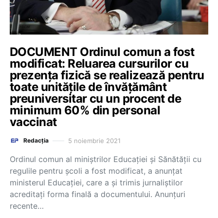
DOCUMENT Ordinul comun a fost
modificat: Reluarea cursurilor cu
prezența fizică se realizează pentru
toate unitățile de învățământ
preuniversitar cu un procent de
minimum 60% din personal
vaccinat
5 noiembrie 2021
Redacția
Ordinul comun al miniștrilor Educației și Sănătății cu
regulile pentru școli a fost modificat, a anunțat
ministerul Educației, care a și trimis jurnaliștilor
acreditați forma finală a documentului. Anunțuri
recente…