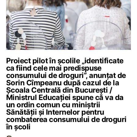
Proiect pilot în școlile „identificate
ca fiind cele mai predispuse
consumului de droguri”, anunțat de
Sorin Cîmpeanu după cazul de la
Școala Centrală din București /
Ministrul Educației spune că va da
un ordin comun cu miniștrii
Sănătății și Internelor pentru
combaterea consumului de droguri
în școli