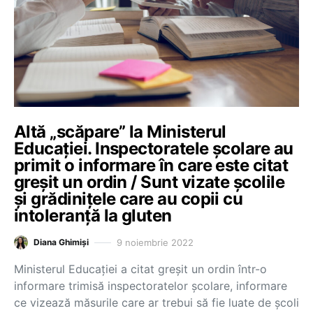
Altă „scăpare” la Ministerul
Educației. Inspectoratele școlare au
primit o informare în care este citat
greșit un ordin / Sunt vizate școlile
și grădinițele care au copii cu
intoleranță la gluten
9 noiembrie 2022
Diana Ghimiși
Ministerul Educației a citat greșit un ordin într-o
informare trimisă inspectoratelor școlare, informare
ce vizează măsurile care ar trebui să fie luate de școli