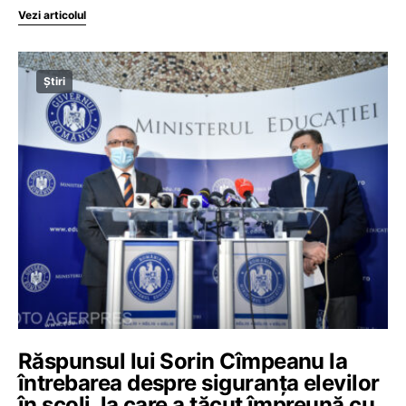
Vezi articolul
Știri
Răspunsul lui Sorin Cîmpeanu la
întrebarea despre siguranța elevilor
în școli, la care a tăcut împreună cu