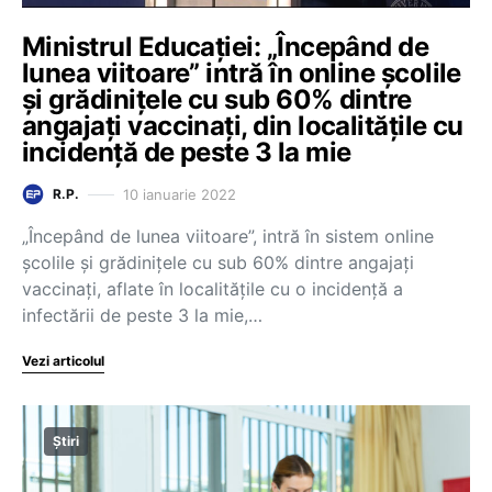
Ministrul Educației: „Începând de
lunea viitoare” intră în online școlile
și grădinițele cu sub 60% dintre
angajați vaccinați, din localitățile cu
incidență de peste 3 la mie
10 ianuarie 2022
R.P.
„Începând de lunea viitoare”, intră în sistem online
școlile și grădinițele cu sub 60% dintre angajați
vaccinați, aflate în localitățile cu o incidență a
infectării de peste 3 la mie,…
Vezi articolul
Știri