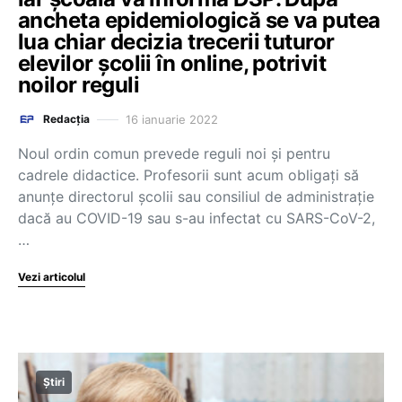
ancheta epidemiologică se va putea
lua chiar decizia trecerii tuturor
elevilor școlii în online, potrivit
noilor reguli
16 ianuarie 2022
Redacția
Noul ordin comun prevede reguli noi și pentru
cadrele didactice. Profesorii sunt acum obligați să
anunțe directorul școlii sau consiliul de administrație
dacă au COVID-19 sau s-au infectat cu SARS-CoV-2,
…
Vezi articolul
Știri