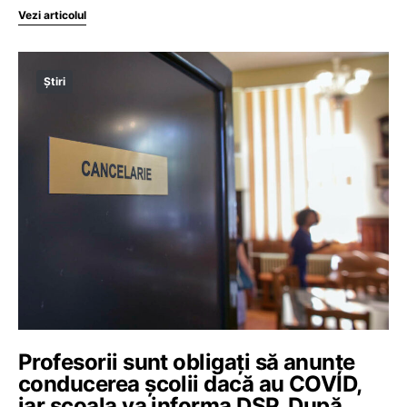
Vezi articolul
Știri
Profesorii sunt obligați să anunțe
conducerea școlii dacă au COVID,
iar școala va informa DSP. După