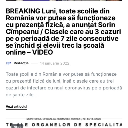
BREAKING Luni, toate școlile din
România vor putea să funcționeze
cu prezență fizică, a anunțat Sorin
Cîmpeanu / Clasele care au 3 cazuri
pe o perioadă de 7 zile consecutive
se închid și elevii trec la școală
online – VIDEO
14 ianuarie 2022
Redacția
Toate școlile din România vor putea să funcționeze
cu prezență fizică de luni, însă clasele care au trei
cazuri de infectare cu noul coronavirus pe o perioadă
de șapte zile…
Vezi articolul
Știri