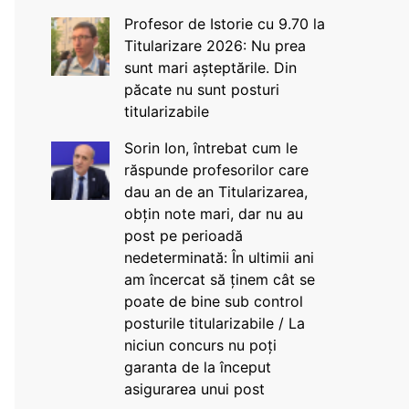
Profesor de Istorie cu 9.70 la
Titularizare 2026: Nu prea
sunt mari așteptările. Din
păcate nu sunt posturi
titularizabile
Sorin Ion, întrebat cum le
răspunde profesorilor care
dau an de an Titularizarea,
obțin note mari, dar nu au
post pe perioadă
nedeterminată: În ultimii ani
am încercat să ținem cât se
poate de bine sub control
posturile titularizabile / La
niciun concurs nu poți
garanta de la început
asigurarea unui post