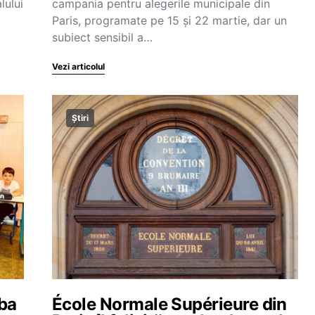
lului
campania pentru alegerile municipale din
Paris, programate pe 15 și 22 martie, dar un
subiect sensibil a…
Vezi articolul
Știri
mba
École Normale Supérieure din