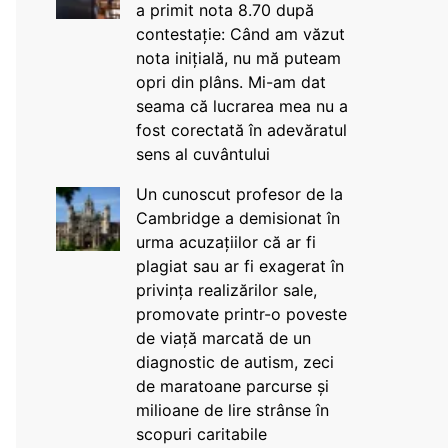
a primit nota 8.70 după
contestație: Când am văzut
nota inițială, nu mă puteam
opri din plâns. Mi-am dat
seama că lucrarea mea nu a
fost corectată în adevăratul
sens al cuvântului
Un cunoscut profesor de la
Cambridge a demisionat în
urma acuzațiilor că ar fi
plagiat sau ar fi exagerat în
privința realizărilor sale,
promovate printr-o poveste
de viață marcată de un
diagnostic de autism, zeci
de maratoane parcurse și
milioane de lire strânse în
scopuri caritabile