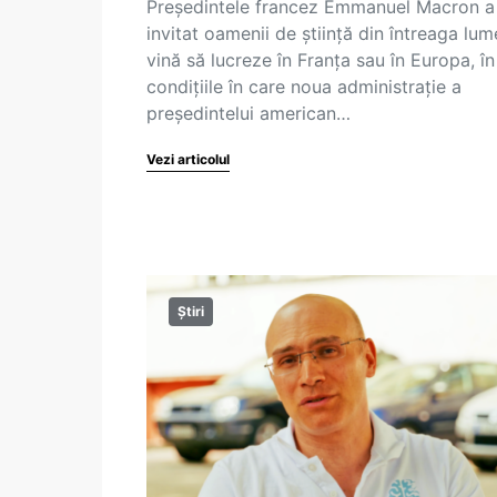
Preşedintele francez Emmanuel Macron a
invitat oamenii de ştiinţă din întreaga lum
vină să lucreze în Franţa sau în Europa, în
condiţiile în care noua administraţie a
preşedintelui american…
Vezi articolul
Știri