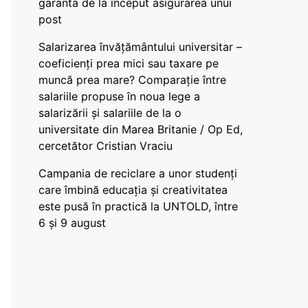
garanta de la început asigurarea unui
post
Salarizarea învățământului universitar –
coeficienți prea mici sau taxare pe
muncă prea mare? Comparație între
salariile propuse în noua lege a
salarizării și salariile de la o
universitate din Marea Britanie / Op Ed,
cercetător Cristian Vraciu
Campania de reciclare a unor studenți
care îmbină educația și creativitatea
este pusă în practică la UNTOLD, între
6 și 9 august