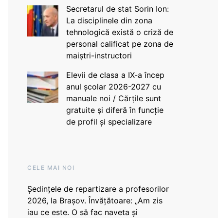
Secretarul de stat Sorin Ion:
La disciplinele din zona
tehnologică există o criză de
personal calificat pe zona de
maiștri-instructori
Elevii de clasa a IX-a încep
anul școlar 2026-2027 cu
manuale noi / Cărțile sunt
gratuite și diferă în funcție
de profil și specializare
CELE MAI NOI
Ședințele de repartizare a profesorilor
2026, la Brașov. Învățătoare: „Am zis
iau ce este. O să fac naveta și