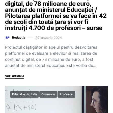
digital, de 78 milioane de euro,
anunțat de ministerul Educației /
Pilotarea platformei se va face în 42
de școli din toată țara și vor fi
instruiți 4.700 de profesori – surse
29 ianuarie 2024
Redacția
Proiectul câștigător în apelul pentru dezvoltarea
platformei de evaluare a elevilor și realizarea de
conținut digital, de 78 milioane de euro, a fost
anunțat de ministerul Educației. Este vorba de…
Vezi articolul
Educație digitală
Gimnaziu
Profesori