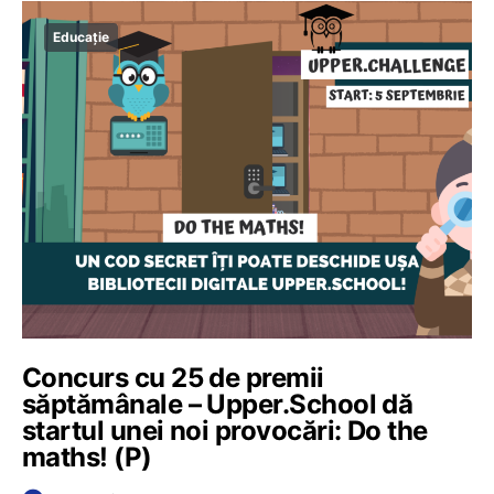
Educație
Concurs cu 25 de premii
săptămânale – Upper.School dă
startul unei noi provocări: Do the
maths! (P)