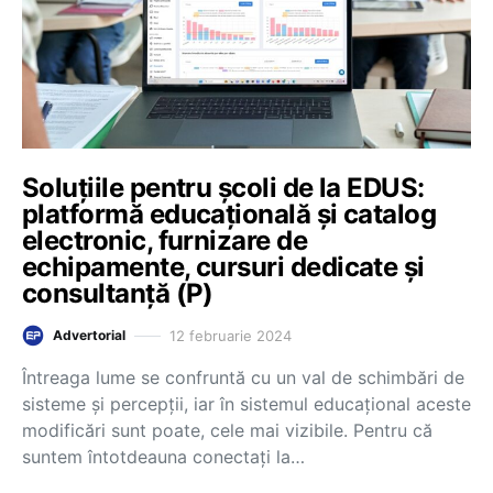
Soluțiile pentru școli de la EDUS:
platformă educațională și catalog
electronic, furnizare de
echipamente, cursuri dedicate și
consultanță (P)
12 februarie 2024
Advertorial
Întreaga lume se confruntă cu un val de schimbări de
sisteme și percepții, iar în sistemul educațional aceste
modificări sunt poate, cele mai vizibile. Pentru că
suntem întotdeauna conectați la…