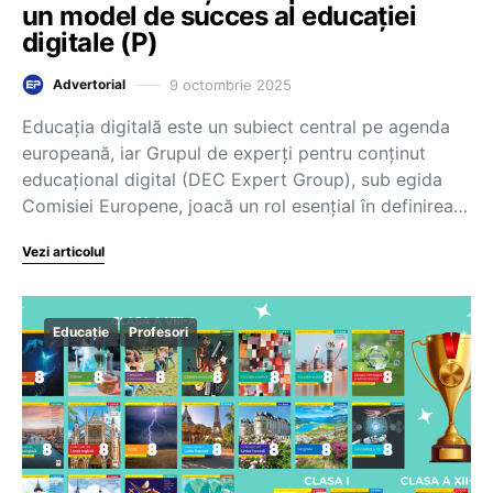
un model de succes al educației
digitale (P)
9 octombrie 2025
Advertorial
Educația digitală este un subiect central pe agenda
europeană, iar Grupul de experți pentru conținut
educațional digital (DEC Expert Group), sub egida
Comisiei Europene, joacă un rol esențial în definirea…
Vezi articolul
Educație
Profesori