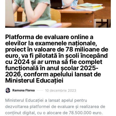
Platforma de evaluare online a
elevilor la examenele naționale,
proiect în valoare de 78 milioane de
euro, va fi pilotată în școli începând
cu 2024 și ar urma să fie complet
funcțională în anul școlar 2025-
2026, conform apelului lansat de
Ministerul Educației
10 decembrie 2023
Ramona Florea
Ministerul Educației a lansat apelul pentru
dezvoltarea platformei de evaluare și realizarea de
conținut digital, cu o alocare de 78.500.000 euro.