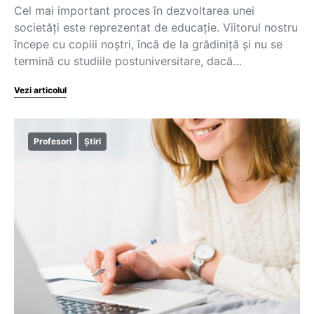
Cel mai important proces în dezvoltarea unei
societăți este reprezentat de educație. Viitorul nostru
începe cu copiii noștri, încă de la grădiniță și nu se
termină cu studiile postuniversitare, dacă…
Vezi articolul
Profesori
Știri