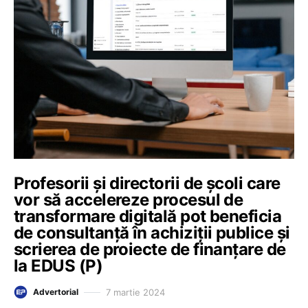
Profesorii și directorii de școli care
vor să accelereze procesul de
transformare digitală pot beneficia
de consultanță în achiziții publice și
scrierea de proiecte de finanțare de
la EDUS (P)
7 martie 2024
Advertorial