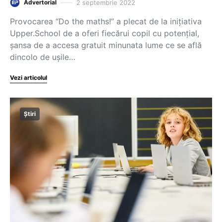
2 septembrie 2022
Advertorial
Provocarea “Do the maths!” a plecat de la inițiativa
Upper.School de a oferi fiecărui copil cu potențial,
șansa de a accesa gratuit minunata lume ce se află
dincolo de ușile…
Vezi articolul
Știri