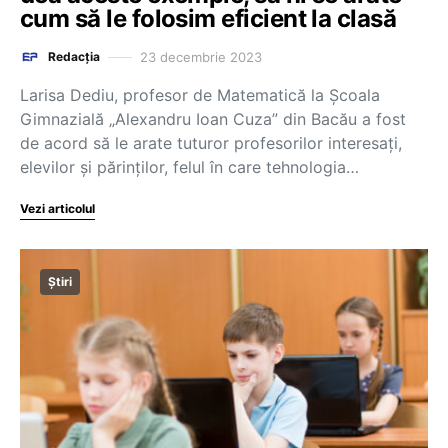
cum să le folosim eficient la clasă
23 decembrie 2023
Redacția
Larisa Dediu, profesor de Matematică la Școala
Gimnazială „Alexandru Ioan Cuza” din Bacău a fost
de acord să le arate tuturor profesorilor interesați,
elevilor și părinților, felul în care tehnologia…
Vezi articolul
Știri