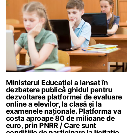
Ministerul Educației a lansat în
dezbatere publică ghidul pentru
dezvoltarea platformei de evaluare
online a elevilor, la clasă și la
examenele naționale. Platforma va
costa aproape 80 de milioane de
euro, prin PNRR / Care sunt
condițiile de participare la licitație