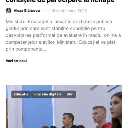
19 septembrie 2023
Alexa Stănescu
Ministerul Educației a lansat în dezbatere publică
ghidul prin care sunt stabilite condițiile pentru
dezvoltarea platformei de evaluare în mediul online a
competențelor elevilor. Ministerul Educației va plăti
prin componenta…
Vezi articolul
Educație
Educație digitală
Știri