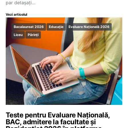
par detașați…
Vezi articolul
Bacalaureat 2026
Educație
Evaluare Națională 2026
Liceu
Părinți
Teste pentru Evaluare Națională,
BAC, admitere la facultate și