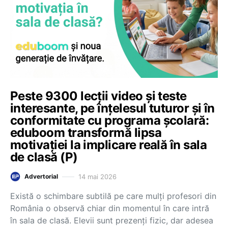
Peste 9300 lecții video și teste
interesante, pe înțelesul tuturor și în
conformitate cu programa școlară:
eduboom transformă lipsa
motivației la implicare reală în sala
de clasă (P)
14 mai 2026
Advertorial
Există o schimbare subtilă pe care mulți profesori din
România o observă chiar din momentul în care intră
în sala de clasă. Elevii sunt prezenți fizic, dar adesea