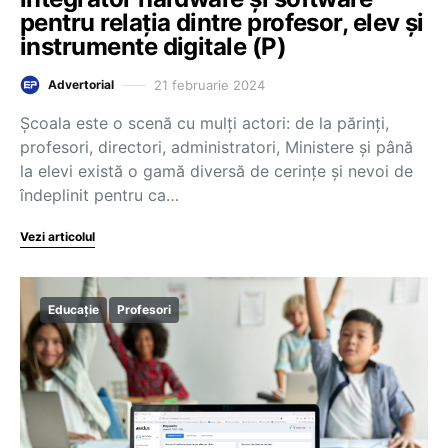
pentru relația dintre profesor, elev și
instrumente digitale (P)
21 februarie 2024
Advertorial
Școala este o scenă cu mulți actori: de la părinți,
profesori, directori, administratori, Ministere și până
la elevi există o gamă diversă de cerințe și nevoi de
îndeplinit pentru ca…
Vezi articolul
Educație
Profesori