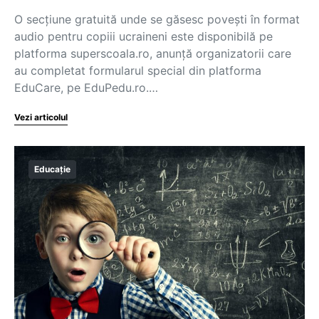
O secțiune gratuită unde se găsesc povești în format
audio pentru copiii ucraineni este disponibilă pe
platforma superscoala.ro, anunță organizatorii care
au completat formularul special din platforma
EduCare, pe EduPedu.ro.…
Vezi articolul
Educație