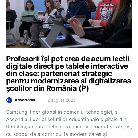
Profesorii își pot crea de acum lecții
digitale direct pe tablele interactive
din clase: parteneriat strategic
pentru modernizarea și digitalizarea
școlilor din România (P)
2 august 2023
Advertorial
Samsung, lider global în domeniul tehnologiei, și
Ascendia, lider al soluțiilor educaționale digitale din
România, anunță încheierea unui parteneriat strategic,
cu scopul de a contribui la modernizarea și