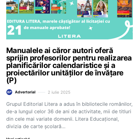
Manualele ai căror autori oferă
sprijin profesorilor pentru realizarea
planificărilor calendaristice și a
proiectărilor unităților de învățare
(P)
2 iulie 2025
Advertorial
Grupul Editorial Litera a adus în bibliotecile românilor,
de-a lungul celor 36 de ani de activitate, mii de titluri
din cele mai variate domenii. Litera Educațional,
divizia de carte școlară…