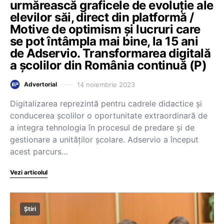
urmărească graficele de evoluție ale
elevilor săi, direct din platformă /
Motive de optimism și lucruri care
se pot întâmpla mai bine, la 15 ani
de Adservio. Transformarea digitală
a școlilor din România continuă (P)
14 noiembrie 2023
Advertorial
Digitalizarea reprezintă pentru cadrele didactice și
conducerea școlilor o oportunitate extraordinară de
a integra tehnologia în procesul de predare și de
gestionare a unităților școlare. Adservio a început
acest parcurs…
Vezi articolul
Știri