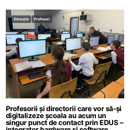
Educație
Profesori
Profesorii și directorii care vor să-și
digitalizeze școala au acum un
singur punct de contact prin EDUS –
integrator hardware și software