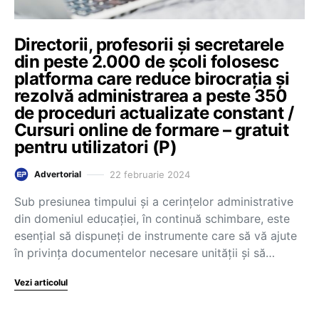
Directorii, profesorii și secretarele
din peste 2.000 de școli folosesc
platforma care reduce birocrația și
rezolvă administrarea a peste 350
de proceduri actualizate constant /
Cursuri online de formare – gratuit
pentru utilizatori (P)
22 februarie 2024
Advertorial
Sub presiunea timpului și a cerințelor administrative
din domeniul educației, în continuă schimbare, este
esențial să dispuneți de instrumente care să vă ajute
în privința documentelor necesare unității și să…
Vezi articolul