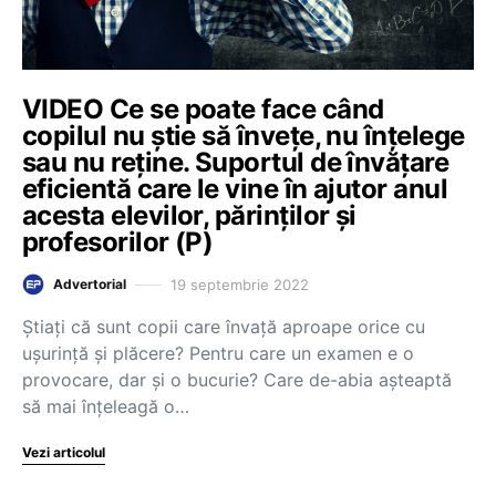
VIDEO Ce se poate face când
copilul nu știe să învețe, nu înțelege
sau nu reține. Suportul de învățare
eficientă care le vine în ajutor anul
acesta elevilor, părinților și
profesorilor (P)
19 septembrie 2022
Advertorial
Știați că sunt copii care învață aproape orice cu
ușurință și plăcere? Pentru care un examen e o
provocare, dar și o bucurie? Care de-abia așteaptă
să mai înțeleagă o…
Vezi articolul