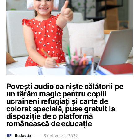
Povești audio ca niște călătorii pe
un tărâm magic pentru copiii
ucraineni refugiați și carte de
colorat specială, puse gratuit la
dispoziție de o platformă
românească de educație
6 octombrie 2022
Redacția