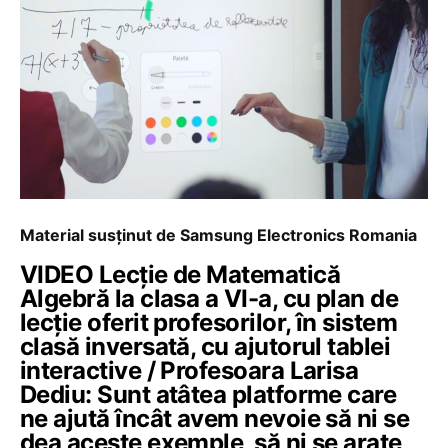
Material susținut de Samsung Electronics Romania
VIDEO Lecție de Matematică
Algebră la clasa a VI-a, cu plan de
lecție oferit profesorilor, în sistem
clasă inversată, cu ajutorul tablei
interactive / Profesoara Larisa
Dediu: Sunt atâtea platforme care
ne ajută încât avem nevoie să ni se
dea aceste exemple, să ni se arate