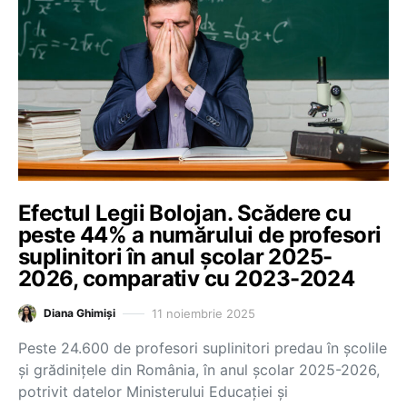
Efectul Legii Bolojan. Scădere cu
peste 44% a numărului de profesori
suplinitori în anul școlar 2025-
2026, comparativ cu 2023-2024
11 noiembrie 2025
Diana Ghimiși
Peste 24.600 de profesori suplinitori predau în școlile
și grădinițele din România, în anul școlar 2025-2026,
potrivit datelor Ministerului Educației și