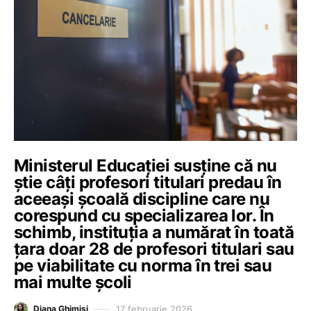
Ministerul Educației susține că nu
știe câți profesori titulari predau în
aceeași școală discipline care nu
corespund cu specializarea lor. În
schimb, instituția a numărat în toată
țara doar 28 de profesori titulari sau
pe viabilitate cu norma în trei sau
mai multe școli
17 februarie 2026
Diana Ghimiși