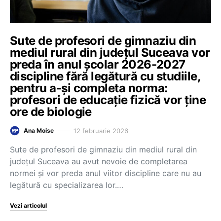
Sute de profesori de gimnaziu din
mediul rural din județul Suceava vor
preda în anul școlar 2026-2027
discipline fără legătură cu studiile,
pentru a-și completa norma:
profesori de educație fizică vor ține
ore de biologie
12 februarie 2026
Ana Moise
Sute de profesori de gimnaziu din mediul rural din
județul Suceava au avut nevoie de completarea
normei și vor preda anul viitor discipline care nu au
legătură cu specializarea lor.…
Vezi articolul