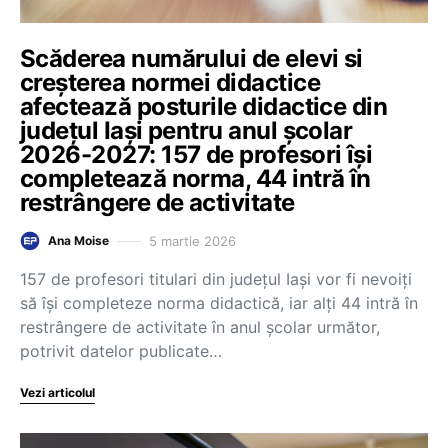
Scăderea numărului de elevi si
creșterea normei didactice
afectează posturile didactice din
județul Iași pentru anul școlar
2026-2027: 157 de profesori își
completează norma, 44 intră în
restrângere de activitate
5 martie 2026
Ana Moise
157 de profesori titulari din județul Iași vor fi nevoiți
să își completeze norma didactică, iar alți 44 intră în
restrângere de activitate în anul școlar următor,
potrivit datelor publicate…
Vezi articolul