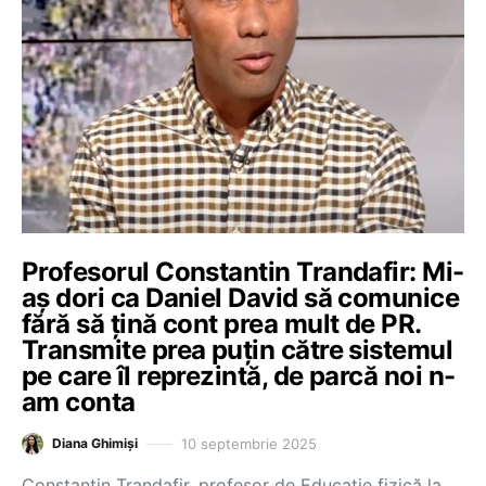
Profesorul Constantin Trandafir: Mi-
aș dori ca Daniel David să comunice
fără să țină cont prea mult de PR.
Transmite prea puțin către sistemul
pe care îl reprezintă, de parcă noi n-
am conta
10 septembrie 2025
Diana Ghimiși
Constantin Trandafir, profesor de Educație fizică la