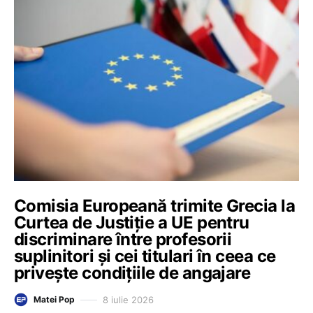
Comisia Europeană trimite Grecia la
Curtea de Justiție a UE pentru
discriminare între profesorii
suplinitori și cei titulari în ceea ce
privește condițiile de angajare
8 iulie 2026
Matei Pop