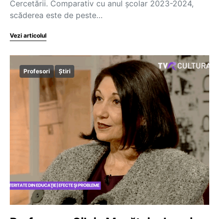
Cercetării. Comparativ cu anul școlar 2023-2024,
scăderea este de peste…
Vezi articolul
Profesori
Știri