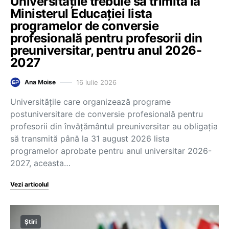
Universitățile trebuie să trimită la
Ministerul Educației lista
programelor de conversie
profesională pentru profesorii din
preuniversitar, pentru anul 2026-
2027
16 iulie 2026
Ana Moise
Universitățile care organizează programe
postuniversitare de conversie profesională pentru
profesorii din învățământul preuniversitar au obligația
să transmită până la 31 august 2026 lista
programelor aprobate pentru anul universitar 2026-
2027, aceasta…
Vezi articolul
Știri