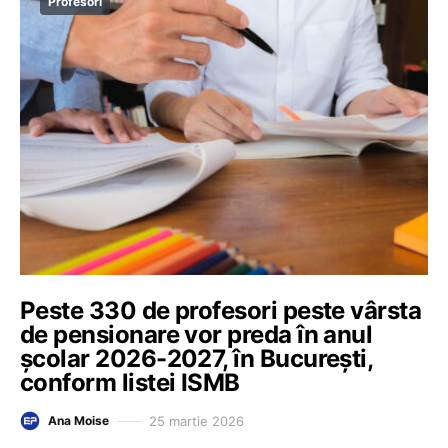
Profesori
Peste 330 de profesori peste vârsta
de pensionare vor preda în anul
școlar 2026-2027, în București,
conform listei ISMB
25 martie 2026
Ana Moise