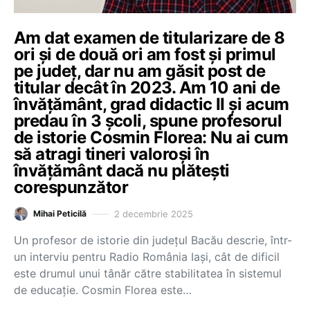
Am dat examen de titularizare de 8
ori și de două ori am fost și primul
pe județ, dar nu am găsit post de
titular decât în 2023. Am 10 ani de
învățământ, grad didactic II și acum
predau în 3 școli, spune profesorul
de istorie Cosmin Florea: Nu ai cum
să atragi tineri valoroși în
învățământ dacă nu plătești
corespunzător
2 decembrie 2025
Mihai Peticilă
Un profesor de istorie din județul Bacău descrie, într-
un interviu pentru Radio România Iași, cât de dificil
este drumul unui tânăr către stabilitatea în sistemul
de educație. Cosmin Florea este…