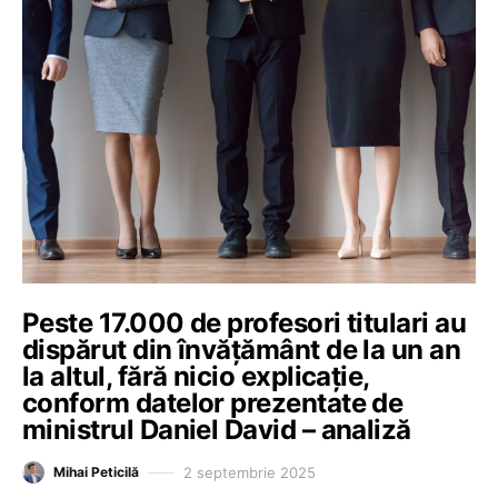
Peste 17.000 de profesori titulari au
dispărut din învățământ de la un an
la altul, fără nicio explicație,
conform datelor prezentate de
ministrul Daniel David – analiză
2 septembrie 2025
Mihai Peticilă