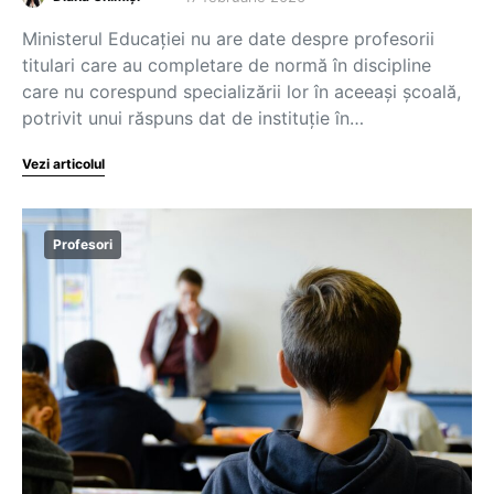
Ministerul Educației nu are date despre profesorii
titulari care au completare de normă în discipline
care nu corespund specializării lor în aceeași școală,
potrivit unui răspuns dat de instituție în…
Vezi articolul
Profesori