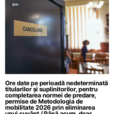
Știri
Ore date pe perioadă nedeterminată
titularilor și suplinitorilor, pentru
completarea normei de predare,
permise de Metodologia de
mobilitate 2026 prin eliminarea
unui cuvânt / Până acum, doar