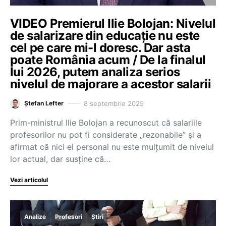
VIDEO Premierul Ilie Bolojan: Nivelul
de salarizare din educație nu este
cel pe care mi-l doresc. Dar asta
poate România acum / De la finalul
lui 2026, putem analiza serios
nivelul de majorare a acestor salarii
8 septembrie 2025
Ștefan Lefter
Prim-ministrul Ilie Bolojan a recunoscut că salariile
profesorilor nu pot fi considerate „rezonabile” și a
afirmat că nici el personal nu este mulțumit de nivelul
lor actual, dar susține că…
Vezi articolul
Analize
Profesori
Știri