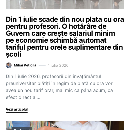
Din 1 iulie scade din nou plata cu ora
pentru profesori. O hotărâre de
Guvern care crește salariul minim
pe economie schimbă automat
tariful pentru orele suplimentare din
școli
1 iulie 2026
Mihai Peticilă
Din 1 iulie 2026, profesorii din învățământul
preuniversitar plătiți în regim de plată cu ora vor
avea un nou tarif orar, mai mic ca până acum, ca
efect direct al…
Vezi articolul