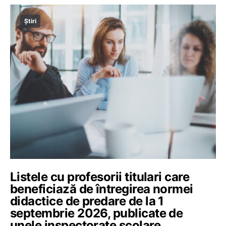
Știri
Listele cu profesorii titulari care
beneficiază de întregirea normei
didactice de predare de la 1
septembrie 2026, publicate de
unele inspectorate școlare