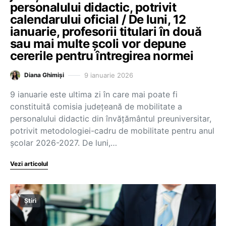
personalului didactic, potrivit
calendarului oficial / De luni, 12
ianuarie, profesorii titulari în două
sau mai multe școli vor depune
cererile pentru întregirea normei
9 ianuarie 2026
Diana Ghimiși
9 ianuarie este ultima zi în care mai poate fi
constituită comisia județeană de mobilitate a
personalului didactic din învățământul preuniversitar,
potrivit metodologiei-cadru de mobilitate pentru anul
școlar 2026-2027. De luni,…
Vezi articolul
Știri