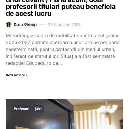
profesorii titulari puteau beneficia
de acest lucru
23 februarie 2026
Diana Ghimiși
Metodologia-cadru de mobilitate pentru anul școlar
2026-2027 permite acordarea unor ore pe perioadă
nedeterminată, pentru profesorii din mediul urban,
indiferent de statutul lor. Situația a fost semnalată
redacției Edupedu.ro de…
Vezi articolul
Profesori
Știri