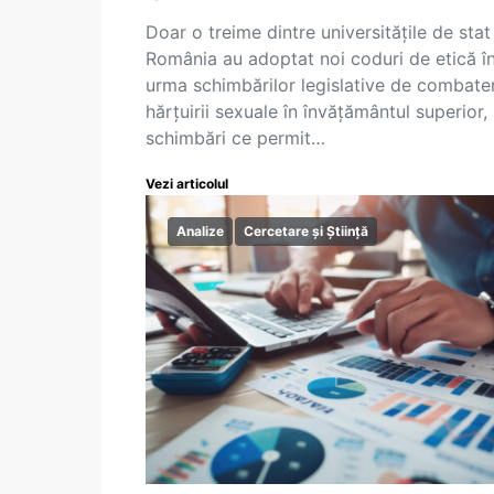
Doar o treime dintre universitățile de stat
România au adoptat noi coduri de etică î
urma schimbărilor legislative de combate
hărțuirii sexuale în învățământul superior,
schimbări ce permit…
Vezi articolul
Analize
Cercetare și Știință