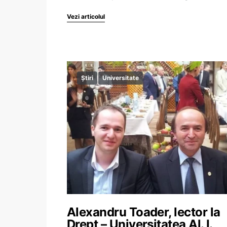
Vezi articolul
Știri
Universitate
Alexandru Toader, lector la
Drept – Universitatea Al. I.