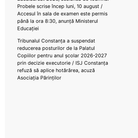
Probele scrise încep luni, 10 august /
Accesul în sala de examen este permis
până la ora 8:30, anunță Ministerul
Educației
Tribunalul Constanța a suspendat
reducerea posturilor de la Palatul
Copiilor pentru anul școlar 2026-2027
prin decizie executorie / ISJ Constanța
refuză să aplice hotărârea, acuză
Asociația Părinților