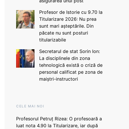
asigurarea unui post
Profesor de Istorie cu 9.70 la
Titularizare 2026: Nu prea
sunt mari așteptările. Din
păcate nu sunt posturi
titularizabile
Secretarul de stat Sorin Ion:
La disciplinele din zona
tehnologică există o criză de
personal calificat pe zona de
maiștri-instructori
CELE MAI NOI
Profesorul Petruț Rizea: O profesoară a
luat nota 4.90 la Titularizare, iar după