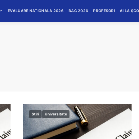
EVALUARE NAȚIONALĂ 2026
BAC 2026
PROFESORI
AI LA ȘC
Știri
Universitate