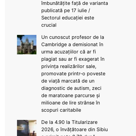
îmbunătățite față de varianta
publicată pe 17 iulie /
Sectorul educației este
crucial
Un cunoscut profesor de la
Cambridge a demisionat în
urma acuzațiilor că ar fi
plagiat sau ar fi exagerat în
privința realizărilor sale,
promovate printr-o poveste
de viață marcată de un
diagnostic de autism, zeci
de maratoane parcurse și
milioane de lire strânse în
scopuri caritabile
De la 4.90 la Titularizare
2026, o învățătoare din Sibiu