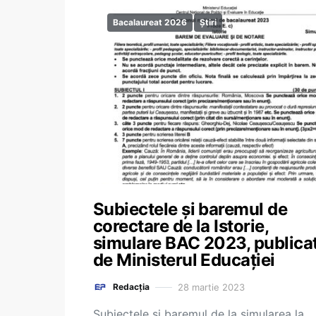
Bacalaureat 2026
Știri
Subiectele și baremul de
corectare de la Istorie,
simulare BAC 2023, publica
de Ministerul Educației
28 martie 2023
Redacția
Subiectele și baremul de la simularea la