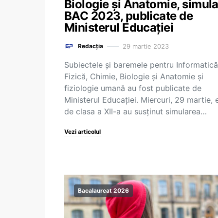
Biologie și Anatomie, simul
BAC 2023, publicate de
Ministerul Educației
29 martie 2023
Redacția
Subiectele și baremele pentru Informatică
Fizică, Chimie, Biologie și Anatomie și
fiziologie umană au fost publicate de
Ministerul Educației. Miercuri, 29 martie, e
de clasa a XII-a au susținut simularea…
Vezi articolul
Bacalaureat 2026