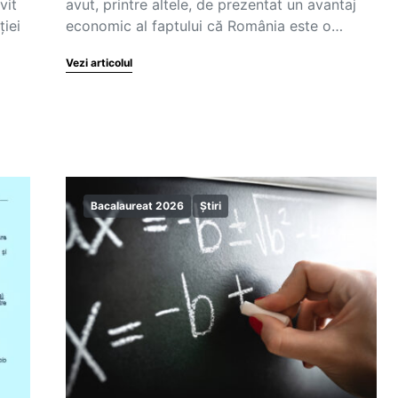
vit
avut, printre altele, de prezentat un avantaj
ției
economic al faptului că România este o…
Vezi articolul
Bacalaureat 2026
Știri