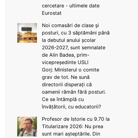
cercetare - ultimele date
Eurostat
Noi comasări de clase și
posturi, cu 3 săptămâni până
la debutul anului școlar
2026-2027, sunt semnalate
de Alin Badea, prim-
vicepreședinte USLI
Gorj: Ministerul o comite
grav de tot. Ne sună
directorii disperați că
oamenii rămân fără posturi.
Ce se întâmplă cu
învățătorii, cu educatorii?
Profesor de Istorie cu 9.70 la
Titularizare 2026: Nu prea
sunt mari așteptările. Din