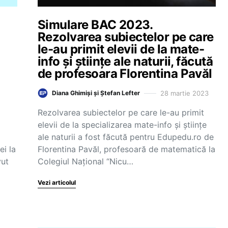
Simulare BAC 2023.
Rezolvarea subiectelor pe care
le-au primit elevii de la mate-
info și științe ale naturii, făcută
de profesoara Florentina Pavăl
28 martie 2023
Diana Ghimiși și Ștefan Lefter
Rezolvarea subiectelor pe care le-au primit
elevii de la specializarea mate-info și științe
ale naturii a fost făcută pentru Edupedu.ro de
ei la
Florentina Pavăl, profesoară de matematică la
vut
Colegiul Național “Nicu…
Vezi articolul