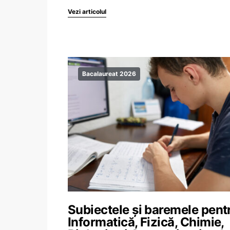
Vezi articolul
Bacalaureat 2026
Subiectele și baremele pent
Informatică, Fizică, Chimie,