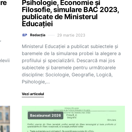
are
Psihologie, Economie și
Filosofie, simulare BAC 2023,
publicate de Ministerul
Educației
29 martie 2023
Redacția
,
Ministerul Educației a publicat subiectele și
baremele de la simularea probei la alegere a
levii
profilului și specializării. Descarcă mai jos
subiectele și baremele pentru următoarele
discipline: Sociologie, Geografie, Logică,
Psihologie,…
Vezi articolul
Bacalaureat 2026