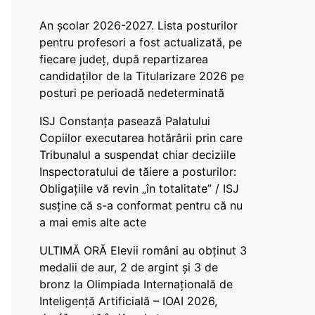
An școlar 2026-2027. Lista posturilor
pentru profesori a fost actualizată, pe
fiecare județ, după repartizarea
candidaților de la Titularizare 2026 pe
posturi pe perioadă nedeterminată
ISJ Constanța pasează Palatului
Copiilor executarea hotărârii prin care
Tribunalul a suspendat chiar deciziile
Inspectoratului de tăiere a posturilor:
Obligațiile vă revin „în totalitate” / ISJ
susține că s-a conformat pentru că nu
a mai emis alte acte
ULTIMĂ ORĂ Elevii români au obținut 3
medalii de aur, 2 de argint și 3 de
bronz la Olimpiada Internațională de
Inteligență Artificială – IOAI 2026,