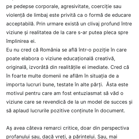
pe pedepse corporale, agresivitate, coerciție sau
violență de limbaj este privită ca o formă de educare
acceptabilă. Prin urmare există un clivaj profund între
viziune și realitatea de la care s-ar putea pleca spre
împlinirea ei.
Eu nu cred că România se află într-o poziție în care
poate elabora o viziune educațională creativă,
originală, izvorâtă din realitățile ei imediate. Cred că
în foarte multe domenii ne aflăm în situația de a
i
mporta lucruri bune, testate în alte părți.
Ăsta este
motivul pentru care am fost entuziasmat să văd o
viziune care se revendică de la un model de succes și
să aplaud lucrurile pozitive conținute în document.
Aș avea câteva remarci critice, doar din perspectiva
profanului sau, dacă vreți, a părintelui. Sau, mai