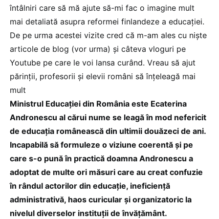
întâlniri care să mă ajute să-mi fac o imagine mult
mai detaliată asupra reformei finlandeze a educației.
De pe urma acestei vizite cred că m-am ales cu niște
articole de blog (vor urma) și câteva vloguri pe
Youtube pe care le voi lansa curând. Vreau să ajut
părinții, profesorii și elevii români să înțeleagă mai
mult
Ministrul Educației din România este Ecaterina
Andronescu al cărui nume se leagă în mod nefericit
de educația românească din ultimii douăzeci de ani.
Incapabilă să formuleze o viziune coerentă și pe
care s-o pună în practică doamna Andronescu a
adoptat de multe ori măsuri care au creat confuzie
în rândul actorilor din educație, ineficiență
administrativă, haos curicular și organizatoric la
nivelul diverselor instituții de învățământ.