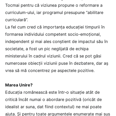
Tocmai pentru că viziunea propune o reformare a
curriculum-ului, iar programul presupune “abilitare
curriculară”.
La fel cum cred că importanța educației timpurii în
formarea individului competent socio-emoțional,
independent și mai ales conștient de impactul său în
societate, a fost un pic neglijată de echipa
ministerului în cadrul viziunii. Cred că se pot găsi
numeroase obiecții viziunii puse în dezbatere, dar aș
vrea să mă concentrez pe aspectele pozitive.
Marea Unire?
Educația românească este într-o situație atât de
critică încât numai o abordare pozitivă (oricât de
idealist ar suna, dat fiind contextul) ne mai poate
ajuta. Și pentru toate argumentele enumerate mai sus