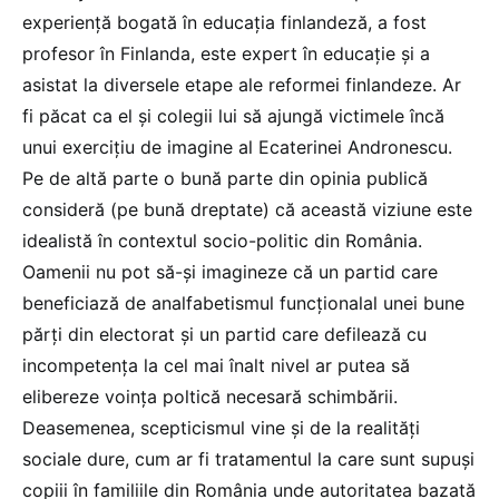
experiență bogată în educația finlandeză, a fost
profesor în Finlanda, este expert în educație și a
asistat la diversele etape ale reformei finlandeze.
Ar
fi păcat ca el și colegii lui să ajungă victimele încă
unui exercițiu de imagine al Ecaterinei Andronescu.
Pe de altă parte o bună parte din opinia publică
consideră (pe bună dreptate) că această viziune este
idealistă în contextul socio-politic din România.
Oamenii nu pot să-și imagineze că un partid care
beneficiază de analfabetismul funcționalal unei bune
părți din electorat și un partid care defilează cu
incompetența la cel mai înalt nivel ar putea să
elibereze voința poltică necesară schimbării.
Deasemenea, scepticismul vine și de la realități
sociale dure, cum ar fi tratamentul la care sunt supuși
copiii în familiile din România unde autoritatea bazată