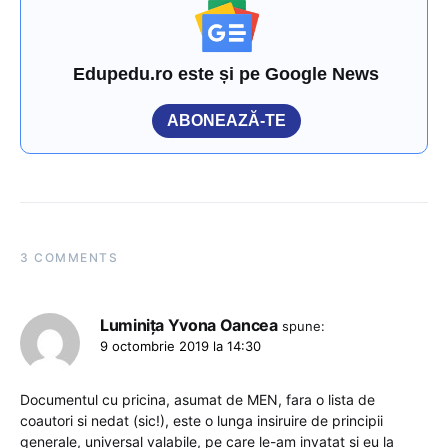
Edupedu.ro este și pe Google News
ABONEAZĂ-TE
3 COMMENTS
Luminița Yvona Oancea
spune:
9 octombrie 2019 la 14:30
Documentul cu pricina, asumat de MEN, fara o lista de
coautori si nedat (sic!), este o lunga insiruire de principii
generale, universal valabile, pe care le-am invatat si eu la