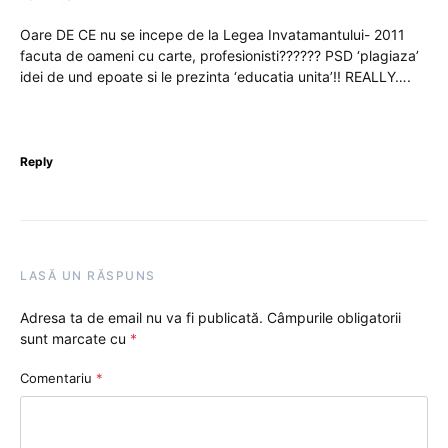
Oare DE CE nu se incepe de la Legea Invatamantului- 2011
facuta de oameni cu carte, profesionisti?????? PSD ‘plagiaza’
idei de und epoate si le prezinta ‘educatia unita’!! REALLY….
Reply
LASĂ UN RĂSPUNS
Adresa ta de email nu va fi publicată.
Câmpurile obligatorii
sunt marcate cu
*
Comentariu
*