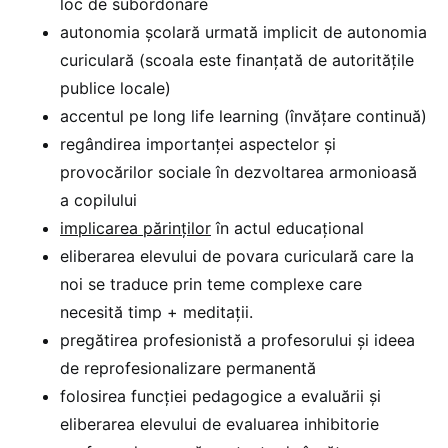
loc de subordonare
autonomia școlară urmată implicit de autonomia
curiculară (scoala este finanțată de autoritățile
publice locale)
accentul pe long life learning (învățare continuă)
regândirea importanței aspectelor și
provocărilor sociale în dezvoltarea armonioasă
a copilului
implicarea părinților
în actul educațional
eliberarea elevului de povara curiculară care la
noi se traduce prin teme complexe care
necesită timp + meditații.
pregătirea profesionistă a profesorului și ideea
de
reprofesionalizare permanentă
folosirea funcției pedagogice a evaluării și
eliberarea elevului de evaluarea inhibitorie