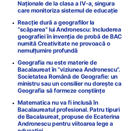
Naţionale de la clasa a IV-a, singura
care monitoriza sistemul de educaţie
Reacție dură a geografilor la
“scăparea” lui Andronescu: Includerea
geografiei în invenția de probă de BAC
numită Creativitate ne provoacă o
nemulțumire profundă
Geografia nu este materie de
Bacalaureat în ”viziunea Andronescu”.
Societatea Română de Geografie: un
ministru sau un consilier nu doreşte ca
Geografia să formeze conştiințe
Matematica nu va fi inclusă în
Bacalaureatul profesional. Patru tipuri
de Bacalaureat, propuse de Ecaterina
Andronescu pentru viitoarea lege a
educației