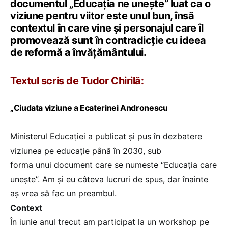
documentul „Educația ne unește” luat ca o
viziune pentru viitor este unul bun, însă
contextul în care vine și personajul care îl
promovează sunt în contradicție cu ideea
de reformă a învățământului.
Textul scris de Tudor Chirilă:
„Ciudata viziune a Ecaterinei Andronescu
Ministerul Educației a publicat și pus în dezbatere
viziunea pe educație până în 2030, sub
forma unui document care se numeste “Educația care
unește”. Am și eu câteva lucruri de spus, dar înainte
aș vrea să fac un preambul.
Context
În iunie anul trecut am participat la un workshop pe