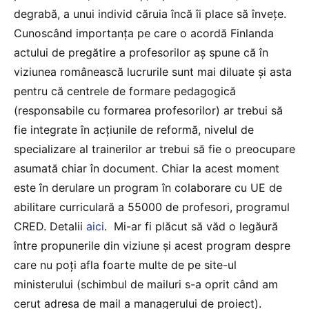
degrabă, a unui individ căruia încă îi place să învețe.
Cunoscând importanța pe care o acordă Finlanda
actului de pregătire a profesorilor aș spune că în
viziunea românească lucrurile sunt mai diluate și asta
pentru că centrele de formare pedagogică
(responsabile cu formarea profesorilor) ar trebui să
fie integrate în acțiunile de reformă, nivelul de
specializare al trainerilor ar trebui să fie o preocupare
asumată chiar în document. Chiar la acest moment
este în derulare un program în colaborare cu UE de
abilitare curriculară a 55000 de profesori, programul
CRED. Detalii
aici
. Mi-ar fi plăcut să văd o legăură
între propunerile din viziune și acest program despre
care nu poți afla foarte multe de pe site-ul
ministerului (schimbul de mailuri s-a oprit când am
cerut adresa de mail a managerului de proiect).