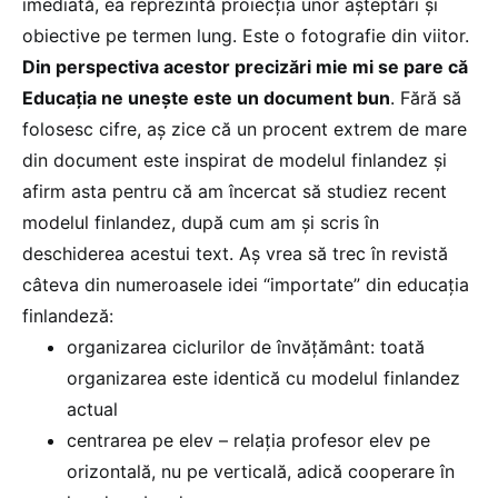
imediată, ea reprezintă proiecția unor așteptări și
obiective pe termen lung. Este o fotografie din viitor.
Din perspectiva acestor precizări mie mi se pare că
Educația ne unește este un document bun
. Fără să
folosesc cifre, aș zice că un procent extrem de mare
din document este inspirat de modelul finlandez și
afirm asta pentru că am încercat să studiez recent
modelul finlandez, după cum am și scris în
deschiderea acestui text. Aș vrea să trec în revistă
câteva din numeroasele idei “importate” din educația
finlandeză:
organizarea ciclurilor de învățământ: toată
organizarea este
identică
cu modelul finlandez
actual
centrarea pe elev – relația profesor elev pe
orizontală, nu pe verticală, adică cooperare în