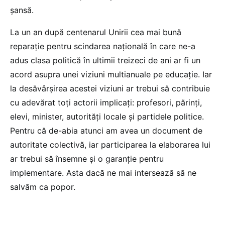
șansă.
La un an după centenarul Unirii cea mai bună
reparație pentru scindarea națională în care ne-a
adus clasa politică în ultimii treizeci de ani ar fi un
acord asupra unei viziuni multianuale pe educație. Iar
la desăvârșirea acestei viziuni ar trebui să contribuie
cu adevărat toți actorii implicați: profesori, părinți,
elevi, minister, autorități locale și partidele politice.
Pentru că de-abia atunci am avea un document de
autoritate colectivă, iar participarea la elaborarea lui
ar trebui să însemne și o garanție pentru
implementare. Asta dacă ne mai intersează să ne
salvăm ca popor.