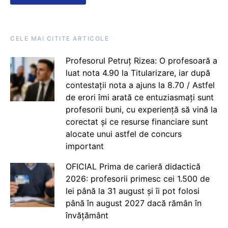
CELE MAI CITITE ARTICOLE
Profesorul Petruț Rizea: O profesoară a
luat nota 4.90 la Titularizare, iar după
contestații nota a ajuns la 8.70 / Astfel
de erori îmi arată ce entuziasmați sunt
profesorii buni, cu experiență să vină la
corectat și ce resurse financiare sunt
alocate unui astfel de concurs
important
OFICIAL Prima de carieră didactică
2026: profesorii primesc cei 1.500 de
lei până la 31 august și îi pot folosi
până în august 2027 dacă rămân în
învățământ