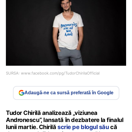
SURSA: www.facebook.com/pg/TudorChirilaOfficial
Adaugă-ne ca sursă preferată în Google
Tudor Chirilă analizează „viziunea
Andronescu”, lansată în dezbatere la finalul
lunii martie. Chirilă
scrie pe blogul său
că