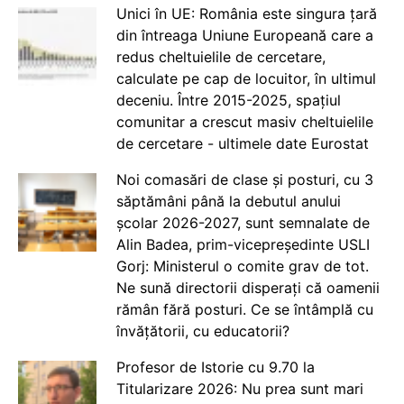
Unici în UE: România este singura țară
din întreaga Uniune Europeană care a
redus cheltuielile de cercetare,
calculate pe cap de locuitor, în ultimul
deceniu. Între 2015-2025, spațiul
comunitar a crescut masiv cheltuielile
de cercetare - ultimele date Eurostat
Noi comasări de clase și posturi, cu 3
săptămâni până la debutul anului
școlar 2026-2027, sunt semnalate de
Alin Badea, prim-vicepreședinte USLI
Gorj: Ministerul o comite grav de tot.
Ne sună directorii disperați că oamenii
rămân fără posturi. Ce se întâmplă cu
învățătorii, cu educatorii?
Profesor de Istorie cu 9.70 la
Titularizare 2026: Nu prea sunt mari