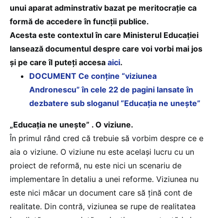
unui aparat adminstrativ bazat pe meritocrație ca
formă de accedere în funcții publice.
Acesta este contextul în care Ministerul Educației
lansează documentul despre care voi vorbi mai jos
și pe care îl puteți accesa
aici
.
DOCUMENT Ce conţine “viziunea
Andronescu” în cele 22 de pagini lansate în
dezbatere sub sloganul “Educaţia ne uneşte”
„Educația ne unește”
. O viziune.
În primul rând cred că trebuie să vorbim despre ce e
aia o viziune. O viziune nu este același lucru cu un
proiect de reformă, nu este nici un scenariu de
implementare în detaliu a unei reforme. Viziunea nu
este nici măcar un document care să țină cont de
realitate. Din contră, viziunea se rupe de realitatea