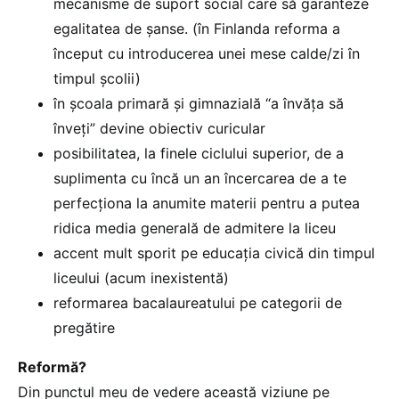
mecanisme de suport social care să garanteze
egalitatea de șanse. (în Finlanda reforma a
început cu introducerea unei mese calde/zi în
timpul școlii)
în școala primară și gimnazială “a învăța să
înveți” devine obiectiv curicular
posibilitatea, la finele ciclului superior, de a
suplimenta cu încă un an încercarea de a te
perfecționa la anumite materii pentru a putea
ridica media generală de admitere la liceu
accent mult sporit pe educația civică din timpul
liceului (acum inexistentă)
reformarea bacalaureatului pe categorii de
pregătire
Reformă?
Din punctul meu de vedere această viziune pe