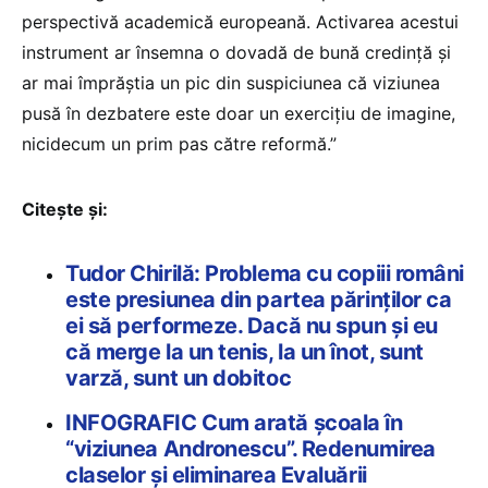
perspectivă academică europeană. Activarea acestui
instrument ar însemna o dovadă de bună credință și
ar mai împrăștia un pic din suspiciunea că viziunea
pusă în dezbatere este doar un exercițiu de imagine,
nicidecum un prim pas către reformă.”
Citește și:
Tudor Chirilă: Problema cu copiii români
este presiunea din partea părinților ca
ei să performeze. Dacă nu spun și eu
că merge la un tenis, la un înot, sunt
varză, sunt un dobitoc
INFOGRAFIC Cum arată şcoala în
“viziunea Andronescu”. Redenumirea
claselor şi eliminarea Evaluării