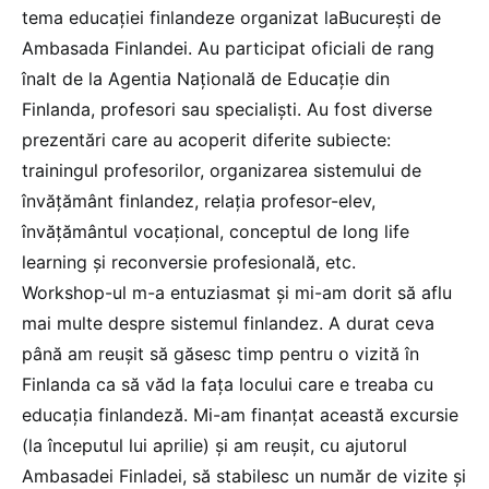
tema educației finlandeze organizat laBucurești de
Ambasada Finlandei. Au participat oficiali de rang
înalt de la Agentia Națională de Educație din
Finlanda, profesori sau specialiști. Au fost diverse
prezentări care au acoperit diferite subiecte:
trainingul profesorilor, organizarea sistemului de
învățământ finlandez, relația profesor-elev,
învățământul vocațional, conceptul de long life
learning și reconversie profesională, etc.
Workshop-ul m-a entuziasmat și mi-am dorit să aflu
mai multe despre sistemul finlandez. A durat ceva
până am reușit să găsesc timp pentru o vizită în
Finlanda ca să văd la fața locului care e treaba cu
educația finlandeză. Mi-am finanțat această excursie
(la începutul lui aprilie) și am reușit, cu ajutorul
Ambasadei Finladei, să stabilesc un număr de vizite și