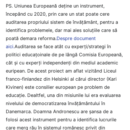
PS. Uniunea Europeană deține un instrument,
începând cu 2020, prin care un stat poate cere
auditarea propriului sistem de învățământ, pentru a
identifica problemele, dar mai ales soluțiile care să
poată demara reforma.
Despre document
aici.
Auditarea se face atât cu experți/strategi în
politici educațoinale de pe lângă Comisia Europeană,
căt și cu experți independenți din mediul academic
euripean. De acest proiect am aflat vizitând Liceul
franco-finlandez din Helsinki al cărui director (Kari
Kivinen) este consilier european pe problem de
educație. Dealtfel, una din misiunile lui era evaluarea
nivelului de democratizarea învățământului în
Danemarca. Doamna Andronescu are șansa de a
folosi acest instrument pentru a identifica lucrurile
care merg rău în sistemul românesc privit din