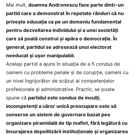
Mai mult,
doamna Andronescu face parte dintr-un
partid care a demonstrat în repetate rânduri că nu
privește educația ca pe un domeniu fundamental
pentru dezvoltarea individului și a unei societăți
care să poată construi și apăra o democrație. În
general, partidul se adresează unui electorat
needucat și ușor manipulabil.
Același partid a ajuns în situația de a fi condus de
oameni cu probleme penale și de corupție, oameni cu
un nivel îngrijorător de scăzut al competențelor
profesionale și administrative. Practic, se poate
spune că
partidul este condus de inculți,
incompetenți a căror unică preocupare este să
conserve un sistem de guvernare bazat peo
organizare piramidală de tip mafiot, fără legătură cu
încurajarea depolitizării instituționale și organizarea