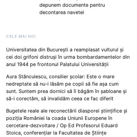
depunem documente pentru
decontarea navetei
CELE MAI NOI
Universitatea din București a reamplasat vulturul și
cei doi grifoni distruși în urma bombardamentelor din
anul 1944 pe frontonul Palatului Universității
Aura Stănculescu, consilier școlar: Este o mare
nedreptate să nu-i lăsăm pe copii să fie așa cum
sunt. Suntem prea dornici să îi băgăm în șabloane și
să-i corectăm, să invalidăm ceea ce fac diferit
Bugetele reale ale reconectării diasporei științifice și
poziția României la coada Uniunii Europene în
cercetare-dezvoltare / Op Ed Profesorul Eduard
Stoica, conferențiar la Facultatea de Științe