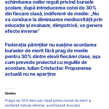
schimbarea noilor reguli privind bursele
școlare, după introducerea cotei de 30%
din fiecare clasă, indiferent de medie: „Nu
va conduce la diminuarea mediocrității prin
educație și evaluare, dimpotrivă, va genera
efecte inverse”
Federația părinților nu susține acordarea
burselor de merit fără prag de medie
pentru 30% dintre elevii fiecărei clase, așa
cum prevede proiectul cu regulile de
acordare. Iulian Cristache: Propunerea
actuală nu ne aparține
Similare
Pragul de 30% elevi per clasă pentru burse de merit și
reziliență trebuie eliminat, avertizează Avocatul