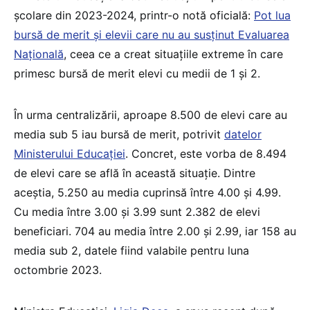
școlare din 2023-2024, printr-o notă oficială:
Pot lua
bursă de merit și elevii care nu au susținut Evaluarea
Națională
, ceea ce a creat situațiile extreme în care
primesc bursă de merit elevi cu medii de 1 și 2.
În urma centralizării, aproape 8.500 de elevi care au
media sub 5 iau bursă de merit, potrivit
datelor
Ministerului Educației
. Concret, este vorba de 8.494
de elevi care se află în această situație. Dintre
aceștia, 5.250 au media cuprinsă între 4.00 și 4.99.
Cu media între 3.00 și 3.99 sunt 2.382 de elevi
beneficiari. 704 au media între 2.00 și 2.99, iar 158 au
media sub 2, datele fiind valabile pentru luna
octombrie 2023.