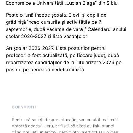
Economice a Universității „Lucian Blaga” din Sibiu
Peste o lună începe școala. Elevii și copiii de
grădiniță încep cursurile și activitățile pe 7
septembrie, după vacanța de vară / Calendarul anului
școlar 2026-2027 și lista vacanțelor
An școlar 2026-2027. Lista posturilor pentru
profesori a fost actualizată, pe fiecare județ, după
repartizarea candidaților de la Titularizare 2026 pe
posturi pe perioadă nedeterminată
COPYRIGHT
Pentru că scrieți despre educație, sau cu atât mai mult
datorită acestui lucru, ar fi util să citați cu link, atunci
când preluați un articol, părți dintr-un articol sau o idee