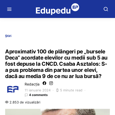
Știri
Aproximativ 100 de plângeri pe „bursele
Deca” acordate elevilor cu medii sub 5 au
fost depuse la CNCD. Csaba Asztalos: S-
a pus problema din partea unor elevi,
dacă au media 9 de ce nu ar lua bursă?
Redacția
11 ianuarie 2024
5 minute read
4 comments
2.853 de vizualizări