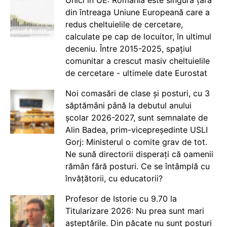
din întreaga Uniune Europeană care a
redus cheltuielile de cercetare,
calculate pe cap de locuitor, în ultimul
deceniu. Între 2015-2025, spațiul
comunitar a crescut masiv cheltuielile
de cercetare - ultimele date Eurostat
Noi comasări de clase și posturi, cu 3
săptămâni până la debutul anului
școlar 2026-2027, sunt semnalate de
Alin Badea, prim-vicepreședinte USLI
Gorj: Ministerul o comite grav de tot.
Ne sună directorii disperați că oamenii
rămân fără posturi. Ce se întâmplă cu
învățătorii, cu educatorii?
Profesor de Istorie cu 9.70 la
Titularizare 2026: Nu prea sunt mari
așteptările. Din păcate nu sunt posturi