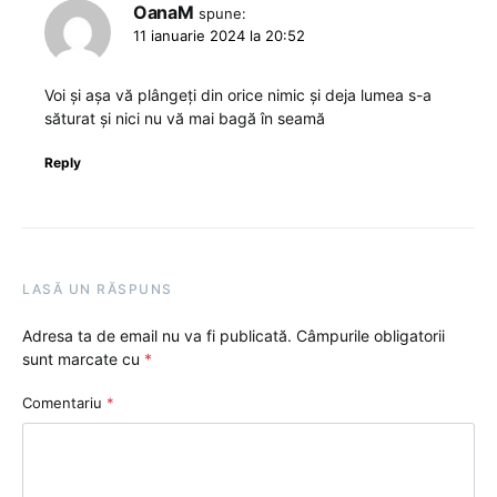
OanaM
spune:
11 ianuarie 2024 la 20:52
Voi și așa vă plângeți din orice nimic și deja lumea s-a
săturat și nici nu vă mai bagă în seamă
Reply
LASĂ UN RĂSPUNS
Adresa ta de email nu va fi publicată.
Câmpurile obligatorii
sunt marcate cu
*
Comentariu
*