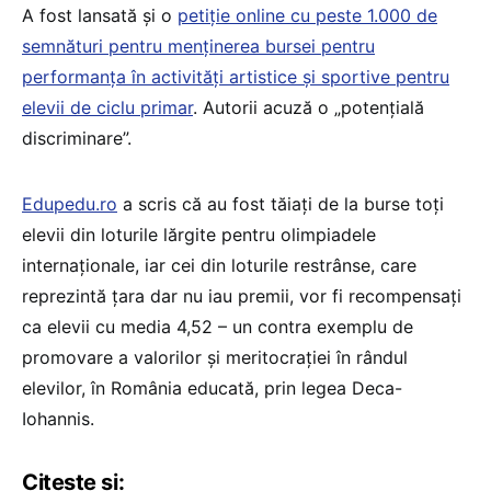
A fost lansată și o
petiție online cu peste 1.000 de
semnături pentru menținerea bursei pentru
performanța în activități artistice și sportive pentru
elevii de ciclu primar
. Autorii acuză o „potențială
discriminare”.
Edupedu.ro
a scris că au fost tăiați de la burse toți
elevii din loturile lărgite pentru olimpiadele
internaționale, iar cei din loturile restrânse, care
reprezintă țara dar nu iau premii, vor fi recompensați
ca elevii cu media 4,52 – un contra exemplu de
promovare a valorilor și meritocrației în rândul
elevilor, în România educată, prin legea Deca-
Iohannis.
Citește și: