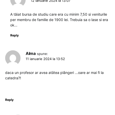
12 ianuarie 2024 la 13:07
A tăiat bursa de studiu care era cu minim 7,50 si veniturile
per membru de familie de 1900 lei. Trebuia sa o lase si era
ok…
Reply
Alma
spune:
11 ianuarie 2024 la 13:52
daca un profesor ar avea atâtea plângeri …oare ar mai fi la
catedra?!
Reply