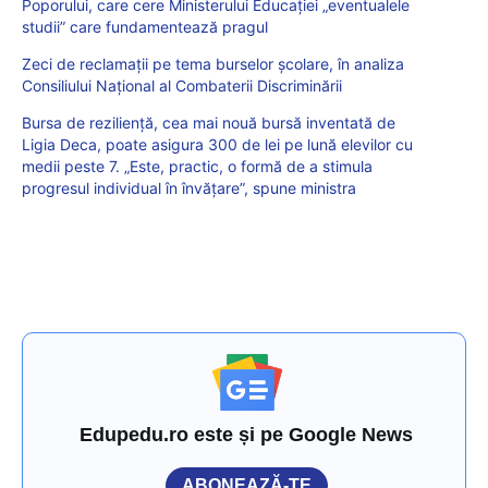
Poporului, care cere Ministerului Educației „eventualele
studii” care fundamentează pragul
Zeci de reclamații pe tema burselor școlare, în analiza
Consiliului Național al Combaterii Discriminării
Bursa de reziliență, cea mai nouă bursă inventată de
Ligia Deca, poate asigura 300 de lei pe lună elevilor cu
medii peste 7. „Este, practic, o formă de a stimula
progresul individual în învățare”, spune ministra
Edupedu.ro este și pe Google News
ABONEAZĂ-TE