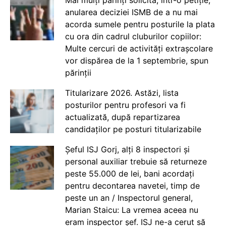
anularea deciziei ISMB de a nu mai
acorda sumele pentru posturile la plata
cu ora din cadrul cluburilor copiilor:
Multe cercuri de activități extrașcolare
vor dispărea de la 1 septembrie, spun
părinții
Titularizare 2026. Astăzi, lista
posturilor pentru profesori va fi
actualizată, după repartizarea
candidaților pe posturi titularizabile
Șeful ISJ Gorj, alți 8 inspectori și
personal auxiliar trebuie să returneze
peste 55.000 de lei, bani acordați
pentru decontarea navetei, timp de
peste un an / Inspectorul general,
Marian Staicu: La vremea aceea nu
eram inspector șef. ISJ ne-a cerut să