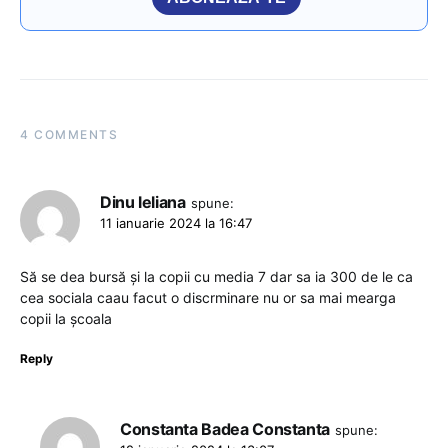
4 COMMENTS
Dinu leliana
spune:
11 ianuarie 2024 la 16:47
Să se dea bursă și la copii cu media 7 dar sa ia 300 de le ca
cea sociala caau facut o discrminare nu or sa mai mearga
copii la școala
Reply
Constanta Badea Constanta
spune: