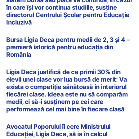
în care își vor continua studiile, susține
directorul Centrului Școlar pentru Educație
Incluzivă
Bursa Ligia Deca pentru medii de 2, 3 și 4 –
premieră istorică pentru educația din
România
Ligia Deca justifică de ce primii 30% din
elevii unei clase vor lua bursă de merit: Va
exista o competiție sănătoasă în interiorul
fiecărei clase. Ideea este nu să comparăm
medii, ci să-i susținem pe cei care
performează cel mai bine în fiecare clasă
Avocatul Poporului îi cere Ministrului
Educației, Ligia Deca, să ia în calcul