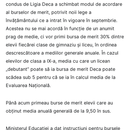
condus de Ligia Deca a schimbat modul de acordare
al burselor de merit, potrivit noii lege a
învățământului ce a intrat în vigoare în septembrie.
Acestea nu se mai acordă în funcție de un anumit
prag de medie, ci vor primi bursa de merit 30% dintre
elevii fiecărei clase de gimnaziu și liceu, în ordinea
descrescătoare a mediilor generale anuale. În cazul
elevilor de clasa a IX-a, media cu care un licean
„debutant” poate să ia bursa de merit Deca poate
scădea sub 5 pentru că se ia în calcul media de la
Evaluarea Națională.
Până acum primeau burse de merit elevii care au
obținut media anuală generală de la 9,50 în sus.
Ministerul Educației a dat instrucțiuni pentru bursele