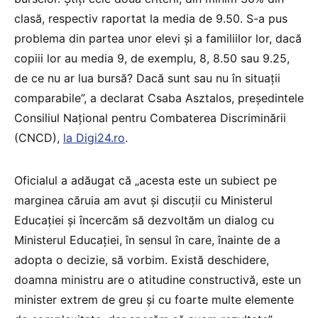
clasă, respectiv raportat la media de 9.50. S-a pus
problema din partea unor elevi și a familiilor lor, dacă
copiii lor au media 9, de exemplu, 8, 8.50 sau 9.25,
de ce nu ar lua bursă? Dacă sunt sau nu în situații
comparabile”, a declarat Csaba Asztalos, președintele
Consiliul Național pentru Combaterea Discriminării
(CNCD),
la Digi24.ro
.
Oficialul a adăugat că „acesta este un subiect pe
marginea căruia am avut și discuții cu Ministerul
Educației și încercăm să dezvoltăm un dialog cu
Ministerul Educației, în sensul în care, înainte de a
adopta o decizie, să vorbim. Există deschidere,
doamna ministru are o atitudine constructivă, este un
minister extrem de greu și cu foarte multe elemente