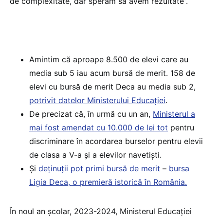
de complexitate, dar sperăm să avem rezultate”.
Amintim că aproape 8.500 de elevi care au
media sub 5 iau acum bursă de merit. 158 de
elevi cu bursă de merit Deca au media sub 2,
potrivit datelor Ministerului Educației
.
De precizat că, în urmă cu un an,
Ministerul a
mai fost amendat cu 10.000 de lei tot
pentru
discriminare în acordarea burselor pentru elevii
de clasa a V-a și a elevilor navetiști.
Și
deținuții pot primi bursă de merit
–
bursa
Ligia Deca, o premieră istorică în România.
În noul an școlar, 2023-2024, Ministerul Educației