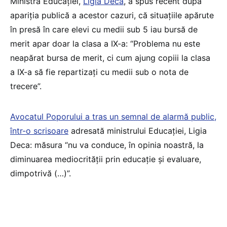
Ministra Educației,
Ligia Deca
, a spus recent după
apariția publică a acestor cazuri, că situațiile apărute
în presă în care elevi cu medii sub 5 iau bursă de
merit apar doar la clasa a IX-a: “Problema nu este
neapărat bursa de merit, ci cum ajung copiii la clasa
a IX-a să fie repartizați cu medii sub o nota de
trecere”.
Avocatul Poporului a tras un semnal de alarmă public,
într-o scrisoare
adresată ministrului Educației, Ligia
Deca: măsura “nu va conduce, în opinia noastră, la
diminuarea mediocrității prin educație și evaluare,
dimpotrivă (…)”.