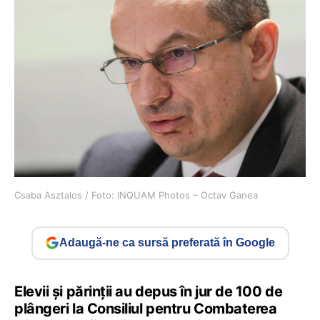
Csaba Asztalos / Foto: INQUAM Photos – Octav Ganea
Adaugă-ne ca sursă preferată în Google
Elevii și părinții au depus în jur de 100 de
plângeri la Consiliul pentru Combaterea