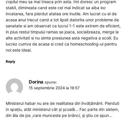
copilul meu sa mai treaca prin asta. Imi doresc un program
stabil, dimineata cand este cel mai indicat sa aiba loc
invatarea, fara pierdut atatea ore inutile. Am lucrat cu el de
acasa anul trecut cand a tot lipsit datorita unor probleme de
sanatate si am observat ca lucrul 1-1 este extrem de eficient,
in plus restul timpului ramas se joaca, socializeaza, merge la
alte activitati si nu simte presiunea asta negativa a scolii. Eu
lucrez cumva de acasa si cred ca homeschooling-ul pentru
noi este ideal.
Reply
Dorina
spune:
15 septembrie 2024 la 19:57
Ministerul habar nu are de realitatea din învățământ. Pierduti
in spațiu, atât ministerul cât și școală… Fac parte din sistem,
din ăla de jos ,care munceste pe brânci, și știu ce spun…