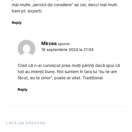
mai multe „servicii de consiliere” se cer, decci mai multi
bani pt. experti.
Reply
Mircea
spune:
16 septembrie 2024 la 21:04
Cred că n-ai cunoscut prea mulți părinți dacă spui că
toți au intenții bune. Noi suntem în țara lui ”eu te-am
făcut, eu te omor”, poate-ai uitat. Tradițional.
Reply
LASĂ UN RĂSPUNS