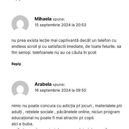
Mihaela
spune:
15 septembrie 2024 la 20:53
nu prea exista lecție mai captivantă decât un telefon cu
endless scroll și cu satisfactii imediate, de toate felurile. sa
fim serioși. telefoanele nu au ce căuta în școli
Reply
Arabela
spune:
16 septembrie 2024 la 09:50
nimic nu poate concura cu adicția pt jocuri , materialele ptr
adulți , rețelele sociale , păcănelele online, niciun program
educațional nu poate fi mai atractiv pt copii.
aici e buba.