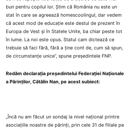
bun pentru copilul lor. Știm că România nu este un
stat în care se agreează homescoolingul, dar vedem
că acest mod de educație este destul de prezent în
Europa de Vest și în Statele Unite, ba chiar peste tot
în lume. La noi este opus. Statul cam dictează ce
trebuie să faci fără, fără a ține cont de, cum să spun,
de circumstanțe unice”, spune președintele FNP.
Redăm declarația președintelui Federației Naționale
a Părinților, Cătălin Nan, pe acest subiect:
„Încă nu am făcut un sondaj la nivel național printre
asociațiile noastre de părinți, prin cele 31 de filiale pe