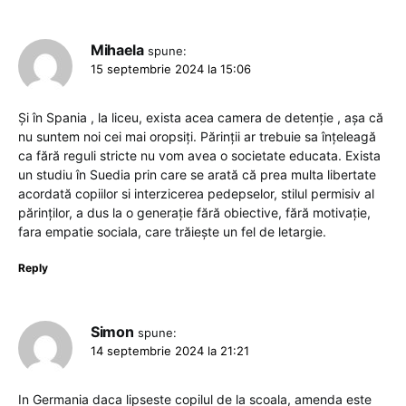
Mihaela
spune:
15 septembrie 2024 la 15:06
Și în Spania , la liceu, exista acea camera de detenție , așa că
nu suntem noi cei mai oropsiți. Părinții ar trebuie sa înțeleagă
ca fără reguli stricte nu vom avea o societate educata. Exista
un studiu în Suedia prin care se arată că prea multa libertate
acordată copiilor si interzicerea pedepselor, stilul permisiv al
părinților, a dus la o generație fără obiective, fără motivație,
fara empatie sociala, care trăiește un fel de letargie.
Reply
Simon
spune:
14 septembrie 2024 la 21:21
In Germania daca lipseste copilul de la scoala, amenda este