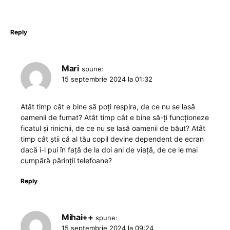
Reply
Mari
spune:
15 septembrie 2024 la 01:32
Atât timp cât e bine să poți respira, de ce nu se lasă
oamenii de fumat? Atât timp cât e bine să-ți funcționeze
ficatul și rinichii, de ce nu se lasă oamenii de băut? Atât
timp cât știi că al tău copil devine dependent de ecran
dacă i-l pui în față de la doi ani de viață, de ce le mai
cumpără părinții telefoane?
Reply
Mihai++
spune:
15 septembrie 2024 la 09:24