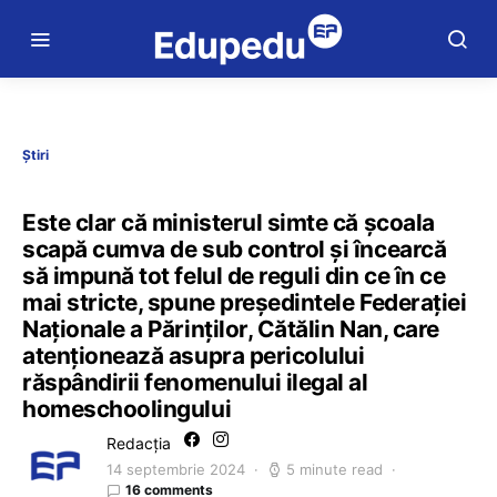
Știri
Este clar că ministerul simte că școala
scapă cumva de sub control și încearcă
să impună tot felul de reguli din ce în ce
mai stricte, spune președintele Federației
Naționale a Părinților, Cătălin Nan, care
atenționează asupra pericolului
răspândirii fenomenului ilegal al
homeschoolingului
Redacția
14 septembrie 2024
5 minute read
16 comments