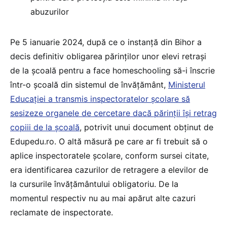
abuzurilor
Pe 5 ianuarie 2024, după ce o instanță din Bihor a
decis definitiv obligarea părinților unor elevi retrași
de la școală pentru a face homeschooling să-i înscrie
într-o școală din sistemul de învățământ,
Ministerul
Educației a transmis inspectoratelor școlare să
sesizeze organele de cercetare dacă părinții își retrag
copiii de la școală
, potrivit unui document obținut de
Edupedu.ro. O altă măsură pe care ar fi trebuit să o
aplice inspectoratele școlare, conform sursei citate,
era identificarea cazurilor de retragere a elevilor de
la cursurile învățământului obligatoriu. De la
momentul respectiv nu au mai apărut alte cazuri
reclamate de inspectorate.