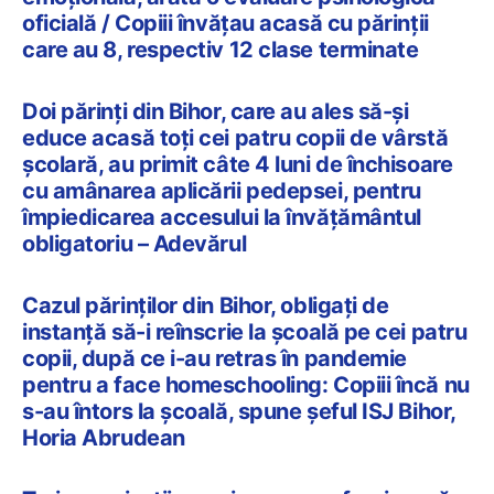
oficială / Copiii învățau acasă cu părinții
care au 8, respectiv 12 clase terminate
Doi părinţi din Bihor, care au ales să-şi
educe acasă toţi cei patru copii de vârstă
şcolară, au primit câte 4 luni de închisoare
cu amânarea aplicării pedepsei, pentru
împiedicarea accesului la învățământul
obligatoriu – Adevărul
Cazul părinților din Bihor, obligați de
instanță să-i reînscrie la școală pe cei patru
copii, după ce i-au retras în pandemie
pentru a face homeschooling: Copiii încă nu
s-au întors la școală, spune șeful ISJ Bihor,
Horia Abrudean