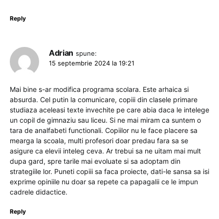
Reply
Adrian
spune:
15 septembrie 2024 la 19:21
Mai bine s-ar modifica programa scolara. Este arhaica si
absurda. Cel putin la comunicare, copiii din clasele primare
studiaza aceleasi texte invechite pe care abia daca le intelege
un copil de gimnaziu sau liceu. Si ne mai miram ca suntem o
tara de analfabeti functionali. Copiilor nu le face placere sa
mearga la scoala, multi profesori doar predau fara sa se
asigure ca elevii inteleg ceva. Ar trebui sa ne uitam mai mult
dupa gard, spre tarile mai evoluate si sa adoptam din
strategiile lor. Puneti copiii sa faca proiecte, dati-le sansa sa isi
exprime opiniile nu doar sa repete ca papagalii ce le impun
cadrele didactice.
Reply