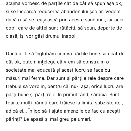
acuma vorbesc de părțile cât de cât să spun așa ok,
și se încearcă reducerea abandonului școlar. Vedem
dacă o să se reușească prin aceste sancțiuni, iar acei
copii care de altfel sunt rătăciți, să spun, departe de
clasă, își vor găsi drumul înapoi.
Dacă ar fi să înglobăm cumva părțile bune sau cât de
cât ok, putem înțelege că vrem să construim o
societate mai educată și acest lucru se face cu
măsuri mai ferme. Dar sunt și părțile rele despre care
trebuie să vorbim, pentru că, nu-i așa, orice lucru are
părți bune și părți rele. În primul rând, sărăcia. Sunt
foarte mulți părinți care trăiesc la limita subzistenței,
adică ei… În loc să-i ajute amenzile ce fac cu acești
părinți? Le apasă și mai greu pe umeri.