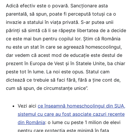
Adică efectiv este o povară. Sancționare asta
parentală, să spun, poate fi percepută totuși ca o
invazie a statului în viața privată. S-ar putea unii
părinți să simtă că li se răpește libertatea de a decide
ce este mai bun pentru copilul lor. Știm că România
nu este un stat în care se agreează homescoolingul,
dar vedem că acest mod de educație este destul de
prezent în Europa de Vest și în Statele Unite, ba chiar
peste tot în lume. La noi este opus. Statul cam
dictează ce trebuie să faci fără, fără a ține cont de,
cum să spun, de circumstanțe unice”.
Vezi aici
ce înseamnă homeschoolingul din SUA,
sistemul cu care au fost asociate cazuri recente
din România
: o lume cu peste 1 milion de elevi
pentru care protecția este minimă în fața