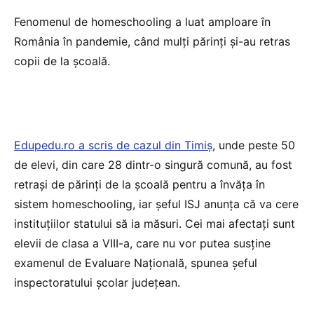
Fenomenul de homeschooling a luat amploare în
România în pandemie, când mulți părinți și-au retras
copii de la școală.
Edupedu.ro a scris de cazul din Timiș
, unde peste 50
de elevi, din care 28 dintr-o singură comună, au fost
retrași de părinți de la școală pentru a învăța în
sistem homeschooling, iar șeful ISJ anunța că va cere
instituţiilor statului să ia măsuri. Cei mai afectaţi sunt
elevii de clasa a VIII-a, care nu vor putea susţine
examenul de Evaluare Naţională, spunea șeful
inspectoratului școlar județean.