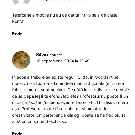
Telefoanele mobile nu au ce căuta într-o sală de clasă!
Punct.
Reply
Silviu
spune:
15 septembrie 2024 la 12:49
In școală trebuie sa existe reguli. Și da, in Occident se
observă o întoarcere la modele mai tradiționale (ecranele
folosite mereu sunt nocive). De câtă interactivitate e nevoie
ca să depășești telefonul/tableta? Profesorul nu poate fi un
circar/măscărici/influencer/entertainer etc. Nici Iisus nu era
așa. Profesorul poate fi un ghid, un stimulator de
creativitate, un partener de dialog, poate sa fie flexibil, să
aibă umor, sa fie deschis s.a.
Reply