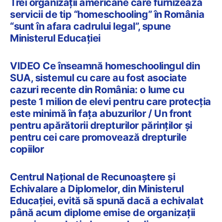
Trei organizații americane care furnizează
servicii de tip “homeschooling” în România
“sunt în afara cadrului legal”, spune
Ministerul Educației
VIDEO Ce înseamnă homeschoolingul din
SUA, sistemul cu care au fost asociate
cazuri recente din România: o lume cu
peste 1 milion de elevi pentru care protecția
este minimă în fața abuzurilor / Un front
pentru apărătorii drepturilor părinților și
pentru cei care promovează drepturile
copiilor
Centrul Național de Recunoaștere și
Echivalare a Diplomelor, din Ministerul
Educației, evită să spună dacă a echivalat
până acum diplome emise de organizații