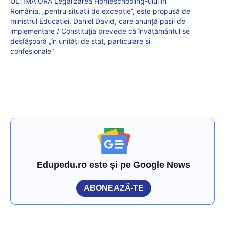
ULTIMA ORĂ Legalizarea Homeschooling-ului în
România, „pentru situații de excepție”, este propusă de
ministrul Educației, Daniel David, care anunță pașii de
implementare / Constituția prevede că învățământul se
desfășoară „în unități de stat, particulare și
confesionale”
Edupedu.ro este și pe Google News
ABONEAZĂ-TE