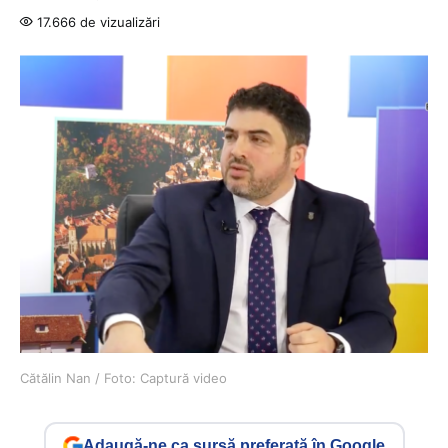
17.666 de vizualizări
Cătălin Nan / Foto: Captură video
Adaugă-ne ca sursă preferată în Google