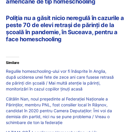
americane de tip homeschooling
Poliția nu a găsit nicio neregulă în cazurile a
peste 70 de elevi retrași de părinți de la
școală în pandemie, în Suceava, pentru a
face homeschooling
Similare
Regulile homeschooling-ului vor fi înăsprite în Anglia,
după uciderea unei fete de zece ani care fusese retrasă
de părinți din școală / Mai multă atenție la părinți,
monitorizări în cazul copiilor ținuți acasă
Cătălin Nan, noul președinte al Federației Naționale a
Părinților, membru PNL, fost consilier local în Râșnov,
candidat în 2020 pentru Camera Deputaților: Îmi voi da
demisia din partid, nici nu se pune problema / Vreau o
schimbare de ton la federație