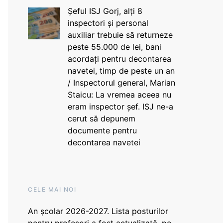
Șeful ISJ Gorj, alți 8
inspectori și personal
auxiliar trebuie să returneze
peste 55.000 de lei, bani
acordați pentru decontarea
navetei, timp de peste un an
/ Inspectorul general, Marian
Staicu: La vremea aceea nu
eram inspector șef. ISJ ne-a
cerut să depunem
documente pentru
decontarea navetei
CELE MAI NOI
An școlar 2026-2027. Lista posturilor