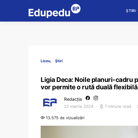
ȘTIRI
Liceu
Știri
Ligia Deca: Noile planuri-cadru p
vor permite o rută duală flexibil
Redacția
22 martie 2024
7 minute read
13.575 de vizualizări