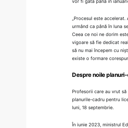
vor fi gata până în ianuar
„Procesul este accelerat. 
urmând ca până în luna se
Ceea ce noi ne dorim este
vigoare să fie dedicat rea
să nu mai începem cu nișt
existe o formare corespun
Despre noile planuri-
Profesorii care au vrut să
planurile-cadru pentru li
luni, 18 septembrie.
În iunie 2023, ministrul E