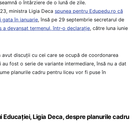
seamnă o întârziere de o lună de zile.
23, ministra Ligia Deca
spunea pentru Edupedu.ro că
i gata în ianuarie
, însă pe 29 septembrie secretarul de
s a devansat termenul, într-o declarație
, către luna iunie
a avut discuții cu cei care se ocupă de coordonarea
i au fost o serie de variante intermediare, însă nu a dat
me planurile cadru pentru liceu vor fi puse în
ui Educației, Ligia Deca, despre planurile cadru