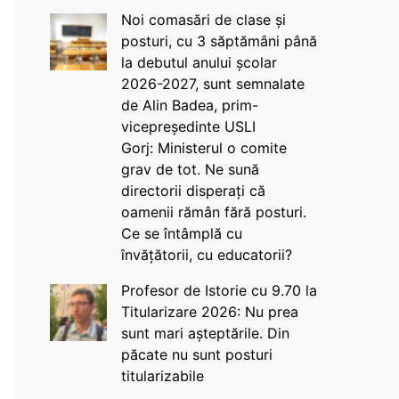
Noi comasări de clase și
posturi, cu 3 săptămâni până
la debutul anului școlar
2026-2027, sunt semnalate
de Alin Badea, prim-
vicepreședinte USLI
Gorj: Ministerul o comite
grav de tot. Ne sună
directorii disperați că
oamenii rămân fără posturi.
Ce se întâmplă cu
învățătorii, cu educatorii?
Profesor de Istorie cu 9.70 la
Titularizare 2026: Nu prea
sunt mari așteptările. Din
păcate nu sunt posturi
titularizabile