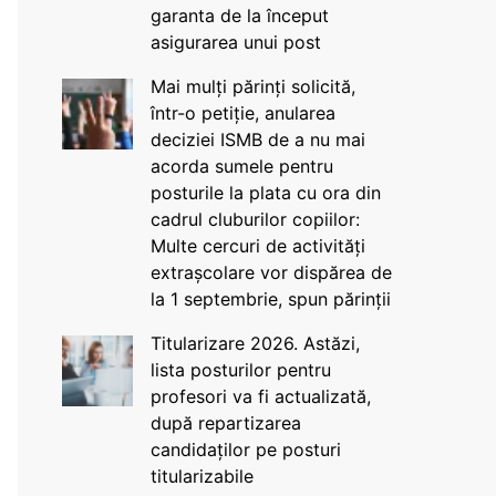
garanta de la început
asigurarea unui post
Mai mulți părinți solicită,
într-o petiție, anularea
deciziei ISMB de a nu mai
acorda sumele pentru
posturile la plata cu ora din
cadrul cluburilor copiilor:
Multe cercuri de activități
extrașcolare vor dispărea de
la 1 septembrie, spun părinții
Titularizare 2026. Astăzi,
lista posturilor pentru
profesori va fi actualizată,
după repartizarea
candidaților pe posturi
titularizabile