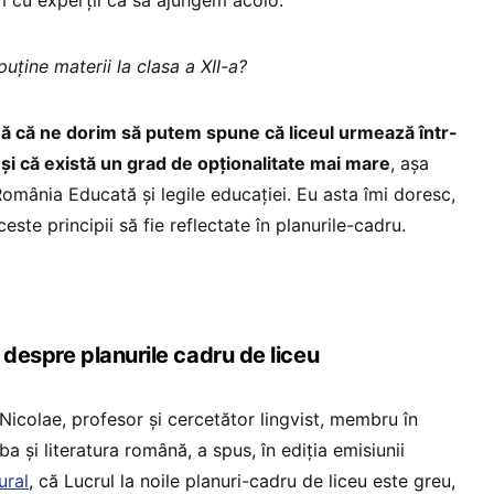
uține materii la clasa a XII-a?
 că ne dorim să putem spune că liceul urmează într-
 și că există un grad de opționalitate mai mare
, așa
omânia Educată și legile educației. Eu asta îmi doresc,
este principii să fie reflectate în planurile-cadru.
 despre planurile cadru de liceu
Nicolae, profesor și cercetător lingvist, membru în
a și literatura română, a spus, în ediția emisiunii
ural
, că Lucrul la noile planuri-cadru de liceu este greu,