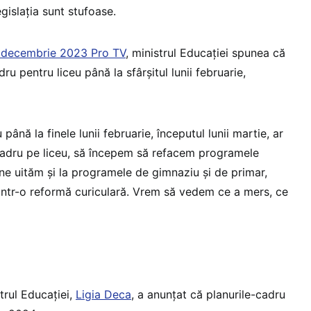
egislația sunt stufoase.
n decembrie 2023 Pro TV
, ministrul Educației spunea că
dru pentru liceu până la sfârșitul lunii februarie,
până la finele lunii februarie, începutul lunii martie, ar
cadru pe liceu, să începem să refacem programele
e uităm și la programele de gimnaziu și de primar,
rintr-o reformă curiculară. Vrem să vedem ce a mers, ce
trul Educației,
Ligia Deca
, a anunțat că planurile-cadru