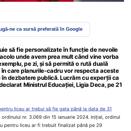
gă-ne ca sursă preferată în Google
uie să fie personalizate în funcție de nevoile
e acolo unde avem prea mult când vine vorba
xemplu, pe zi, și să permită o rută duală
l în care planurile-cadru vor respecta aceste
se în dezbatere publică. Lucrăm cu experții ca
declarat Ministrul Educației, Ligia Deca, pe 21
entru liceu ar trebui să fie gata până la data de 31
t ordinului nr. 3.069 din 15 ianuarie 2024. Inițial, ordinul
u pentru liceu ar fi trebuit finalizat până pe 29