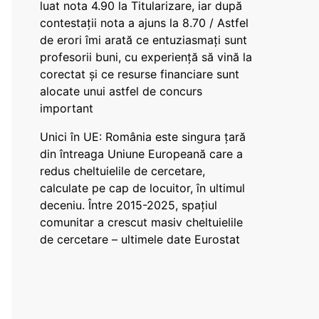
luat nota 4.90 la Titularizare, iar după
contestații nota a ajuns la 8.70 / Astfel
de erori îmi arată ce entuziasmați sunt
profesorii buni, cu experiență să vină la
corectat și ce resurse financiare sunt
alocate unui astfel de concurs
important
Unici în UE: România este singura țară
din întreaga Uniune Europeană care a
redus cheltuielile de cercetare,
calculate pe cap de locuitor, în ultimul
deceniu. Între 2015-2025, spațiul
comunitar a crescut masiv cheltuielile
de cercetare – ultimele date Eurostat