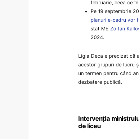
februarie, ceea ce în
Pe 19 septembrie 20
planurile-cadru vor f
stat ME
Zoltan Kallo
2024.
Ligia Deca e precizat că 
acestor grupuri de lucru ș
un termen pentru când anu
dezbatere publică.
Intervenția ministrul
de liceu