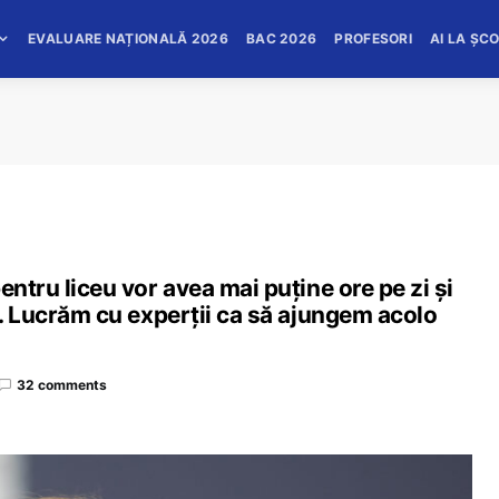
EVALUARE NAȚIONALĂ 2026
BAC 2026
PROFESORI
AI LA ȘC
entru liceu vor avea mai puține ore pe zi și
ă. Lucrăm cu experții ca să ajungem acolo
32 comments