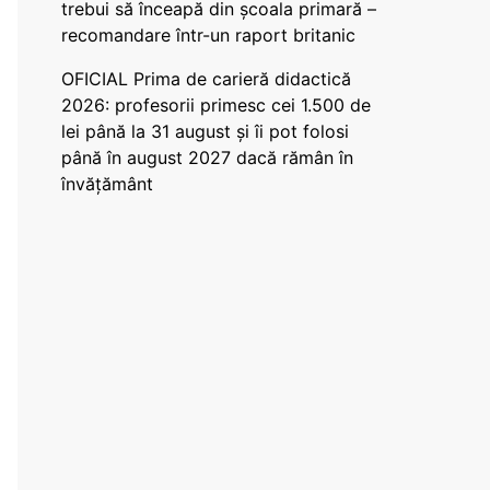
trebui să înceapă din școala primară –
recomandare într-un raport britanic
OFICIAL Prima de carieră didactică
2026: profesorii primesc cei 1.500 de
lei până la 31 august și îi pot folosi
până în august 2027 dacă rămân în
învățământ