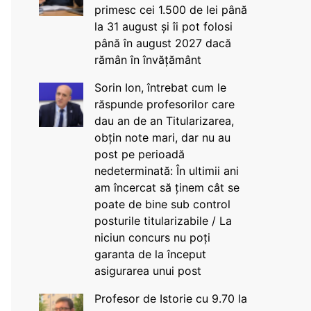
primesc cei 1.500 de lei până
la 31 august și îi pot folosi
până în august 2027 dacă
rămân în învățământ
Sorin Ion, întrebat cum le
răspunde profesorilor care
dau an de an Titularizarea,
obțin note mari, dar nu au
post pe perioadă
nedeterminată: În ultimii ani
am încercat să ținem cât se
poate de bine sub control
posturile titularizabile / La
niciun concurs nu poți
garanta de la început
asigurarea unui post
Profesor de Istorie cu 9.70 la