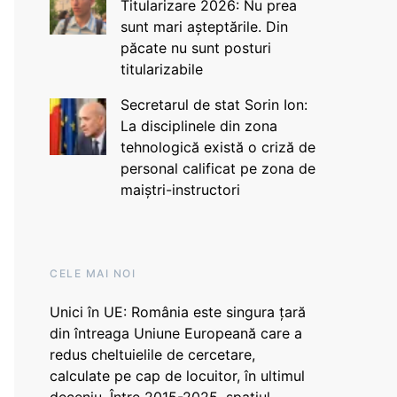
Titularizare 2026: Nu prea
sunt mari așteptările. Din
păcate nu sunt posturi
titularizabile
Secretarul de stat Sorin Ion:
La disciplinele din zona
tehnologică există o criză de
personal calificat pe zona de
maiștri-instructori
CELE MAI NOI
Unici în UE: România este singura țară
din întreaga Uniune Europeană care a
redus cheltuielile de cercetare,
calculate pe cap de locuitor, în ultimul