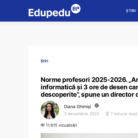
ȘTIRI
Știri
Norme profesori 2025-2026. „Am 
informatică și 3 ore de desen ca
descoperite”, spune un director 
Diana Ghimiși
3 decembrie 2025
7 minute read
11.615 vizualizări