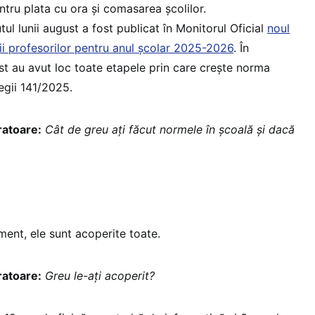
ntru plata cu ora și comasarea școlilor.
ul lunii august a fost publicat în Monitorul Oficial
noul
ții profesorilor pentru anul școlar 2025-2026
. În
t au avut loc toate etapele prin care crește norma
egii 141/2025.
atoare:
Cât de greu ați făcut normele în școală și dacă
ent, ele sunt acoperite toate.
atoare:
Greu le-ați acoperit?