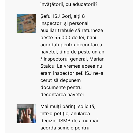
învățătorii, cu educatorii?
Șeful ISJ Gorj, alți 8
inspectori și personal
auxiliar trebuie să returneze
peste 55.000 de lei, bani
acordați pentru decontarea
navetei, timp de peste un an
/ Inspectorul general, Marian
Staicu: La vremea aceea nu
eram inspector șef. ISJ ne-a
cerut să depunem
documente pentru
decontarea navetei
Mai mulți părinți solicită,
într-o petiție, anularea
deciziei ISMB de a nu mai
acorda sumele pentru