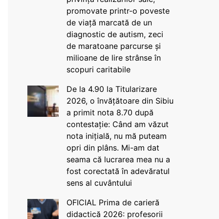
promovate printr-o poveste
de viață marcată de un
diagnostic de autism, zeci
de maratoane parcurse și
milioane de lire strânse în
scopuri caritabile
De la 4.90 la Titularizare
2026, o învățătoare din Sibiu
a primit nota 8.70 după
contestație: Când am văzut
nota inițială, nu mă puteam
opri din plâns. Mi-am dat
seama că lucrarea mea nu a
fost corectată în adevăratul
sens al cuvântului
OFICIAL Prima de carieră
didactică 2026: profesorii