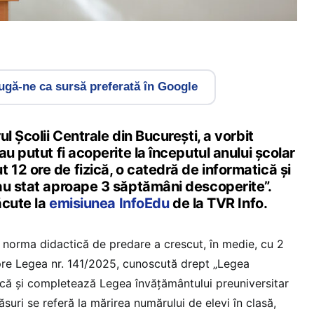
gă-ne ca sursă preferată în Google
l Școlii Centrale din București, a vorbit
au putut fi acoperite la începutul anului școlar
12 ore de fizică, o catedră de informatică și
au stat aproape 3 săptămâni descoperite”.
ăcute la
emisiunea InfoEdu
de la TVR Info.
norma didactică de predare a crescut, în medie, cu 2
pre Legea nr. 141/2025, cunoscută drept „Legea
ică și completează Legea învățământului preuniversitar
suri se referă la mărirea numărului de elevi în clasă,