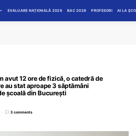
EVALUARE NAȚIONALĂ 2026
BAC 2026
PROFESORI
AI LA ȘC
avut 12 ore de fizică, o catedră de
re au stat aproape 3 săptămâni
de școală din București
3 comments