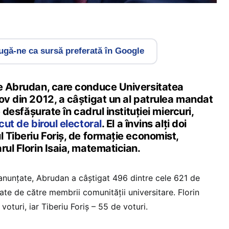
gă-ne ca sursă preferată în Google
le Abrudan, care conduce Universitatea
ov din 2012, a câștigat un al patrulea mandat
e desfășurate în cadrul instituției miercuri,
cut de biroul electoral
. El a învins alți doi
l Tiberiu Foriș, de formație economist,
rul Florin Isaia, matematician.
r anunțate, Abrudan a câștigat 496 dintre cele 621 de
ate de către membrii comunității universitare. Florin
voturi, iar Tiberiu Foriș – 55 de voturi.