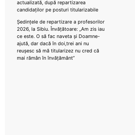
actualizată, după repartizarea
candidaților pe posturi titularizabile
Ședințele de repartizare a profesorilor
2026, la Sibiu. Învățătoare: „Am zis iau
ce este. O să fac naveta și Doamne-
ajută, dar dacă în doi,trei ani nu
reușesc să mă titularizez nu cred că
mai rămân în învățământ”