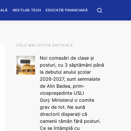
OALĂ
NEXTLAB.TECH
EDUCAȚIE FINANCIARĂ
CELE MAI CITITE ARTICOLE
Noi comasări de clase și
posturi, cu 3 săptămâni până
la debutul anului școlar
2026-2027, sunt semnalate
de Alin Badea, prim-
vicepreședinte USLI
Gorj: Ministerul o comite
grav de tot. Ne sună
directorii disperați că
oamenii rămân fără posturi.
Ce se întâmplă cu