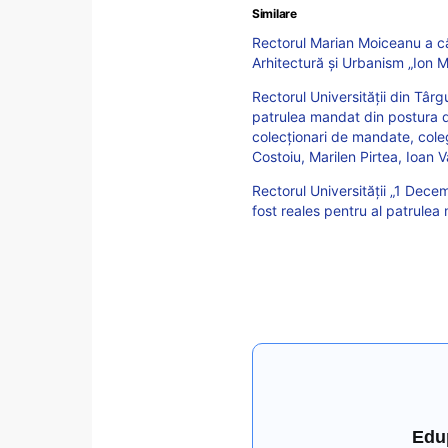
Similare
Rectorul Marian Moiceanu a câ
Arhitectură și Urbanism „Ion 
Rectorul Universității din Târ
patrulea mandat din postura de
colecționari de mandate, col
Costoiu, Marilen Pirtea, Ioan 
Rectorul Universității „1 Decem
fost reales pentru al patrulea
Edu