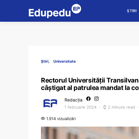
ȘTIRI
Știri
Universitate
Rectorul Universității Transilvan
câștigat al patrulea mandat la co
Redacția
1 februarie 2024
2 minute read
1.914 vizualizări