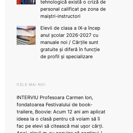
tehnologică există o criză de
personal calificat pe zona de
maiștri-instructori
Elevii de clasa a IX-a încep
anul școlar 2026-2027 cu
manuale noi / Cărțile sunt
gratuite și diferă în funcție
de profil și specializare
CELE MAI NOI
INTERVIU Profesoara Carmen Ion,
fondatoarea Festivalului de book-
trailere, Boovie: Acum 12 ani am aplicat
ideea la o clasă pentru că voiam să îi
fac pe elevi să citească mai ușor cărți.