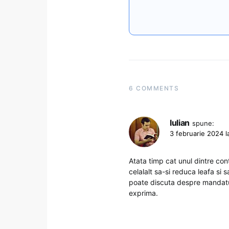
6 COMMENTS
Iulian
spune:
3 februarie 2024 l
Atata timp cat unul dintre cont
celalalt sa-si reduca leafa si 
poate discuta despre mandatul
exprima.