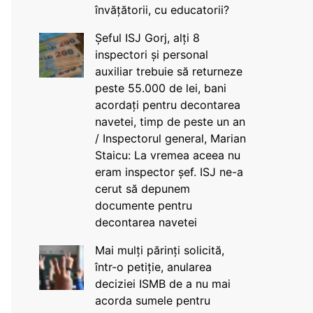
învățătorii, cu educatorii?
Șeful ISJ Gorj, alți 8
inspectori și personal
auxiliar trebuie să returneze
peste 55.000 de lei, bani
acordați pentru decontarea
navetei, timp de peste un an
/ Inspectorul general, Marian
Staicu: La vremea aceea nu
eram inspector șef. ISJ ne-a
cerut să depunem
documente pentru
decontarea navetei
Mai mulți părinți solicită,
într-o petiție, anularea
deciziei ISMB de a nu mai
acorda sumele pentru