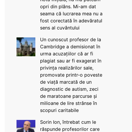
opri din plâns. Mi-am dat
seama că lucrarea mea nu a
fost corectată în adevăratul
sens al cuvântului
Un cunoscut profesor de la
Cambridge a demisionat în
urma acuzațiilor că ar fi
plagiat sau ar fi exagerat în
privința realizărilor sale,
promovate printr-o poveste
de viață marcată de un
diagnostic de autism, zeci
de maratoane parcurse și
milioane de lire strânse în
scopuri caritabile
Sorin Ion, întrebat cum le
răspunde profesorilor care