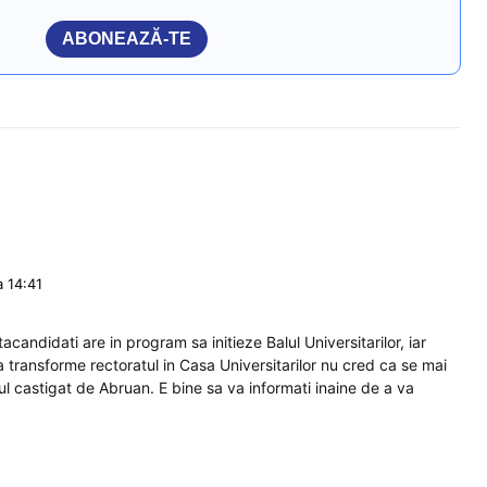
ABONEAZĂ-TE
a 14:41
acandidati are in program sa initieze Balul Universitarilor, iar
sa transforme rectoratul in Casa Universitarilor nu cred ca se mai
 castigat de Abruan. E bine sa va informati inaine de a va