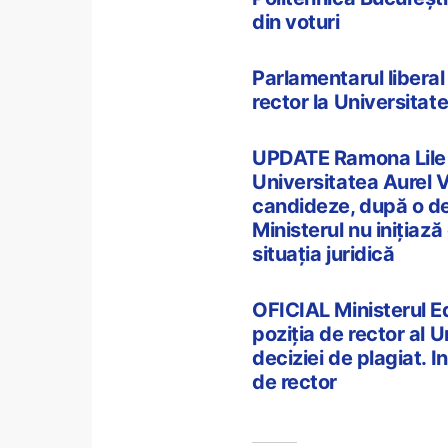
din voturi
Parlamentarul liberal
rector la Universitat
UPDATE Ramona Lile a
Universitatea Aurel V
candideze, după o dec
Ministerul nu inițiază
situația juridică
OFICIAL Ministerul Ed
poziția de rector al U
deciziei de plagiat. I
de rector