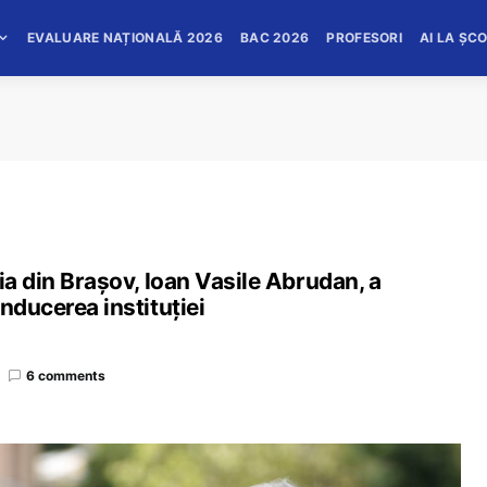
EVALUARE NAȚIONALĂ 2026
BAC 2026
PROFESORI
AI LA ȘC
ia din Brașov, Ioan Vasile Abrudan, a
nducerea instituției
6 comments