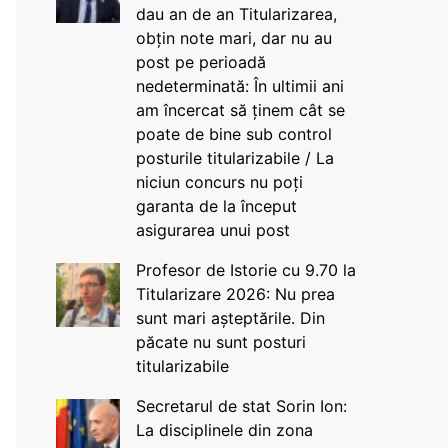
dau an de an Titularizarea,
obțin note mari, dar nu au
post pe perioadă
nedeterminată: În ultimii ani
am încercat să ținem cât se
poate de bine sub control
posturile titularizabile / La
niciun concurs nu poți
garanta de la început
asigurarea unui post
Profesor de Istorie cu 9.70 la
Titularizare 2026: Nu prea
sunt mari așteptările. Din
păcate nu sunt posturi
titularizabile
Secretarul de stat Sorin Ion:
La disciplinele din zona