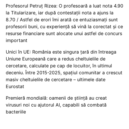
Profesorul Petruț Rizea: O profesoară a luat nota 4.90
la Titularizare, iar după contestații nota a ajuns la
8.70 / Astfel de erori îmi arată ce entuziasmați sunt
profesorii buni, cu experiență să vină la corectat și ce
resurse financiare sunt alocate unui astfel de concurs
important
Unici în UE: România este singura țară din întreaga
Uniune Europeană care a redus cheltuielile de
cercetare, calculate pe cap de locuitor, în ultimul
deceniu. Între 2015-2025, spațiul comunitar a crescut
masiv cheltuielile de cercetare – ultimele date
Eurostat
Premieră mondială: oamenii de știință au creat
virusuri noi cu ajutorul AI, capabili să combată
bacteriile