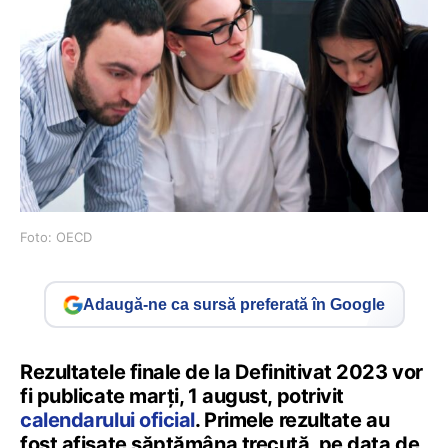
Foto: OECD
Adaugă-ne ca sursă preferată în Google
Rezultatele finale de la Definitivat 2023 vor
fi publicate marți, 1 august, potrivit
calendarului oficial
. Primele rezultate au
fost afișate săptămâna trecută, pe data de