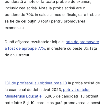
ponderată a notelor la toate probele de examen,
inclusiv cea scrisă. Nota la proba scrisă are o
pondere de 70% în calculul mediei finale, care trebuie
să fie de cel puțin 8 (opt) pentru promovarea
examenului.
După afișarea rezultatelor inițiale,
rata de promovare
a fost de aproape 77%
, în creștere cu peste 6% față
de anul trecut.
131 de profesori au obținut nota 10
la proba scrisă de
la examenul de definitivat 2023,
potrivit datelor
Ministerului Educației
. 5,905 de candidați au obținut
note între 8 și 10, care le asigură promovarea la acest