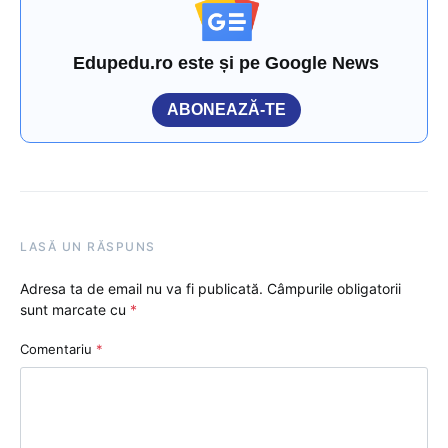
Edupedu.ro este și pe Google News
ABONEAZĂ-TE
LASĂ UN RĂSPUNS
Adresa ta de email nu va fi publicată.
Câmpurile obligatorii
sunt marcate cu
*
Comentariu
*