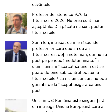
cuvântului
Profesor de Istorie cu 9.70 la
Titularizare 2026: Nu prea sunt mari
așteptările. Din păcate nu sunt posturi
titularizabile
Sorin Ion, întrebat cum le răspunde
profesorilor care dau an de an
Titularizarea, obțin note mari, dar nu au
post pe perioadă nedeterminată: În
ultimii ani am încercat să ținem cât se
poate de bine sub control posturile
titularizabile / La niciun concurs nu poți
garanta de la început asigurarea unui
post
Unici în UE: România este singura țară
din întreaga Uniune Europeană care a