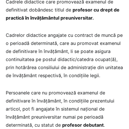
Cadrele didactice care promovează examenul de
definitivat dobândesc titlul de
profesor cu drept de
practică în învăţământul preuniversitar.
Cadrelor didactice angajate cu contract de muncă pe
o perioadă determinată, care au promovat examenul
de definitivare în învăţământ, li se poate asigura
continuitatea pe postul didactic/catedra ocupat(ă),
prin hotărârea consiliului de administraţie din unitatea
de învăţământ respectivă, în condiţiile legii.
Persoanele care nu promovează examenul de
definitivare în învăţământ, în condiţiile prezentului
articol, pot fi angajate în sistemul naţional de
învăţământ preuniversitar numai pe perioadă
determinată, cu statut de
profesor debutant
.