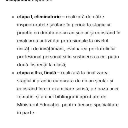
etapa I, eliminatorie
– realizată de către
inspectoratele şcolare în perioada stagiului
practic cu durata de un an şcolar şi constând în
evaluarea activităţii profesionale la nivelul
unităţii de învăţământ, evaluarea portofoliului
profesional personal şi în susţinerea a cel puţin
două inspecţii la clasă;
etapa a II-a, finală
– realizată la finalizarea
stagiului practic cu durata de un an şcolar şi
constând într-o examinare scrisă, pe baza unei
tematici şi a unei bibliografii aprobate de
Ministerul Educaţiei, pentru fiecare specialitate
în parte.