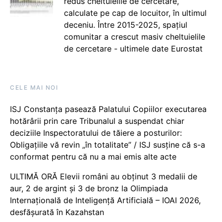
redus cheltuielile de cercetare,
calculate pe cap de locuitor, în ultimul
deceniu. Între 2015-2025, spațiul
comunitar a crescut masiv cheltuielile
de cercetare - ultimele date Eurostat
CELE MAI NOI
ISJ Constanța pasează Palatului Copiilor executarea
hotărârii prin care Tribunalul a suspendat chiar
deciziile Inspectoratului de tăiere a posturilor:
Obligațiile vă revin „în totalitate” / ISJ susține că s-a
conformat pentru că nu a mai emis alte acte
ULTIMĂ ORĂ Elevii români au obținut 3 medalii de
aur, 2 de argint și 3 de bronz la Olimpiada
Internațională de Inteligență Artificială – IOAI 2026,
desfășurată în Kazahstan