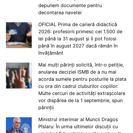
depunem documente pentru
decontarea navetei
OFICIAL Prima de carieră didactică
2026: profesorii primesc cei 1.500 de
lei până la 31 august și îi pot folosi
până în august 2027 dacă rămân în
învățământ
Mai mulți părinți solicită, într-o petiție,
anularea deciziei ISMB de a nu mai
acorda sumele pentru posturile la plata
cu ora din cadrul cluburilor copiilor:
Multe cercuri de activități extrașcolare
vor dispărea de la 1 septembrie, spun
părinții
Ministrul interimar al Muncii Dragos
Pîslaru: În urma ultimelor discuții cu