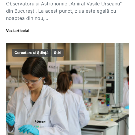
Observatorului Astronomic „Amiral Vasile Urseanu”
din București. La acest punct, ziua este egală cu
noaptea din nou,…
Vezi articolul
Cercetare și Știință
Știri