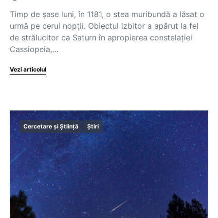
Timp de șase luni, în 1181, o stea muribundă a lăsat o
urmă pe cerul nopții. Obiectul izbitor a apărut la fel
de strălucitor ca Saturn în apropierea constelației
Cassiopeia,…
Vezi articolul
Cercetare și Știință
Știri