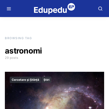
BROWSING TAG
astronomi
29 posts
Cercetare și Știință
Știri