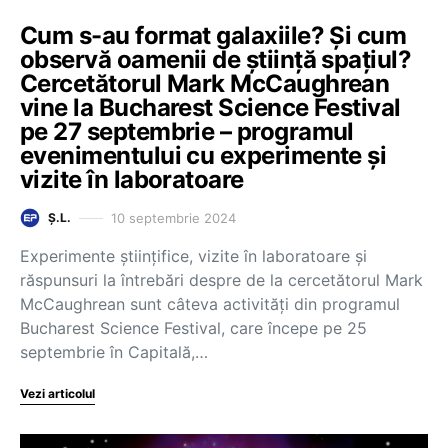
Cum s-au format galaxiile? Și cum
observă oamenii de știință spațiul?
Cercetătorul Mark McCaughrean
vine la Bucharest Science Festival
pe 27 septembrie – programul
evenimentului cu experimente și
vizite în laboratoare
10 septembrie 2024
Ș.L.
Experimente științifice, vizite în laboratoare și
răspunsuri la întrebări despre de la cercetătorul Mark
McCaughrean sunt câteva activități din programul
Bucharest Science Festival, care începe pe 25
septembrie în Capitală,…
Vezi articolul