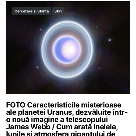
Cercetare și Știință
Știri
FOTO Caracteristicile misterioase
ale planetei Uranus, dezvăluite într-
o nouă imagine a telescopului
James Webb / Cum arată inelele,
lunile și atmosfera gigantului de