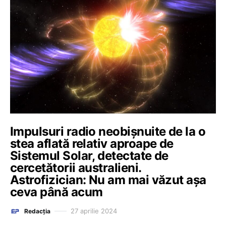
Impulsuri radio neobișnuite de la o
stea aflată relativ aproape de
Sistemul Solar, detectate de
cercetătorii australieni.
Astrofizician: Nu am mai văzut așa
ceva până acum
27 aprilie 2024
Redacția