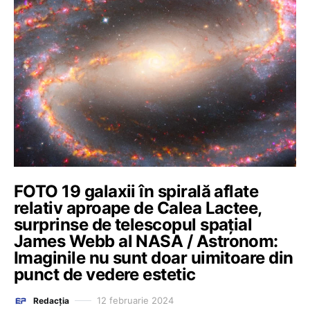
FOTO 19 galaxii în spirală aflate
relativ aproape de Calea Lactee,
surprinse de telescopul spațial
James Webb al NASA / Astronom:
Imaginile nu sunt doar uimitoare din
punct de vedere estetic
12 februarie 2024
Redacția