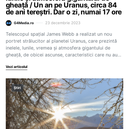
gheață / Un an pe Uranus, circa 84
de ani tereștri. Dar o zi, numai 17 ore
23 decembrie 2023
G4Media.ro
Telescopul spațial James Webb a realizat un nou
portret strălucitor al planetei Uranus, care prezintă
inelele, lunile, vremea și atmosfera gigantului de
gheață, de obicei ascunse, caracteristici care nu au…
Vezi articolul
Știri