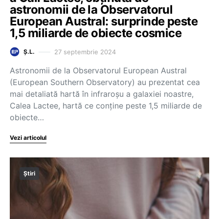
astronomii de la Observatorul
European Austral: surprinde peste
1,5 miliarde de obiecte cosmice
27 septembrie 2024
Ș.L.
Astronomii de la Observatorul European Austral
(European Southern Observatory) au prezentat cea
mai detaliată hartă în infraroşu a galaxiei noastre,
Calea Lactee, hartă ce conţine peste 1,5 miliarde de
obiecte…
Vezi articolul
Știri