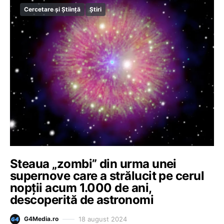
Cercetare și Știință
Știri
Steaua „zombi” din urma unei
supernove care a strălucit pe cerul
nopții acum 1.000 de ani,
descoperită de astronomi
18 august 2024
G4Media.ro