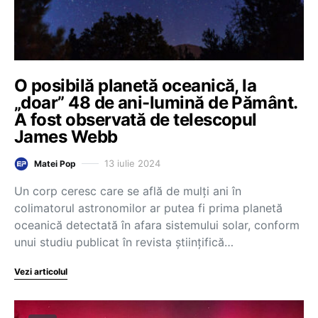
O posibilă planetă oceanică, la
„doar” 48 de ani-lumină de Pământ.
A fost observată de telescopul
James Webb
13 iulie 2024
Matei Pop
Un corp ceresc care se află de mulţi ani în
colimatorul astronomilor ar putea fi prima planetă
oceanică detectată în afara sistemului solar, conform
unui studiu publicat în revista ştiinţifică…
Vezi articolul