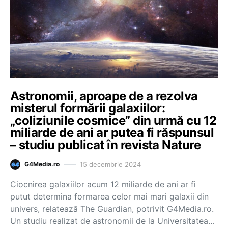
Astronomii, aproape de a rezolva
misterul formării galaxiilor:
„coliziunile cosmice” din urmă cu 12
miliarde de ani ar putea fi răspunsul
– studiu publicat în revista Nature
15 decembrie 2024
G4Media.ro
Ciocnirea galaxiilor acum 12 miliarde de ani ar fi
putut determina formarea celor mai mari galaxii din
univers, relatează The Guardian, potrivit G4Media.ro.
Un studiu realizat de astronomii de la Universitatea…