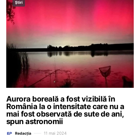
Știri
Aurora boreală a fost vizibilă în
România la o intensitate care nu a
mai fost observată de sute de ani,
spun astronomii
11 mai 2024
Redacția