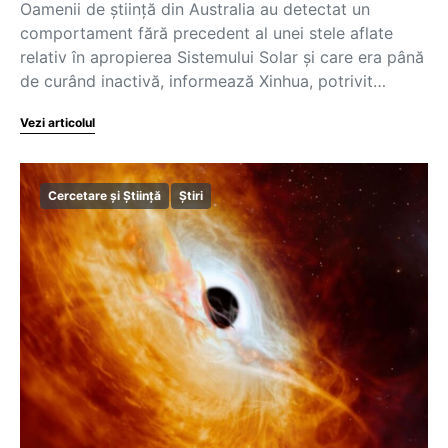
Oamenii de ştiinţă din Australia au detectat un
comportament fără precedent al unei stele aflate
relativ în apropierea Sistemului Solar şi care era până
de curând inactivă, informează Xinhua, potrivit…
Vezi articolul
Cercetare și Știință
Știri