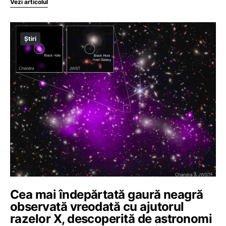
Vezi articolul
Știri
Cea mai îndepărtată gaură neagră
observată vreodată cu ajutorul
razelor X, descoperită de astronomi