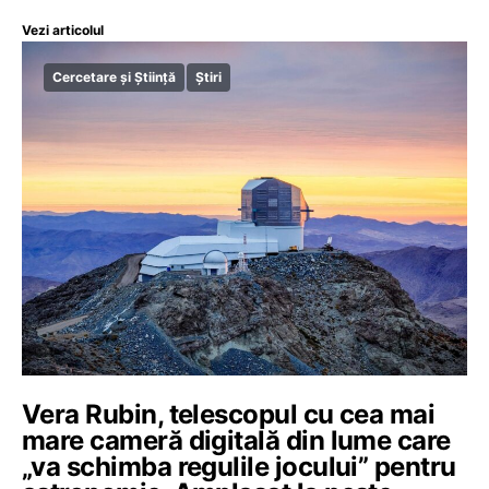
Vezi articolul
Cercetare și Știință
Știri
Vera Rubin, telescopul cu cea mai
mare cameră digitală din lume care
„va schimba regulile jocului” pentru