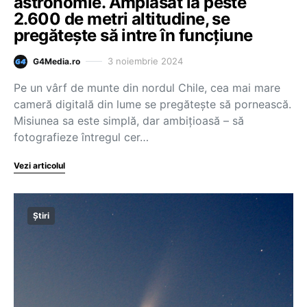
astronomie. Amplasat la peste
2.600 de metri altitudine, se
pregătește să intre în funcțiune
3 noiembrie 2024
G4Media.ro
Pe un vârf de munte din nordul Chile, cea mai mare
cameră digitală din lume se pregătește să pornească.
Misiunea sa este simplă, dar ambițioasă – să
fotografieze întregul cer…
Vezi articolul
Știri