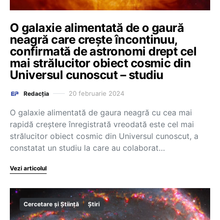
O galaxie alimentată de o gaură
neagră care crește încontinuu,
confirmată de astronomi drept cel
mai strălucitor obiect cosmic din
Universul cunoscut – studiu
20 februarie 2024
Redacția
O galaxie alimentată de gaura neagră cu cea mai
rapidă creştere înregistrată vreodată este cel mai
strălucitor obiect cosmic din Universul cunoscut, a
constatat un studiu la care au colaborat…
Vezi articolul
Cercetare și Știință
Știri