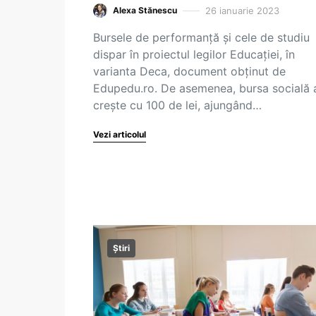
26 ianuarie 2023
Alexa Stănescu
Bursele de performanță și cele de studiu
dispar în proiectul legilor Educației, în
varianta Deca, document obținut de
Edupedu.ro. De asemenea, bursa socială 
crește cu 100 de lei, ajungând…
Vezi articolul
Știri