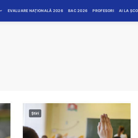
EVALUARE NAȚIONALĂ 2026
BAC 2026
PROFESORI
AI LA ȘC
Știri