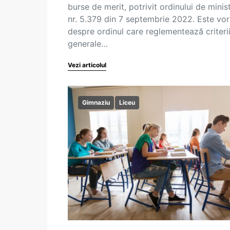
burse de merit, potrivit ordinului de minis
nr. 5.379 din 7 septembrie 2022. Este vo
despre ordinul care reglementează criterii
generale…
Vezi articolul
Gimnaziu
Liceu