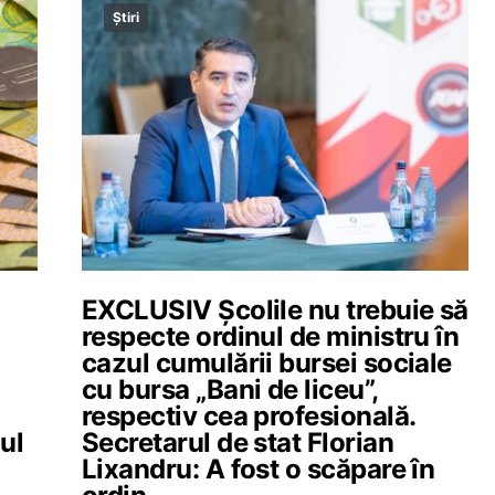
Știri
EXCLUSIV Școlile nu trebuie să
n
respecte ordinul de ministru în
cazul cumulării bursei sociale
cu bursa „Bani de liceu”,
respectiv cea profesională.
ul
Secretarul de stat Florian
Lixandru: A fost o scăpare în