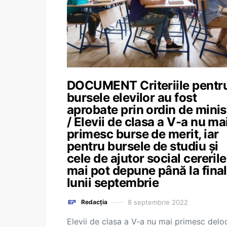
DOCUMENT Criteriile pentr
bursele elevilor au fost
aprobate prin ordin de minis
/ Elevii de clasa a V-a nu ma
primesc burse de merit, iar
pentru bursele de studiu și
cele de ajutor social cererile
mai pot depune până la final
lunii septembrie
8 septembrie 2022
Redacția
Elevii de clasa a V-a nu mai primesc delo