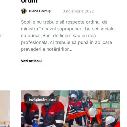
ordin
3 noiembrie 2022
Diana Ghimiși
Școlile nu trebuie să respecte ordinul de
ministru în cazul suprapunerii bursei sociale
ar
cu bursa „Bani de liceu” sau cu cea
profesională, ci trebuie să pună în aplicare
prevederile hotărârilor…
Vezi articolul
Învățământ dual