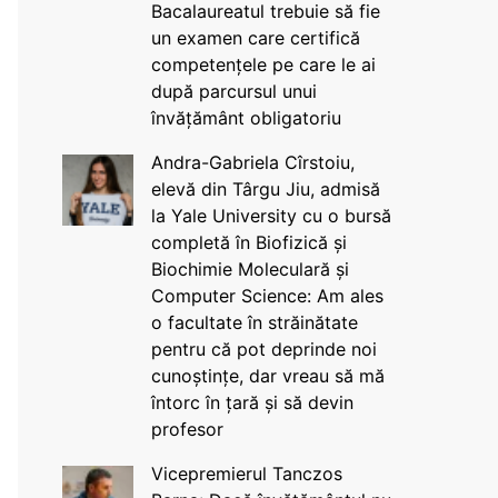
Bacalaureatul trebuie să fie
un examen care certifică
competențele pe care le ai
după parcursul unui
învățământ obligatoriu
Andra-Gabriela Cîrstoiu,
elevă din Târgu Jiu, admisă
la Yale University cu o bursă
completă în Biofizică și
Biochimie Moleculară și
Computer Science: Am ales
o facultate în străinătate
pentru că pot deprinde noi
cunoștințe, dar vreau să mă
întorc în țară și să devin
profesor
Vicepremierul Tanczos