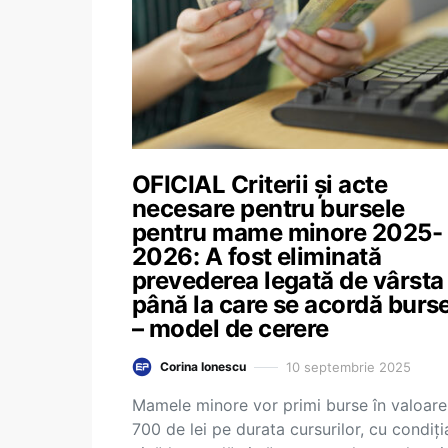
OFICIAL Criterii și acte
necesare pentru bursele
pentru mame minore 2025-
2026: A fost eliminată
prevederea legată de vârsta
până la care se acordă burs
– model de cerere
10 septembrie 2025
Corina Ionescu
Mamele minore vor primi burse în valoare
700 de lei pe durata cursurilor, cu condiți