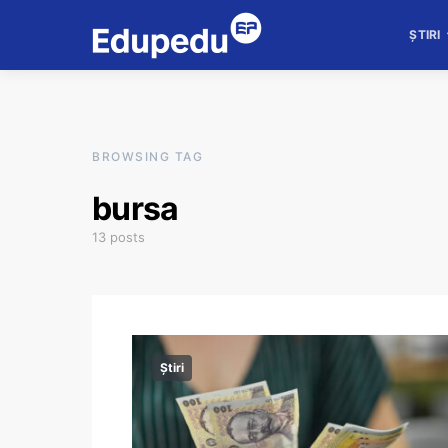
ȘTIRI
BROWSING TAG
bursa
13 posts
Știri