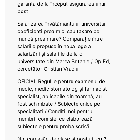
garanta de la început asigurarea unui
post
Salarizarea învățământului universitar –
coeficienți prea mici sau taxare pe
muncă prea mare? Comparație între
salariile propuse în noua lege a
salarizării și salariile de la o
universitate din Marea Britanie / Op Ed,
cercetător Cristian Vraciu
OFICIAL Regulile pentru examenul de
medic, medic stomatolog și farmacist
specialist, aplicabile din toamnă, au
fost schimbate / Subiecte unice pe
specialități / Condiții noi pentru
membrii comisiei ce elaborează
subiectele pentru proba scrisă
Noi comasări de clase și posturi, cu 3