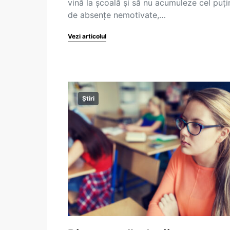
vină la școală și să nu acumuleze cel puți
de absențe nemotivate,…
Vezi articolul
Știri