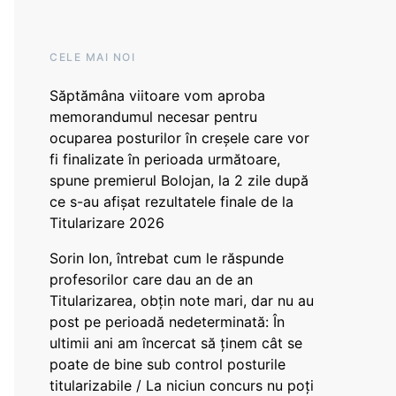
CELE MAI NOI
Săptămâna viitoare vom aproba
memorandumul necesar pentru
ocuparea posturilor în creșele care vor
fi finalizate în perioada următoare,
spune premierul Bolojan, la 2 zile după
ce s-au afișat rezultatele finale de la
Titularizare 2026
Sorin Ion, întrebat cum le răspunde
profesorilor care dau an de an
Titularizarea, obțin note mari, dar nu au
post pe perioadă nedeterminată: În
ultimii ani am încercat să ținem cât se
poate de bine sub control posturile
titularizabile / La niciun concurs nu poți