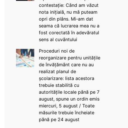
contestație: Când am văzut
nota inițială, nu mă puteam
opri din plâns. Mi-am dat
seama că lucrarea mea nu a
fost corectată în adevăratul
sens al cuvântului
Proceduri noi de
reorganizare pentru unitățile
de învățământ care nu au
realizat planul de
școlarizare: lista acestora
trebuie stabilită cu
autoritățile locale până pe 7
august, spune un ordin emis
miercuri, 5 august / Toate
măsurile trebuie încheiate
până pe 24 august