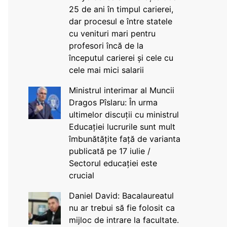
25 de ani în timpul carierei,
dar procesul e între statele
cu venituri mari pentru
profesori încă de la
începutul carierei și cele cu
cele mai mici salarii
Ministrul interimar al Muncii
Dragos Pîslaru: În urma
ultimelor discuții cu ministrul
Educației lucrurile sunt mult
îmbunătățite față de varianta
publicată pe 17 iulie /
Sectorul educației este
crucial
Daniel David: Bacalaureatul
nu ar trebui să fie folosit ca
mijloc de intrare la facultate.