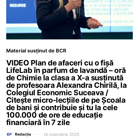
Material susținut de BCR
VIDEO Plan de afaceri cu o fișă
LifeLab în parfum de lavandă – oră
de Chimie la clasa a X-a susținută
de profesoara Alexandra Chirilă, la
Colegiul Economic Suceava /
Citește micro-lecțiile de pe Școala
de bani și contribuie și tu la cele
100.000 de ore de educație
financiară în 7 zile
14 noiembrie 2025
Redacția