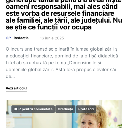
oameni responsabili, mai ales când
este vorba de resursele financiare
ale familiei, ale țării, ale județului. Nu
se știe ce funcții vor ocupa
16 iunie 2025
Redacția
O incursiune transdisciplinară în lumea globalizării și
a educației financiare, pornind de la o fișă didactică
LifeLab structurată pe tema „Dimensiunile și
domeniile globalizării”. Asta le-a propus elevilor săi
de…
Vezi articolul
BCR pentru comunitate
Grădiniță
Profesori