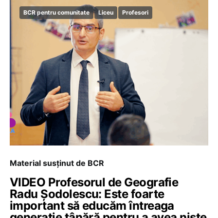
BCR pentru comunitate
Liceu
Profesori
Material susținut de BCR
VIDEO Profesorul de Geografie
Radu Șodolescu: Este foarte
important să educăm întreaga
generație tânără pentru a avea niște