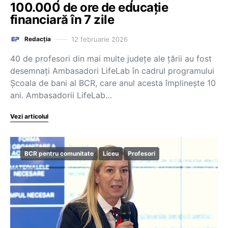
100.000 de ore de educație
financiară în 7 zile
12 februarie 2026
Redacția
40 de profesori din mai multe județe ale țării au fost
desemnați Ambasadori LifeLab în cadrul programului
Școala de bani al BCR, care anul acesta împlinește 10
ani. Ambasadorii LifeLab…
Vezi articolul
BCR pentru comunitate
Liceu
Profesori