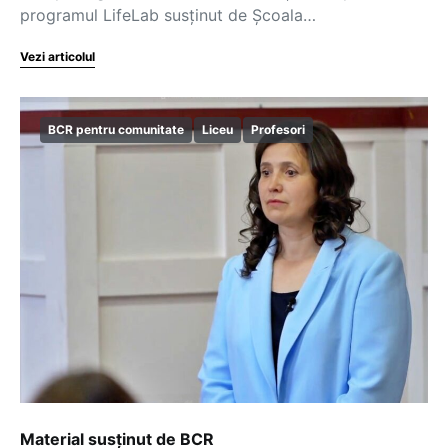
programul LifeLab susținut de Școala…
Vezi articolul
BCR pentru comunitate
Liceu
Profesori
Material susținut de BCR