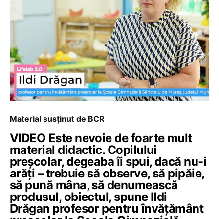
Material susținut de BCR
VIDEO Este nevoie de foarte mult
material didactic. Copilului
preșcolar, degeaba îi spui, dacă nu-i
arăți – trebuie să observe, să pipăie,
să pună mâna, să denumească
produsul, obiectul, spune Ildi
Drăgan profesor pentru învățământ