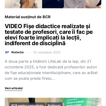
Material susținut de BCR
VIDEO Fișe didactice realizate și
testate de profesori, care îi fac pe
elevi foarte implicați la lecții,
indiferent de disciplină
10 noiembrie 2025
Redacția
A doua parte a întâlnirii LifeLab de la Iași, din 21
octombrie 2025, a fost dedicată profesorilor autori
de fișe educaționale interdisciplinare, care au arătat
cum se poate preda firesc…
Vezi articolul
BCR pentru comunitate
Profesori