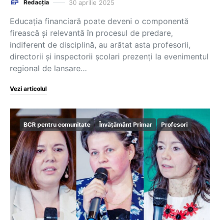
30 aprilie 2025
Redacția
Educația financiară poate deveni o componentă
firească și relevantă în procesul de predare,
indiferent de disciplină, au arătat asta profesorii,
directorii și inspectorii școlari prezenți la evenimentul
regional de lansare…
Vezi articolul
BCR pentru comunitate
Învățământ Primar
Profesori