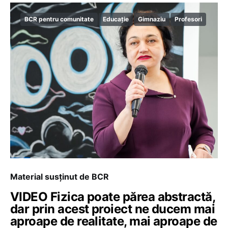
BCR pentru comunitate
Educație
Gimnaziu
Profesori
Material susținut de BCR
VIDEO Fizica poate părea abstractă,
dar prin acest proiect ne ducem mai
aproape de realitate, mai aproape de