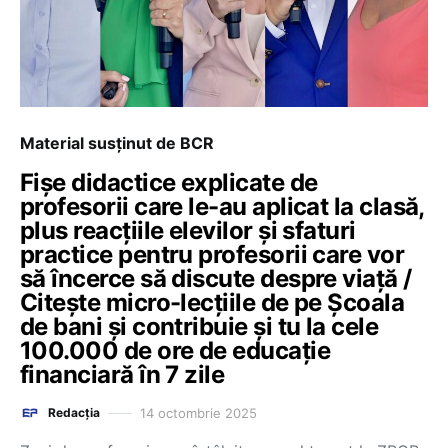
Material susținut de BCR
Fișe didactice explicate de
profesorii care le-au aplicat la clasă,
plus reacțiile elevilor și sfaturi
practice pentru profesorii care vor
să încerce să discute despre viață /
Citește micro-lecțiile de pe Școala
de bani și contribuie și tu la cele
100.000 de ore de educație
financiară în 7 zile
14 octombrie 2025
Redacția