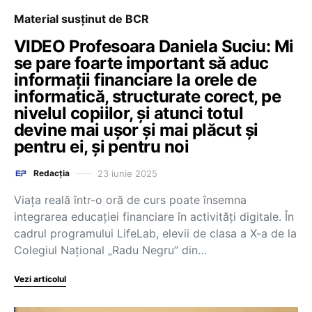
Material susținut de BCR
VIDEO Profesoara Daniela Suciu: Mi
se pare foarte important să aduc
informații financiare la orele de
informatică, structurate corect, pe
nivelul copiilor, și atunci totul
devine mai ușor și mai plăcut și
pentru ei, și pentru noi
23 iunie 2025
Redacția
Viața reală într-o oră de curs poate însemna
integrarea educației financiare în activități digitale. În
cadrul programului LifeLab, elevii de clasa a X-a de la
Colegiul Național „Radu Negru” din…
Vezi articolul