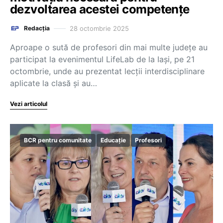
dezvoltarea acestei competențe
28 octombrie 2025
Redacția
Aproape o sută de profesori din mai multe județe au
participat la evenimentul LifeLab de la Iași, pe 21
octombrie, unde au prezentat lecții interdisciplinare
aplicate la clasă și au…
Vezi articolul
BCR pentru comunitate
Educație
Profesori