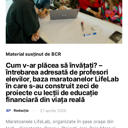
Material susținut de BCR
Cum v-ar plăcea să învățați? –
întrebarea adresată de profesori
elevilor, baza maratoanelor LifeLab
în care s-au construit zeci de
proiecte cu lecții de educație
financiară din viața reală
27 aprilie 2026
Redacția
Maratoanele LifeLab, organizate în șase orașe din