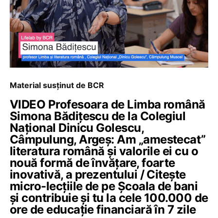
Material susținut de BCR
VIDEO Profesoara de Limba română
Simona Bădițescu de la Colegiul
Național Dinicu Golescu,
Câmpulung, Argeș: Am „amestecat”
literatura română și valorile ei cu o
nouă formă de învățare, foarte
inovativă, a prezentului / Citește
micro-lecțiile de pe Școala de bani
și contribuie și tu la cele 100.000 de
ore de educație financiară în 7 zile