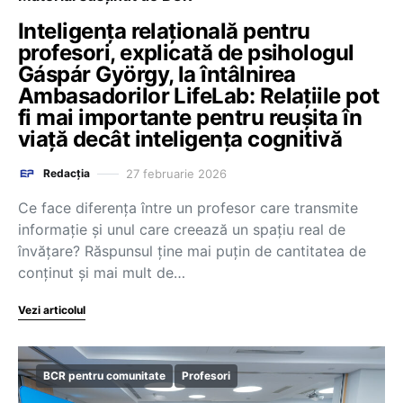
Inteligența relațională pentru
profesori, explicată de psihologul
Gáspár György, la întâlnirea
Ambasadorilor LifeLab: Relațiile pot
fi mai importante pentru reușita în
viață decât inteligența cognitivă
27 februarie 2026
Redacția
Ce face diferența între un profesor care transmite
informație și unul care creează un spațiu real de
învățare? Răspunsul ține mai puțin de cantitatea de
conținut și mai mult de…
Vezi articolul
BCR pentru comunitate
Profesori