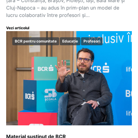
țară – Constanța, Brașov, Ploiești, Iași, Baia Mare și
Cluj-Napoca – au adus în prim-plan un model de
lucru colaborativ între profesori și…
Vezi articolul
BCR pentru comunitate
Educație
Profesori
Material susținut de BCR