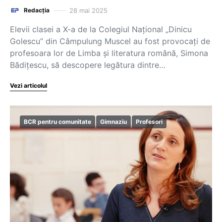
28 mai 2025
Redacția
Elevii clasei a X-a de la Colegiul Național „Dinicu
Golescu” din Câmpulung Muscel au fost provocați de
profesoara lor de Limba și literatura română, Simona
Bădițescu, să descopere legătura dintre…
Vezi articolul
BCR pentru comunitate
Gimnaziu
Profesori