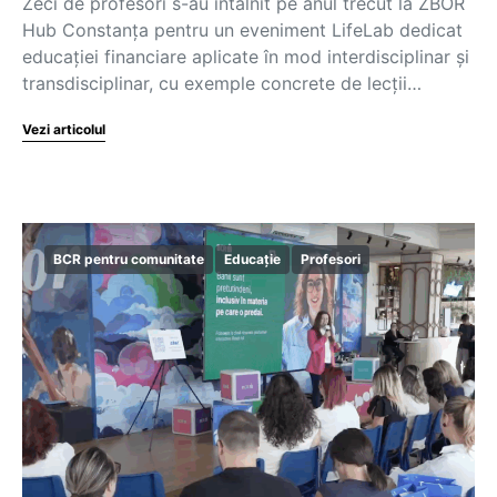
Zeci de profesori s-au întâlnit pe anul trecut la ZBOR
Hub Constanța pentru un eveniment LifeLab dedicat
educației financiare aplicate în mod interdisciplinar și
transdisciplinar, cu exemple concrete de lecții…
Vezi articolul
BCR pentru comunitate
Educație
Profesori