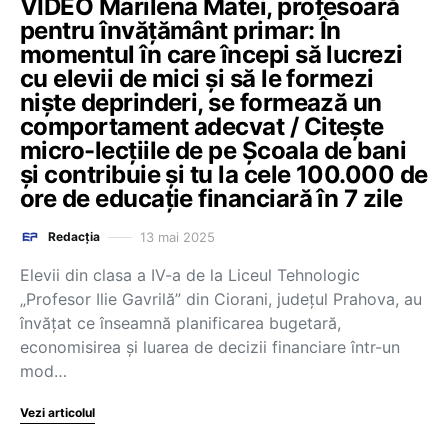
VIDEO Marilena Matei, profesoară
pentru învățământ primar: În
momentul în care începi să lucrezi
cu elevii de mici și să le formezi
niște deprinderi, se formează un
comportament adecvat / Citește
micro-lecțiile de pe Școala de bani
și contribuie și tu la cele 100.000 de
ore de educație financiară în 7 zile
13 mai 2025
Redacția
Elevii din clasa a IV-a de la Liceul Tehnologic
„Profesor Ilie Gavrilă” din Ciorani, județul Prahova, au
învățat ce înseamnă planificarea bugetară,
economisirea și luarea de decizii financiare într-un
mod…
Vezi articolul