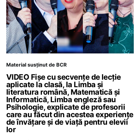
Material susținut de BCR
VIDEO Fișe cu secvențe de lecție
aplicate la clasă, la Limba și
literatura română, Matematică și
Informatică, Limba engleză sau
Psihologie, explicate de profesorii
care au făcut din acestea experiențe
de învățare și de viață pentru elevii
lor