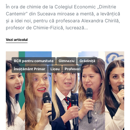
În ora de chimie de la Colegiul Economic „Dimitrie
Cantemir” din Suceava miroase a mentă, a levănțică
și a idei noi, pentru că profesoara Alexandra Chirilă,
profesor de Chimie-Fizică, lucrează…
Vezi articolul
BCR pentru comunitate
Gimnaziu
Grădiniță
Învățământ Primar
Liceu
Profesori