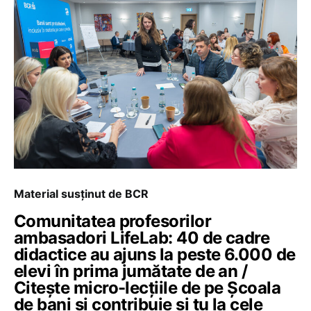
Material susținut de BCR
Comunitatea profesorilor
ambasadori LifeLab: 40 de cadre
didactice au ajuns la peste 6.000 de
elevi în prima jumătate de an /
Citește micro-lecțiile de pe Școala
de bani și contribuie și tu la cele