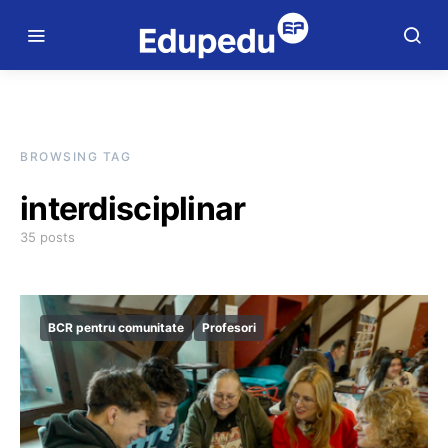
BROWSING TAG
interdisciplinar
35 posts
BCR pentru comunitate
Profesori