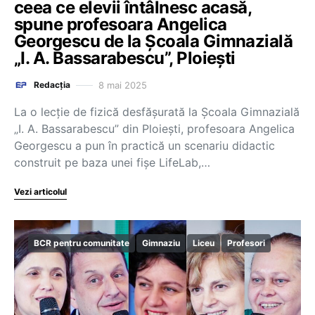
ceea ce elevii întâlnesc acasă,
spune profesoara Angelica
Georgescu de la Școala Gimnazială
„I. A. Bassarabescu”, Ploiești
8 mai 2025
Redacția
La o lecție de fizică desfășurată la Școala Gimnazială
„I. A. Bassarabescu” din Ploiești, profesoara Angelica
Georgescu a pun în practică un scenariu didactic
construit pe baza unei fișe LifeLab,…
Vezi articolul
BCR pentru comunitate
Gimnaziu
Liceu
Profesori