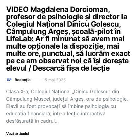
VIDEO Magdalena Dorcioman,
profesor de psihologie și director la
Colegiul Național Dinicu Golescu,
Câmpulung Argeș, școală-pilot în
LifeLab: Ar fi minunat să avem mai
multe opționale la dispoziție, mai
multe ore, punctual, să lucrăm exact
pe ce am observat noi că își dorește
elevul / Descarcă fișa de lecție
15 mai 2025
Redacția
Clasa X-a, Colegiul Național „Dinicu Golescu” din
Câmpulung Muscel, județul Argeș, ora de psihologie.
Elevii au fost provocați să îmbine psihologia cu
educația financiară, într-o lecție interactivă
desfășurată în cadrul…
Vezi articolul