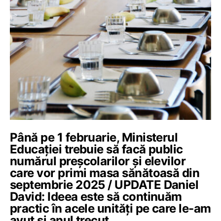
Până pe 1 februarie, Ministerul
Educației trebuie să facă public
numărul preșcolarilor și elevilor
care vor primi masa sănătoasă din
septembrie 2025 / UPDATE Daniel
David: Ideea este să continuăm
practic în acele unități pe care le-am
avut și anul trecut