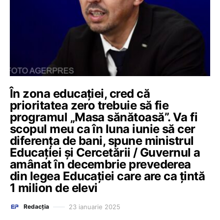
În zona educației, cred că
prioritatea zero trebuie să fie
programul „Masa sănătoasă”. Va fi
scopul meu ca în luna iunie să cer
diferența de bani, spune ministrul
Educației și Cercetării / Guvernul a
amânat în decembrie prevederea
din legea Educației care are ca țintă
1 milion de elevi
23 ianuarie 2025
Redacția