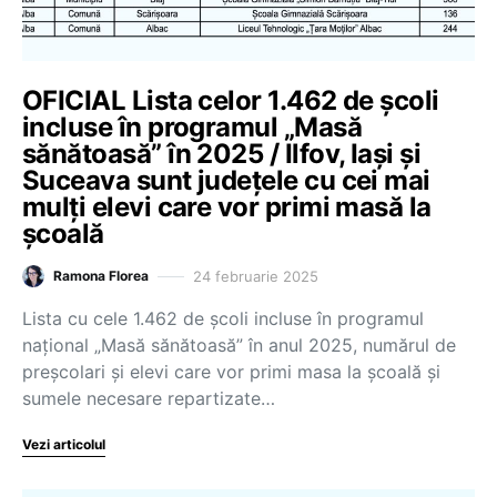
OFICIAL Lista celor 1.462 de școli
incluse în programul „Masă
sănătoasă” în 2025 / Ilfov, Iași și
Suceava sunt județele cu cei mai
mulți elevi care vor primi masă la
școală
24 februarie 2025
Ramona Florea
Lista cu cele 1.462 de școli incluse în programul
național „Masă sănătoasă” în anul 2025, numărul de
preșcolari și elevi care vor primi masa la școală și
sumele necesare repartizate…
Vezi articolul