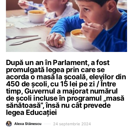
După un an în Parlament, a fost
promulgată legea prin care se
acorda o masă la școală, elevilor din
450 de școli, cu 15 lei pe zi / Între
timp, Guvernul a majorat numărul
de școli incluse în programul „masă
sănătoasă”, însă nu cât prevede
legea Educației
24 septembrie 2024
Alexa Stănescu