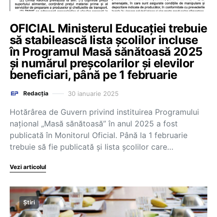
OFICIAL Ministerul Educației trebuie
să stabilească lista școlilor incluse
în Programul Masă sănătoasă 2025
și numărul preșcolarilor și elevilor
beneficiari, până pe 1 februarie
30 ianuarie 2025
Redacția
Hotărârea de Guvern privind instituirea Programului
național „Masă sănătoasă” în anul 2025 a fost
publicată în Monitorul Oficial. Până la 1 februarie
trebuie să fie publicată și lista școlilor care…
Vezi articolul
Știri