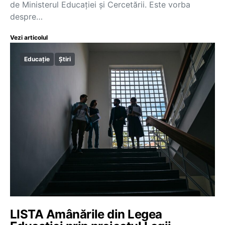
de Ministerul Educației și Cercetării. Este vorba
despre…
Vezi articolul
Educație
Știri
LISTA Amânările din Legea