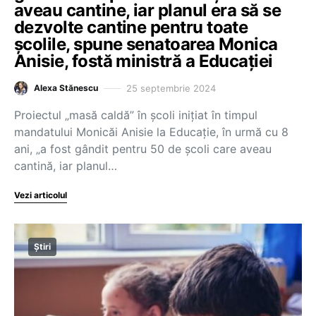
aveau cantine, iar planul era să se
dezvolte cantine pentru toate
școlile, spune senatoarea Monica
Anisie, fostă ministră a Educației
25 septembrie 2024
Alexa Stănescu
Proiectul „masă caldă” în școli inițiat în timpul
mandatului Monicăi Anisie la Educație, în urmă cu 8
ani, „a fost gândit pentru 50 de școli care aveau
cantină, iar planul…
Vezi articolul
Știri