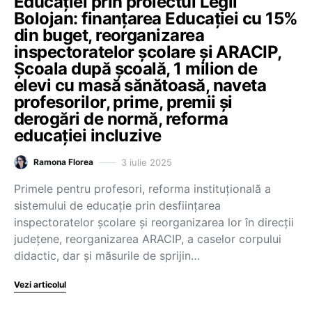
Educației prin proiectul Legii
Bolojan: finanțarea Educației cu 15%
din buget, reorganizarea
inspectoratelor școlare și ARACIP,
Școala după școală, 1 milion de
elevi cu masă sănătoasă, naveta
profesorilor, prime, premii și
derogări de normă, reforma
educației incluzive
3 iulie 2025
Ramona Florea
Primele pentru profesori, reforma instituțională a
sistemului de educație prin desființarea
inspectoratelor școlare și reorganizarea lor în direcții
județene, reorganizarea ARACIP, a caselor corpului
didactic, dar și măsurile de sprijin…
Vezi articolul