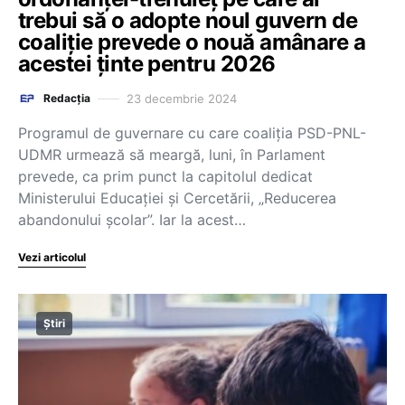
trebui să o adopte noul guvern de
coaliție prevede o nouă amânare a
acestei ținte pentru 2026
23 decembrie 2024
Redacția
Programul de guvernare cu care coaliția PSD-PNL-
UDMR urmează să meargă, luni, în Parlament
prevede, ca prim punct la capitolul dedicat
Ministerului Educației și Cercetării, „Reducerea
abandonului școlar”. Iar la acest…
Vezi articolul
Știri