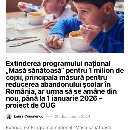
Extinderea programului național
„Masă sănătoasă“ pentru 1 milion de
copii, principala măsură pentru
reducerea abandonului școlar în
România, ar urma să se amâne din
nou, până la 1 ianuarie 2026 –
proiect de OUG
20 decembrie 2024
Laura Cononenco
Extinderea Programul național „Masă sănătoasă“