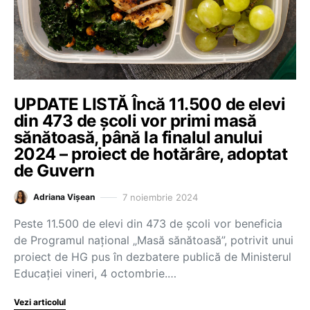
UPDATE LISTĂ Încă 11.500 de elevi
din 473 de școli vor primi masă
sănătoasă, până la finalul anului
2024 – proiect de hotărâre, adoptat
de Guvern
7 noiembrie 2024
Adriana Vișean
Peste 11.500 de elevi din 473 de școli vor beneficia
de Programul național „Masă sănătoasă”, potrivit unui
proiect de HG pus în dezbatere publică de Ministerul
Educației vineri, 4 octombrie.…
Vezi articolul