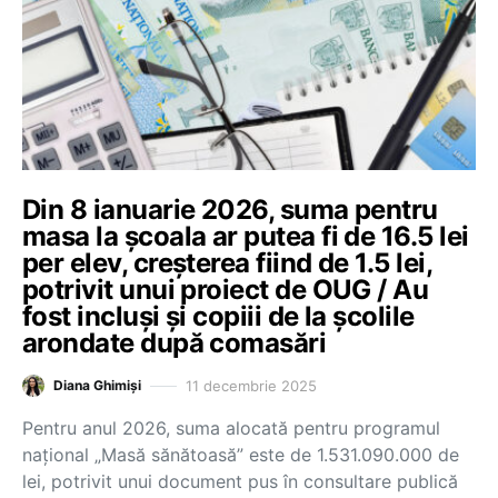
Din 8 ianuarie 2026, suma pentru
masa la școala ar putea fi de 16.5 lei
per elev, creșterea fiind de 1.5 lei,
potrivit unui proiect de OUG / Au
fost incluși și copiii de la școlile
arondate după comasări
11 decembrie 2025
Diana Ghimiși
Pentru anul 2026, suma alocată pentru programul
național „Masă sănătoasă” este de 1.531.090.000 de
lei, potrivit unui document pus în consultare publică