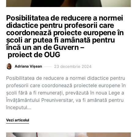
Posibilitatea de reducere a normei
didactice pentru profesorii care
coordonează proiecte europene în
școli ar putea fi amânată pentru
încă un an de Guvern –
proiect de OUG
23 decembrie 2024
Adriana Vișean
Posibilitatea de reducere a normei didactice pentru
profesorii care coordonează proiectele europene în
școli fără a fi remunerați, prevăzută în noua Lege a
Învățământului Preuniversitar, va fi amânată pentru
începutul…
Vezi articolul