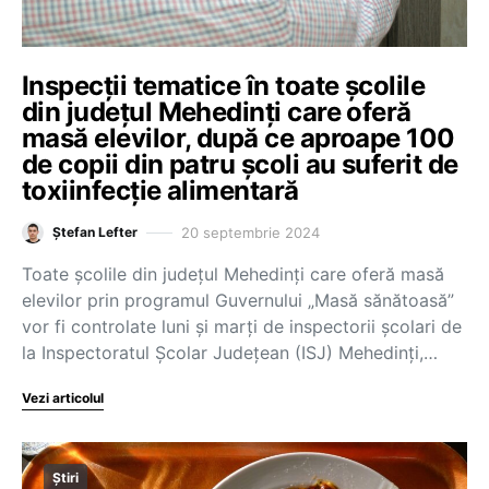
Inspecții tematice în toate școlile
din județul Mehedinți care oferă
masă elevilor, după ce aproape 100
de copii din patru școli au suferit de
toxiinfecție alimentară
20 septembrie 2024
Ștefan Lefter
Toate școlile din județul Mehedinți care oferă masă
elevilor prin programul Guvernului „Masă sănătoasă”
vor fi controlate luni și marți de inspectorii școlari de
la Inspectoratul Școlar Județean (ISJ) Mehedinți,…
Vezi articolul
Știri