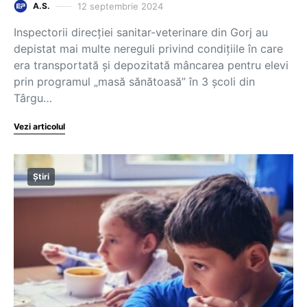
12 septembrie 2024
A.S.
Inspectorii direcției sanitar-veterinare din Gorj au
depistat mai multe nereguli privind condițiile în care
era transportată și depozitată mâncarea pentru elevi
prin programul „masă sănătoasă” în 3 școli din
Târgu…
Vezi articolul
Știri