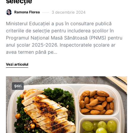
selecție
3 decembrie 2024
Ramona Florea
Ministerul Educației a pus în consultare publică
criteriile de selecție pentru includerea școlilor în
Programul Național Masă Sănătoasă (PNMS) pentru
anul școlar 2025-2026. Inspectoratele școlare ar
avea termen până pe…
Vezi articolul
Știri