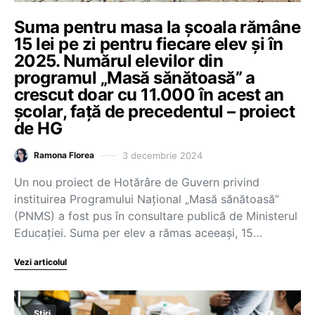
Suma pentru masa la școala rămâne
15 lei pe zi pentru fiecare elev și în
2025. Numărul elevilor din
programul „Masă sănătoasă” a
crescut doar cu 11.000 în acest an
școlar, față de precedentul – proiect
de HG
3 decembrie 2024
Ramona Florea
Un nou proiect de Hotărâre de Guvern privind
instituirea Programului Național „Masă sănătoasă”
(PNMS) a fost pus în consultare publică de Ministerul
Educației. Suma per elev a rămas aceeași, 15…
Vezi articolul
Știri