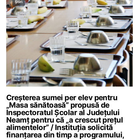
Știri
Creșterea sumei per elev pentru
„Masa sănătoasă” propusă de
Inspectoratul Școlar al Județului
Neamț pentru că „a crescut prețul
alimentelor” / Instituția solicită
finanțarea din timp a programului,