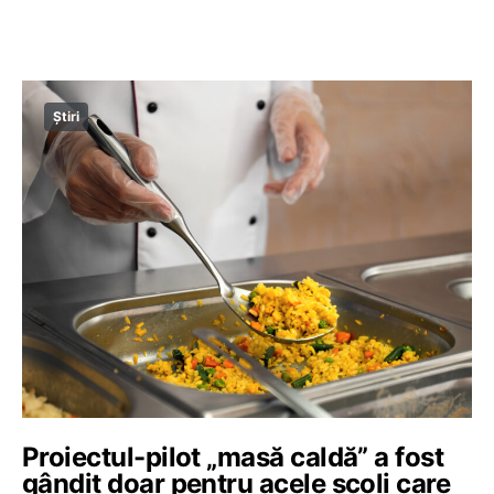
Știri
Proiectul-pilot „masă caldă” a fost
gândit doar pentru acele școli care