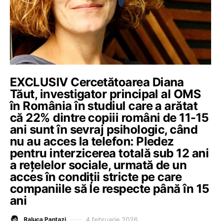
EXCLUSIV Cercetătoarea Diana
Tăut, investigator principal al OMS
în România în studiul care a arătat
că 22% dintre copiii români de 11-15
ani sunt în sevraj psihologic, când
nu au acces la telefon: Pledez
pentru interzicerea totală sub 12 ani
a rețelelor sociale, urmată de un
acces în condiții stricte pe care
companiile să le respecte până în 15
ani
4 februarie 2026
Raluca Pantazi