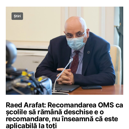
Știri
Raed Arafat: Recomandarea OMS ca
școlile să rămână deschise e o
recomandare, nu înseamnă că este
aplicabilă la toți