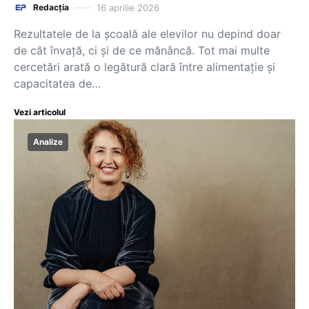
16 aprilie 2026
Redacția
Rezultatele de la școală ale elevilor nu depind doar
de cât învață, ci și de ce mănâncă. Tot mai multe
cercetări arată o legătură clară între alimentație și
capacitatea de…
Vezi articolul
Analize