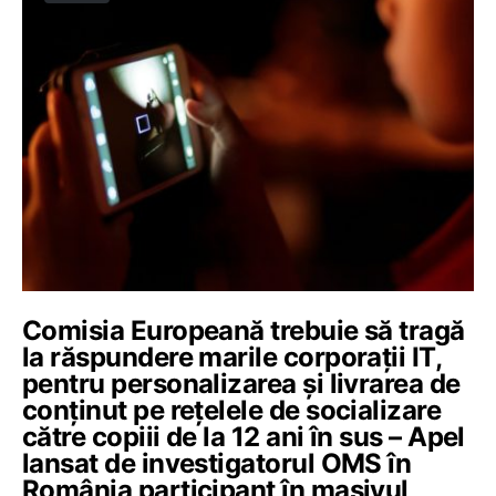
Comisia Europeană trebuie să tragă
la răspundere marile corporații IT,
pentru personalizarea și livrarea de
conținut pe rețelele de socializare
către copiii de la 12 ani în sus – Apel
lansat de investigatorul OMS în
România participant în masivul