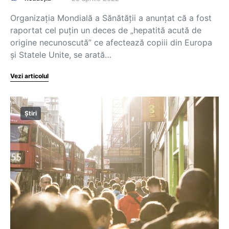
Organizaţia Mondială a Sănătăţii a anunţat că a fost
raportat cel puţin un deces de „hepatită acută de
origine necunoscută” ce afectează copiii din Europa
şi Statele Unite, se arată…
Vezi articolul
Știri