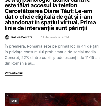
este tăiat accesul la telefon.
Cercetătoarea Diana Tăut: Le-am
dat o cheie digitală de gât și i-am
abandonat în spațiul virtual. Prima
linie de intervenție sunt părinții
11 decembrie 2024
Raluca Pantazi
În premieră, România este pe primul loc în 44 de țări
în privința consumului problematic de social media.
Concret, 22% dintre copiii și adolescenții de 11-15 ani
din România au…
Vezi articolul
Știri