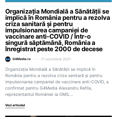
Organizația Mondială a Sănătății se
implică în România pentru a rezolva
criza sanitară și pentru
impulsionarea campaniei de
vaccinare anti-COVID / Într-o
singură săptămână, România a
înregistrat peste 2000 de decese
17 octombrie 2021
G4Media.ro
Organizația Mondială a Sănătății se implică în
România pentru a rezolva criza sanitară și pentru
impulsionarea campaniei de vaccinare anti-COVID, a
confirmat pentru G4Media Alexandru Rafila,
reprezentantul României la OMS.…
Vezi articolul