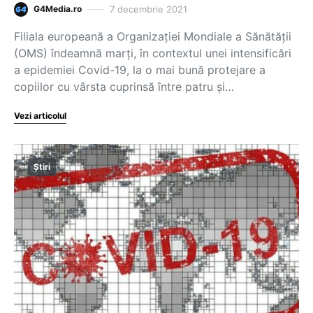
7 decembrie 2021
G4Media.ro
Filiala europeană a Organizaţiei Mondiale a Sănătăţii
(OMS) îndeamnă marţi, în contextul unei intensificări
a epidemiei Covid-19, la o mai bună protejare a
copiilor cu vârsta cuprinsă între patru şi…
Vezi articolul
Știri