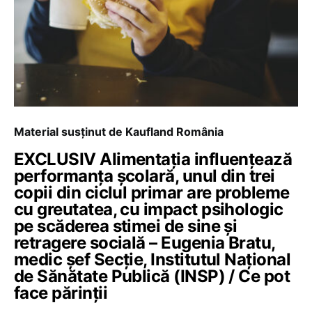
Material susținut de Kaufland România
EXCLUSIV Alimentația influențează
performanța școlară, unul din trei
copii din ciclul primar are probleme
cu greutatea, cu impact psihologic
pe scăderea stimei de sine și
retragere socială – Eugenia Bratu,
medic şef Secţie, Institutul Național
de Sănătate Publică (INSP) / Ce pot
face părinții