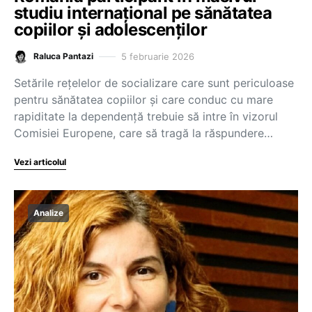
studiu internațional pe sănătatea
copiilor și adolescenților
5 februarie 2026
Raluca Pantazi
Setările rețelelor de socializare care sunt periculoase
pentru sănătatea copiilor și care conduc cu mare
rapiditate la dependență trebuie să intre în vizorul
Comisiei Europene, care să tragă la răspundere…
Vezi articolul
Analize