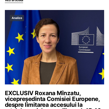
Vezi articolul
Analize
EXCLUSIV Roxana Mînzatu,
vicepreședinta Comisiei Europene,
despre limitarea accesului la