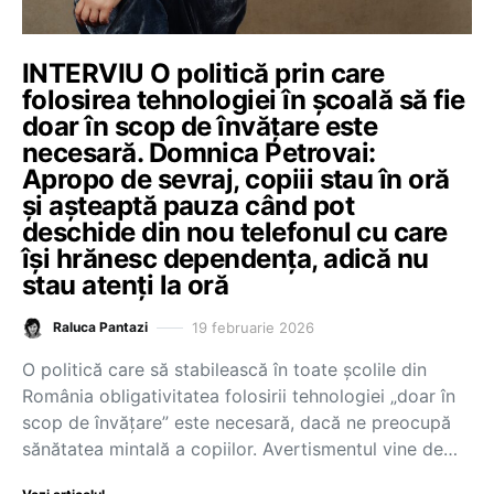
INTERVIU O politică prin care
folosirea tehnologiei în școală să fie
doar în scop de învățare este
necesară. Domnica Petrovai:
Apropo de sevraj, copiii stau în oră
și așteaptă pauza când pot
deschide din nou telefonul cu care
își hrănesc dependența, adică nu
stau atenți la oră
19 februarie 2026
Raluca Pantazi
O politică care să stabilească în toate școlile din
România obligativitatea folosirii tehnologiei „doar în
scop de învățare” este necesară, dacă ne preocupă
sănătatea mintală a copiilor. Avertismentul vine de…