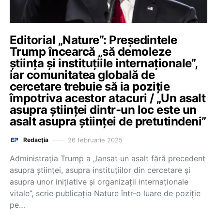
Editorial „Nature”: Președintele
Trump încearcă „să demoleze
știința și instituțiile internaționale”,
iar comunitatea globală de
cercetare trebuie să ia poziție
împotriva acestor atacuri / „Un asalt
asupra științei dintr-un loc este un
asalt asupra științei de pretutindeni”
26 februarie 2025
Redacția
Administrația Trump a „lansat un asalt fără precedent
asupra științei, asupra instituțiilor din cercetare și
asupra unor inițiative și organizații internaționale
vitale”, scrie publicația Nature într-o luare de poziție
pe…