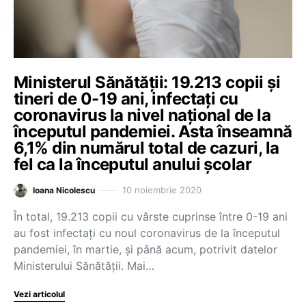
Ministerul Sănătății: 19.213 copii și
tineri de 0-19 ani, infectați cu
coronavirus la nivel național de la
începutul pandemiei. Asta înseamnă
6,1% din numărul total de cazuri, la
fel ca la începutul anului școlar
10 noiembrie 2020
Ioana Nicolescu
În total, 19.213 copii cu vârste cuprinse între 0-19 ani
au fost infectați cu noul coronavirus de la începutul
pandemiei, în martie, și până acum, potrivit datelor
Ministerului Sănătății. Mai…
Vezi articolul