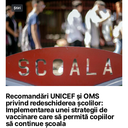
Știri
Recomandări UNICEF și OMS
privind redeschiderea școlilor:
Implementarea unei strategii de
vaccinare care să permită copiilor
să continue școala