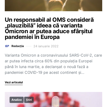
Un responsabil al OMS consideră
„plauzibilă” ideea că varianta
Omicron ar putea aduce sfârșitul
pandemiei în Europa
24 ianuarie 2022
Redacția
Varianta Omicron a coronavirusului SARS-CoV-2, care
ar putea infecta circa 60% din populaţia Europei
până în luna martie, a declanşat o nouă fază a
pandemiei COVID-19 pe acest continent şi…
Vezi articolul
Analize
Știri