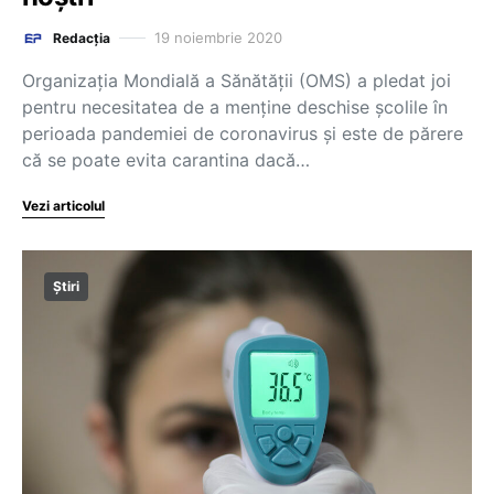
19 noiembrie 2020
Redacția
Organizaţia Mondială a Sănătăţii (OMS) a pledat joi
pentru necesitatea de a menţine deschise şcolile în
perioada pandemiei de coronavirus şi este de părere
că se poate evita carantina dacă…
Vezi articolul
Știri