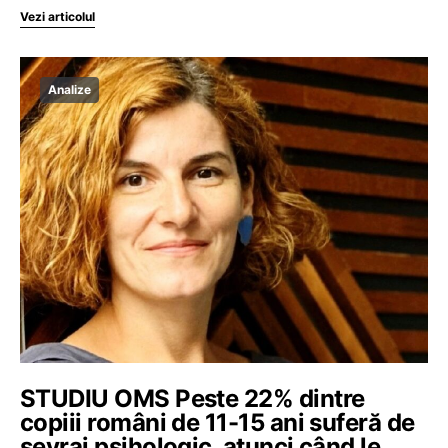
Vezi articolul
Analize
STUDIU OMS Peste 22% dintre
copiii români de 11-15 ani suferă de
sevraj psihologic, atunci când le