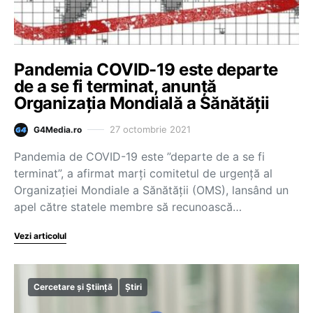
Pandemia COVID-19 este departe
de a se fi terminat, anunță
Organizația Mondială a Sănătății
27 octombrie 2021
G4Media.ro
Pandemia de COVID-19 este ”departe de a se fi
terminat”, a afirmat marţi comitetul de urgenţă al
Organizaţiei Mondiale a Sănătăţii (OMS), lansând un
apel către statele membre să recunoască…
Vezi articolul
Cercetare și Știință
Știri