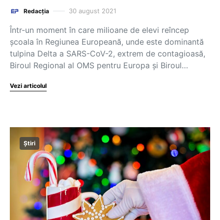
30 august 2021
Redacția
Într-un moment în care milioane de elevi reîncep
școala în Regiunea Europeană, unde este dominantă
tulpina Delta a SARS-CoV-2, extrem de contagioasă,
Biroul Regional al OMS pentru Europa și Biroul…
Vezi articolul
Știri