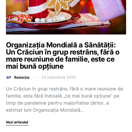
Organizația Mondială a Sănătății:
Un Crăciun în grup restrâns, fără o
mare reuniune de familie, este ce
mai bună opţiune
24 noiembrie 2020
Redacția
Un Crăciun în grup restrâns, fără o mare reuniune de
familie, este fără îndoială „ce mai bună opţiune” pe
timp de pandemie pentru majoritatea ţărilor, a
estimat luni Organizaţia Mondială…
Vezi articolul