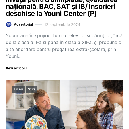
națională, BAC, SAT și IB/ Înscrieri
deschise la Youni Center (P)
12 septembrie 2024
Advertorial
Youni vine în sprijinul tuturor elevilor și părinților, încă
de la clasa a II-a și până în clasa a XII-a, și propune o
altă abordare pentru pregătirea extra-școlară, prin
Youni…
Vezi articolul
Liceu
Știri