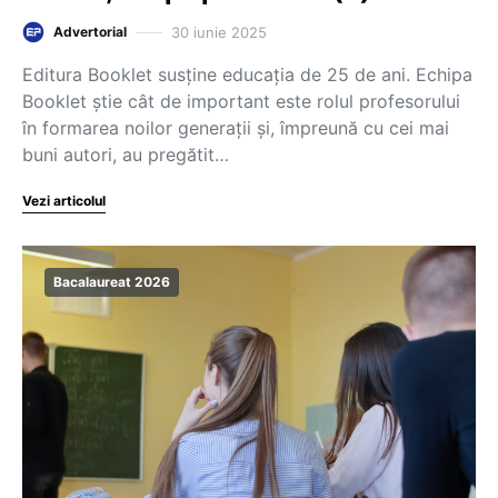
30 iunie 2025
Advertorial
Editura Booklet susține educația de 25 de ani. Echipa
Booklet știe cât de important este rolul profesorului
în formarea noilor generații și, împreună cu cei mai
buni autori, au pregătit…
Vezi articolul
Bacalaureat 2026