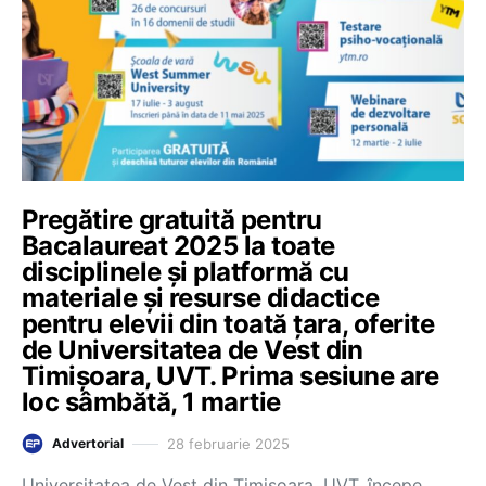
Pregătire gratuită pentru
Bacalaureat 2025 la toate
disciplinele și platformă cu
materiale și resurse didactice
pentru elevii din toată țara, oferite
de Universitatea de Vest din
Timișoara, UVT. Prima sesiune are
loc sâmbătă, 1 martie
28 februarie 2025
Advertorial
Universitatea de Vest din Timișoara, UVT, începe