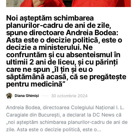
Noi așteptăm schimbarea
planurilor-cadru de ani de zile,
spune directoare Andreia Bodea:
Asta este o decizie politică, este o
decizie a ministerului. Ne
confruntăm și cu absenteismul în
ultimii 2 ani de liceu, și cu părinți
care ne spun „îl țin și eu o
săptămână acasă, că se pregătește
pentru medicină”
30 octombrie 2024
Diana Ghimiși
Andreia Bodea, directoarea Colegiului Național I. L.
Caragiale din București, a declarat la DC News că
„noi așteptăm schimbarea planurilor-cadru de ani de
zile. Asta este o decizie politică, este o…