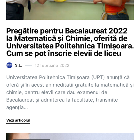
Pregătire pentru Bacalaureat 2022
la Matematică și Chimie, oferită de
Universitatea Politehnica Timișoara.
Cum se pot înscrie elevii de liceu
12 februarie 2022
Ș.L.
Universitatea Politehnica Timișoara (UPT) anunţă că
oferă şi în acest an meditaţii gratuite la matematică şi
chimie, pentru elevii care dau examenul de
Bacalaureat şi admiterea la facultate, transmite
agenția…
Vezi articolul