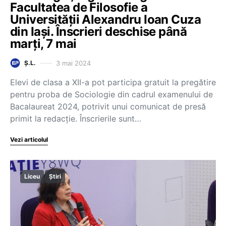
Facultatea de Filosofie a
Universității Alexandru Ioan Cuza
din Iași. Înscrieri deschise până
marți, 7 mai
3 mai 2024
Ș.L.
Elevi de clasa a XII-a pot participa gratuit la pregătire
pentru proba de Sociologie din cadrul examenului de
Bacalaureat 2024, potrivit unui comunicat de presă
primit la redacție. Înscrierile sunt…
Vezi articolul
Liceu
Știri