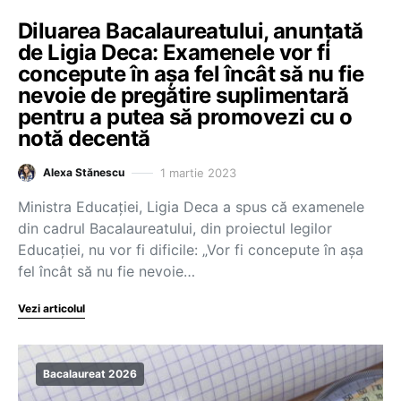
Diluarea Bacalaureatului, anunțată
de Ligia Deca: Examenele vor fi
concepute în așa fel încât să nu fie
nevoie de pregătire suplimentară
pentru a putea să promovezi cu o
notă decentă
1 martie 2023
Alexa Stănescu
Ministra Educației, Ligia Deca a spus că examenele
din cadrul Bacalaureatului, din proiectul legilor
Educației, nu vor fi dificile: „Vor fi concepute în așa
fel încât să nu fie nevoie…
Vezi articolul
Bacalaureat 2026