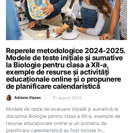
Reperele metodologice 2024-2025.
Modele de teste inițiale și sumative
la Biologie pentru clasa a XII-a,
exemple de resurse și activități
educaționale online și o propunere
de planificare calendaristică
21 august 2024
Adriana Vișean
Modele de teste de evaluare inițială și sumativă la
disciplina Biologie pentru clasa a XII-a, exemple de
resurse educaționale online și un scenariu de
planificare calendaristică au fost incluse în…