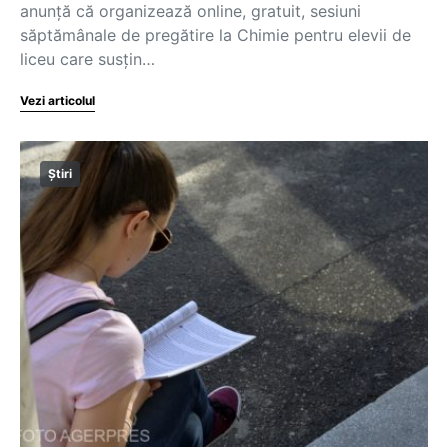
anunță că organizează online, gratuit, sesiuni
săptămânale de pregătire la Chimie pentru elevii de
liceu care susțin…
Vezi articolul
Știri