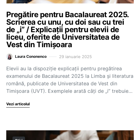
Pregătire pentru Bacalaureat 2025.
Scrierea cu unu, cu doi sau cu trei
de „i” / Explicații pentru elevii de
liceu, oferite de Universitatea de
Vest din Timișoara
29 ianuarie 2025
Laura Cononenco
Elevii au la dispoziție explicații pentru pregătirea
examenului de Bacalaureat 2025 la Limba și literatura
română, publicate de Universitatea de Vest din
Timișoara (UVT). Exemplele arată câți de „i” trebuie…
Vezi articolul