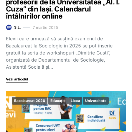
profesorii de la Universitatea „Al. I.
Cuza” din Iași. Calendarul
întâlnirilor online
7 martie 2025
Ș.L.
Elevii care urmează să susțină examenul de
Bacalaureat la Sociologie în 2025 se pot înscrie
gratuit la seria de workshopuri „Dimitrie Gusti”,
organizată de Departamentul de Sociologie,
Asistență Socială și…
Vezi articolul
Bacalaureat 2026
Educație
Liceu
Universitate