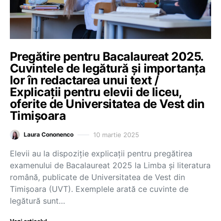
Pregătire pentru Bacalaureat 2025.
Cuvintele de legătură și importanța
lor în redactarea unui text /
Explicații pentru elevii de liceu,
oferite de Universitatea de Vest din
Timișoara
10 martie 2025
Laura Cononenco
Elevii au la dispoziție explicații pentru pregătirea
examenului de Bacalaureat 2025 la Limba și literatura
română, publicate de Universitatea de Vest din
Timișoara (UVT). Exemplele arată ce cuvinte de
legătură sunt…