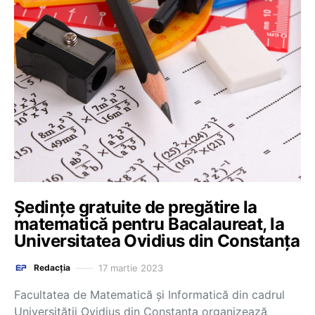
Ședințe gratuite de pregătire la
matematică pentru Bacalaureat, la
Universitatea Ovidius din Constanța
17 martie 2023
Redacția
Facultatea de Matematică și Informatică din cadrul
Universității Ovidius din Constanța organizează