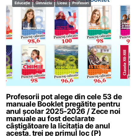
Educație
Gimnaziu
Liceu
Profesori
Profesorii pot alege din cele 53 de
manuale Booklet pregătite pentru
anul școlar 2025-2026 / Zece noi
manuale au fost declarate
câștigătoare la licitația de anul
acesta, trei pe primul loc (P)