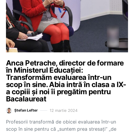
Anca Petrache, director de formare
în Ministerul Educației:
Transformăm evaluarea într-un
scop în sine. Abia intră în clasa a IX-
a copiii și noi îi pregătim pentru
Bacalaureat
12 martie 2024
Ștefan Lefter
Profesorii transformă de obicei evaluarea într-un
scop în sine pentru că „suntem prea stresați” „de