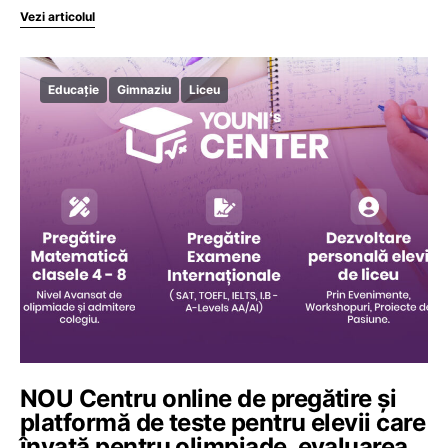
Vezi articolul
Educație
Gimnaziu
Liceu
NOU Centru online de pregătire și
platformă de teste pentru elevii care
învață pentru olimpiade, evaluarea