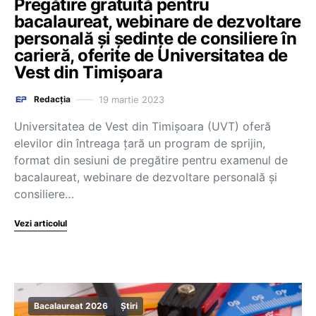
Pregătire gratuită pentru
bacalaureat, webinare de dezvoltare
personală și ședințe de consiliere în
carieră, oferite de Universitatea de
Vest din Timișoara
19 martie 2023
Redacția
Universitatea de Vest din Timișoara (UVT) oferă
elevilor din întreaga țară un program de sprijin,
format din sesiuni de pregătire pentru examenul de
bacalaureat, webinare de dezvoltare personală și
consiliere…
Vezi articolul
Bacalaureat 2026
Știri