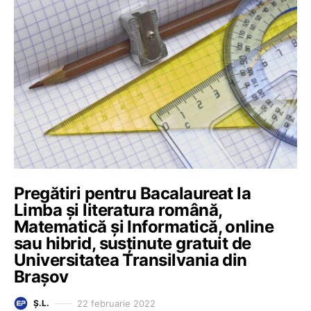
Pregătiri pentru Bacalaureat la
Limba și literatura română,
Matematică și Informatică, online
sau hibrid, susținute gratuit de
Universitatea Transilvania din
Brașov
22 februarie 2022
Ș.L.