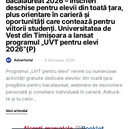
bacalaureat 2026 – înscrieri
deschise pentru elevii din toată țara,
plus orientare în carieră și
oportunități care contează pentru
viitorii studenți. Universitatea de
Vest din Timișoara a lansat
programul „UVT pentru elevi
2026”(P)
4 februarie 2026
Advertorial
Programul „UVT pentru elevi” revine cu numeroase
activități gratuite dedicate elevilor din toată țara:
pregătire pentru bacalaureat, webinare de dezvoltare
personală și consiliere individuală în carieră. Alătură-
te și tu celor…
Vezi articolul