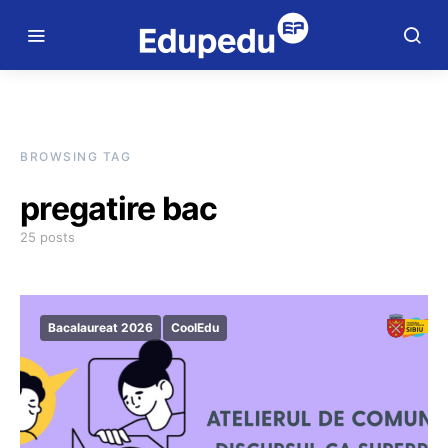
BROWSING TAG
pregatire bac
25 posts
Bacalaureat 2026
CoolEdu