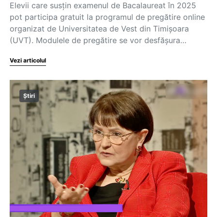
Elevii care susțin examenul de Bacalaureat în 2025
pot participa gratuit la programul de pregătire online
organizat de Universitatea de Vest din Timișoara
(UVT). Modulele de pregătire se vor desfășura…
Vezi articolul
Știri