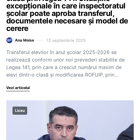
excepționale în care inspectoratul
școlar poate aproba transferul,
documentele necesare și model de
cerere
12 septembrie 2025
Ana Moise
Transferul elevilor în anul școlar 2025-2026 se
realizează conform unor noi prevederi stabilite de
Legea 141, prin care a crescut numărul maxim de
elevi dintr-o clasă și modificarea ROFUIP, prin…
Vezi articolul
Liceu