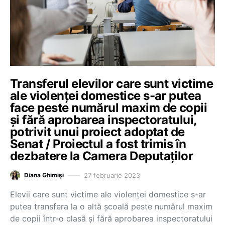
Transferul elevilor care sunt victime
ale violenței domestice s-ar putea
face peste numărul maxim de copii
și fără aprobarea inspectoratului,
potrivit unui proiect adoptat de
Senat / Proiectul a fost trimis în
dezbatere la Camera Deputaților
27 februarie 2023
Diana Ghimiși
Elevii care sunt victime ale violenței domestice s-ar
putea transfera la o altă școală peste numărul maxim
de copii într-o clasă și fără aprobarea inspectoratului