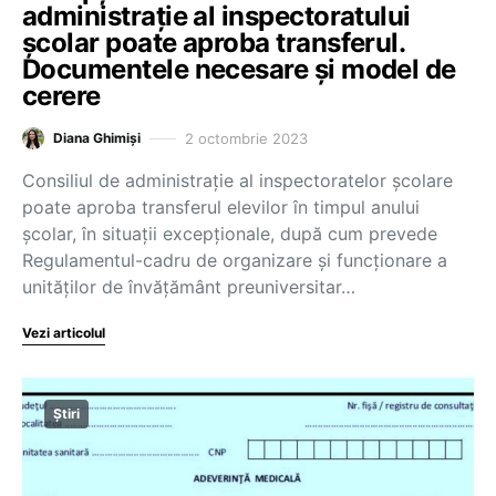
administrație al inspectoratului
școlar poate aproba transferul.
Documentele necesare și model de
cerere
2 octombrie 2023
Diana Ghimiși
Consiliul de administrație al inspectoratelor școlare
poate aproba transferul elevilor în timpul anului
școlar, în situații excepționale, după cum prevede
Regulamentul-cadru de organizare și funcționare a
unităților de învățământ preuniversitar…
Vezi articolul
Știri