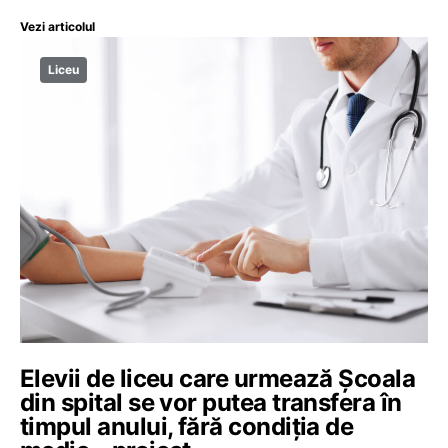
Vezi articolul
Liceu
Elevii de liceu care urmează Şcoala
din spital se vor putea transfera în
timpul anului, fără condiția de