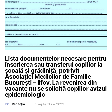
Lista documentelor necesare pentru
înscrierea sau transferul copiilor la
școală și grădiniță, potrivit
Asociației Medicilor de Familie
București – Ilfov. La revenirea din
vacanțe nu se solicită copiilor avizul
epidemiologic
1 septembrie 2023
Redacția