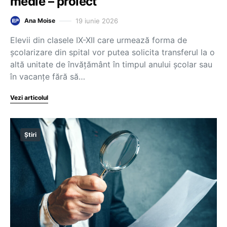
medie – proiect
19 iunie 2026
Ana Moise
Elevii din clasele IX-XII care urmează forma de
școlarizare din spital vor putea solicita transferul la o
altă unitate de învățământ în timpul anului școlar sau
în vacanțe fără să…
Vezi articolul
Știri