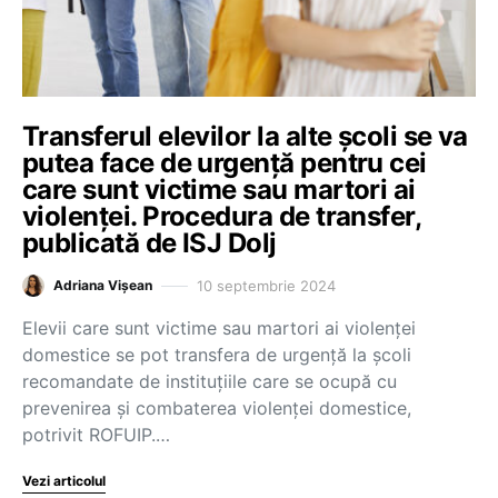
Transferul elevilor la alte școli se va
putea face de urgență pentru cei
care sunt victime sau martori ai
violenței. Procedura de transfer,
publicată de ISJ Dolj
10 septembrie 2024
Adriana Vișean
Elevii care sunt victime sau martori ai violenței
domestice se pot transfera de urgență la școli
recomandate de instituțiile care se ocupă cu
prevenirea și combaterea violenței domestice,
potrivit ROFUIP.…
Vezi articolul