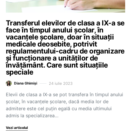
Transferul elevilor de clasa a IX-a se
face în timpul anului școlar, în
vacanțele școlare, doar în situații
medicale deosebite, potrivit
regulamentului-cadru de organizare
și funcționare a unităților de
învățământ. Care sunt situațiile
speciale
24 iulie 2023
Diana Ghimiși
Elevii de clasa a IX-a se pot transfera în timpul anului
școlar, în vacanțele școlare, dacă media lor de
admitere este cel puțin egală cu media ultimului
admis la specializarea…
Vezi articolul