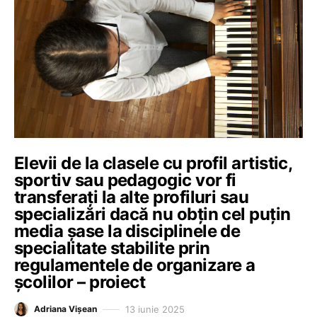
Elevii de la clasele cu profil artistic,
sportiv sau pedagogic vor fi
transferați la alte profiluri sau
specializări dacă nu obțin cel puțin
media șase la disciplinele de
specialitate stabilite prin
regulamentele de organizare a
școlilor – proiect
13 iunie 2025
Adriana Vișean