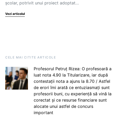
școlar, potrivit unui proiect adoptat…
Vezi articolul
CELE MAI CITITE ARTICOLE
Profesorul Petruț Rizea: O profesoară a
luat nota 4.90 la Titularizare, iar după
contestații nota a ajuns la 8.70 / Astfel
de erori îmi arată ce entuziasmați sunt
profesorii buni, cu experiență să vină la
corectat și ce resurse financiare sunt
alocate unui astfel de concurs
important