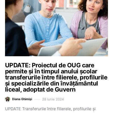
UPDATE: Proiectul de OUG care
permite și în timpul anului școlar
transferurile între filierele, profilurile
și specializările din învățământul
liceal, adoptat de Guvern
28 iunie 2024
Diana Ghimiși
UPDATE Transferurile între filierele, profilurile și