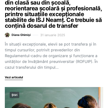
din clasă sau din școală,
reorientarea școlară și profesională,
printre situațiile excepționale
stabilite de ISJ Neamț. Ce trebuie să
conțină dosarul de transfer
31 ianuarie 2025
Diana Ghimiși
În situații excepționale, elevii se pot transfera și în
timpul cursurilor, potrivit prevederilor din
Regulamentul-cadru de organizare și funcționare a
unităților de învățământ preuniversitar (ROFUIP). În
cazul transferului din timpul…
Vezi articolul
Știri