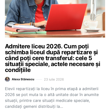
Admitere liceu 2026. Cum poți
schimba liceul după repartizare și
când poți cere transferul: cele 5
situații speciale, actele necesare și
condițiile
23 iulie 2026
Alexa Stănescu
Elevii repartizați la liceu în prima etapă a admiterii
2026 se pot muta la o altă unitate doar în anumite
situații, printre care situații medicale speciale,
candidați gemeni distribuiți la…