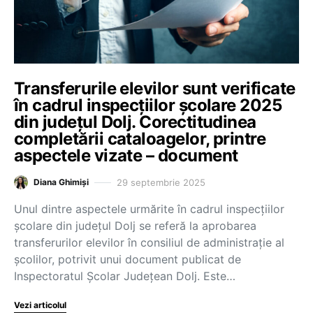
Transferurile elevilor sunt verificate
în cadrul inspecțiilor școlare 2025
din județul Dolj. Corectitudinea
completării cataloagelor, printre
aspectele vizate – document
29 septembrie 2025
Diana Ghimiși
Unul dintre aspectele urmărite în cadrul inspecțiilor
școlare din județul Dolj se referă la aprobarea
transferurilor elevilor în consiliul de administrație al
școlilor, potrivit unui document publicat de
Inspectoratul Școlar Județean Dolj. Este…
Vezi articolul