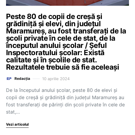
Peste 80 de copii de creșă și
grădiniță și elevi, din județul
Maramureș, au fost transferați de la
școli private în cele de stat, de la
începutul anului școlar / Șeful
Inspectoratului școlar: Există
calitate și în școlile de stat.
Rezultatele trebuie să fie aceleași
10 aprilie 2024
Redacția
De la începutul anului școlar, peste 80 de elevi și
copii de creșă și grădiniță din județul Maramureș au
fost transferați de părinți din școli private în cele de
stat,…
Vezi articolul