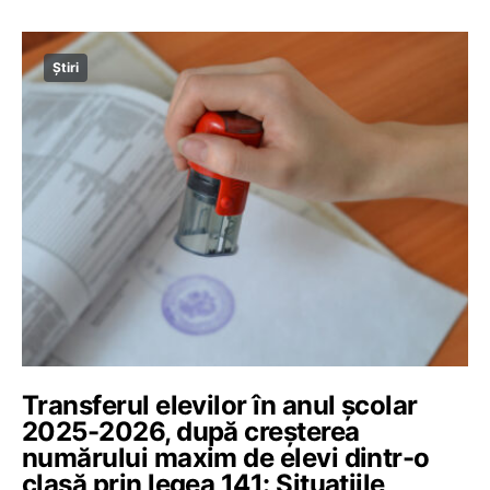
Știri
Transferul elevilor în anul școlar
2025-2026, după creșterea
numărului maxim de elevi dintr-o
clasă prin legea 141: Situațiile