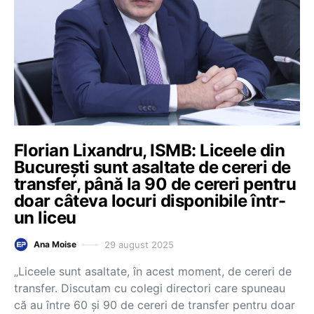
Florian Lixandru, ISMB: Liceele din
București sunt asaltate de cereri de
transfer, până la 90 de cereri pentru
doar câteva locuri disponibile într-
un liceu
29 august 2025
Ana Moise
„Liceele sunt asaltate, în acest moment, de cereri de
transfer. Discutam cu colegi directori care spuneau
că au între 60 și 90 de cereri de transfer pentru doar