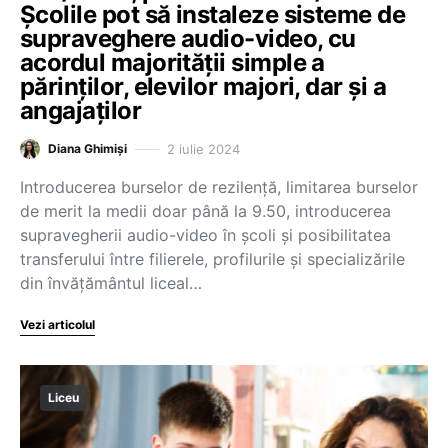
Școlile pot să instaleze sisteme de
supraveghere audio-video, cu
acordul majorității simple a
părinților, elevilor majori, dar și a
angajaților
2 iulie 2024
Diana Ghimiși
Introducerea burselor de rezilență, limitarea burselor
de merit la medii doar până la 9.50, introducerea
supravegherii audio-video în școli și posibilitatea
transferului între filierele, profilurile și specializările
din învățământul liceal…
Vezi articolul
Liceu