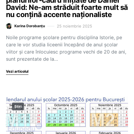
planurilor-cadru inițiate de Daniel
David: Ne-am străduit foarte mult să
nu conțină accente naționaliste
25 noiembrie 2025
Karina Dorobanțu
Noile programe școlare pentru disciplina Istorie, pe
care le vor studia liceenii începând de anul școlar
viitor și care înlocuiesc programe vechi de 20 de ani,
sunt prezentate de la…
Vezi articolul
Știri