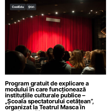
CoolEdu
Știri
Program gratuit de explicare a
modului în care funcționează
instituțiile culturale publice –
„Școala spectatorului cetățean”,
organizat la Teatrul Masca în