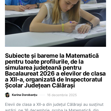
Subiecte și bareme la Matematică
pentru toate profilurile, de la
simularea județeană pentru
Bacalaureat 2026 a elevilor de clasa
a XII-a, organizată de Inspectoratul
Școlar Județean Călărași
16 decembrie 2025
Karina Dorobanțu
Elevii de clasa a XII-a din județul Călărași au susținut
astăzi, pe 16 decembrie, proba la Matematică, din