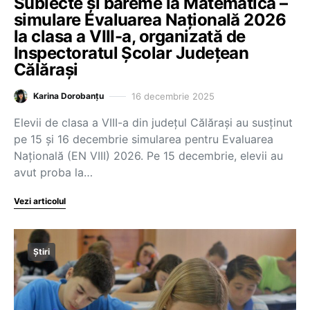
Subiecte și bareme la Matematică –
simulare Evaluarea Națională 2026
la clasa a VIII-a, organizată de
Inspectoratul Școlar Județean
Călărași
16 decembrie 2025
Karina Dorobanțu
Elevii de clasa a VIII-a din județul Călărași au susținut
pe 15 și 16 decembrie simularea pentru Evaluarea
Națională (EN VIII) 2026. Pe 15 decembrie, elevii au
avut proba la…
Vezi articolul
Știri