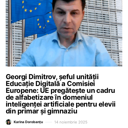
Georgi Dimitrov, șeful unității
Educație Digitală a Comisiei
Europene: UE pregătește un cadru
de alfabetizare în domeniul
inteligenței artificiale pentru elevii
din primar și gimnaziu
14 noiembrie 2025
Karina Dorobanțu