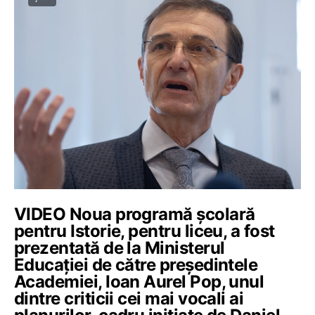
VIDEO Noua programă școlară
pentru Istorie, pentru liceu, a fost
prezentată de la Ministerul
Educației de către președintele
Academiei, Ioan Aurel Pop, unul
dintre criticii cei mai vocali ai