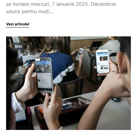
se încheie miercuri, 7 ianuarie 2025. Decembrie
aduce pentru mulți…
Vezi articolul
Știri