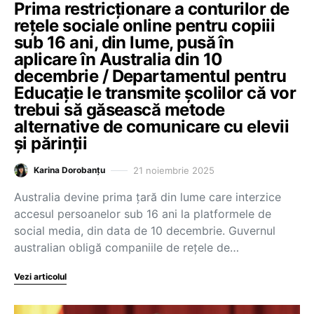
Prima restricționare a conturilor de
rețele sociale online pentru copiii
sub 16 ani, din lume, pusă în
aplicare în Australia din 10
decembrie / Departamentul pentru
Educație le transmite școlilor că vor
trebui să găsească metode
alternative de comunicare cu elevii
și părinții
21 noiembrie 2025
Karina Dorobanțu
Australia devine prima țară din lume care interzice
accesul persoanelor sub 16 ani la platformele de
social media, din data de 10 decembrie. Guvernul
australian obligă companiile de rețele de…
Vezi articolul