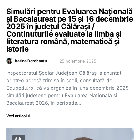
Simulări pentru Evaluarea Națională
și Bacalaureat pe 15 și 16 decembrie
2025 în județul Călărași /
Conținuturile evaluate la limba și
literatura română, matematică și
istorie
25 noiembrie 2025
Karina Dorobanțu
Inspectoratul Școlar Județean Călărași a anunțat
printr-o adresă trimisă în școli, consultată de
Edupedu.ro, că va organiza în luna decembrie 2025
simulări județene pentru Evaluarea Națională și
Bacalaureat 2026, în perioada…
Vezi articolul
Știri