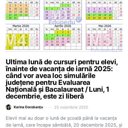
Ultima lună de cursuri pentru elevi,
înainte de vacanța de iarnă 2025:
când vor avea loc simulările
județene pentru Evaluarea
Națională și Bacalaureat / Luni, 1
decembrie, este zi liberă
25 noiembrie 2025
Karina Dorobanțu
Elevii mai au doar o lună de școală până la vacanța
de iarnă, care începe sâmbătă, 20 decembrie 2025, și