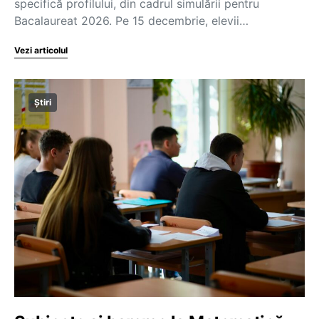
specifică profilului, din cadrul simulării pentru
Bacalaureat 2026. Pe 15 decembrie, elevii…
Vezi articolul
Știri