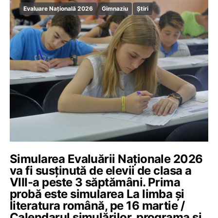
Evaluare Națională 2026
Gimnaziu
Știri
Simularea Evaluării Naționale 2026
va fi susținută de elevii de clasa a
VIII-a peste 3 săptămâni. Prima
probă este simularea La limba și
literatura română, pe 16 martie /
Calendarul simulărilor, programa și