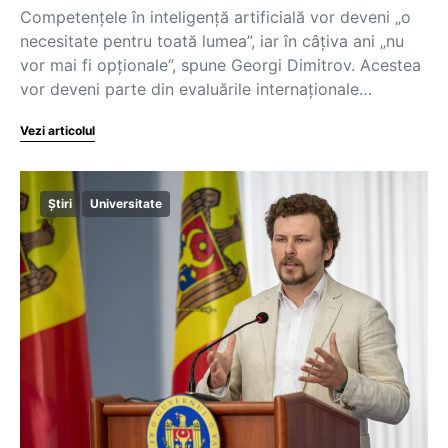
Competențele în inteligență artificială vor deveni „o
necesitate pentru toată lumea”, iar în câțiva ani „nu
vor mai fi opționale”, spune Georgi Dimitrov. Acestea
vor deveni parte din evaluările internaționale…
Vezi articolul
Știri
Universitate