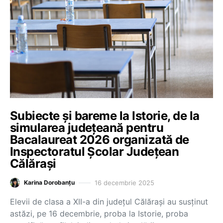
Subiecte și bareme la Istorie, de la
simularea județeană pentru
Bacalaureat 2026 organizată de
Inspectoratul Școlar Județean
Călărași
16 decembrie 2025
Karina Dorobanțu
Elevii de clasa a XII-a din județul Călărași au susținut
astăzi, pe 16 decembrie, proba la Istorie, proba