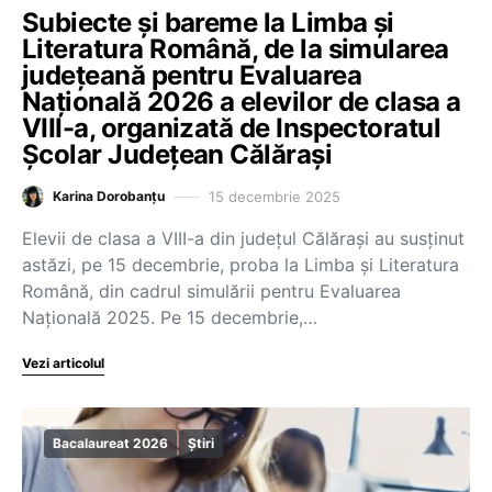
Subiecte și bareme la Limba și
Literatura Română, de la simularea
județeană pentru Evaluarea
Națională 2026 a elevilor de clasa a
VIII-a, organizată de Inspectoratul
Școlar Județean Călărași
15 decembrie 2025
Karina Dorobanțu
Elevii de clasa a VIII-a din județul Călărași au susținut
astăzi, pe 15 decembrie, proba la Limba și Literatura
Română, din cadrul simulării pentru Evaluarea
Națională 2025. Pe 15 decembrie,…
Vezi articolul
Bacalaureat 2026
Știri