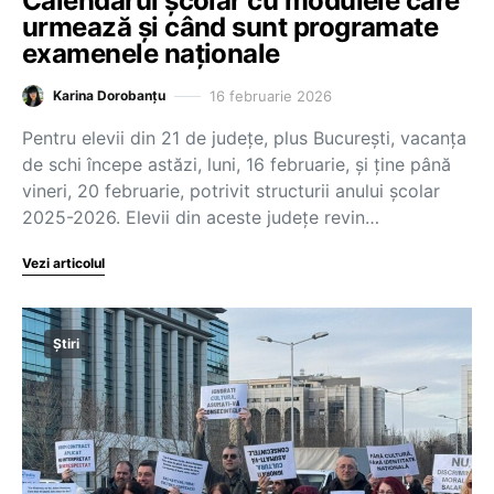
Calendarul școlar cu modulele care
urmează și când sunt programate
examenele naționale
16 februarie 2026
Karina Dorobanțu
Pentru elevii din 21 de județe, plus București, vacanța
de schi începe astăzi, luni, 16 februarie, și ține până
vineri, 20 februarie, potrivit structurii anului școlar
2025-2026. Elevii din aceste județe revin…
Vezi articolul
Știri