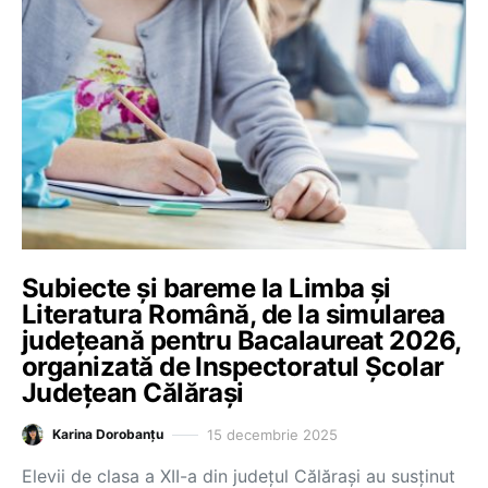
Subiecte și bareme la Limba și
Literatura Română, de la simularea
județeană pentru Bacalaureat 2026,
organizată de Inspectoratul Școlar
Județean Călărași
15 decembrie 2025
Karina Dorobanțu
Elevii de clasa a XII-a din județul Călărași au susținut