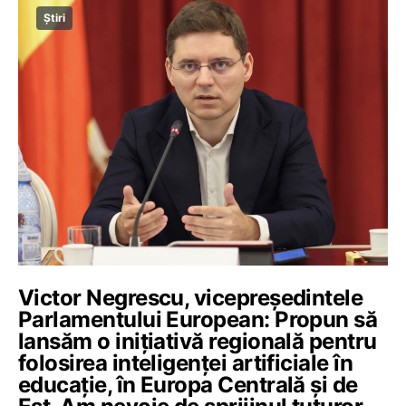
Știri
Victor Negrescu, vicepreședintele
Parlamentului European: Propun să
lansăm o inițiativă regională pentru
folosirea inteligenței artificiale în
educație, în Europa Centrală și de