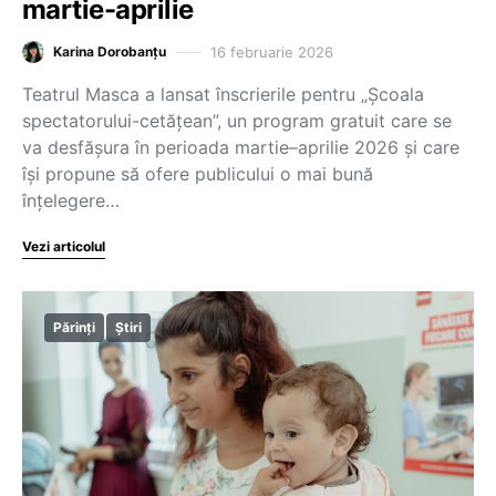
martie-aprilie
16 februarie 2026
Karina Dorobanțu
Teatrul Masca a lansat înscrierile pentru „Școala
spectatorului-cetățean”, un program gratuit care se
va desfășura în perioada martie–aprilie 2026 și care
își propune să ofere publicului o mai bună
înțelegere…
Vezi articolul
Părinți
Știri