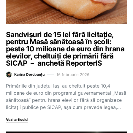
Sandvișuri de 15 lei fără licitație,
pentru Masă sănătoasă în școli:
peste 10 milioane de euro din hrana
elevilor, cheltuiți de primării fără
SICAP – anchetă ReporterIS
16 februarie 2026
Karina Dorobanțu
Primăriile din județul Iași au cheltuit peste 10,4
milioane de euro din programul guvernamental „Masă
sănătoasă” pentru hrana elevilor fără să organizeze
licitații publice pe SICAP, așa cum prevede legea,…
Vezi articolul