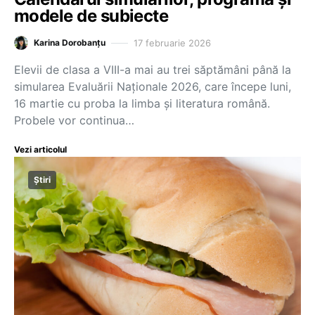
modele de subiecte
17 februarie 2026
Karina Dorobanțu
Elevii de clasa a VIII-a mai au trei săptămâni până la
simularea Evaluării Naționale 2026, care începe luni,
16 martie cu proba la limba și literatura română.
Probele vor continua…
Vezi articolul
Știri