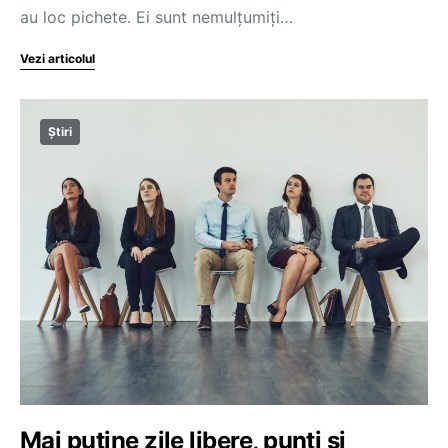
au loc pichete. Ei sunt nemulțumiți…
Vezi articolul
Știri
Mai puține zile libere, punți și