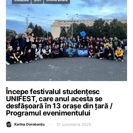
Începe festivalul studențesc
UNIFEST, care anul acesta se
desfășoară în 13 orașe din țară /
Programul evenimentului
31 octombrie 2025
Karina Dorobanțu