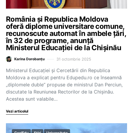
România și Republica Moldova
oferă diplome universitare comune,
recunoscute automat în ambele țări,
în 32 de programe, anunță
Ministerul Educației de la Chișinău
31 octombrie 2025
Karina Dorobanțu
Ministerul Educației și Cercetării din Republica
Moldova a explicat pentru Edupedu.ro ce înseamnă
„diplomele duble” propuse de ministrul Dan Perciun,
discutate la Reuniunea Rectorilor de la Chișinău.
Acestea sunt valabile…
Vezi articolul
CoolEdu
Știri
Universitate