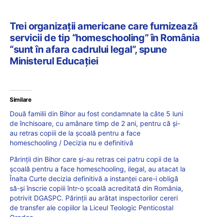
Trei organizații americane care furnizează
servicii de tip “homeschooling” în România
“sunt în afara cadrului legal”, spune
Ministerul Educației
Similare
Două familii din Bihor au fost condamnate la câte 5 luni
de închisoare, cu amânare timp de 2 ani, pentru că și-
au retras copiii de la școală pentru a face
homeschooling / Decizia nu e definitivă
Părinții din Bihor care și-au retras cei patru copii de la
școală pentru a face homeschooling, ilegal, au atacat la
Înalta Curte decizia definitivă a instanței care-i obligă
să-și înscrie copiii într-o școală acreditată din România,
potrivit DGASPC. Părinții au arătat inspectorilor cereri
de transfer ale copiilor la Liceul Teologic Penticostal