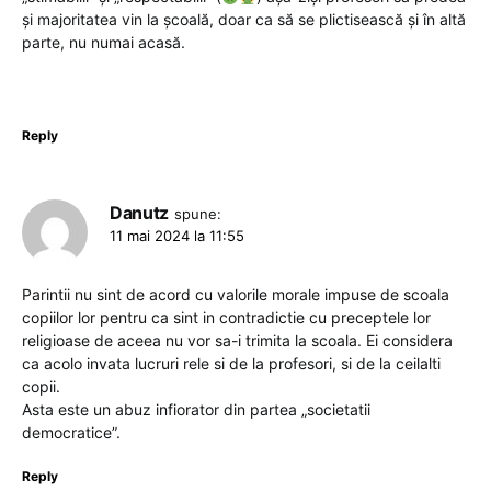
și majoritatea vin la școală, doar ca să se plictisească și în altă
parte, nu numai acasă.
Reply
Danutz
spune:
11 mai 2024 la 11:55
Parintii nu sint de acord cu valorile morale impuse de scoala
copiilor lor pentru ca sint in contradictie cu preceptele lor
religioase de aceea nu vor sa-i trimita la scoala. Ei considera
ca acolo invata lucruri rele si de la profesori, si de la ceilalti
copii.
Asta este un abuz infiorator din partea „societatii
democratice”.
Reply