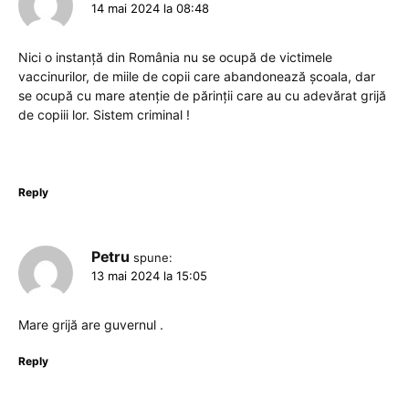
14 mai 2024 la 08:48
Nici o instanță din România nu se ocupă de victimele
vaccinurilor, de miile de copii care abandonează școala, dar
se ocupă cu mare atenție de părinții care au cu adevărat grijă
de copiii lor. Sistem criminal !
Reply
Petru
spune:
13 mai 2024 la 15:05
Mare grijă are guvernul .
Reply