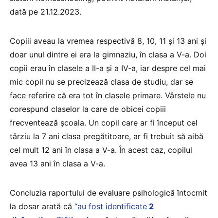
dată pe 21.12.2023.
Copiii aveau la vremea respectivă 8, 10, 11 și 13 ani și
doar unul dintre ei era la gimnaziu, în clasa a V-a. Doi
copii erau în clasele a II-a și a IV-a, iar despre cel mai
mic copil nu se precizează clasa de studiu, dar se
face referire că era tot în clasele primare. Vârstele nu
corespund claselor la care de obicei copiii
frecventează școala. Un copil care ar fi început cel
târziu la 7 ani clasa pregătitoare, ar fi trebuit să aibă
cel mult 12 ani în clasa a V-a. În acest caz, copilul
avea 13 ani în clasa a V-a.
Concluzia raportului de evaluare psihologică întocmit
la dosar arată că
“au fost identificate
2