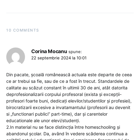
10 COMMENTS
Corina Mocanu
spune:
22 septembrie 2024 la 10:01
Din pacate, școală românească actuala este departe de ceea
ce ar trebui sa fie, sau de ce a fost în trecut. Standardele de
calitate au scăzut constant în ultimii 30 de ani, atât datorita
deprofesionalizarii corpului profesoral (exista și excepții-
profesori foarte buni, dedicați elevilor/studentilor și profesiei),
birocratizarii excesive a invatamantului (profesorii au devenit
si „functionari publici” part-time), dar și carentelor
educationale ale unor elevi/studenți.
2.In material nu se face distincția între homeschooling și
abandonul școlar. Da, având în vedere scăderea continua a