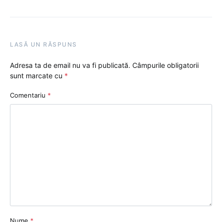
LASĂ UN RĂSPUNS
Adresa ta de email nu va fi publicată.
Câmpurile obligatorii
sunt marcate cu
*
Comentariu
*
Nume
*