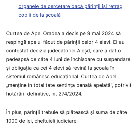
organele de cercetare dacă părinții își retrag
copiii de la școală
Curtea de Apel Oradea a decis pe 9 mai 2024 să
respingă apelul făcut de părinții celor 4 elevi. Ei au
contestat decizia judecătoriei Aleșd, care a dat o
pedeapsă de câte 4 luni de închisoare cu suspendare
și obligația ca cei 4 elevi să revină la școala în
sistemul românesc educațional. Curtea de Apel
„menţine în totalitate sentinţa penală apelată”, potrivit
hotărârii definitive, nr. 274/2024.
În plus, părinții trebuie să plătească și suma de câte
1000 de lei, cheltuieli judiciare.