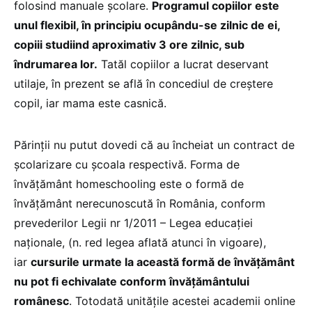
folosind manuale şcolare.
Programul copiilor este
unul flexibil, în principiu ocupându-se zilnic de ei,
copiii studiind aproximativ 3 ore zilnic, sub
îndrumarea lor.
Tatăl copiilor a lucrat deservant
utilaje, în prezent se află în concediul de creştere
copil, iar mama este casnică.
Părinții nu putut dovedi că au încheiat un contract de
şcolarizare cu școala respectivă. Forma de
învățământ homeschooling este o formă de
învățământ nerecunoscută în România, conform
prevederilor Legii nr 1/2011 – Legea educației
naționale, (n. red legea aflată atunci în vigoare),
iar
cursurile urmate la această formă de învățământ
nu pot fi echivalate conform învățământului
românesc
. Totodată unitățile acestei academii online