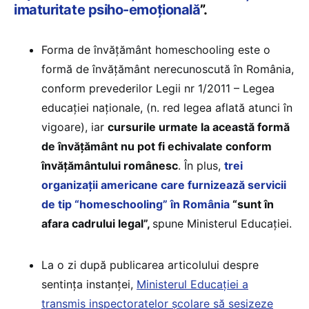
imaturitate psiho-emoţională
”.
Forma de învățământ homeschooling este o
formă de învățământ nerecunoscută în România,
conform prevederilor Legii nr 1/2011 – Legea
educației naționale, (n. red legea aflată atunci în
vigoare), iar
cursurile urmate la această formă
de învățământ nu pot fi echivalate conform
învățământului românesc
. În plus,
trei
organizații americane care furnizează servicii
de tip “homeschooling” în România
“sunt în
afara cadrului legal”,
spune Ministerul Educației.
La o zi după publicarea articolului despre
sentința instanței,
Ministerul Educației a
transmis inspectoratelor școlare să sesizeze