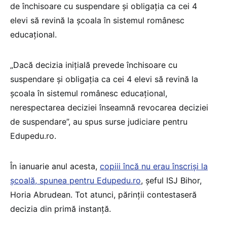
de închisoare cu suspendare și obligația ca cei 4
elevi să revină la școala în sistemul românesc
educațional.
„Dacă decizia inițială prevede închisoare cu
suspendare și obligația ca cei 4 elevi să revină la
școala în sistemul românesc educațional,
nerespectarea deciziei înseamnă revocarea deciziei
de suspendare”, au spus surse judiciare pentru
Edupedu.ro.
În ianuarie anul acesta,
copiii încă nu erau înscriși la
școală, spunea pentru Edupedu.ro
, șeful ISJ Bihor,
Horia Abrudean. Tot atunci, părinții contestaseră
decizia din primă instanță.