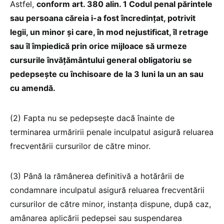
Astfel,
conform art. 380 alin. 1 Codul penal părintele
sau persoana căreia i-a fost încredințat, potrivit
legii, un minor și care, în mod nejustificat, îl retrage
sau îl împiedică prin orice mijloace să urmeze
cursurile învățământului general obligatoriu se
pedepsește cu închisoare de la 3 luni la un an sau
cu amendă.
(2) Fapta nu se pedepsește dacă înainte de
terminarea urmăririi penale inculpatul asigură reluarea
frecventării cursurilor de către minor.
(3) Până la rămânerea definitivă a hotărârii de
condamnare inculpatul asigură reluarea frecventării
cursurilor de către minor, instanța dispune, după caz,
amânarea aplicării pedepsei sau suspendarea