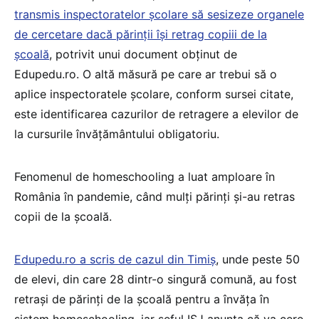
transmis inspectoratelor școlare să sesizeze organele
de cercetare dacă părinții își retrag copiii de la
școală
, potrivit unui document obținut de
Edupedu.ro. O altă măsură pe care ar trebui să o
aplice inspectoratele școlare, conform sursei citate,
este identificarea cazurilor de retragere a elevilor de
la cursurile învățământului obligatoriu.
Fenomenul de homeschooling a luat amploare în
România în pandemie, când mulți părinți și-au retras
copii de la școală.
Edupedu.ro a scris de cazul din Timiș
, unde peste 50
de elevi, din care 28 dintr-o singură comună, au fost
retrași de părinți de la școală pentru a învăța în