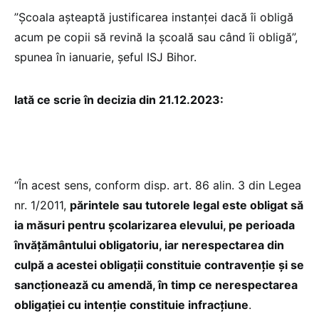
”Școala așteaptă justificarea instanței dacă îi obligă
acum pe copii să revină la școală sau când îi obligă”,
spunea în ianuarie, șeful ISJ Bihor.
Iată ce scrie în decizia din 21.12.2023:
“În acest sens, conform disp. art. 86 alin. 3 din Legea
nr. 1/2011,
părintele sau tutorele legal este obligat să
ia măsuri pentru școlarizarea elevului, pe perioada
învățământului obligatoriu, iar nerespectarea din
culpă a acestei obligaţii constituie contravenţie şi se
sancţionează cu amendă, în timp ce nerespectarea
obligaţiei cu intenţie constituie infracţiune
.