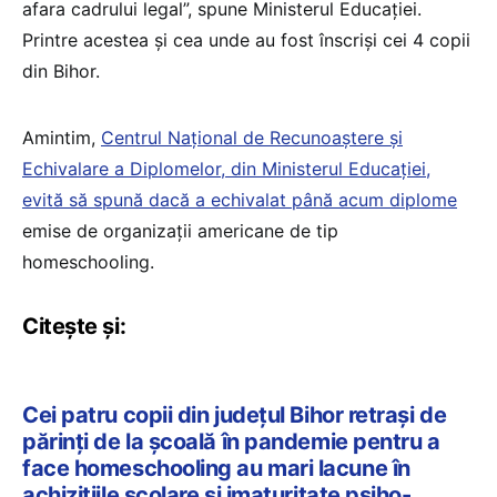
afara cadrului legal”, spune Ministerul Educației.
Printre acestea și cea unde au fost înscriși cei 4 copii
din Bihor.
Amintim,
Centrul Național de Recunoaștere și
Echivalare a Diplomelor, din Ministerul Educației,
evită să spună dacă a echivalat până acum diplome
emise de organizații americane de tip
homeschooling.
Citește și:
Cei patru copii din județul Bihor retrași de
părinți de la școală în pandemie pentru a
face homeschooling au mari lacune în
achiziţiile şcolare și imaturitate psiho-