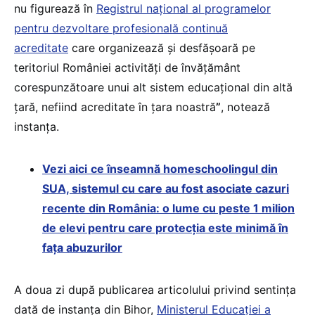
nu figurează în
Registrul naţional al programelor
pentru dezvoltare profesională continuă
acreditate
care organizează și desfășoară pe
teritoriul României activități de învățământ
corespunzătoare unui alt sistem educațional din altă
țară, nefiind acreditate în țara noastră
”
, notează
instanța.
Vezi aici
ce înseamnă homeschoolingul din
SUA, sistemul cu care au fost asociate cazuri
recente din România: o lume cu peste 1 milion
de elevi pentru care protecția este minimă în
fața abuzurilor
A doua zi după publicarea articolului privind sentința
dată de instanța din Bihor,
Ministerul Educației a