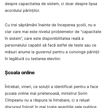
despre capacitatea de sistem, ci doar despre lipsa
acordului părinților.
Cu trei săptămâni înainte de începerea școlii, nu e
clar care mai este nivelul problemelor de “capacitate
în sistem”, care este disponibilitatea reală a
personalului capabil să facă astfel de teste sau ce
măsuri anume ia guvernul pentru a convinge părinții
în legătură cu testarea elevilor.
Școala online
Întrebat, vineri, ce soluții a identificat pentru a face
școala online mai prietenoasă, ministrul Sorin
Cîmpeanu nu a răspuns la întrebare, ci a reluat
discursul folosit în mai toate aparițiile sale publice,