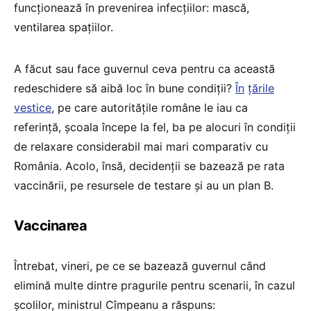
funcționează în prevenirea infecțiilor: mască,
ventilarea spațiilor.
A făcut sau face guvernul ceva pentru ca această
redeschidere să aibă loc în bune condiții?
În
țările
vestice
, pe care autoritățile române le iau ca
referință, școala începe la fel, ba pe alocuri în condiții
de relaxare considerabil mai mari comparativ cu
România. Acolo, însă, decidenții se bazează pe rata
vaccinării, pe resursele de testare și au un plan B.
Vaccinarea
Întrebat, vineri, pe ce se bazează guvernul când
elimină multe dintre pragurile pentru scenarii, în cazul
școlilor, ministrul Cîmpeanu a răspuns: