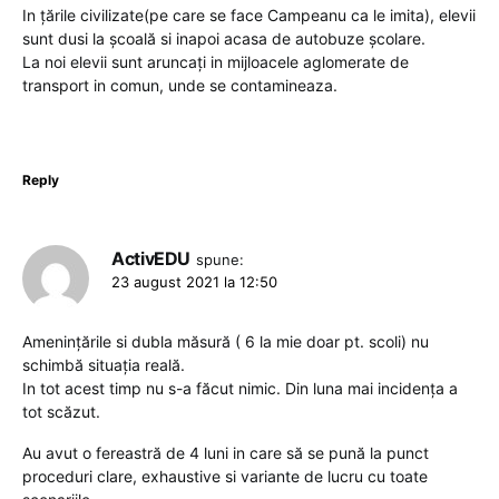
In țările civilizate(pe care se face Campeanu ca le imita), elevii
sunt dusi la școală si inapoi acasa de autobuze școlare.
La noi elevii sunt aruncați in mijloacele aglomerate de
transport in comun, unde se contamineaza.
Reply
ActivEDU
spune:
23 august 2021 la 12:50
Amenințările si dubla măsură ( 6 la mie doar pt. scoli) nu
schimbă situația reală.
In tot acest timp nu s-a făcut nimic. Din luna mai incidența a
tot scăzut.
Au avut o fereastră de 4 luni in care să se pună la punct
proceduri clare, exhaustive si variante de lucru cu toate