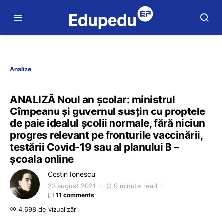
Analize
ANALIZĂ Noul an școlar: ministrul
Cîmpeanu și guvernul susțin cu proptele
de paie idealul școlii normale, fără niciun
progres relevant pe fronturile vaccinării,
testării Covid-19 sau al planului B –
școala online
Costin Ionescu
23 august 2021
9 minute read
11 comments
4.698 de vizualizări