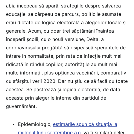
abia începeau să apară, strategiile despre salvarea
educației se cârpeau pe parcurs, politicile asumate
erau dictate de logica electorală a alegerilor locale și
generale. Acum, cu doar trei săptămâni înaintea
începerii școlii, cu o nouă versiune, Delta, a
coronavirusului pregătită să risipească speranțele de
intrare în normalitate, prin rata de infecție mult mai
ridicată în rândul copiilor, autoritățile au mult mai
multe informații, plus opțiunea vaccinării, comparativ
cu sfârșitul verii 2020. Dar nu știu ce să facă cu toate
acestea. Se păstrează și logica electorală, de data
aceasta prin alegerile interne din partidul de
guvernământ.
Epidemiologic,
estimările spun că situația la
mijlocul lunii septembrie a.c.
va fi similară celei