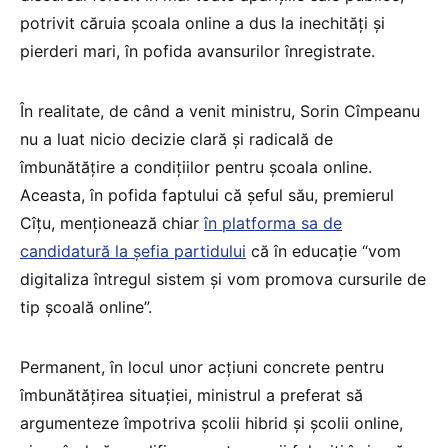
potrivit căruia școala online a dus la inechități și
pierderi mari, în pofida avansurilor înregistrate.
În realitate, de când a venit ministru, Sorin Cîmpeanu
nu a luat nicio decizie clară și radicală de
îmbunătățire a condițiilor pentru școala online.
Aceasta, în pofida faptului că șeful său, premierul
Cîțu, menționează chiar
în platforma sa de
candidatură la șefia partidului
că în educație “vom
digitaliza întregul sistem și vom promova cursurile de
tip școală online”.
Permanent, în locul unor acțiuni concrete pentru
îmbunătățirea situației, ministrul a preferat să
argumenteze împotriva școlii hibrid și școlii online,