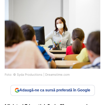
Foto: © Syda Productions | Dreamstime.com
Adaugă-ne ca sursă preferată în Google