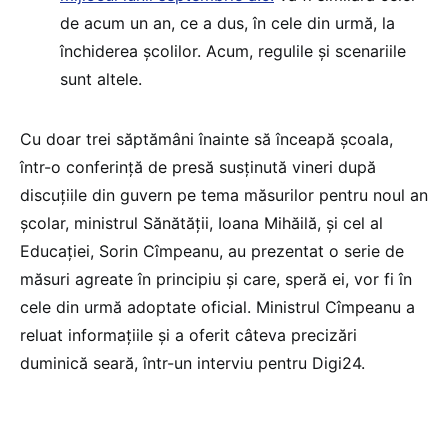
de acum un an, ce a dus, în cele din urmă, la
închiderea școlilor. Acum, regulile și scenariile
sunt altele.
Cu doar trei săptămâni înainte să înceapă școala,
într-o conferință de presă susținută vineri după
discuțiile din guvern pe tema măsurilor pentru noul an
școlar, ministrul Sănătății, Ioana Mihăilă, și cel al
Educației, Sorin Cîmpeanu, au prezentat o serie de
măsuri agreate în principiu și care, speră ei, vor fi în
cele din urmă adoptate oficial. Ministrul Cîmpeanu a
reluat informațiile și a oferit câteva precizări
duminică seară, într-un interviu pentru Digi24.