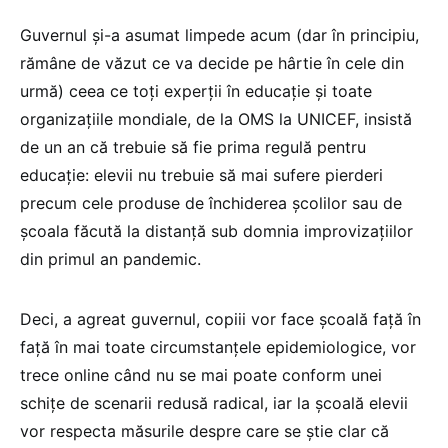
Guvernul și-a asumat limpede acum (dar în principiu,
rămâne de văzut ce va decide pe hârtie în cele din
urmă) ceea ce toți experții în educație și toate
organizațiile mondiale, de la OMS la UNICEF, insistă
de un an că trebuie să fie prima regulă pentru
educație: elevii nu trebuie să mai sufere pierderi
precum cele produse de închiderea școlilor sau de
școala făcută la distanță sub domnia improvizațiilor
din primul an pandemic.
Deci, a agreat guvernul, copiii vor face școală față în
față în mai toate circumstanțele epidemiologice, vor
trece online când nu se mai poate conform unei
schițe de scenarii redusă radical, iar la școală elevii
vor respecta măsurile despre care se știe clar că