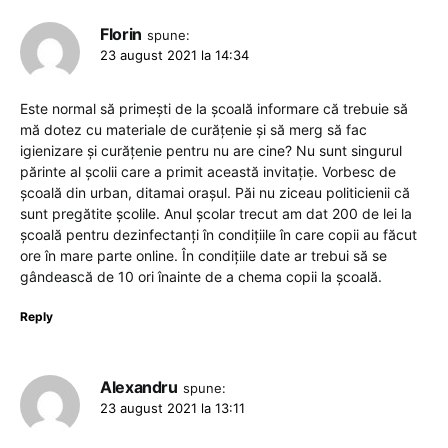
Florin
spune:
23 august 2021 la 14:34
Este normal să primești de la școală informare că trebuie să
mă dotez cu materiale de curățenie și să merg să fac
igienizare și curățenie pentru nu are cine? Nu sunt singurul
părinte al școlii care a primit această invitație. Vorbesc de
școală din urban, ditamai orașul. Păi nu ziceau politicienii că
sunt pregătite școlile. Anul școlar trecut am dat 200 de lei la
școală pentru dezinfectanți în condițiile în care copii au făcut
ore în mare parte online. În condițiile date ar trebui să se
gândească de 10 ori înainte de a chema copii la școală.
Reply
Alexandru
spune:
23 august 2021 la 13:11