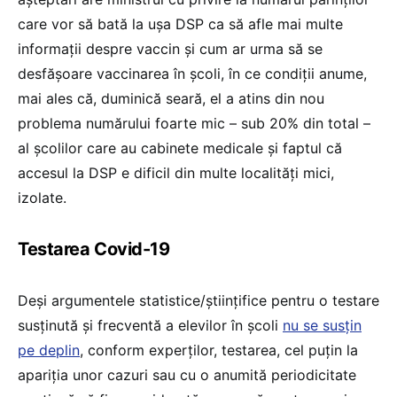
care vor să bată la ușa DSP ca să afle mai multe
informații despre vaccin și cum ar urma să se
desfășoare vaccinarea în școli, în ce condiții anume,
mai ales că, duminică seară, el a atins din nou
problema numărului foarte mic – sub 20% din total –
al școlilor care au cabinete medicale și faptul că
accesul la DSP e dificil din multe localități mici,
izolate.
Testarea Covid-19
Deși argumentele statistice/științifice pentru o testare
susținută și frecventă a elevilor în școli
nu se susțin
pe deplin
, conform experților, testarea, cel puțin la
apariția unor cazuri sau cu o anumită periodicitate