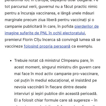
tot parcursul verii, guvernul nu a făcut practic nimic
pentru a încuraja vaccinarea, e lângă unele măsuri
marginale precum ziua liberă pentru vaccinați și o
campanie publicitară în care, în pofida
pierderilor de
imagine suferite de PNL în ochii electoratului
,
premierul Florin Cîțu încerca să convingă lumea să se
vaccineze
folosind propria persoană
ca exemplu.
Trebuie notat că ministrul Cîmpeanu pare, în
acest moment, singurul ministru din guvern care
mai face în mod activ campanie pro-vaccinare,
cel puțin în mediul educațional, el insistând pe
nevoia vaccinării în fiecare dintre desele
interviuri și ieșiri publice din această perioadă.
El a folosit chiar formule care să sugereze – în