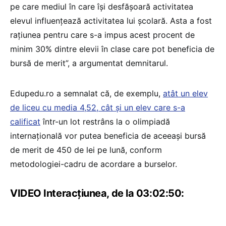
pe care mediul în care își desfășoară activitatea
elevul influențează activitatea lui școlară. Asta a fost
rațiunea pentru care s-a impus acest procent de
minim 30% dintre elevii în clase care pot beneficia de
bursă de merit”, a argumentat demnitarul.
Edupedu.ro a semnalat că, de exemplu,
atât un elev
de liceu cu media 4,52, cât și un elev care s-a
calificat
într-un lot restrâns la o olimpiadă
internațională vor putea beneficia de aceeași bursă
de merit de 450 de lei pe lună, conform
metodologiei-cadru de acordare a burselor.
VIDEO Interacțiunea, de la 03:02:50: