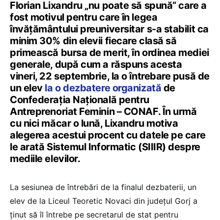
Florian Lixandru „nu poate să spună” care a
fost motivul pentru care în legea
învățământului preuniversitar s-a stabilit ca
minim 30% din elevii fiecare clasă să
primească bursa de merit, în ordinea mediei
generale, după cum a răspuns acesta
vineri, 22 septembrie, la o întrebare pusă de
un elev
la o dezbatere organizată
de
Confederația Națională pentru
Antreprenoriat Feminin – CONAF. În urmă
cu nici măcar o lună, Lixandru motiva
alegerea acestui procent cu datele pe care
le arată Sistemul Informatic (SIIIR) despre
mediile elevilor.
La sesiunea de întrebări de la finalul dezbaterii, un
elev de la Liceul Teoretic Novaci din județul Gorj a
ținut să îl întrebe pe secretarul de stat pentru