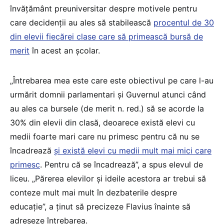
învățământ preuniversitar despre motivele pentru
care decidenții au ales să stabilească
procentul de 30
din elevii fiecărei clase care să primească bursă de
merit
în acest an școlar.
„Întrebarea mea este care este obiectivul pe care l-au
urmărit domnii parlamentari și Guvernul atunci când
au ales ca bursele (de merit n. red.) să se acorde la
30% din elevii din clasă, deoarece există elevi cu
medii foarte mari care nu primesc pentru că nu se
încadrează
și există elevi cu medii mult mai mici care
primesc
. Pentru că se încadrează”, a spus elevul de
liceu. „Părerea elevilor și ideile acestora ar trebui să
conteze mult mai mult în dezbaterile despre
educație”, a ținut să precizeze Flavius înainte să
adreseze întrebarea.