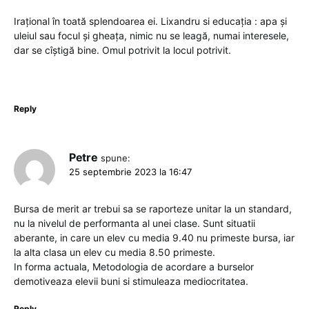
Irațional în toată splendoarea ei. Lixandru si educația : apa și
uleiul sau focul și gheața, nimic nu se leagă, numai interesele,
dar se cîștigă bine. Omul potrivit la locul potrivit.
Reply
Petre
spune:
25 septembrie 2023 la 16:47
Bursa de merit ar trebui sa se raporteze unitar la un standard,
nu la nivelul de performanta al unei clase. Sunt situatii
aberante, in care un elev cu media 9.40 nu primeste bursa, iar
la alta clasa un elev cu media 8.50 primeste.
In forma actuala, Metodologia de acordare a burselor
demotiveaza elevii buni si stimuleaza mediocritatea.
Reply