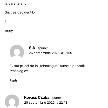
la care te afli.
Succes decidentilor
I
Reply
S.A.
spune:
26 septembrie 2023 la 13:59
Exista pt cei dd la „tehnologuc” bursele pt profil
tehnologic!!
Reply
Kovacs Csaba
spune:
25 septembrie 2023 la 22:18