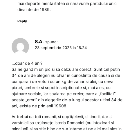
mai departe mentalitatea si naravurile partidului unic
dinainte de 1989.
Reply
S.A.
spune:
23 septembrie 2023 la 16:24
…doar de 4 ani?!
Sa ne gandim un pic si sa calculam corect. Sunt cel putin
34 de ani de alegeri nu chiar in cunostinta de cauza si de
cumparari de voturi cu un kg de zahar si ulei, cu ceva
pixuri, umbrele si sepci inscriptionate si, mai ales, cu
ajutoare sociale, iar spalarea pe creier, care a „facilitat”
aceste „erori” din alegerile de-a lungul acestor ultimi 34 de
ani, exista de prin anii 1960!!
Ar trebui ca toti romanii, si copiii/elevii, si tinerii, dar si
varstnicii sa (re)invețe istoria Romaniei (nu intoxicari si
minciuni) si sa stie bine ce s-a intamplat pe aici mai ales in