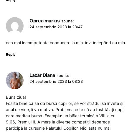
Oprea marius
spune:
24 septembrie 2023 la 23:47
cea mai incompetenta conducere la min. înv. începând cu min.
Reply
Lazar Diana
spune:
24 septembrie 2023 la 08:23
Buna ziua!
Foarte bine că se da bursă copiilor, se vor strădui să învețe și
anul ce vine, îi va motiva. Problema este că au fost tăiați copii
care meritau bursa. Examplu: un băiat termină a VIII-a cu
9.66, Premiul II. A mers la diverse competiții deoarece
participă la cursurile Palatului Copiilor. Nici asta nu mai