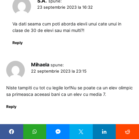
S.A.
spune:
23 septembrie 2023 la 16:32
Va dati seama cum poti aborda elevii unui cate unui in
clase de 30 de elevi sau mai multi?!
Reply
Mihaela
spune:
22 septembrie 2023 la 23:15
Niste tampiti cu tot cu legile lor!Nu se poate ca un elev olimpic
sa primeasca aceeasi bani ca un elev cu media 7.
Reply
Floarea Meirosu
spune:
24 septembrie 2023 la 08:19