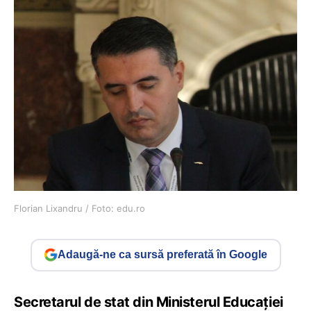
Florian Lixandru / Foto: edu.ro
Adaugă-ne ca sursă preferată în Google
Secretarul de stat din Ministerul Educației