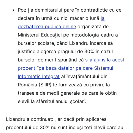
Poziția demnitarului pare în contradicție cu ce
declara în urmă cu nici măcar o lună
la
dezbaterea publică online
organizată de
Ministerul Educației pe metodologia-cadru a
burselor școlare, când Lixandru încerca să
justifice alegerea pragului de 30% în cazul
burselor de merit spunând că
s-a ajuns la acest
procent “pe baza datelor pe care Sistemul
Informatic Integrat
al Învățământului din
România (SIIIR) le furnizează cu privire la
tranșeele de medii generale pe care le obțin
elevii la sfârșitul anului școlar”.
Lixandru a continuat: „Iar dacă prin aplicarea
procentului de 30% nu sunt incluși toți elevii care au