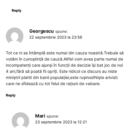
Reply
Georgescu
spune:
22 septembrie 2023 la 23:56
Tot ce ni se întâmplă este numai din cauza noastră.Trebuie să
votăm în cunoștință de cauză.Altfel vom avea parte numai de
incompetenți care ajunși în funcții de decizie își bat joc de noi
4 ani,fără să poată fii opriți. Este ridicol ce discurs au niste
miniștrii platiti din banii populației,este rușinos!Niște arivisti
care ne sfidează cu tot felul de rațiuni de valoare.
Reply
Mari
spune:
23 septembrie 2023 la 12:21