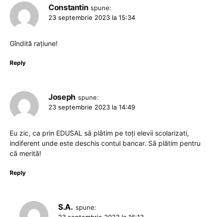
Constantin
spune:
23 septembrie 2023 la 15:34
Gîndită rațiune!
Reply
Joseph
spune:
23 septembrie 2023 la 14:49
Eu zic, ca prin EDUSAL sā plātim pe toți elevii scolarizati,
indiferent unde este deschis contul bancar. Sā plātim pentru
cā meritā!
Reply
S.A.
spune:
23 septembrie 2023 la 16:13