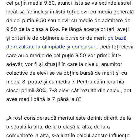
cel puțin media 9.50, atunci lista se va extinde astfel
încât să fie incluși în listă toți elevii cu media generală
de cel puțin 9.50 sau elevii cu medie de admitere de
9.50 de la clasa a IX-a. Pe lângă aceste criterii aveți
și criteriile de obținere a burselor de merit
pe bază
de rezultate la olimpiade și concursuri
. Deci toți elevii
care au o medie de cel puțin 9.50 vor primi. Într-
adevăr, vor fi și situații în care la nivelul anumitor
colective de elevi se va obține bursă de merit și cu
media 8, poate și cu media 7. Pentru că în ierarhia
clasei primii 30%, 7-8 elevi cât rezultă din calcul, pot
avea medii până la 7, până la 8”.
„A fost considerat că meritul este definit diferit de la
o școală la alta, de la o clasă la alta, de la o
comunitate la alta, s-a luat în calcul aceste influențe