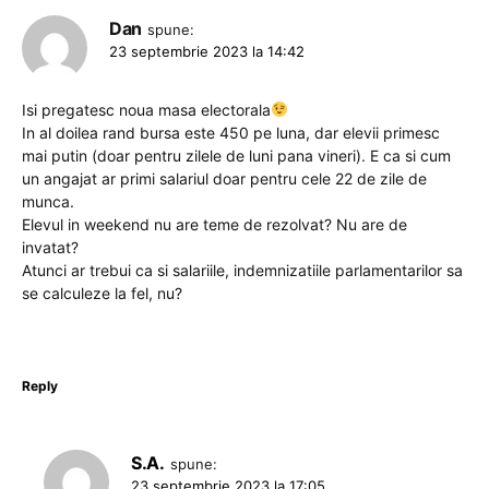
Dan
spune:
23 septembrie 2023 la 14:42
Isi pregatesc noua masa electorala
In al doilea rand bursa este 450 pe luna, dar elevii primesc
mai putin (doar pentru zilele de luni pana vineri). E ca si cum
un angajat ar primi salariul doar pentru cele 22 de zile de
munca.
Elevul in weekend nu are teme de rezolvat? Nu are de
invatat?
Atunci ar trebui ca si salariile, indemnizatiile parlamentarilor sa
se calculeze la fel, nu?
Reply
S.A.
spune:
23 septembrie 2023 la 17:05