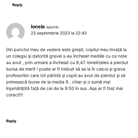
Reply
Ionela
spune:
23 septembrie 2023 la 22:43
Din punctul meu de vedere este greșit, copilul meu învață la
un colegiu și datorită grevei s-au încheiat mediile cu ce note
au avut , prin urmare a încheiat cu 9,47. bineînțeles a pierdut
bursa de merit ! poate ar fi trebuit să se ia în calcul și greva
profesorilor care tot părinții și copiii au avut de pierdut și să
primească burse de la media 9 , chiar și o sumă mai
înjumătățită față de cei de la 9:50 în sus .Așa ar fi fost mai
corect!!!
Reply