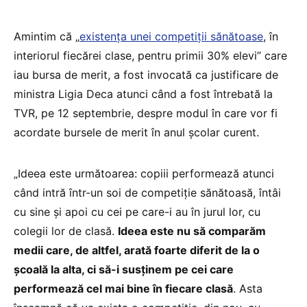
Amintim că „
existența unei competiții sănătoase
, în
interiorul fiecărei clase, pentru primii 30% elevi” care
iau bursa de merit, a fost invocată ca justificare de
ministra Ligia Deca atunci când a fost întrebată la
TVR, pe 12 septembrie, despre modul în care vor fi
acordate bursele de merit în anul școlar curent.
„Ideea este următoarea: copiii performează atunci
când intră într-un soi de competiție sănătoasă, întâi
cu sine și apoi cu cei pe care-i au în jurul lor, cu
colegii lor de clasă.
Ideea este nu să comparăm
medii care, de altfel, arată foarte diferit de la o
școală la alta, ci să-i susținem pe cei care
performează cel mai bine în fiecare clasă
. Asta