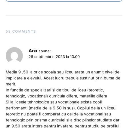
59 COMMENTS
Ana
spune:
26 septembrie 2023 la 13:00
Media 9 .50 la orice scoala sau liceu arata un anumit nivel de
implicare a elevului. Acest lucru trebuie sustinut prin bursa de
merit.
In functie de specializari si de tipul de liceu (teoretic,
tehnologic, vocational) curricula difera, materiile difera
Si la liceele tehnologice sau vocationale exista copii
performanti (media de la 9,50 in sus). Copilul de la un liceu
teoretic nu poate fi comparat cu cel de la vocational sau
tehnologic prin prisma curriculei si a disciplinelor studiate dar
un 9.50 arata inters pentru invatare, pentru studiu pe profilul