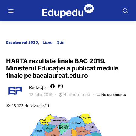
Bacalaureat 2026
Liceu
Știri
HARTA rezultate finale BAC 2019.
Ministerul Educației a publicat mediile
finale pe bacalaureat.edu.ro
Redacția
12 iulie 2019
4 minute read
No comments
28.173 de vizualizări