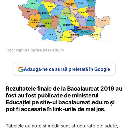
Foto: captură bacalaureat.edu.ro
Adaugă-ne ca sursă preferată în Google
Rezultatele finale de la Bacalaureat 2019 au
fost au fost publicate de ministerul
Educației pe site-ul bacalaureat.edu.ro și
pot fi accesate în link-urile de mai jos.
Tabelele cu note și medii sunt structurate pe județe,