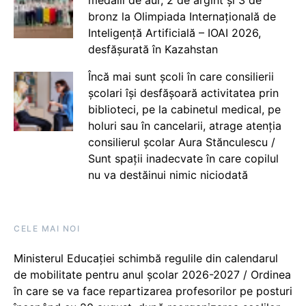
bronz la Olimpiada Internațională de
Inteligență Artificială – IOAI 2026,
desfășurată în Kazahstan
Încă mai sunt școli în care consilierii
școlari își desfășoară activitatea prin
biblioteci, pe la cabinetul medical, pe
holuri sau în cancelarii, atrage atenția
consilierul școlar Aura Stănculescu /
Sunt spații inadecvate în care copilul
nu va destăinui nimic niciodată
CELE MAI NOI
Ministerul Educației schimbă regulile din calendarul
de mobilitate pentru anul școlar 2026-2027 / Ordinea
în care se va face repartizarea profesorilor pe posturi