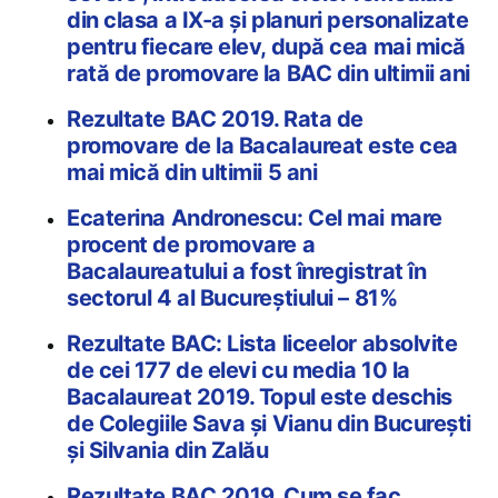
din clasa a IX-a şi planuri personalizate
pentru fiecare elev, după cea mai mică
rată de promovare la BAC din ultimii ani
Rezultate BAC 2019. Rata de
promovare de la Bacalaureat este cea
mai mică din ultimii 5 ani
Ecaterina Andronescu: Cel mai mare
procent de promovare a
Bacalaureatului a fost înregistrat în
sectorul 4 al Bucureștiului – 81%
Rezultate BAC: Lista liceelor absolvite
de cei 177 de elevi cu media 10 la
Bacalaureat 2019. Topul este deschis
de Colegiile Sava și Vianu din București
și Silvania din Zalău
Rezultate BAC 2019. Cum se fac