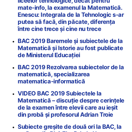
liceelor tehnologice, decât pentru
mate-info, la examenul la Matematică.
Enescu: Integrala de la Tehnologic s-ar
putea să facă, din păcate, diferența
între cine trece și cine nu trece
BAC 2019 Baremele și subiectele de la
Matematică și Istorie au fost publicate
de Ministerul Educației
BAC 2019 Rezolvarea subiectelor de la
matematică, specializarea
matematica-informatică
VIDEO BAC 2019 Subiectele la
Matematică – discuție despre cerințele
de la examen între elevii care au ieșit
din probă și profesorul Adrian Troie
Subiecte greșite de două ori la BAC, la