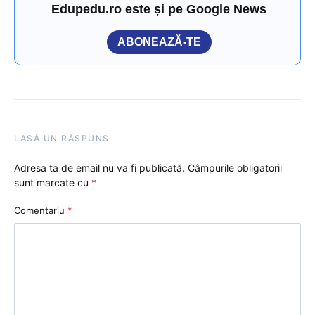
Edupedu.ro este și pe Google News
ABONEAZĂ-TE
LASĂ UN RĂSPUNS
Adresa ta de email nu va fi publicată.
Câmpurile obligatorii
sunt marcate cu
*
Comentariu
*