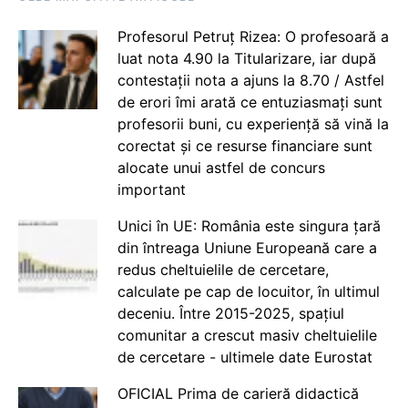
Profesorul Petruț Rizea: O profesoară a
luat nota 4.90 la Titularizare, iar după
contestații nota a ajuns la 8.70 / Astfel
de erori îmi arată ce entuziasmați sunt
profesorii buni, cu experiență să vină la
corectat și ce resurse financiare sunt
alocate unui astfel de concurs
important
Unici în UE: România este singura țară
din întreaga Uniune Europeană care a
redus cheltuielile de cercetare,
calculate pe cap de locuitor, în ultimul
deceniu. Între 2015-2025, spațiul
comunitar a crescut masiv cheltuielile
de cercetare - ultimele date Eurostat
OFICIAL Prima de carieră didactică