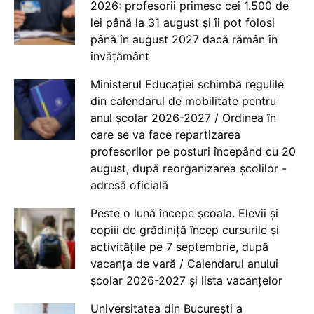
2026: profesorii primesc cei 1.500 de
lei până la 31 august și îi pot folosi
până în august 2027 dacă rămân în
învățământ
Ministerul Educației schimbă regulile
din calendarul de mobilitate pentru
anul școlar 2026-2027 / Ordinea în
care se va face repartizarea
profesorilor pe posturi începând cu 20
august, după reorganizarea școlilor -
adresă oficială
Peste o lună începe școala. Elevii și
copiii de grădiniță încep cursurile și
activitățile pe 7 septembrie, după
vacanța de vară / Calendarul anului
școlar 2026-2027 și lista vacanțelor
Universitatea din București a