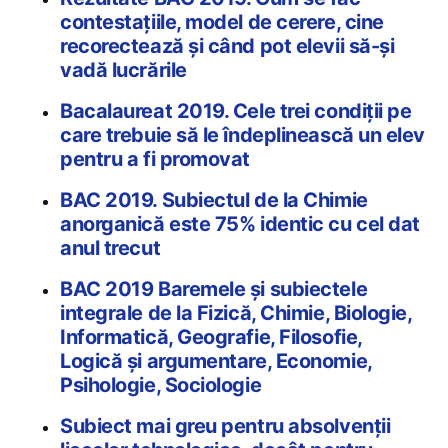
contestațiile, model de cerere, cine
recorectează și când pot elevii să-și
vadă lucrările
Bacalaureat 2019. Cele trei condiții pe
care trebuie să le îndeplinească un elev
pentru a fi promovat
BAC 2019. Subiectul de la Chimie
anorganică este 75% identic cu cel dat
anul trecut
BAC 2019 Baremele și subiectele
integrale de la Fizică, Chimie, Biologie,
Informatică, Geografie, Filosofie,
Logică și argumentare, Economie,
Psihologie, Sociologie
Subiect mai greu pentru absolvenții