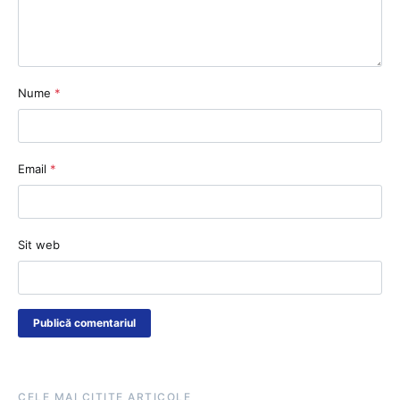
Nume
*
Email
*
Sit web
CELE MAI CITITE ARTICOLE