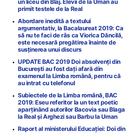
un liceu din Blaj. Elevii de la Uman au
primit testele de la Real
Abordare inedită a textului
argumentativ, la Bacalaureat 2019: Ca
să nu te faci de râs ca Viorica Dăncilă,
este necesară pregătirea înainte de
susținerea unui discurs
UPDATE BAC 2019 Doi absolvenți din
București au fost dați afară din
examenul la Limba română, pentru că
au intrat cu telefonul
Subiectele de la Limba română, BAC
2019: Eseu referitor la un text poetic
aparținând autorilor Bacovia sau Blaga
la Real și Arghezi sau Barbu la Uman
Raport al ministerului Educației: Doi din