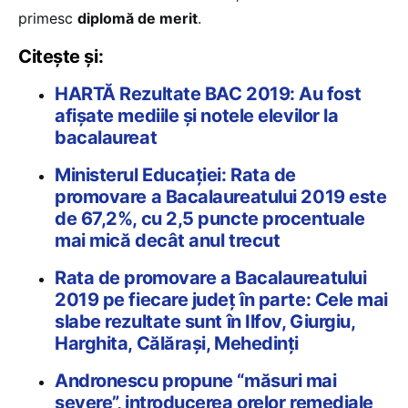
primesc
diplomă de merit
.
Citește și:
HARTĂ Rezultate BAC 2019: Au fost
afișate mediile și notele elevilor la
bacalaureat
Ministerul Educației: Rata de
promovare a Bacalaureatului 2019 este
de 67,2%, cu 2,5 puncte procentuale
mai mică decât anul trecut
Rata de promovare a Bacalaureatului
2019 pe fiecare județ în parte: Cele mai
slabe rezultate sunt în Ilfov, Giurgiu,
Harghita, Călărași, Mehedinți
Andronescu propune “măsuri mai
severe”, introducerea orelor remediale