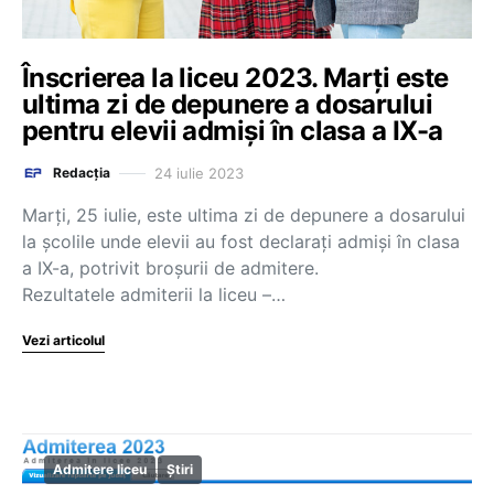
Înscrierea la liceu 2023. Marți este
ultima zi de depunere a dosarului
pentru elevii admiși în clasa a IX-a
24 iulie 2023
Redacția
Marți, 25 iulie, este ultima zi de depunere a dosarului
la școlile unde elevii au fost declarați admiși în clasa
a IX-a, potrivit broșurii de admitere.
Rezultatele admiterii la liceu –…
Vezi articolul
Admitere liceu
Știri