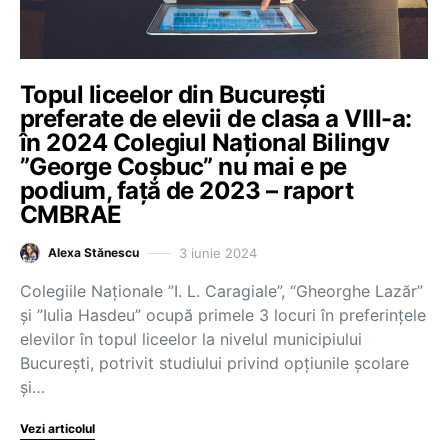
Topul liceelor din București
preferate de elevii de clasa a VIII-a:
în 2024 Colegiul Național Bilingv
”George Coșbuc” nu mai e pe
podium, față de 2023 – raport
CMBRAE
3 iunie 2024
Alexa Stănescu
Colegiile Naționale ”I. L. Caragiale”, “Gheorghe Lazăr”
și ”Iulia Hasdeu” ocupă primele 3 locuri în preferințele
elevilor în topul liceelor la nivelul municipiului
București, potrivit studiului privind opțiunile școlare
și…
Vezi articolul