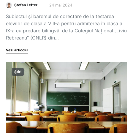
24 mai 2024
Ștefan Lefter
Subiectul și baremul de corectare de la testarea
elevilor de clasa a VIII-a pentru admiterea în clasa a
IX-a cu predare bilingvă, de la Colegiul Național „Liviu
Rebreanu” (CNLR) din…
Vezi articolul
Știri