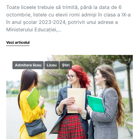
Toate liceele trebuie să trimită, până la data de 6
octombrie, listele cu elevii romi admiși în clasa a IX-a
în anul școlar 2023-2024, potrivit unui adrese a
Ministerului Educației,…
Vezi articolul
Admitere liceu
Liceu
Știri