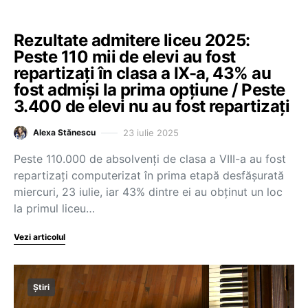
Rezultate admitere liceu 2025:
Peste 110 mii de elevi au fost
repartizați în clasa a IX-a, 43% au
fost admiși la prima opțiune / Peste
3.400 de elevi nu au fost repartizați
23 iulie 2025
Alexa Stănescu
Peste 110.000 de absolvenți de clasa a VIII-a au fost
repartizați computerizat în prima etapă desfășurată
miercuri, 23 iulie, iar 43% dintre ei au obținut un loc
la primul liceu…
Vezi articolul
Știri