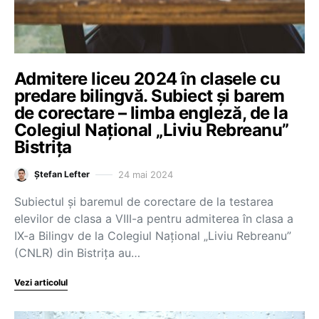
Admitere liceu 2024 în clasele cu
predare bilingvă. Subiect și barem
de corectare – limba engleză, de la
Colegiul Național „Liviu Rebreanu”
Bistrița
24 mai 2024
Ștefan Lefter
Subiectul și baremul de corectare de la testarea
elevilor de clasa a VIII-a pentru admiterea în clasa a
IX-a Bilingv de la Colegiul Național „Liviu Rebreanu”
(CNLR) din Bistrița au…
Vezi articolul