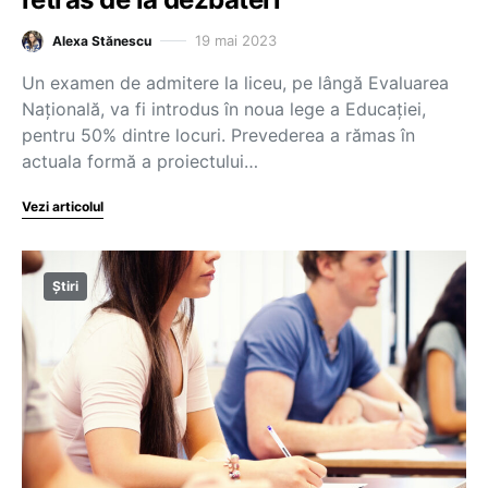
19 mai 2023
Alexa Stănescu
Un examen de admitere la liceu, pe lângă Evaluarea
Națională, va fi introdus în noua lege a Educației,
pentru 50% dintre locuri. Prevederea a rămas în
actuala formă a proiectului…
Vezi articolul
Știri