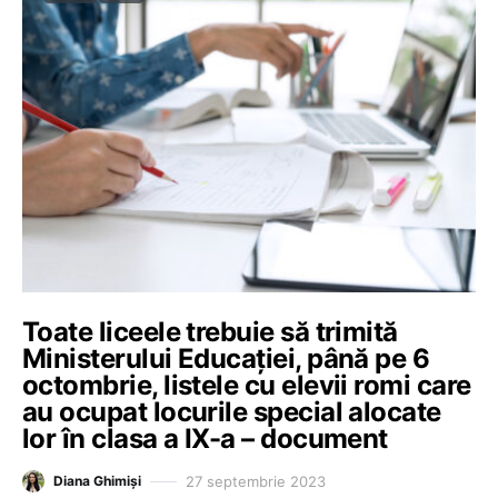
Toate liceele trebuie să trimită
Ministerului Educației, până pe 6
octombrie, listele cu elevii romi care
au ocupat locurile special alocate
lor în clasa a IX-a – document
27 septembrie 2023
Diana Ghimiși