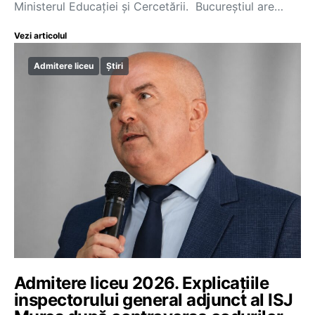
Ministerul Educației și Cercetării. Bucureștiul are…
Vezi articolul
Admitere liceu
Știri
Admitere liceu 2026. Explicațiile
inspectorului general adjunct al ISJ