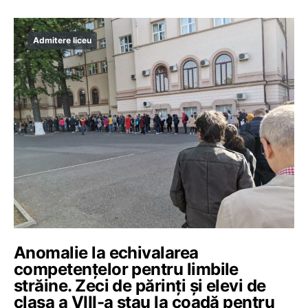
Admitere liceu
Anomalie la echivalarea
competențelor pentru limbile
străine. Zeci de părinți și elevi de
clasa a VIII-a stau la coadă pentru