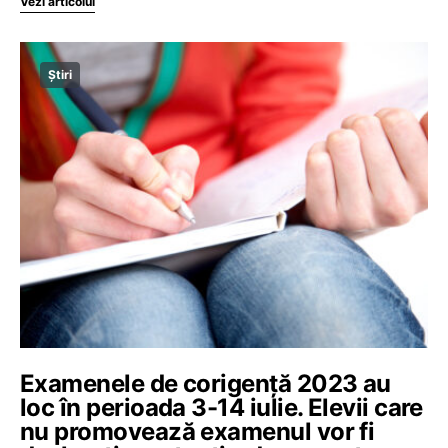
Vezi articolul
Știri
Examenele de corigență 2023 au
loc în perioada 3-14 iulie. Elevii care
nu promovează examenul vor fi