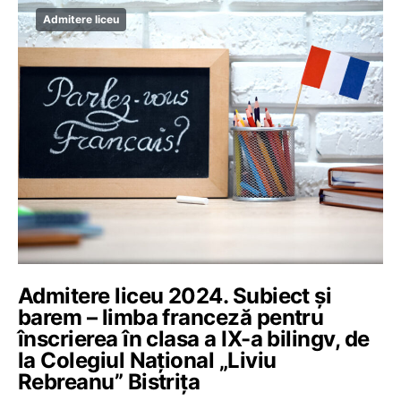
Admitere liceu
Admitere liceu 2024. Subiect și
barem – limba franceză pentru
înscrierea în clasa a IX-a bilingv, de
la Colegiul Național „Liviu
Rebreanu” Bistrița