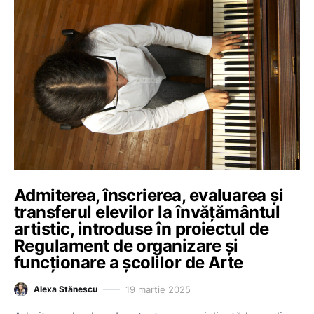
Admiterea, înscrierea, evaluarea și
transferul elevilor la învățământul
artistic, introduse în proiectul de
Regulament de organizare și
funcționare a școlilor de Arte
19 martie 2025
Alexa Stănescu