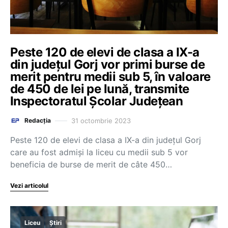
Peste 120 de elevi de clasa a IX-a
din județul Gorj vor primi burse de
merit pentru medii sub 5, în valoare
de 450 de lei pe lună, transmite
Inspectoratul Școlar Județean
31 octombrie 2023
Redacția
Peste 120 de elevi de clasa a IX-a din județul Gorj
care au fost admiși la liceu cu medii sub 5 vor
beneficia de burse de merit de câte 450…
Vezi articolul
Liceu
Știri