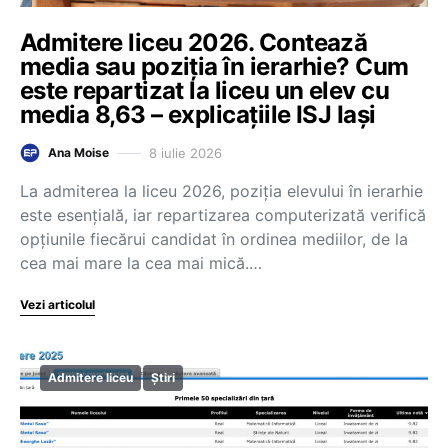
Admitere liceu 2026. Contează
media sau poziția în ierarhie? Cum
este repartizat la liceu un elev cu
media 8,63 – explicațiile ISJ Iași
8 iulie 2026
Ana Moise
La admiterea la liceu 2026, poziția elevului în ierarhie
este esențială, iar repartizarea computerizată verifică
opțiunile fiecărui candidat în ordinea mediilor, de la
cea mai mare la cea mai mică.…
Vezi articolul
Admitere liceu
Știri