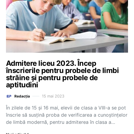
Admitere liceu 2023. Încep
înscrierile pentru probele de limbi
străine și pentru probele de
aptitudini
15 mai 2023
Redacția
În zilele de 15 și 16 mai, elevii de clasa a VIII-a se pot
înscrie să susțină proba de verificarea a cunoștințelor
de limbă modernă, pentru admiterea în clasa a…