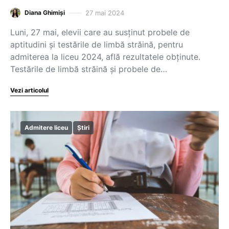
27 mai 2024
Diana Ghimiși
Luni, 27 mai, elevii care au susținut probele de
aptitudini și testările de limbă străină, pentru
admiterea la liceu 2024, află rezultatele obținute.
Testările de limbă străină și probele de…
Vezi articolul
Admitere liceu
Știri