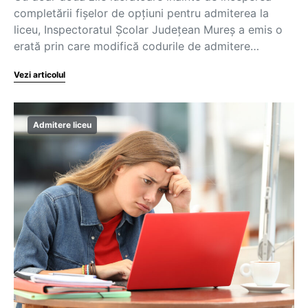
completării fișelor de opțiuni pentru admiterea la
liceu, Inspectoratul Școlar Județean Mureș a emis o
erată prin care modifică codurile de admitere…
Vezi articolul
Admitere liceu