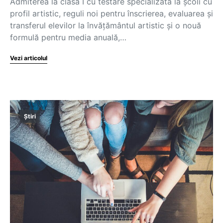
Admiterea la clasa I cu testare specializată la școli cu
profil artistic, reguli noi pentru înscrierea, evaluarea și
transferul elevilor la învățământul artistic și o nouă
formulă pentru media anuală,…
Vezi articolul
Știri