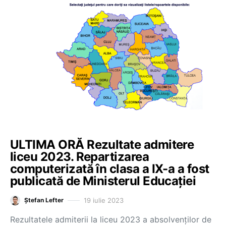
ULTIMA ORĂ Rezultate admitere
liceu 2023. Repartizarea
computerizată în clasa a IX-a a fost
publicată de Ministerul Educației
19 iulie 2023
Ștefan Lefter
Rezultatele admiterii la liceu 2023 a absolvenților de