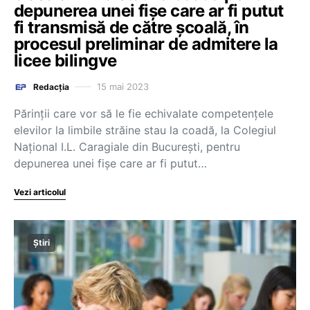
depunerea unei fișe care ar fi putut
fi transmisă de către școală, în
procesul preliminar de admitere la
licee bilingve
15 mai 2023
Redacția
Părinții care vor să le fie echivalate competențele
elevilor la limbile străine stau la coadă, la Colegiul
Național I.L. Caragiale din București, pentru
depunerea unei fișe care ar fi putut…
Vezi articolul
Știri