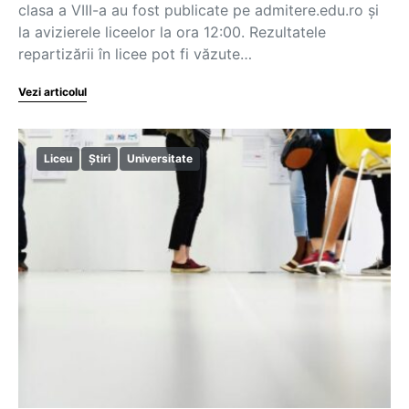
clasa a VIII-a au fost publicate pe admitere.edu.ro și
la avizierele liceelor la ora 12:00. Rezultatele
repartizării în licee pot fi văzute…
Vezi articolul
Liceu
Știri
Universitate