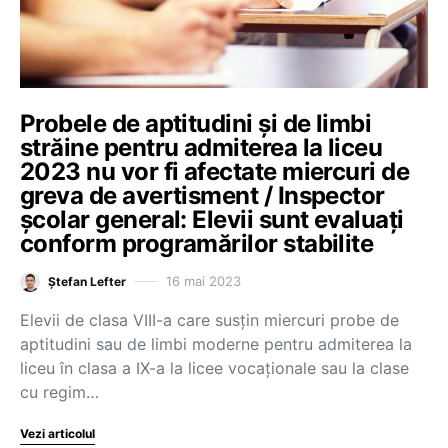
Probele de aptitudini și de limbi
străine pentru admiterea la liceu
2023 nu vor fi afectate miercuri de
greva de avertisment / Inspector
școlar general: Elevii sunt evaluați
conform programărilor stabilite
16 mai 2023
Ștefan Lefter
Elevii de clasa VIII-a care susțin miercuri probe de
aptitudini sau de limbi moderne pentru admiterea la
liceu în clasa a IX-a la licee vocaționale sau la clase
cu regim…
Vezi articolul