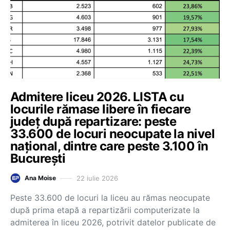
Admitere liceu 2026. LISTA cu
locurile rămase libere în fiecare
județ după repartizare: peste
33.600 de locuri neocupate la nivel
național, dintre care peste 3.100 în
București
22 iulie 2026
Ana Moise
Peste 33.600 de locuri la liceu au rămas neocupate
după prima etapă a repartizării computerizate la
admiterea în liceu 2026, potrivit datelor publicate de