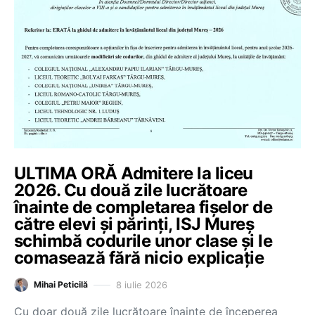
ULTIMA ORĂ Admitere la liceu
2026. Cu două zile lucrătoare
înainte de completarea fișelor de
către elevi și părinți, ISJ Mureș
schimbă codurile unor clase și le
comasează fără nicio explicație
8 iulie 2026
Mihai Peticilă
Cu doar două zile lucrătoare înainte de începerea