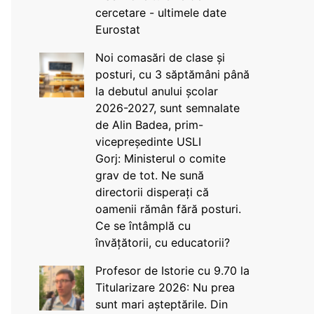
cercetare - ultimele date
Eurostat
Noi comasări de clase și
posturi, cu 3 săptămâni până
la debutul anului școlar
2026-2027, sunt semnalate
de Alin Badea, prim-
vicepreședinte USLI
Gorj: Ministerul o comite
grav de tot. Ne sună
directorii disperați că
oamenii rămân fără posturi.
Ce se întâmplă cu
învățătorii, cu educatorii?
Profesor de Istorie cu 9.70 la
Titularizare 2026: Nu prea
sunt mari așteptările. Din