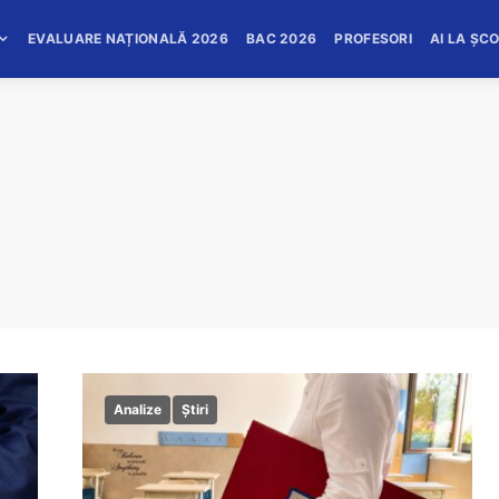
EVALUARE NAȚIONALĂ 2026
BAC 2026
PROFESORI
AI LA ȘC
Analize
Știri