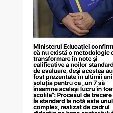
Ministerul Educației confir
că nu există o metodologie 
transformare în note și
calificative a noilor standar
de evaluare, deși acestea au
fost prezentate în ultimii ani
soluția pentru ca „un 7 să
însemne același lucru în toa
școlile”: Procesul de trecere
la standard la notă este unul
complex, realizat de cadrul