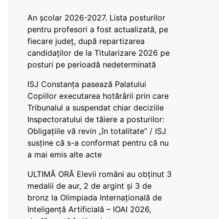
An școlar 2026-2027. Lista posturilor
pentru profesori a fost actualizată, pe
fiecare județ, după repartizarea
candidaților de la Titularizare 2026 pe
posturi pe perioadă nedeterminată
ISJ Constanța pasează Palatului
Copiilor executarea hotărârii prin care
Tribunalul a suspendat chiar deciziile
Inspectoratului de tăiere a posturilor:
Obligațiile vă revin „în totalitate” / ISJ
susține că s-a conformat pentru că nu
a mai emis alte acte
ULTIMĂ ORĂ Elevii români au obținut 3
medalii de aur, 2 de argint și 3 de
bronz la Olimpiada Internațională de
Inteligență Artificială – IOAI 2026,