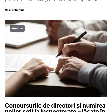
Vezi articolul
Analize
Concursurile de directori și numirea
noilor șefi la Inspectorate – lăsate în