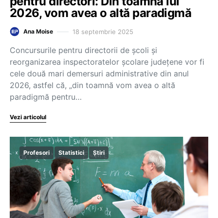
pentru directori: Din toamna lui
2026, vom avea o altă paradigmă
18 septembrie 2025
Ana Moise
Concursurile pentru directorii de școli și
reorganizarea inspectoratelor școlare județene vor fi
cele două mari demersuri administrative din anul
2026, astfel că, „din toamnă vom avea o altă
paradigmă pentru…
Vezi articolul
Profesori
Statistici
Știri