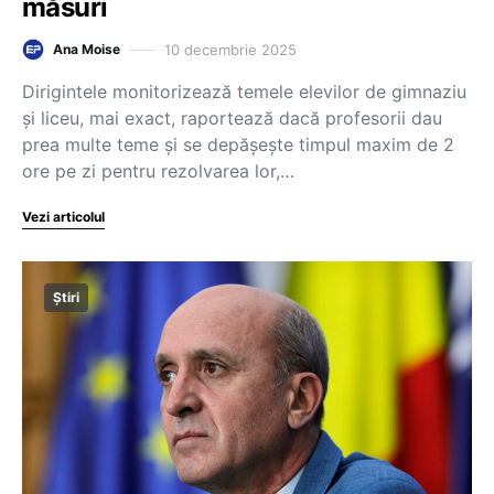
măsuri
10 decembrie 2025
Ana Moise
Dirigintele monitorizează temele elevilor de gimnaziu
și liceu, mai exact, raportează dacă profesorii dau
prea multe teme și se depășește timpul maxim de 2
ore pe zi pentru rezolvarea lor,…
Vezi articolul
Știri