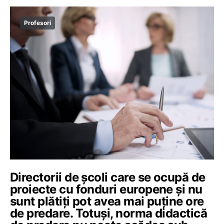
Profesori
Directorii de școli care se ocupă de
proiecte cu fonduri europene și nu
sunt plătiți pot avea mai puține ore
de predare. Totuși, norma didactică