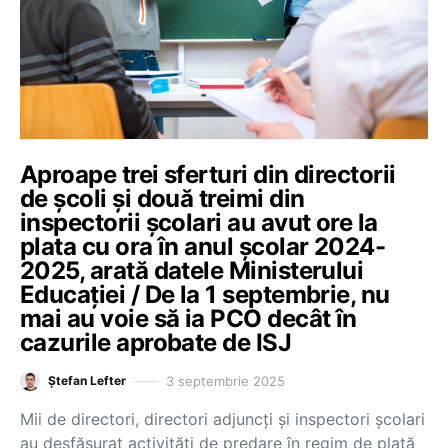
Aproape trei sferturi din directorii
de școli și două treimi din
inspectorii școlari au avut ore la
plata cu ora în anul școlar 2024-
2025, arată datele Ministerului
Educației / De la 1 septembrie, nu
mai au voie să ia PCO decât în
cazurile aprobate de ISJ
3 septembrie 2025
Ștefan Lefter
Mii de directori, directori adjuncți și inspectori școlari
au desfășurat activități de predare în regim de plată