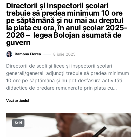
Directorii și inspectorii școlari
trebuie să predea minimum 10 ore
pe săptămână și nu mai au dreptul
la plata cu ora, în anul școlar 2025-
2026 – legea Bolojan asumată de
guvern
8 iulie 2025
Ramona Florea
Directorii de scoli și licee și inspectorii școlari
generali/generali adjuncți trebuie să predea minimum
10 ore pe săptămână și nu pot desfășura activități
didactice de predare remunerate prin plata cu…
Vezi articolul
Știri