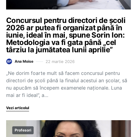
Concursul pentru directori de școli
2026 ar putea fi organizat până în
iunie, ideal în mai, spune Sorin Ion:
Metodologia va fi gata până „cel
târziu la jumătatea lunii aprilie”
22 martie 2026
Ana Moise
„Ne dorim foarte mult să facem concursul pentru
directori de școli până la finalul acestui an școlar, să
nu apucăm să începem examenele naționale. Luna
mai ar fi ideal”, a…
Vezi articolul
Profesori