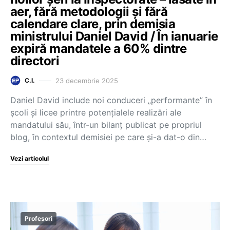
aer, fără metodologii și fără
calendare clare, prin demisia
ministrului Daniel David / În ianuarie
expiră mandatele a 60% dintre
directori
23 decembrie 2025
C.I.
Daniel David include noi conduceri „performante” în
școli și licee printre potențialele realizări ale
mandatului său, într-un bilanț publicat pe propriul
blog, în contextul demisiei pe care și-a dat-o din…
Vezi articolul
Profesori