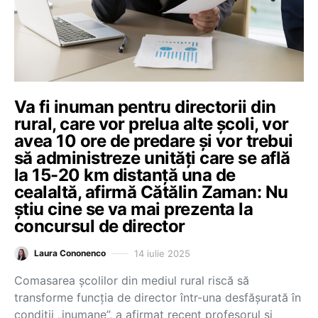
Va fi inuman pentru directorii din
rural, care vor prelua alte școli, vor
avea 10 ore de predare și vor trebui
să administreze unități care se află
la 15-20 km distanță una de
cealaltă, afirmă Cătălin Zaman: Nu
știu cine se va mai prezenta la
concursul de director
14 iulie 2025
Laura Cononenco
Comasarea școlilor din mediul rural riscă să
transforme funcția de director într-una desfășurată în
condiții „inumane”, a afirmat recent profesorul și