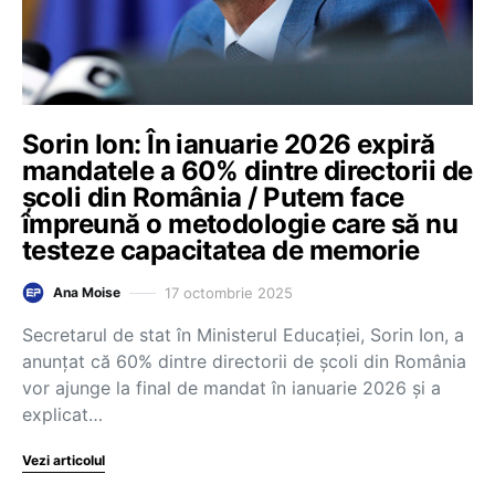
Sorin Ion: În ianuarie 2026 expiră
mandatele a 60% dintre directorii de
școli din România / Putem face
împreună o metodologie care să nu
testeze capacitatea de memorie
17 octombrie 2025
Ana Moise
Secretarul de stat în Ministerul Educației, Sorin Ion, a
anunțat că 60% dintre directorii de școli din România
vor ajunge la final de mandat în ianuarie 2026 și a
explicat…
Vezi articolul