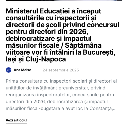
Ministerul Educației a început
consultările cu inspectorii și
directorii de școli privind concursul
pentru directori din 2026,
debirocratizare și impactul
măsurilor fiscale / Săptămâna
viitoare vor fi întâlniri la București,
Iași și Cluj-Napoca
24 septembrie 2025
Ana Moise
Prima consultare cu inspectori școlari și directori ai
unităților de învățământ preuniversitar, privind
reorganizarea inspectoratelor, concursurile pentru
directori din 2026, debirocratizarea și impactul
măsurilor fiscal-bugetare a avut loc la Constanța,…
Vezi articolul