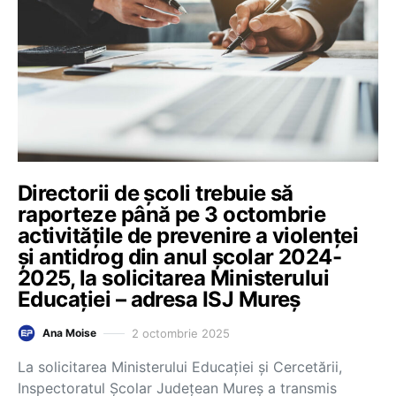
Directorii de școli trebuie să
raporteze până pe 3 octombrie
activitățile de prevenire a violenței
și antidrog din anul școlar 2024-
2025, la solicitarea Ministerului
Educației – adresa ISJ Mureș
2 octombrie 2025
Ana Moise
La solicitarea Ministerului Educației și Cercetării,
Inspectoratul Școlar Județean Mureș a transmis