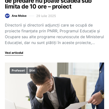
de predare nu poate scădea sub
limita de 10 ore – proiect
29 iulie 2025
Ana Moise
Directorii și directorii adjuncți care se ocupă de
proiecte finanțate prin PNRR, Programul Educație și
Ocupare sau alte programe recunoscute de Ministerul
Educației, dar nu sunt plătiți în aceste proiecte,…
Vezi articolul
Profesori
Știri