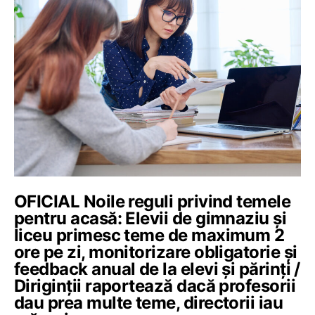
OFICIAL Noile reguli privind temele
pentru acasă: Elevii de gimnaziu și
liceu primesc teme de maximum 2
ore pe zi, monitorizare obligatorie și
feedback anual de la elevi și părinți /
Diriginții raportează dacă profesorii
dau prea multe teme, directorii iau