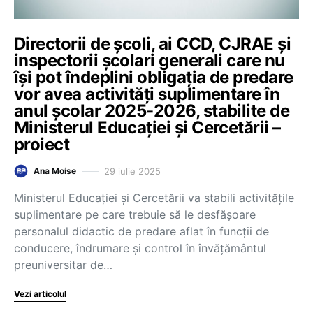
Directorii de școli, ai CCD, CJRAE și
inspectorii școlari generali care nu
își pot îndeplini obligația de predare
vor avea activități suplimentare în
anul școlar 2025-2026, stabilite de
Ministerul Educației și Cercetării –
proiect
29 iulie 2025
Ana Moise
Ministerul Educației și Cercetării va stabili activitățile
suplimentare pe care trebuie să le desfășoare
personalul didactic de predare aflat în funcții de
conducere, îndrumare și control în învățământul
preuniversitar de…
Vezi articolul