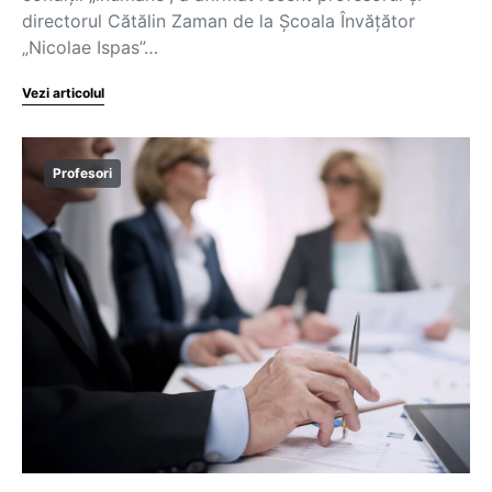
directorul Cătălin Zaman de la Școala Învățător
„Nicolae Ispas”…
Vezi articolul
Profesori