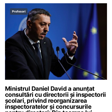
Profesori
Ministrul Daniel David a anunțat
consultări cu directorii și inspectorii
școlari, privind reorganizarea
inspectoratelor și concursurile