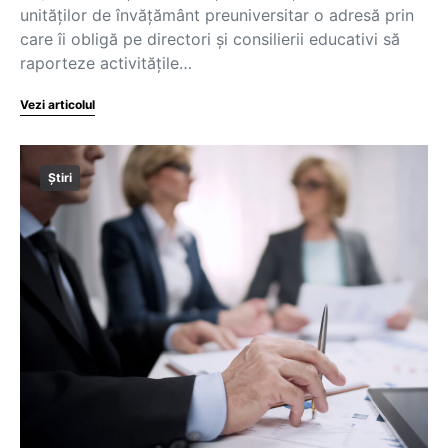
unităților de învățământ preuniversitar o adresă prin
care îi obligă pe directori și consilierii educativi să
raporteze activitățile…
Vezi articolul
Știri