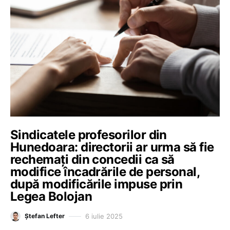
Sindicatele profesorilor din
Hunedoara: directorii ar urma să fie
rechemați din concedii ca să
modifice încadrările de personal,
după modificările impuse prin
Legea Bolojan
6 iulie 2025
Ștefan Lefter