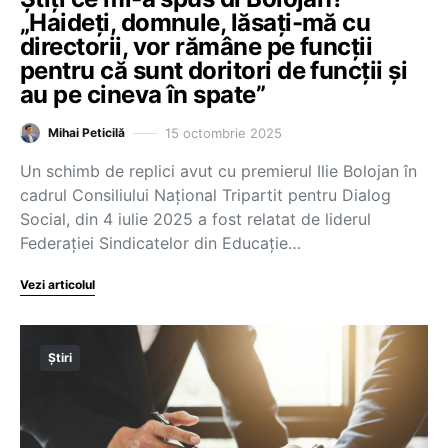
„Haideți, domnule, lăsați-mă cu
directorii, vor rămâne pe funcții
pentru că sunt doritori de funcții și
au pe cineva în spate”
15 octombrie 2025
Mihai Peticilă
Un schimb de replici avut cu premierul Ilie Bolojan în
cadrul Consiliului Național Tripartit pentru Dialog
Social, din 4 iulie 2025 a fost relatat de liderul
Federației Sindicatelor din Educație…
Vezi articolul
Știri