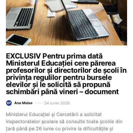
EXCLUSIV Pentru prima dată
Ministerul Educației cere părerea
profesorilor și directorilor de școli în
privința regulilor pentru bursele
elevilor și le solicită să propună
schimbări până vineri – document
24 iunie 2026
Ana Moise
Ministerul Educației și Cercetării a solicitat
inspectoratelor școlare să consulte toate școlile din
țară până pe 26 iunie cu privire la dificultățile și