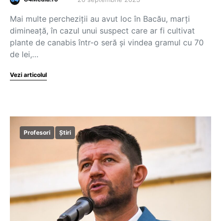
Mai multe percheziții au avut loc în Bacău, marți
dimineață, în cazul unui suspect care ar fi cultivat
plante de canabis într-o seră și vindea gramul cu 70
de lei,…
Vezi articolul
Profesori
Știri