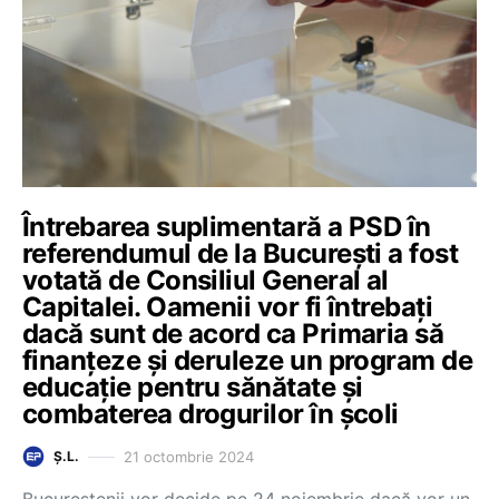
Întrebarea suplimentară a PSD în
referendumul de la București a fost
votată de Consiliul General al
Capitalei. Oamenii vor fi întrebați
dacă sunt de acord ca Primaria să
finanțeze și deruleze un program de
educație pentru sănătate și
combaterea drogurilor în școli
21 octombrie 2024
Ș.L.