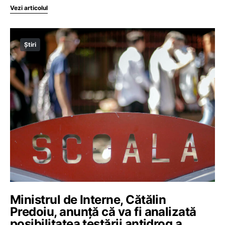
Vezi articolul
Știri
Ministrul de Interne, Cătălin
Predoiu, anunţă că va fi analizată
posibilitatea testării antidrog a