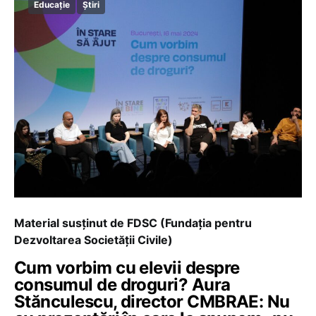
Educație
Știri
Material susținut de FDSC (Fundația pentru
Dezvoltarea Societății Civile)
Cum vorbim cu elevii despre
consumul de droguri? Aura
Stănculescu, director CMBRAE: Nu