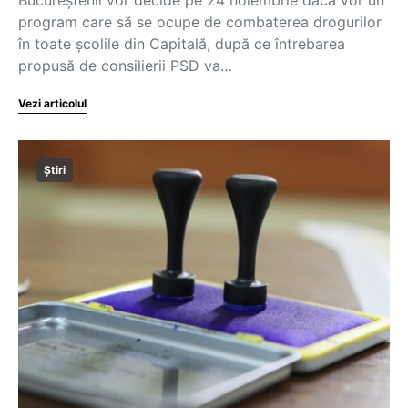
Bucureștenii vor decide pe 24 noiembrie dacă vor un
program care să se ocupe de combaterea drogurilor
în toate școlile din Capitală, după ce întrebarea
propusă de consilierii PSD va…
Vezi articolul
Știri