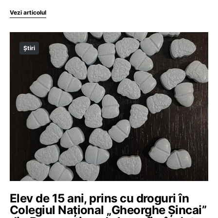
Vezi articolul
Știri
Elev de 15 ani, prins cu droguri în
Colegiul Național „Gheorghe Șincai”