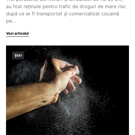
au fost reţinute pentru trafic de droguri de mare risc
după ce ar fi transportat şi comercializat cocaină
pe…
Vezi articolul
Știri