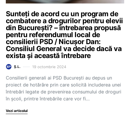
Sunteți de acord cu un program de
combatere a drogurilor pentru elevii
din București? – întrebarea propusă
pentru referendumul local de
consilierii PSD / Nicușor Dan:
Consiliul General va decide dacă va
exista și această întrebare
19 octombrie 2024
Ș.L.
Consilierii generali ai PSD București au depus un
proiect de hotărâre prin care solicită includerea unei
întrebări legate de prevenirea consumului de droguri
în școli, printre întrebările care vor fi…
Vezi articolul