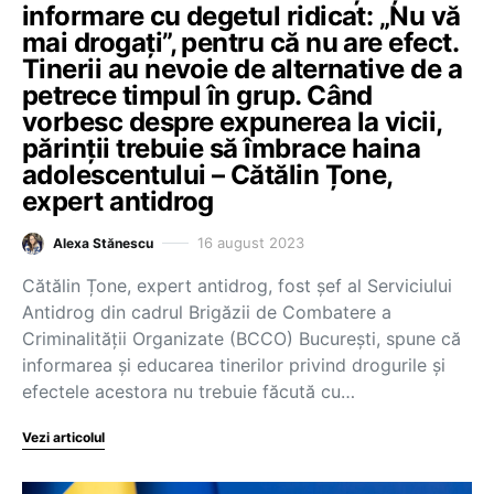
informare cu degetul ridicat: „Nu vă
mai drogați”, pentru că nu are efect.
Tinerii au nevoie de alternative de a
petrece timpul în grup. Când
vorbesc despre expunerea la vicii,
părinții trebuie să îmbrace haina
adolescentului – Cătălin Țone,
expert antidrog
16 august 2023
Alexa Stănescu
Cătălin Țone, expert antidrog, fost șef al Serviciului
Antidrog din cadrul Brigăzii de Combatere a
Criminalității Organizate (BCCO) București, spune că
informarea și educarea tinerilor privind drogurile și
efectele acestora nu trebuie făcută cu…
Vezi articolul