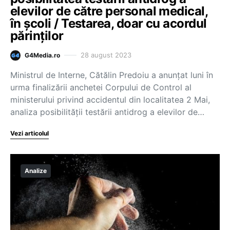
elevilor de către personal medical,
în şcoli / Testarea, doar cu acordul
părinţilor
28 august 2023
G4Media.ro
Ministrul de Interne, Cătălin Predoiu a anunţat luni în
urma finalizării anchetei Corpului de Control al
ministerului privind accidentul din localitatea 2 Mai,
analiza posibilităţii testării antidrog a elevilor de…
Vezi articolul
Analize