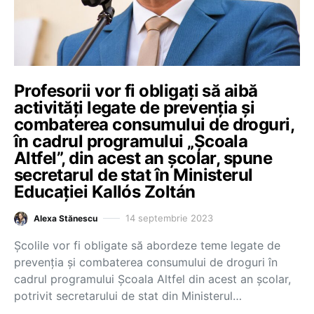
Profesorii vor fi obligați să aibă
activități legate de prevenția și
combaterea consumului de droguri,
în cadrul programului „Școala
Altfel”, din acest an școlar, spune
secretarul de stat în Ministerul
Educației Kallós Zoltán
14 septembrie 2023
Alexa Stănescu
Școlile vor fi obligate să abordeze teme legate de
prevenția și combaterea consumului de droguri în
cadrul programului Școala Altfel din acest an școlar,
potrivit secretarului de stat din Ministerul…