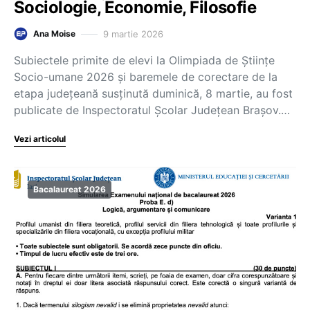
Sociologie, Economie, Filosofie
9 martie 2026
Ana Moise
Subiectele primite de elevi la Olimpiada de Științe
Socio-umane 2026 și baremele de corectare de la
etapa județeană susținută duminică, 8 martie, au fost
publicate de Inspectoratul Şcolar Judeţean Braşov.…
Vezi articolul
Bacalaureat 2026