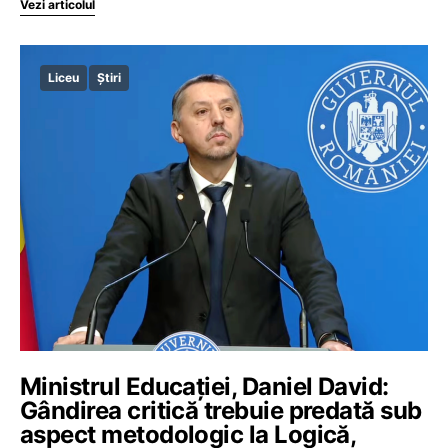
Vezi articolul
Liceu
Știri
Ministrul Educației, Daniel David:
Gândirea critică trebuie predată sub
aspect metodologic la Logică,