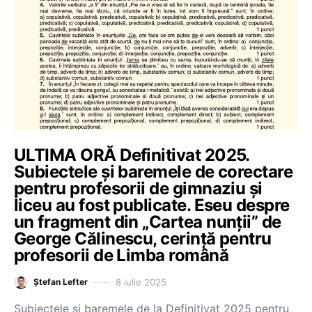
ULTIMA ORĂ Definitivat 2025.
Subiectele și baremele de corectare
pentru profesorii de gimnaziu și
liceu au fost publicate. Eseu despre
un fragment din „Cartea nunții” de
George Călinescu, cerință pentru
profesorii de Limba română
8 iulie 2025
Ștefan Lefter
Subiectele și baremele de la Definitivat 2025 pentru