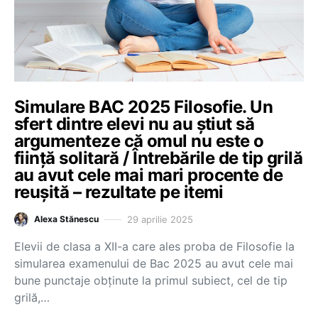
Simulare BAC 2025 Filosofie. Un
sfert dintre elevi nu au știut să
argumenteze că omul nu este o
ființă solitară / Întrebările de tip grilă
au avut cele mai mari procente de
reușită – rezultate pe itemi
29 aprilie 2025
Alexa Stănescu
Elevii de clasa a XII-a care ales proba de Filosofie la
simularea examenului de Bac 2025 au avut cele mai
bune punctaje obținute la primul subiect, cel de tip
grilă,…