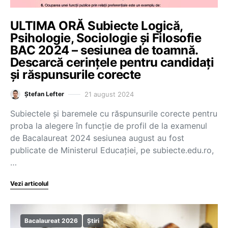
ULTIMA ORĂ Subiecte Logică,
Psihologie, Sociologie și Filosofie
BAC 2024 – sesiunea de toamnă.
Descarcă cerințele pentru candidați
și răspunsurile corecte
21 august 2024
Ștefan Lefter
Subiectele și baremele cu răspunsurile corecte pentru
proba la alegere în funcție de profil de la examenul
de Bacalaureat 2024 sesiunea august au fost
publicate de Ministerul Educației, pe subiecte.edu.ro,
…
Vezi articolul
Bacalaureat 2026
Știri