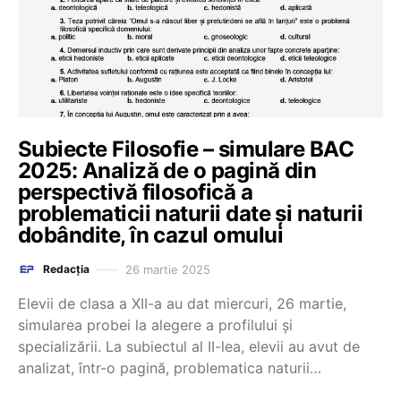
Subiecte Filosofie – simulare BAC
2025: Analiză de o pagină din
perspectivă filosofică a
problematicii naturii date și naturii
dobândite, în cazul omului
26 martie 2025
Redacția
Elevii de clasa a XII-a au dat miercuri, 26 martie,
simularea probei la alegere a profilului și
specializării. La subiectul al II-lea, elevii au avut de
analizat, într-o pagină, problematica naturii…