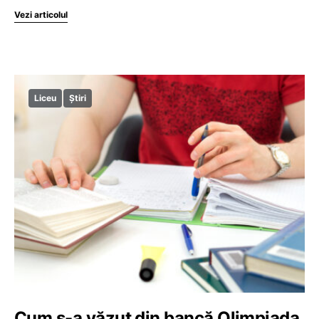
Vezi articolul
Liceu
Știri
Cum s-a văzut din bancă Olimpiada