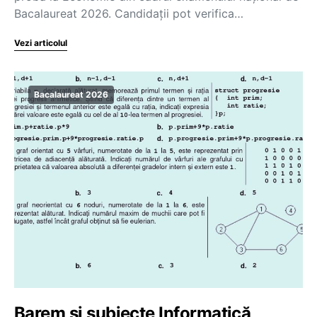
Bacalaureat 2026. Candidații pot verifica…
Vezi articolul
Bacalaureat 2026
Barem și subiecte Informatică