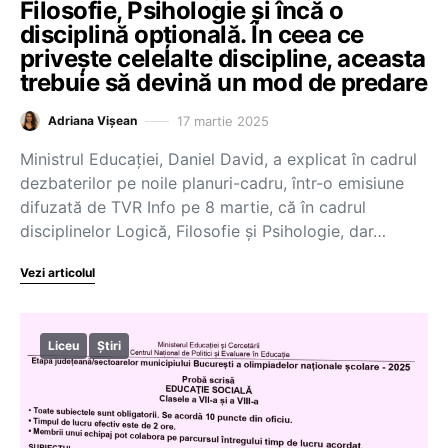
Filosofie, Psihologie și încă o
disciplină opțională. În ceea ce
privește celelalte discipline, aceasta
trebuie să devină un mod de predare
17 martie 2025
Adriana Vișean
Ministrul Educației, Daniel David, a explicat în cadrul
dezbaterilor pe noile planuri-cadru, într-o emisiune
difuzată de TVR Info pe 8 martie, că în cadrul
disciplinelor Logică, Filosofie și Psihologie, dar…
Vezi articolul
Liceu
Știri