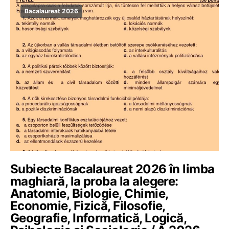
Bacalaureat 2026
Subiecte Bacalaureat 2026 în limba
maghiară, la proba la alegere:
Anatomie, Biologie, Chimie,
Economie, Fizică, Filosofie,
Geografie, Informatică, Logică,