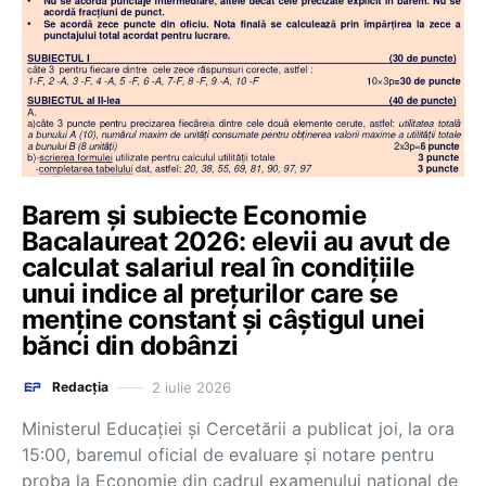
Barem și subiecte Economie
Bacalaureat 2026: elevii au avut de
calculat salariul real în condițiile
unui indice al prețurilor care se
menține constant și câștigul unei
bănci din dobânzi
2 iulie 2026
Redacția
Ministerul Educației și Cercetării a publicat joi, la ora
15:00, baremul oficial de evaluare și notare pentru
proba la Economie din cadrul examenului național de