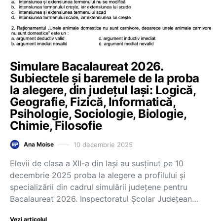
Simulare Bacalaureat 2026.
Subiectele și baremele de la proba
la alegere, din județul Iași: Logică,
Geografie, Fizică, Informatică,
Psihologie, Sociologie, Biologie,
Chimie, Filosofie
10 decembrie 2025
Ana Moise
Elevii de clasa a XII-a din Iași au susținut pe 10
decembrie 2025 proba la alegere a profilului și
specializării din cadrul simulării județene pentru
Bacalaureat 2026. Inspectoratul Școlar Județean…
Vezi articolul