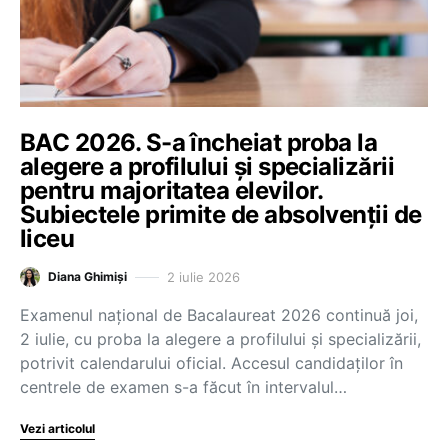
BAC 2026. S-a încheiat proba la
alegere a profilului și specializării
pentru majoritatea elevilor.
Subiectele primite de absolvenții de
liceu
2 iulie 2026
Diana Ghimiși
Examenul național de Bacalaureat 2026 continuă joi,
2 iulie, cu proba la alegere a profilului și specializării,
potrivit calendarului oficial. Accesul candidaților în
centrele de examen s-a făcut în intervalul…
Vezi articolul