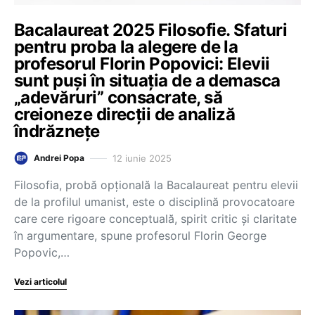
Bacalaureat 2025 Filosofie. Sfaturi
pentru proba la alegere de la
profesorul Florin Popovici: Elevii
sunt puși în situația de a demasca
„adevăruri” consacrate, să
creioneze direcții de analiză
îndrăznețe
12 iunie 2025
Andrei Popa
Filosofia, probă opțională la Bacalaureat pentru elevii
de la profilul umanist, este o disciplină provocatoare
care cere rigoare conceptuală, spirit critic și claritate
în argumentare, spune profesorul Florin George
Popovic,…
Vezi articolul