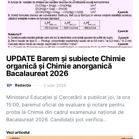
UPDATE Barem și subiecte Chimie
organică și Chimie anorganică
Bacalaureat 2026
2 iulie 2026
Redacția
Ministerul Educației și Cercetării a publicat joi, la ora
15:00, baremul oficial de evaluare și notare pentru
proba la Chimie din cadrul examenului național de
Bacalaureat 2026. Candidații pot verifica…
Vezi articolul