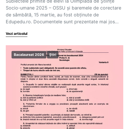
Subiectele primite de elevi la Olimpiada de Științe
Socio-umane 2025 – OSSU și baremele de corectare
de sâmbătă, 15 martie, au fost obținute de
Edupedu.ro. Documentele sunt prezentate mai jos…
Vezi articolul
Bacalaureat 2026
Știri