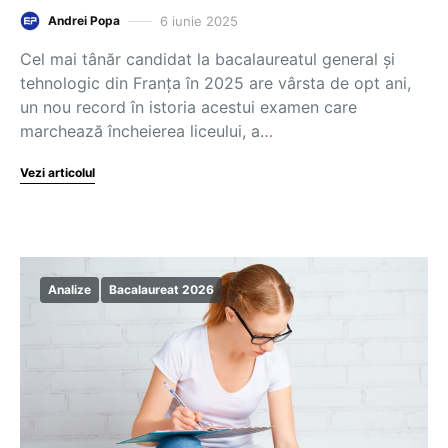
6 iunie 2025
Andrei Popa
Cel mai tânăr candidat la bacalaureatul general şi
tehnologic din Franţa în 2025 are vârsta de opt ani,
un nou record în istoria acestui examen care
marchează încheierea liceului, a…
Vezi articolul
Analize
Bacalaureat 2026