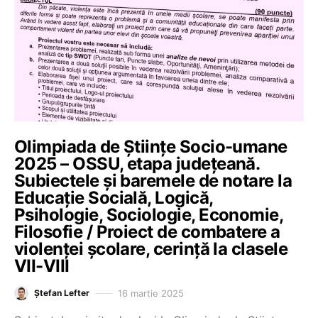
Olimpiada de Științe Socio-umane
2025 – OSSU, etapa județeană.
Subiectele și baremele de notare la
Educație Socială, Logică,
Psihologie, Sociologie, Economie,
Filosofie / Proiect de combatere a
violenței școlare, cerință la clasele
VII-VIII
16 martie 2025
Ștefan Lefter