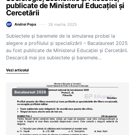
publicate de Ministerul Educației și
Cercetării
26 martie 2025
Andrei Popa
Subiectele și baremele de la simularea probei la
alegere a profilului și specializării – Bacalaureat 2025
au fost publicate de Ministerul Educației și Cercetării.
Descarcă mai jos subiectele și baremele…
Vezi articolul
Bacalaureat 2026