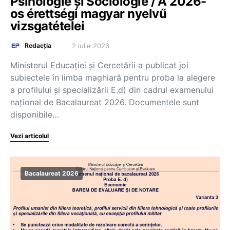
Psihologie și Sociologie / A 2026-
os érettségi magyar nyelvű
vizsgatételei
2 iulie 2026
Redacția
Ministerul Educației și Cercetării a publicat joi
subiectele în limba maghiară pentru proba la alegere
a profilului și specializării E.d) din cadrul examenului
național de Bacalaureat 2026. Documentele sunt
disponibile…
Vezi articolul
Bacalaureat 2026