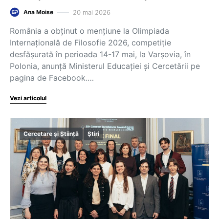
20 mai 2026
Ana Moise
România a obținut o mențiune la Olimpiada
Internațională de Filosofie 2026, competiție
desfășurată în perioada 14-17 mai, la Varșovia, în
Polonia, anunță Ministerul Educației și Cercetării pe
pagina de Facebook.…
Vezi articolul
Cercetare și Știință
Știri