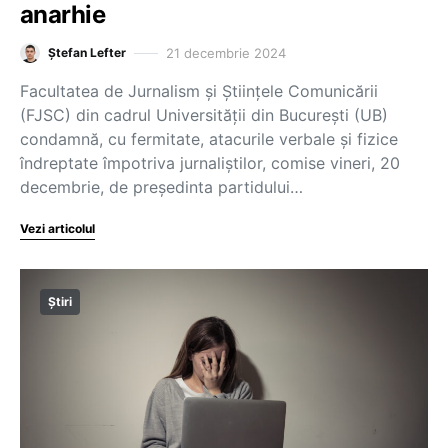
anarhie
21 decembrie 2024
Ștefan Lefter
Facultatea de Jurnalism și Științele Comunicării
(FJSC) din cadrul Universității din București (UB)
condamnă, cu fermitate, atacurile verbale și fizice
îndreptate împotriva jurnaliștilor, comise vineri, 20
decembrie, de președinta partidului…
Vezi articolul
Știri