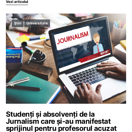
Vezi articolul
Știri
Universitate
Studenți și absolvenți de la
Jurnalism care și-au manifestat
sprijinul pentru profesorul acuzat