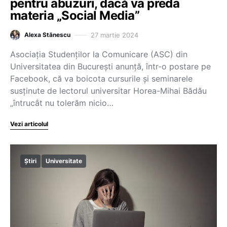
pentru abuzuri, dacă va preda
materia „Social Media”
27 martie 2024
Alexa Stănescu
Asociația Studenților la Comunicare (ASC) din
Universitatea din București anunță, într-o postare pe
Facebook, că va boicota cursurile și seminarele
susținute de lectorul universitar Horea-Mihai Bădău
„întrucât nu tolerăm nicio…
Vezi articolul
Știri
Universitate