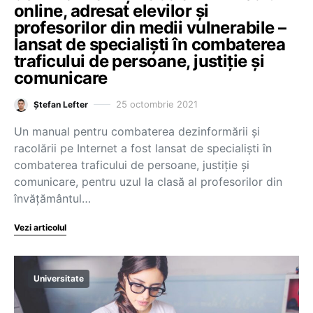
online, adresat elevilor și
profesorilor din medii vulnerabile –
lansat de specialiști în combaterea
traficului de persoane, justiție și
comunicare
25 octombrie 2021
Ștefan Lefter
Un manual pentru combaterea dezinformării și
racolării pe Internet a fost lansat de specialiști în
combaterea traficului de persoane, justiție și
comunicare, pentru uzul la clasă al profesorilor din
învățământul…
Vezi articolul
Universitate