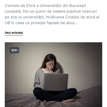
Comisia de Etică a Universității din București
constată, într-un punct de vedere publicat miercuri
pe site-ul universității, încălcarea Codului de etică al
UB în ceea ce privește faptele de abuz…
Vezi articolul
Știri