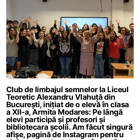
Club de limbajul semnelor la Liceul
Teoretic Alexandru Vlahuță din
București, inițiat de o elevă în clasa
a XII-a, Armita Modares: Pe lângă
elevi participă și profesori și
bibliotecara școlii. Am făcut singură
afișe, pagină de Instagram pentru