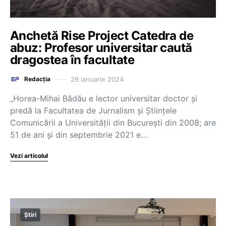
Anchetă Rise Project Catedra de
abuz: Profesor universitar caută
dragostea în facultate
29 ianuarie 2024
Redacția
„Horea-Mihai Bădău e lector universitar doctor și
predă la Facultatea de Jurnalism și Științele
Comunicării a Universității din București din 2008; are
51 de ani și din septembrie 2021 e…
Vezi articolul
Știri