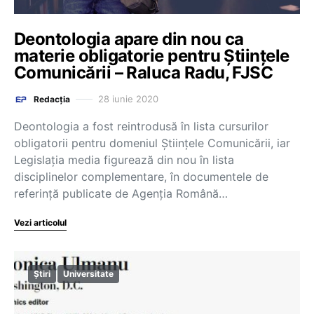
Deontologia apare din nou ca
materie obligatorie pentru Științele
Comunicării – Raluca Radu, FJSC
28 iunie 2020
Redacția
Deontologia a fost reintrodusă în lista cursurilor
obligatorii pentru domeniul Științele Comunicării, iar
Legislația media figurează din nou în lista
disciplinelor complementare, în documentele de
referință publicate de Agenția Română…
Vezi articolul
Știri
Universitate