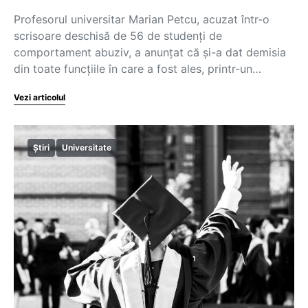
Profesorul universitar Marian Petcu, acuzat într-o
scrisoare deschisă de 56 de studenți de
comportament abuziv, a anunțat că și-a dat demisia
din toate funcțiile în care a fost ales, printr-un…
Vezi articolul
Știri
Universitate