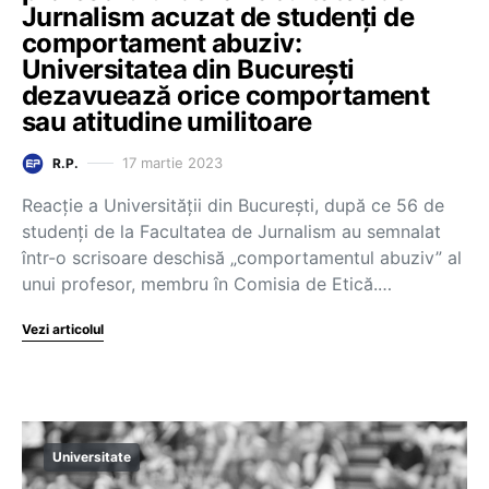
Jurnalism acuzat de studenți de
comportament abuziv:
Universitatea din București
dezavuează orice comportament
sau atitudine umilitoare
17 martie 2023
R.P.
Reacție a Universității din București, după ce 56 de
studenți de la Facultatea de Jurnalism au semnalat
într-o scrisoare deschisă „comportamentul abuziv” al
unui profesor, membru în Comisia de Etică.…
Vezi articolul
Universitate