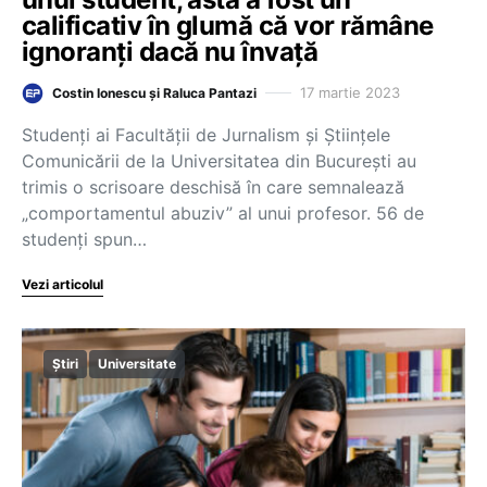
calificativ în glumă că vor rămâne
ignoranți dacă nu învață
17 martie 2023
Costin Ionescu și Raluca Pantazi
Studenți ai Facultății de Jurnalism și Științele
Comunicării de la Universitatea din București au
trimis o scrisoare deschisă în care semnalează
„comportamentul abuziv” al unui profesor. 56 de
studenți spun…
Vezi articolul
Știri
Universitate