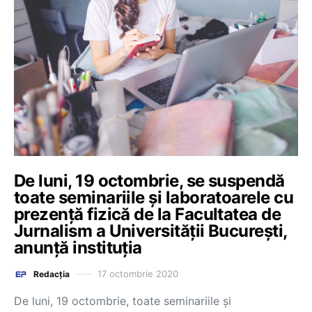
De luni, 19 octombrie, se suspendă
toate seminariile și laboratoarele cu
prezență fizică de la Facultatea de
Jurnalism a Universității București,
anunță instituția
17 octombrie 2020
Redacția
De luni, 19 octombrie, toate seminariile și