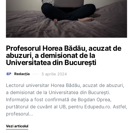
Profesorul Horea Bădău, acuzat de
abuzuri, a demisionat de la
Universitatea din București
5 aprilie 2024
Redacția
Lectorul universitar Horea Bădău, acuzat de abuzuri,
a demisionat de la Universitatea din București.
Informația a fost confirmată de Bogdan Oprea,
purtătorul de cuvânt al UB, pentru Edupedu.ro. Astfel,
profesorul…
Vezi articolul