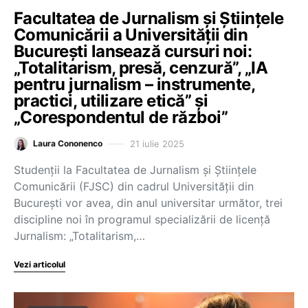
Facultatea de Jurnalism și Științele
Comunicării a Universității din
București lansează cursuri noi:
„Totalitarism, presă, cenzură”, „IA
pentru jurnalism – instrumente,
practici, utilizare etică” și
„Corespondentul de război”
21 iulie 2025
Laura Cononenco
Studenții la Facultatea de Jurnalism şi Ştiinţele
Comunicării (FJSC) din cadrul Universităţii din
Bucureşti vor avea, din anul universitar următor, trei
discipline noi în programul specializării de licenţă
Jurnalism: „Totalitarism,…
Vezi articolul