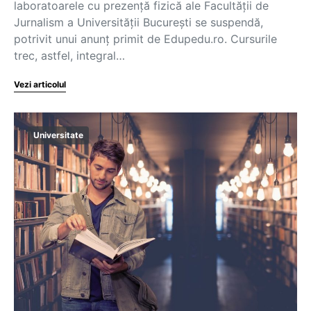
laboratoarele cu prezență fizică ale Facultății de
Jurnalism a Universității București se suspendă,
potrivit unui anunț primit de Edupedu.ro. Cursurile
trec, astfel, integral…
Vezi articolul
Universitate