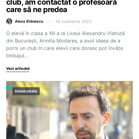
club, am contactat o profesoară
care să ne predea
19 noiembrie 2023
Alexa Stănescu
O elevă în clasa a XII-a la Liceul Alexandru Vlahuță
din București, Armita Modares, a avut ideea de a
porni un club în care elevii care doresc pot învăța
limbajul…
Vezi articolul
Universitate