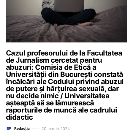
Cazul profesorului de la Facultatea
de Jurnalism cercetat pentru
abuzuri: Comisia de Etică a
Universității din București constată
încălcări ale Codului privind abuzul
de putere și hărțuirea sexuală, dar
nu decide nimic / Universitatea
așteaptă să se lămurească
raporturile de muncă ale cadrului
didactic
20 martie 2024
Redacția