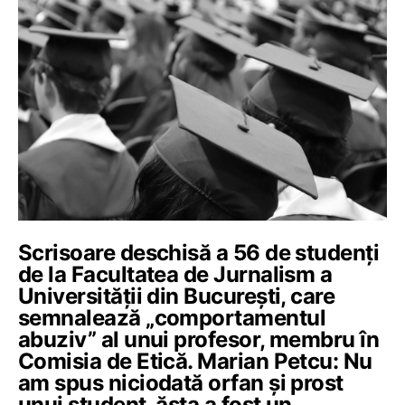
Scrisoare deschisă a 56 de studenți
de la Facultatea de Jurnalism a
Universității din București, care
semnalează „comportamentul
abuziv” al unui profesor, membru în
Comisia de Etică. Marian Petcu: Nu
am spus niciodată orfan și prost
unui student, ăsta a fost un