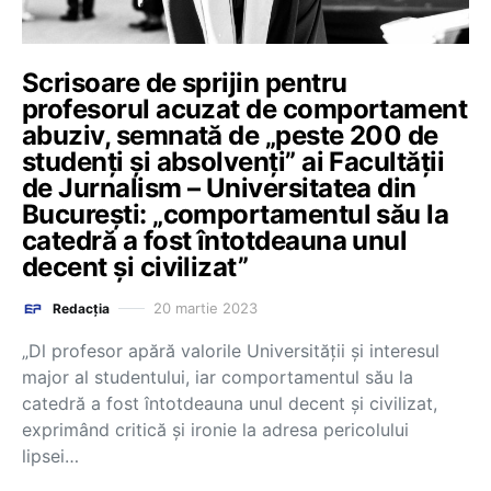
Scrisoare de sprijin pentru
profesorul acuzat de comportament
abuziv, semnată de „peste 200 de
studenți și absolvenți” ai Facultății
de Jurnalism – Universitatea din
București: „comportamentul său la
catedră a fost întotdeauna unul
decent și civilizat”
20 martie 2023
Redacția
„Dl profesor apără valorile Universității și interesul
major al studentului, iar comportamentul său la
catedră a fost întotdeauna unul decent și civilizat,
exprimând critică și ironie la adresa pericolului
lipsei…