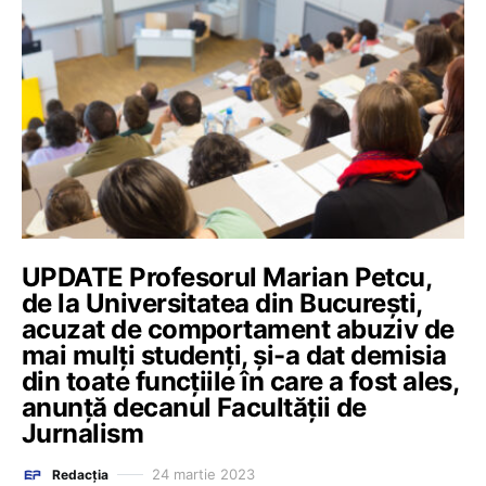
UPDATE Profesorul Marian Petcu,
de la Universitatea din București,
acuzat de comportament abuziv de
mai mulți studenți, și-a dat demisia
din toate funcțiile în care a fost ales,
anunță decanul Facultății de
Jurnalism
24 martie 2023
Redacția