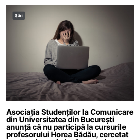
Știri
Asociația Studenților la Comunicare
din Universitatea din București
anunță că nu participă la cursurile
profesorului Horea Bădău, cercetat