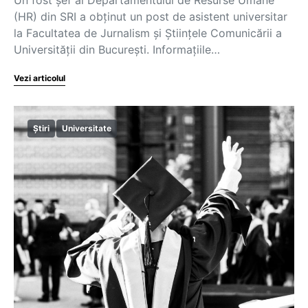
(HR) din SRI a obținut un post de asistent universitar
la Facultatea de Jurnalism și Științele Comunicării a
Universității din București. Informațiile…
Vezi articolul
Știri
Universitate