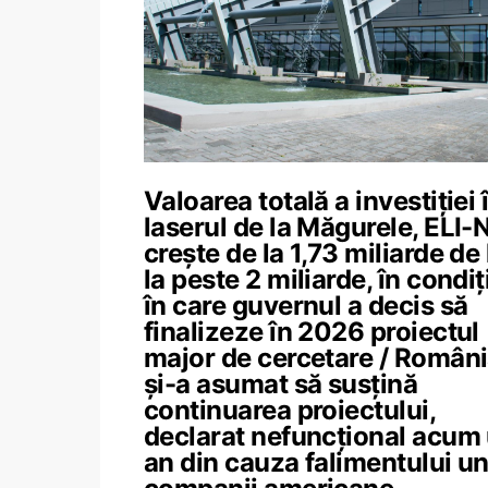
Valoarea totală a investiției 
laserul de la Măgurele, ELI-
crește de la 1,73 miliarde de 
la peste 2 miliarde, în condiți
în care guvernul a decis să
finalizeze în 2026 proiectul
major de cercetare / Român
și-a asumat să susțină
continuarea proiectului,
declarat nefuncțional acum
an din cauza falimentului un