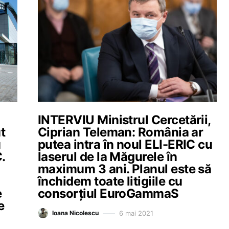
INTERVIU Ministrul Cercetării,
t
Ciprian Teleman: România ar
u
putea intra în noul ELI-ERIC cu
.
laserul de la Măgurele în
maximum 3 ani. Planul este să
închidem toate litigiile cu
e
consorțiul EuroGammaS
e
6 mai 2021
Ioana Nicolescu