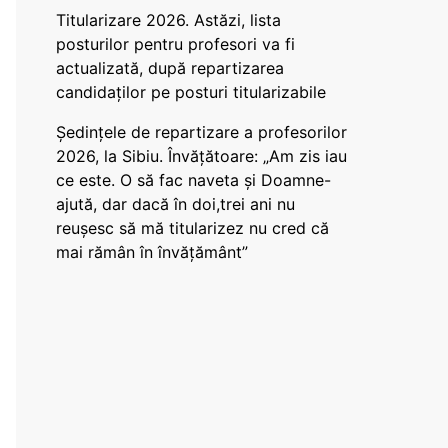
Titularizare 2026. Astăzi, lista
posturilor pentru profesori va fi
actualizată, după repartizarea
candidaților pe posturi titularizabile
Ședințele de repartizare a profesorilor
2026, la Sibiu. Învățătoare: „Am zis iau
ce este. O să fac naveta și Doamne-
ajută, dar dacă în doi,trei ani nu
reușesc să mă titularizez nu cred că
mai rămân în învățământ”