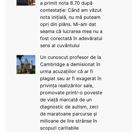
a primit nota 8.70 după
contestație: Când am văzut
nota inițială, nu mă puteam
opri din plâns. Mi-am dat
seama că lucrarea mea nu a
fost corectată în adevăratul
sens al cuvântului
Un cunoscut profesor de la
Cambridge a demisionat în
urma acuzațiilor că ar fi
plagiat sau ar fi exagerat în
privința realizărilor sale,
promovate printr-o poveste
de viață marcată de un
diagnostic de autism, zeci
de maratoane parcurse și
milioane de lire strânse în
scopuri caritabile