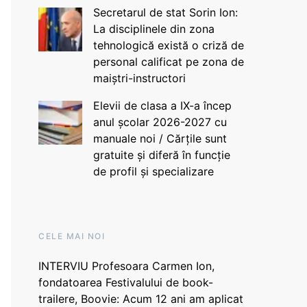
Secretarul de stat Sorin Ion:
La disciplinele din zona
tehnologică există o criză de
personal calificat pe zona de
maiștri-instructori
Elevii de clasa a IX-a încep
anul școlar 2026-2027 cu
manuale noi / Cărțile sunt
gratuite și diferă în funcție
de profil și specializare
CELE MAI NOI
INTERVIU Profesoara Carmen Ion,
fondatoarea Festivalului de book-
trailere, Boovie: Acum 12 ani am aplicat