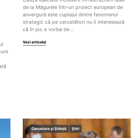
de la Măgurele într-un proiect european de
anvergură este cuplajul dintre fenomenul
strategic că pe cercetători nu îi interesează
că în joc e vorba de…
Vezi articolul
ul
ture
ată
Cercetare și Știință
Știri