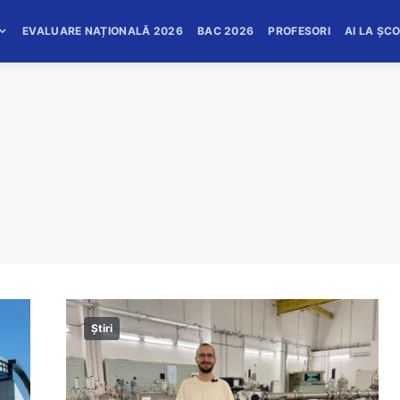
EVALUARE NAȚIONALĂ 2026
BAC 2026
PROFESORI
AI LA ȘC
Știri