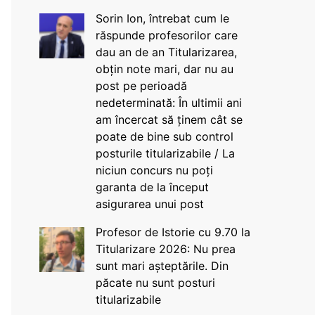
Sorin Ion, întrebat cum le
răspunde profesorilor care
dau an de an Titularizarea,
obțin note mari, dar nu au
post pe perioadă
nedeterminată: În ultimii ani
am încercat să ținem cât se
poate de bine sub control
posturile titularizabile / La
niciun concurs nu poți
garanta de la început
asigurarea unui post
Profesor de Istorie cu 9.70 la
Titularizare 2026: Nu prea
sunt mari așteptările. Din
păcate nu sunt posturi
titularizabile