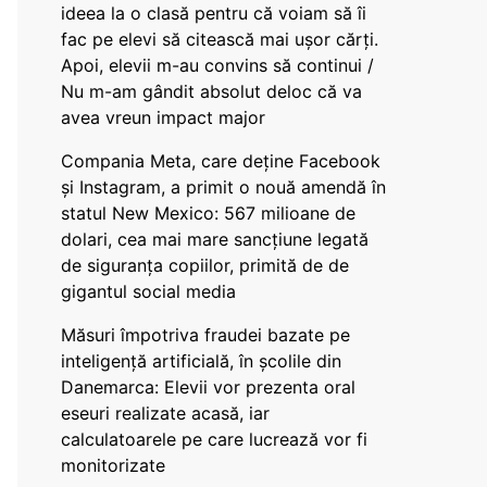
ideea la o clasă pentru că voiam să îi
fac pe elevi să citească mai ușor cărți.
Apoi, elevii m-au convins să continui /
Nu m-am gândit absolut deloc că va
avea vreun impact major
Compania Meta, care deține Facebook
și Instagram, a primit o nouă amendă în
statul New Mexico: 567 milioane de
dolari, cea mai mare sancțiune legată
de siguranța copiilor, primită de de
gigantul social media
Măsuri împotriva fraudei bazate pe
inteligență artificială, în școlile din
Danemarca: Elevii vor prezenta oral
eseuri realizate acasă, iar
calculatoarele pe care lucrează vor fi
monitorizate