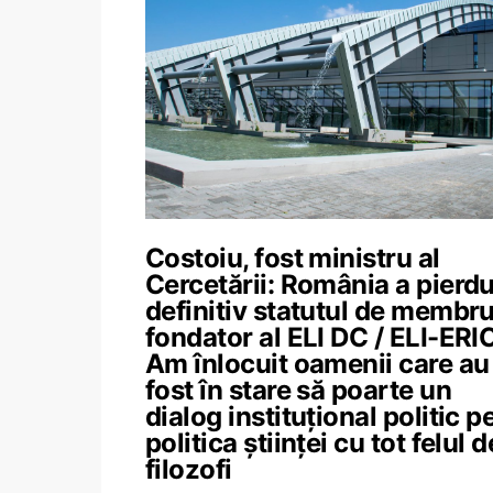
Costoiu, fost ministru al
Cercetării: România a pierdu
definitiv statutul de membr
fondator al ELI DC / ELI-ERIC
Am înlocuit oamenii care au
fost în stare să poarte un
dialog instituţional politic p
politica ştiinţei cu tot felul d
filozofi