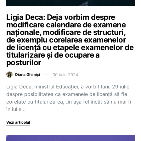
Ligia Deca: Deja vorbim despre
modificare calendare de examene
naţionale, modificare de structuri,
de exemplu corelarea examenelor
de licenţă cu etapele examenelor de
titularizare şi de ocupare a
posturilor
30 iulie 2024
Diana Ghimiși
Ligia Deca, ministrul Educației, a vorbit luni, 29 iulie,
despre posibilitatea ca examenele de licență să fie
corelate cu titularizarea, „în aşa fel încât să nu mai fi
în iulie…
Vezi articolul