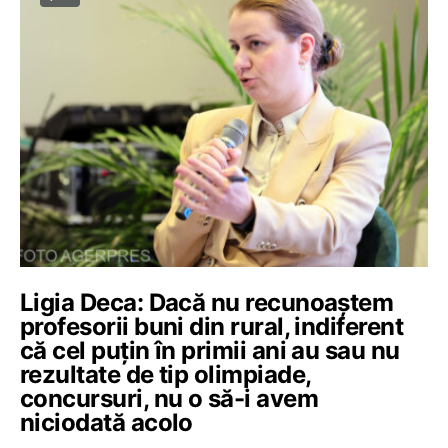
Ligia Deca: Dacă nu recunoaștem
profesorii buni din rural, indiferent
că cel puțin în primii ani au sau nu
rezultate de tip olimpiade,
concursuri, nu o să-i avem
niciodată acolo