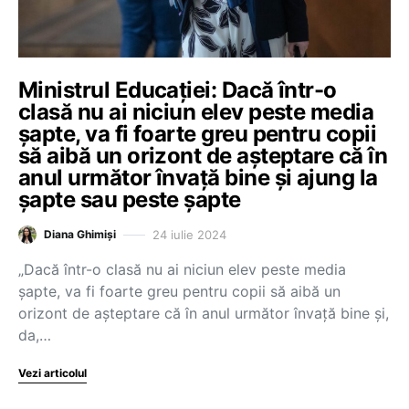
Ministrul Educației: Dacă într-o
clasă nu ai niciun elev peste media
șapte, va fi foarte greu pentru copii
să aibă un orizont de așteptare că în
anul următor învață bine și ajung la
șapte sau peste șapte
24 iulie 2024
Diana Ghimiși
„Dacă într-o clasă nu ai niciun elev peste media
șapte, va fi foarte greu pentru copii să aibă un
orizont de așteptare că în anul următor învață bine și,
da,…
Vezi articolul