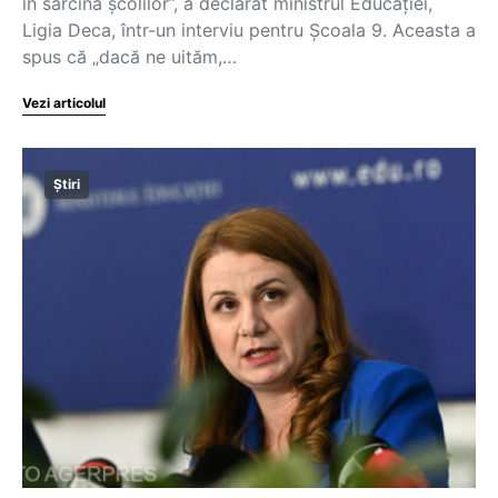
în sarcina școlilor”, a declarat ministrul Educației,
Ligia Deca, într-un interviu pentru Școala 9. Aceasta a
spus că „dacă ne uităm,…
Vezi articolul
Știri