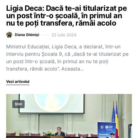
Ligia Deca: Dacă te-ai titularizat pe
un post într-o școală, în primul an
nu te poți transfera, rămâi acolo
22 iulie 2024
Diana Ghimiși
Ministrul Educației, Ligia Deca, a declarat, într-un
interviu pentru Școala 9, că „dacă te-ai titularizat pe
un post într-o școală, în primul an nu te poți
transfera, rămâi acolo”. Aceasta…
Vezi articolul
Știri