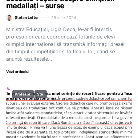
medaliați – surse
29 iulie 2024
Ștefan Lefter
Ministra Educației, Ligia Deca, le-ar fi interzis
profesorilor care coordonează loturile de elevi
olimpici internațional să transmită informații presei
din timpul competițiilor și la finalul lor, când se
anunță rezultatele…
Vezi articolul
Profesori
Știri