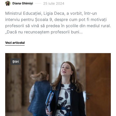
25 iulie 2024
Diana Ghimiși
Ministrul Educației, Ligia Deca, a vorbit, într-un
interviu pentru Școala 9, despre cum pot fi motivați
profesorii să vină să predea în școlile din mediul rural.
„Dacă nu recunoaștem profesorii buni…
Vezi articolul
Știri