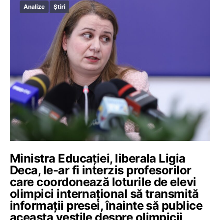
Analize
Știri
Ministra Educației, liberala Ligia
Deca, le-ar fi interzis profesorilor
care coordonează loturile de elevi
olimpici internațional să transmită
informații presei, înainte să publice
aceasta veștile despre olimpicii