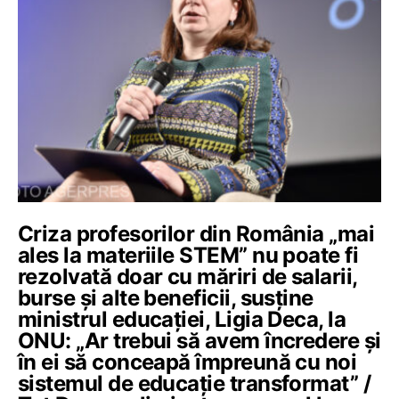
Criza profesorilor din România „mai
ales la materiile STEM” nu poate fi
rezolvată doar cu măriri de salarii,
burse și alte beneficii, susține
ministrul educației, Ligia Deca, la
ONU: „Ar trebui să avem încredere și
în ei să conceapă împreună cu noi
sistemul de educație transformat” /