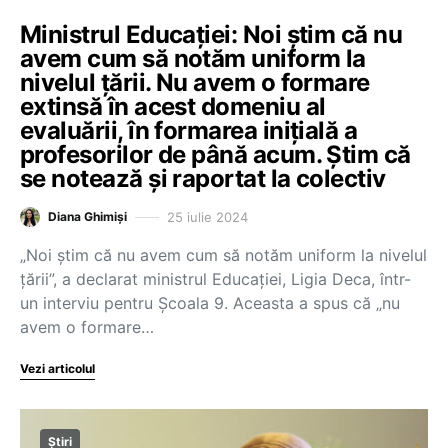
Ministrul Educației: Noi știm că nu
avem cum să notăm uniform la
nivelul țării. Nu avem o formare
extinsă în acest domeniu al
evaluării, în formarea inițială a
profesorilor de până acum. Știm că
se notează și raportat la colectiv
25 iulie 2024
Diana Ghimiși
„Noi știm că nu avem cum să notăm uniform la nivelul
țării”, a declarat ministrul Educației, Ligia Deca, într-
un interviu pentru Școala 9. Aceasta a spus că „nu
avem o formare…
Vezi articolul
Știri