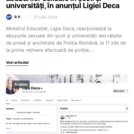
universități, în anunțul Ligiei Deca
31 iulie 2024
R.P.
Ministrul Educației, Ligia Deca, reacționează la
abuzurile sexuale din școli și universități dezvăluite
de presă și anchetate de Poliția Română, la 11 zile de
la prima reținere efectuată de poliție.…
Vezi articolul
Analize