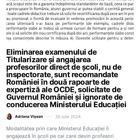
Eliminarea examenului de
Titularizare și angajarea
profesorilor direct de școli, nu de
inspectorate, sunt recomandate
României în două rapoarte de
expertiză ale OCDE, solicitate de
Guvernul României și ignorate de
conducerea Ministerului Educației
26 iulie 2024
Adriana Vișean
Modalitatea prin care Ministerul Educației îi
angajează în școli pe cei care devin profesori