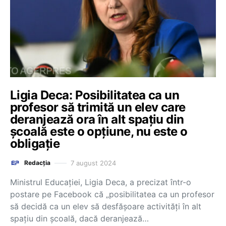
Ligia Deca: Posibilitatea ca un
profesor să trimită un elev care
deranjează ora în alt spațiu din
școală este o opțiune, nu este o
obligație
7 august 2024
Redacția
Ministrul Educației, Ligia Deca, a precizat într-o
postare pe Facebook că „posibilitatea ca un profesor
să decidă ca un elev să desfășoare activități în alt
spațiu din școală, dacă deranjează…