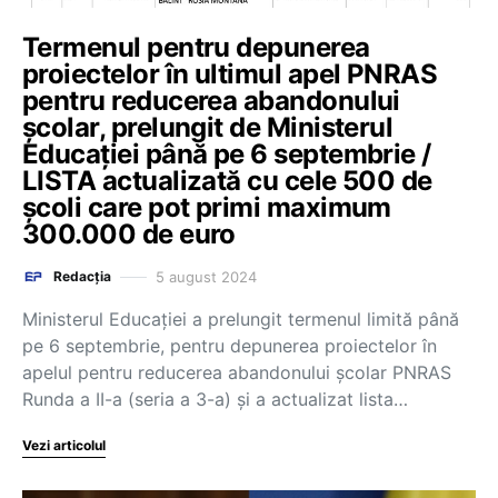
Termenul pentru depunerea
proiectelor în ultimul apel PNRAS
pentru reducerea abandonului
școlar, prelungit de Ministerul
Educației până pe 6 septembrie /
LISTA actualizată cu cele 500 de
școli care pot primi maximum
300.000 de euro
5 august 2024
Redacția
Ministerul Educației a prelungit termenul limită până
pe 6 septembrie, pentru depunerea proiectelor în
apelul pentru reducerea abandonului școlar PNRAS
Runda a II-a (seria a 3-a) și a actualizat lista…
Vezi articolul