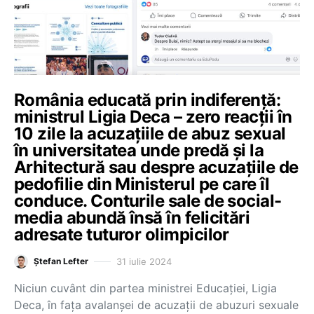
România educată prin indiferență:
ministrul Ligia Deca – zero reacții în
10 zile la acuzațiile de abuz sexual
în universitatea unde predă și la
Arhitectură sau despre acuzațiile de
pedofilie din Ministerul pe care îl
conduce. Conturile sale de social-
media abundă însă în felicitări
adresate tuturor olimpicilor
31 iulie 2024
Ștefan Lefter
Niciun cuvânt din partea ministrei Educației, Ligia
Deca, în fața avalanșei de acuzații de abuzuri sexuale