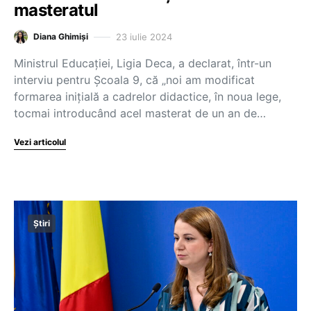
masteratul
23 iulie 2024
Diana Ghimiși
Ministrul Educației, Ligia Deca, a declarat, într-un
interviu pentru Școala 9, că „noi am modificat
formarea inițială a cadrelor didactice, în noua lege,
tocmai introducând acel masterat de un an de…
Vezi articolul
Știri