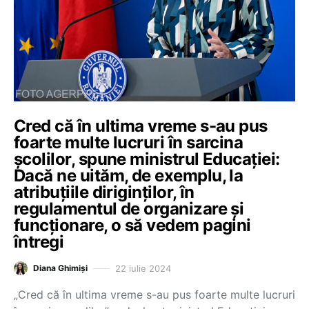
Cred că în ultima vreme s-au pus
foarte multe lucruri în sarcina
școlilor, spune ministrul Educației:
Dacă ne uităm, de exemplu, la
atribuțiile diriginților, în
regulamentul de organizare și
funcționare, o să vedem pagini
întregi
22 iulie 2024
Diana Ghimiși
„Cred că în ultima vreme s-au pus foarte multe lucruri