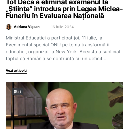
Tot Deca a eliminat examenul la
„Științe” introdus prin Legea Miclea-
Funeriu în Evaluarea Națională
16 iulie 2024
Adriana Vișean
Ministrul Educației a participat joi, 11 iulie, la
Evenimentul special ONU pe tema transformării
educației, organizat la New York. Aceasta a subliniat
faptul că România se confruntă cu un deficit…
Vezi articolul
Știri