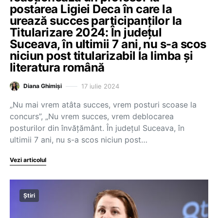
postarea Ligiei Deca în care la
urează succes participanților la
Titularizare 2024: În județul
Suceava, în ultimii 7 ani, nu s-a scos
niciun post titularizabil la limba și
literatura română
17 iulie 2024
Diana Ghimiși
„Nu mai vrem atâta succes, vrem posturi scoase la
concurs”, „Nu vrem succes, vrem deblocarea
posturilor din învățământ. În județul Suceava, în
ultimii 7 ani, nu s-a scos niciun post…
Vezi articolul
Știri