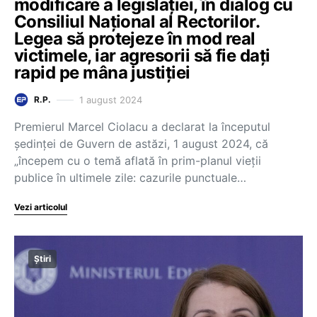
modificare a legislației, în dialog cu
Consiliul Național al Rectorilor.
Legea să protejeze în mod real
victimele, iar agresorii să fie dați
rapid pe mâna justiției
1 august 2024
R.P.
Premierul Marcel Ciolacu a declarat la începutul
ședinței de Guvern de astăzi, 1 august 2024, că
„începem cu o temă aflată în prim-planul vieții
publice în ultimele zile: cazurile punctuale…
Vezi articolul
Știri