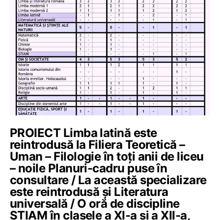
PROIECT Limba latină este
reintrodusă la Filiera Teoretică –
Uman – Filologie în toți anii de liceu
– noile Planuri-cadru puse în
consultare / La această specializare
este reintrodusă și Literatura
universală / O oră de discipline
ȘTIAM în clasele a XI-a și a XII-a,