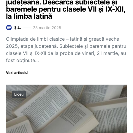
județeană. Descarcă subiectele și
baremele pentru clasele VII și IX-XII,
la limba latină
28 martie 2025
Ș.L.
Olimpiada de limbi clasice – latină și greacă veche
2025, etapa județeană. Subiectele și baremele pentru
clasele VII și IX-XII de la proba de vineri, 21 martie, au
fost obținute…
Vezi articolul
Liceu