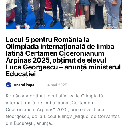
Locul 5 pentru România la
Olimpiada internațională de limba
latină Certamen Ciceronianum
Arpinas 2025, obținut de elevul
Luca Georgescu – anunță ministerul
Educației
14 mai 2025
Andrei Popa
România a obținut locul al V-lea la Olimpiadă
internațională de limba latină „Certamen
Ciceronianum Arpinas” 2025, prin elevul Luca
Georgescu, de la Liceul Bilingv „Miguel de Cervantes”
din București, anunță…