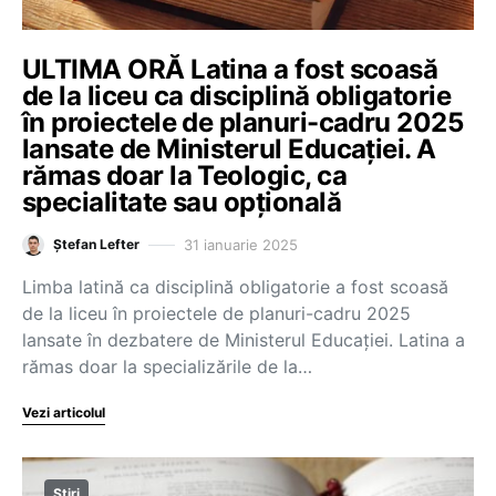
ULTIMA ORĂ Latina a fost scoasă
de la liceu ca disciplină obligatorie
în proiectele de planuri-cadru 2025
lansate de Ministerul Educației. A
rămas doar la Teologic, ca
specialitate sau opțională
31 ianuarie 2025
Ștefan Lefter
Limba latină ca disciplină obligatorie a fost scoasă
de la liceu în proiectele de planuri-cadru 2025
lansate în dezbatere de Ministerul Educației. Latina a
rămas doar la specializările de la…
Vezi articolul
Știri