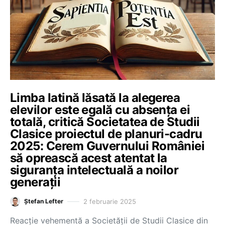
Limba latină lăsată la alegerea
elevilor este egală cu absența ei
totală, critică Societatea de Studii
Clasice proiectul de planuri-cadru
2025: Cerem Guvernului României
să oprească acest atentat la
siguranța intelectuală a noilor
generații
2 februarie 2025
Ștefan Lefter
Reacție vehementă a Societății de Studii Clasice din