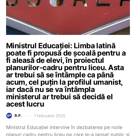
Ministrul Educației: Limba latină
poate fi propusă de școală pentru a
fi aleasă de elevi, în proiectul
planurilor-cadru pentru liceu. Asta
ar trebui să se întâmple ca până
acum, cel puțin la profilul umanist,
iar dacă nu se va întâmpla
ministerul ar trebui să decidă el
acest lucru
1 februarie 2025
R.P.
Ministrul Educației intervine în dezbaterea pe noile
planuri cadru pentru liceu pe care le-a lansat public și