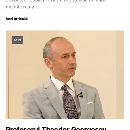
menținerea a…
Vezi articolul
Știri
Profesorul Theodor Georgescu,