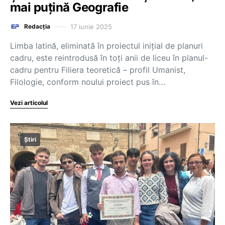
mai puțină Geografie
17 iunie 2025
Redacția
Limba latină, eliminată în proiectul inițial de planuri
cadru, este reintrodusă în toți anii de liceu în planul-
cadru pentru Filiera teoretică – profil Umanist,
Filologie, conform noului proiect pus în…
Vezi articolul
Știri