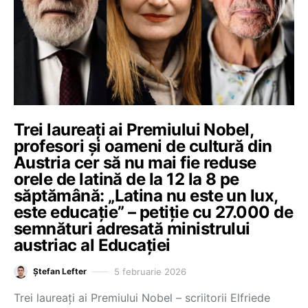
Trei laureați ai Premiului Nobel,
profesori și oameni de cultură din
Austria cer să nu mai fie reduse
orele de latină de la 12 la 8 pe
săptămână: „Latina nu este un lux,
este educație” – petiție cu 27.000 de
semnături adresată ministrului
austriac al Educației
5 februarie 2026
Ștefan Lefter
Trei laureați ai Premiului Nobel – scriitorii Elfriede