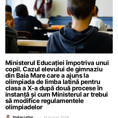
Ministerul Educației împotriva unui
copil. Cazul elevului de gimnaziu
din Baia Mare care a ajuns la
olimpiada de limba latină pentru
clasa a X-a după două procese în
instanță și cum Ministerul ar trebui
să modifice regulamentele
olimpiadelor
11 august 2024
Ștefan Lefter