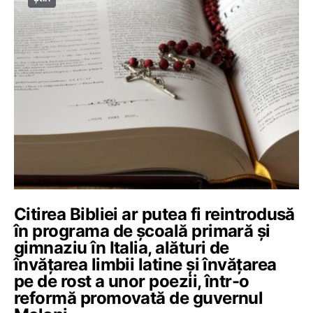
Citirea Bibliei ar putea fi reintrodusă
în programa de școală primară și
gimnaziu în Italia, alături de
învățarea limbii latine și învățarea
pe de rost a unor poezii, într-o
reformă promovată de guvernul