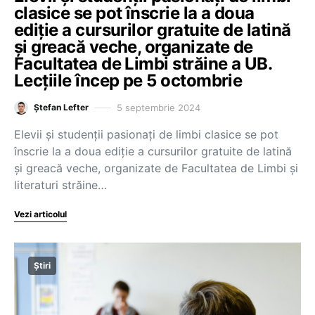
clasice se pot înscrie la a doua
ediție a cursurilor gratuite de latină
și greacă veche, organizate de
Facultatea de Limbi străine a UB.
Lecțiile încep pe 5 octombrie
5 septembrie 2024
Ștefan Lefter
Elevii și studenții pasionați de limbi clasice se pot
înscrie la a doua ediție a cursurilor gratuite de latină
și greacă veche, organizate de Facultatea de Limbi și
literaturi străine…
Vezi articolul
Știri