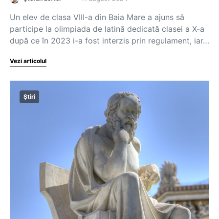
Un elev de clasa VIII-a din Baia Mare a ajuns să
participe la olimpiada de latină dedicată clasei a X-a
după ce în 2023 i-a fost interzis prin regulament, iar…
Vezi articolul
Știri