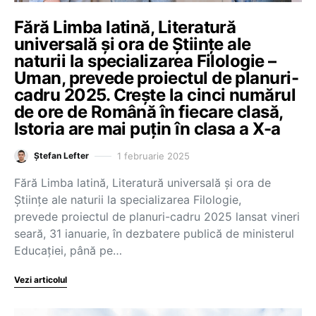
Fără Limba latină, Literatură
universală și ora de Științe ale
naturii la specializarea Filologie –
Uman, prevede proiectul de planuri-
cadru 2025. Crește la cinci numărul
de ore de Română în fiecare clasă,
Istoria are mai puțin în clasa a X-a
1 februarie 2025
Ștefan Lefter
Fără Limba latină, Literatură universală și ora de
Științe ale naturii la specializarea Filologie,
prevede proiectul de planuri-cadru 2025 lansat vineri
seară, 31 ianuarie, în dezbatere publică de ministerul
Educației, până pe…
Vezi articolul