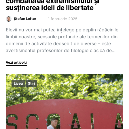
combaterea extremismului și
susținerea ideii de libertate
1 februarie 2025
Ștefan Lefter
Elevii nu vor mai putea înțelege pe deplin rădăcinile
limbii noastre, sensurile profunde ale termenilor din
domenii de activitate deosebit de diverse – este
avertismentul profesorilor de filologie clasică de…
Vezi articolul
Liceu
Știri