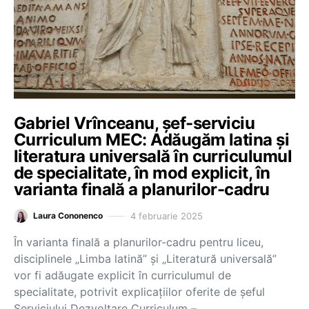
Gabriel Vrînceanu, șef-serviciu
Curriculum MEC: Adăugăm latina și
literatura universală în curriculumul
de specialitate, în mod explicit, în
varianta finală a planurilor-cadru
4 februarie 2025
Laura Cononenco
În varianta finală a planurilor-cadru pentru liceu,
disciplinele „Limba latină” și „Literatură universală”
vor fi adăugate explicit în curriculumul de
specialitate, potrivit explicațiilor oferite de șeful
Serviciului Dezvoltare Curriculum –…