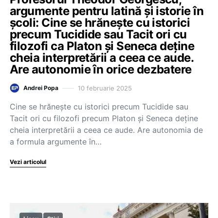
argumente pentru latină și istorie în
școli: Cine se hrănește cu istorici
precum Tucidide sau Tacit ori cu
filozofi ca Platon și Seneca deține
cheia interpretării a ceea ce aude.
Are autonomie în orice dezbatere
10 februarie 2025
Andrei Popa
Cine se hrănește cu istorici precum Tucidide sau
Tacit ori cu filozofi precum Platon și Seneca deține
cheia interpretării a ceea ce aude. Are autonomia de
a formula argumente în…
Vezi articolul