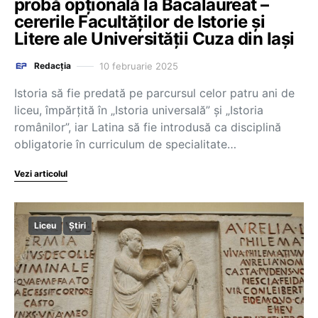
probă opțională la Bacalaureat –
cererile Facultăților de Istorie și
Litere ale Universității Cuza din Iași
10 februarie 2025
Redacția
Istoria să fie predată pe parcursul celor patru ani de
liceu, împărțită în „Istoria universală” și „Istoria
românilor”, iar Latina să fie introdusă ca disciplină
obligatorie în curriculum de specialitate…
Vezi articolul
Liceu
Știri