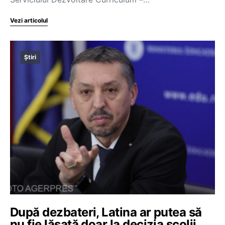
Vezi articolul
Știri
După dezbateri, Latina ar putea să
nu fie lăsată doar la decizia școlii,