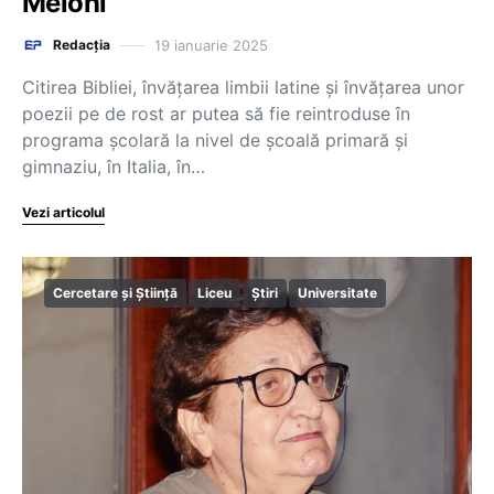
Meloni
19 ianuarie 2025
Redacția
Citirea Bibliei, învățarea limbii latine și învățarea unor
poezii pe de rost ar putea să fie reintroduse în
programa școlară la nivel de școală primară și
gimnaziu, în Italia, în…
Vezi articolul
Cercetare și Știință
Liceu
Știri
Universitate