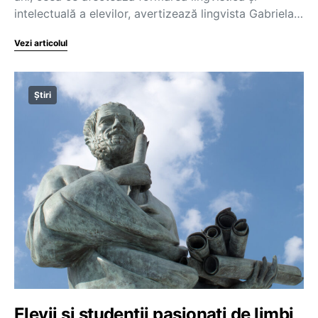
intelectuală a elevilor, avertizează lingvista Gabriela…
Vezi articolul
Știri
Elevii și studenții pasionați de limbi