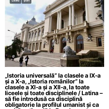
Liceu
Știri
„Istoria universală” la clasele a IX-a
și a X-a, „Istoria românilor” la
clasele a XI-a și a XII-a, la toate
liceele și toate disciplinele / Latina –
să fie introdusă ca disciplină
obligatorie la profilul umanist și ca