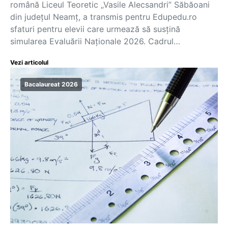
română Liceul Teoretic „Vasile Alecsandri” Săbăoani
din județul Neamț, a transmis pentru Edupedu.ro
sfaturi pentru elevii care urmează să susțină
simularea Evaluării Naționale 2026. Cadrul…
Vezi articolul
Bacalaureat 2026