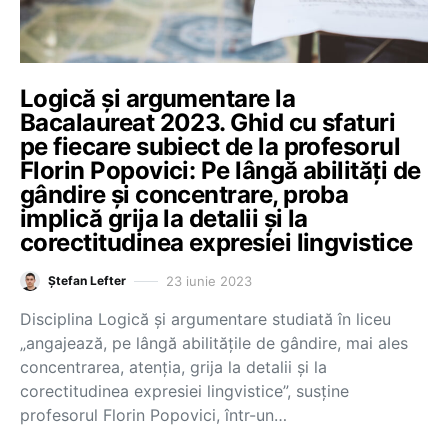
Logică și argumentare la
Bacalaureat 2023. Ghid cu sfaturi
pe fiecare subiect de la profesorul
Florin Popovici: Pe lângă abilități de
gândire și concentrare, proba
implică grija la detalii și la
corectitudinea expresiei lingvistice
23 iunie 2023
Ștefan Lefter
Disciplina Logică și argumentare studiată în liceu
„angajează, pe lângă abilitățile de gândire, mai ales
concentrarea, atenția, grija la detalii și la
corectitudinea expresiei lingvistice”, susține
profesorul Florin Popovici, într-un…