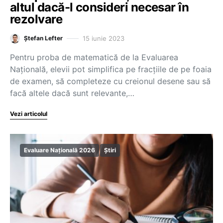
altul dacă-l consideri necesar în
rezolvare
15 iunie 2023
Ștefan Lefter
Pentru proba de matematică de la Evaluarea
Națională, elevii pot simplifica pe fracțiile de pe foaia
de examen, să completeze cu creionul desene sau să
facă altele dacă sunt relevante,…
Vezi articolul
Evaluare Națională 2026
Știri