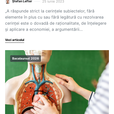
25 iunie 2023
Ștefan Lefter
„A răspunde strict la cerințele subiectelor, fără
elemente în plus cu sau fără legătură cu rezolvarea
cerinței este o dovadă de raționalitate, de înțelegere
și aplicare a economiei, a argumentării…
Vezi articolul
Bacalaureat 2026