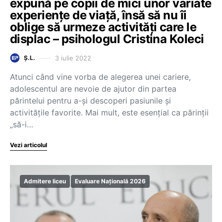
expună pe copii de mici unor variate
experiențe de viață, însă să nu îi
oblige să urmeze activități care le
displac – psihologul Cristina Koleci
3 iulie 2022
Ș.L.
Atunci când vine vorba de alegerea unei cariere,
adolescentul are nevoie de ajutor din partea
părintelui pentru a-și descoperi pasiunile și
activitățile favorite. Mai mult, este esențial ca părinții
„să-i…
Vezi articolul
Admitere liceu
Evaluare Națională 2026