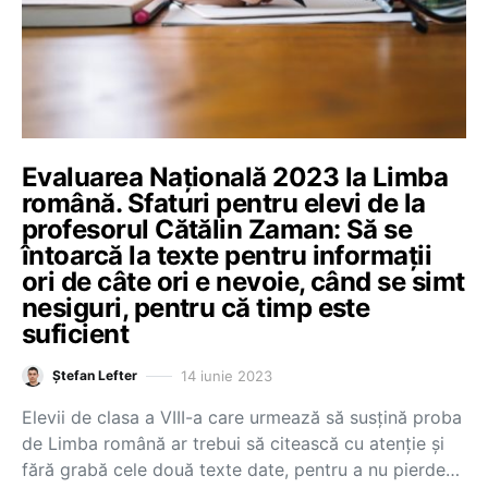
Evaluarea Națională 2023 la Limba
română. Sfaturi pentru elevi de la
profesorul Cătălin Zaman: Să se
întoarcă la texte pentru informații
ori de câte ori e nevoie, când se simt
nesiguri, pentru că timp este
suficient
14 iunie 2023
Ștefan Lefter
Elevii de clasa a VIII-a care urmează să susțină proba
de Limba română ar trebui să citească cu atenție și
fără grabă cele două texte date, pentru a nu pierde…