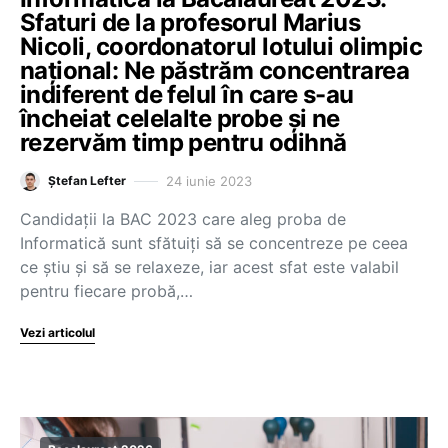
Sfaturi de la profesorul Marius
Nicoli, coordonatorul lotului olimpic
național: Ne păstrăm concentrarea
indiferent de felul în care s-au
încheiat celelalte probe și ne
rezervăm timp pentru odihnă
24 iunie 2023
Ștefan Lefter
Candidații la BAC 2023 care aleg proba de
Informatică sunt sfătuiți să se concentreze pe ceea
ce știu și să se relaxeze, iar acest sfat este valabil
pentru fiecare probă,…
Vezi articolul