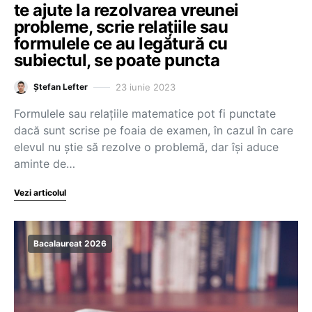
te ajute la rezolvarea vreunei
probleme, scrie relațiile sau
formulele ce au legătură cu
subiectul, se poate puncta
23 iunie 2023
Ștefan Lefter
Formulele sau relațiile matematice pot fi punctate
dacă sunt scrise pe foaia de examen, în cazul în care
elevul nu știe să rezolve o problemă, dar își aduce
aminte de…
Vezi articolul
Bacalaureat 2026