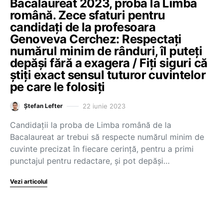
Bacalaureat 2023, proba la Limba
română. Zece sfaturi pentru
candidați de la profesoara
Genoveva Cerchez: Respectați
numărul minim de rânduri, îl puteți
depăși fără a exagera / Fiți siguri că
știți exact sensul tuturor cuvintelor
pe care le folosiți
22 iunie 2023
Ștefan Lefter
Candidații la proba de Limba română de la
Bacalaureat ar trebui să respecte numărul minim de
cuvinte precizat în fiecare cerință, pentru a primi
punctajul pentru redactare, și pot depăși…
Vezi articolul