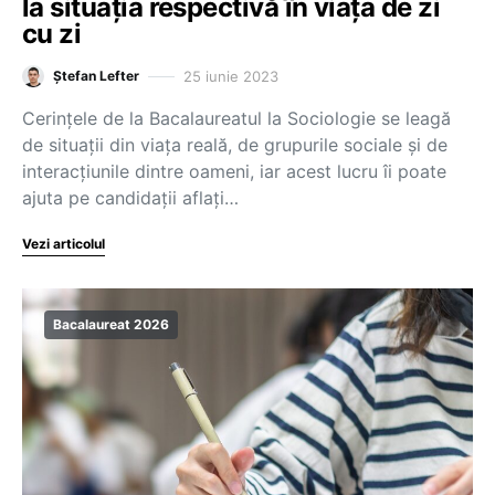
la situația respectivă în viața de zi
cu zi
25 iunie 2023
Ștefan Lefter
Cerințele de la Bacalaureatul la Sociologie se leagă
de situații din viața reală, de grupurile sociale și de
interacțiunile dintre oameni, iar acest lucru îi poate
ajuta pe candidații aflați…
Vezi articolul
Bacalaureat 2026