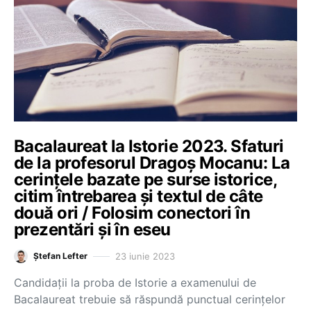
Bacalaureat la Istorie 2023. Sfaturi
de la profesorul Dragoș Mocanu: La
cerințele bazate pe surse istorice,
citim întrebarea și textul de câte
două ori / Folosim conectori în
prezentări și în eseu
23 iunie 2023
Ștefan Lefter
Candidații la proba de Istorie a examenului de
Bacalaureat trebuie să răspundă punctual cerințelor