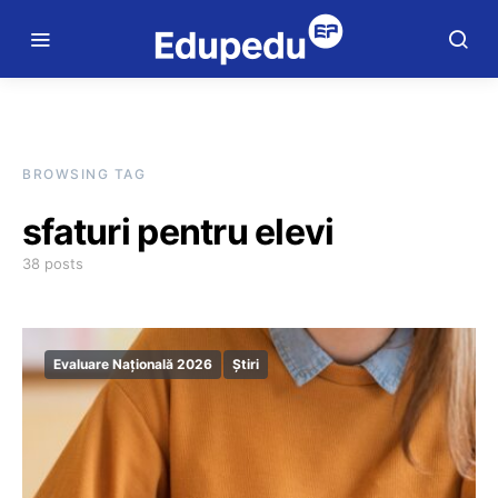
BROWSING TAG
sfaturi pentru elevi
38 posts
Evaluare Națională 2026
Știri