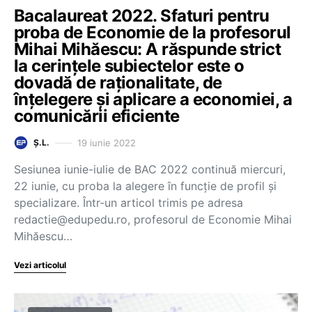
Bacalaureat 2022. Sfaturi pentru
proba de Economie de la profesorul
Mihai Mihăescu: A răspunde strict
la cerințele subiectelor este o
dovadă de raționalitate, de
înțelegere și aplicare a economiei, a
comunicării eficiente
19 iunie 2022
Ș.L.
Sesiunea iunie-iulie de BAC 2022 continuă miercuri,
22 iunie, cu proba la alegere în funcție de profil și
specializare. Într-un articol trimis pe adresa
redactie@edupedu.ro, profesorul de Economie Mihai
Mihăescu…
Vezi articolul