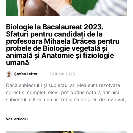
Biologie la Bacalaureat 2023.
Sfaturi pentru candidați de la
profesoara Mihaela Drăcea pentru
probele de Biologie vegetală și
animală și Anatomie și fiziologie
umană
25 iunie 2023
Ștefan Lefter
Dacă subiectul I și subiectul al II-lea sunt rezolvate
corect și complet, elevii pot obține nota 7, dar nici
subiectul al III-lea nu ar trebui să fie greu de rezolvat,
…
Vezi articolul