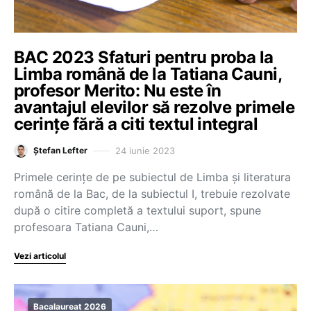
BAC 2023 Sfaturi pentru proba la
Limba română de la Tatiana Cauni,
profesor Merito: Nu este în
avantajul elevilor să rezolve primele
cerințe fără a citi textul integral
24 iunie 2023
Ștefan Lefter
Primele cerințe de pe subiectul de Limba și literatura
română de la Bac, de la subiectul I, trebuie rezolvate
după o citire completă a textului suport, spune
profesoara Tatiana Cauni,…
Vezi articolul
Bacalaureat 2026