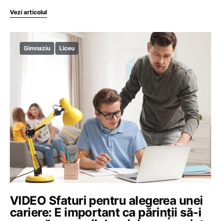
Vezi articolul
Gimnaziu
Liceu
VIDEO Sfaturi pentru alegerea unei
cariere: E important ca părinții să-i