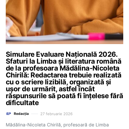
Simulare Evaluare Națională 2026.
Sfaturi la Limba și literatura română
de la profesoara Mădălina-Nicoleta
Chirilă: Redactarea trebuie realizată
cu o scriere lizibilă, organizată și
ușor de urmărit, astfel încât
răspunsurile să poată fi înțelese fără
dificultate
27 februarie 2026
Redacția
Mădălina-Nicoleta Chirilă, profesoară de Limba