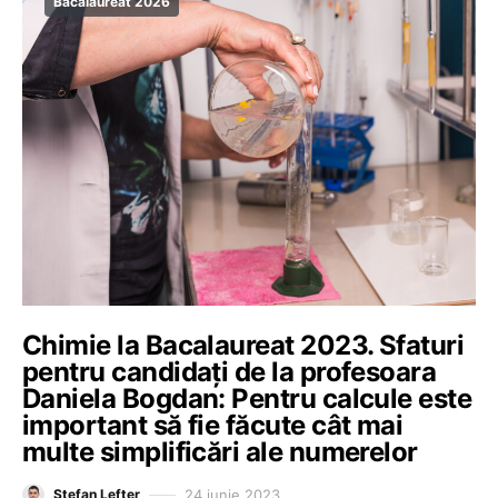
Bacalaureat 2026
Chimie la Bacalaureat 2023. Sfaturi
pentru candidați de la profesoara
Daniela Bogdan: Pentru calcule este
important să fie făcute cât mai
multe simplificări ale numerelor
24 iunie 2023
Ștefan Lefter