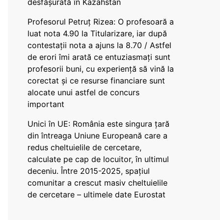
desfășurată în Kazahstan
Profesorul Petruț Rizea: O profesoară a
luat nota 4.90 la Titularizare, iar după
contestații nota a ajuns la 8.70 / Astfel
de erori îmi arată ce entuziasmați sunt
profesorii buni, cu experiență să vină la
corectat și ce resurse financiare sunt
alocate unui astfel de concurs
important
Unici în UE: România este singura țară
din întreaga Uniune Europeană care a
redus cheltuielile de cercetare,
calculate pe cap de locuitor, în ultimul
deceniu. Între 2015-2025, spațiul
comunitar a crescut masiv cheltuielile
de cercetare – ultimele date Eurostat