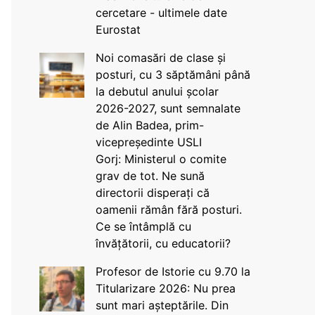
cercetare - ultimele date
Eurostat
Noi comasări de clase și
posturi, cu 3 săptămâni până
la debutul anului școlar
2026-2027, sunt semnalate
de Alin Badea, prim-
vicepreședinte USLI
Gorj: Ministerul o comite
grav de tot. Ne sună
directorii disperați că
oamenii rămân fără posturi.
Ce se întâmplă cu
învățătorii, cu educatorii?
Profesor de Istorie cu 9.70 la
Titularizare 2026: Nu prea
sunt mari așteptările. Din