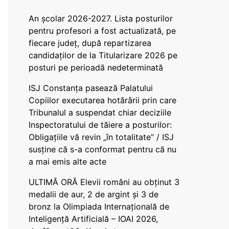
An școlar 2026-2027. Lista posturilor
pentru profesori a fost actualizată, pe
fiecare județ, după repartizarea
candidaților de la Titularizare 2026 pe
posturi pe perioadă nedeterminată
ISJ Constanța pasează Palatului
Copiilor executarea hotărârii prin care
Tribunalul a suspendat chiar deciziile
Inspectoratului de tăiere a posturilor:
Obligațiile vă revin „în totalitate” / ISJ
susține că s-a conformat pentru că nu
a mai emis alte acte
ULTIMĂ ORĂ Elevii români au obținut 3
medalii de aur, 2 de argint și 3 de
bronz la Olimpiada Internațională de
Inteligență Artificială – IOAI 2026,