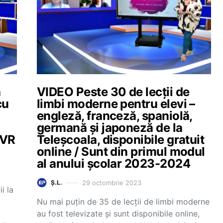
a
VIDEO Peste 30 de lecții de
cu
limbi moderne pentru elevi –
engleză, franceză, spaniolă,
germană și japoneză de la
TVR
Teleșcoala, disponibile gratuit
online / Sunt din primul modul
al anului școlar 2023-2024
29 octombrie 2023
Ș.L.
i la
Nu mai puțin de 35 de lecții de limbi moderne
au fost televizate și sunt disponibile online,