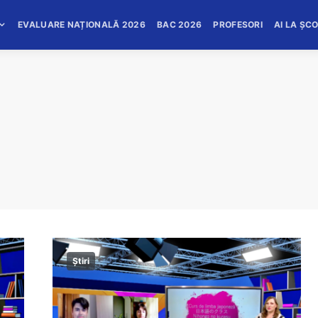
EVALUARE NAȚIONALĂ 2026
BAC 2026
PROFESORI
AI LA ȘC
Știri