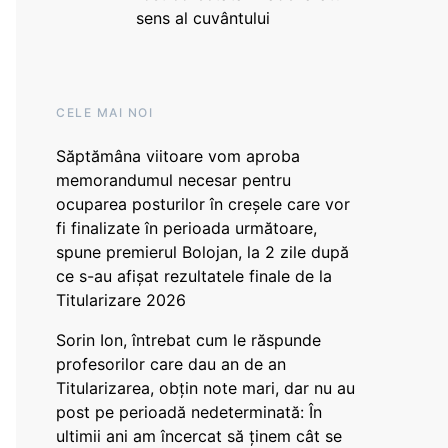
sens al cuvântului
CELE MAI NOI
Săptămâna viitoare vom aproba
memorandumul necesar pentru
ocuparea posturilor în creșele care vor
fi finalizate în perioada următoare,
spune premierul Bolojan, la 2 zile după
ce s-au afișat rezultatele finale de la
Titularizare 2026
Sorin Ion, întrebat cum le răspunde
profesorilor care dau an de an
Titularizarea, obțin note mari, dar nu au
post pe perioadă nedeterminată: În
ultimii ani am încercat să ținem cât se