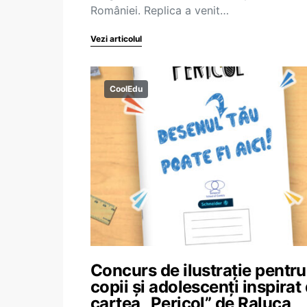
României. Replica a venit…
Vezi articolul
CoolEdu
Concurs de ilustrație pentru
copii și adolescenți inspirat
cartea „Pericol” de Raluca