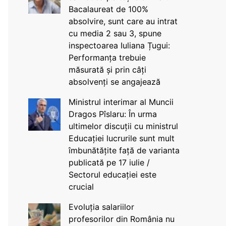
Bacalaureat de 100%
absolvire, sunt care au intrat
cu media 2 sau 3, spune
inspectoarea Iuliana Țugui:
Performanța trebuie
măsurată și prin câți
absolvenți se angajează
Ministrul interimar al Muncii
Dragos Pîslaru: În urma
ultimelor discuții cu ministrul
Educației lucrurile sunt mult
îmbunătățite față de varianta
publicată pe 17 iulie /
Sectorul educației este
crucial
Evoluția salariilor
profesorilor din România nu