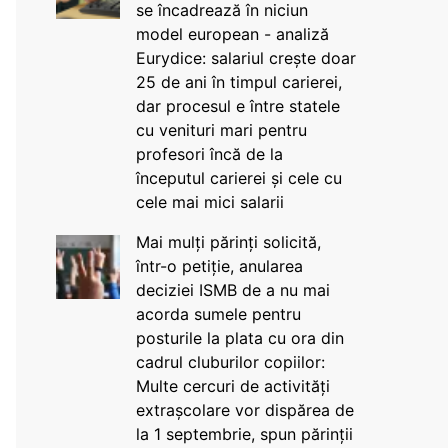
se încadrează în niciun
model european - analiză
Eurydice: salariul crește doar
25 de ani în timpul carierei,
dar procesul e între statele
cu venituri mari pentru
profesori încă de la
începutul carierei și cele cu
cele mai mici salarii
Mai mulți părinți solicită,
într-o petiție, anularea
deciziei ISMB de a nu mai
acorda sumele pentru
posturile la plata cu ora din
cadrul cluburilor copiilor:
Multe cercuri de activități
extrașcolare vor dispărea de
la 1 septembrie, spun părinții