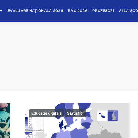
EVALUARE NAȚIONALĂ 2026
BAC 2026
PROFESORI
AI LA ȘC
Educație digitală
Statistici