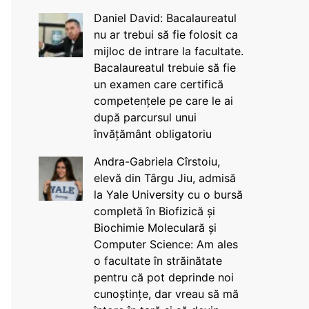
Daniel David: Bacalaureatul
nu ar trebui să fie folosit ca
mijloc de intrare la facultate.
Bacalaureatul trebuie să fie
un examen care certifică
competențele pe care le ai
după parcursul unui
învățământ obligatoriu
Andra-Gabriela Cîrstoiu,
elevă din Târgu Jiu, admisă
la Yale University cu o bursă
completă în Biofizică și
Biochimie Moleculară și
Computer Science: Am ales
o facultate în străinătate
pentru că pot deprinde noi
cunoștințe, dar vreau să mă