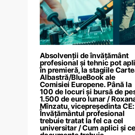
Absolvenții de învățământ
profesional și tehnic pot apl
în premieră, la stagiile Cart
Albastră/BlueBook ale
Comisiei Europene. Până la
100 de locuri și bursă de pe
1.500 de euro lunar / Roxan
Mînzatu, vicepreședinta CE:
Învățământul profesional
trebuie tratat la fel ca cel
universitar / Cum aplici și c