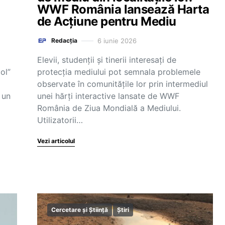
WWF România lansează Harta
de Acțiune pentru Mediu
6 iunie 2026
Redacția
Elevii, studenții și tinerii interesați de
ol”
protecția mediului pot semnala problemele
observate în comunitățile lor prin intermediul
 un
unei hărți interactive lansate de WWF
România de Ziua Mondială a Mediului.
Utilizatorii…
Vezi articolul
Cercetare și Știință
Știri