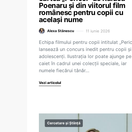
Poenaru și din viitorul film
românesc pentru copii cu
același nume
11 iunie 2026
Alexa Stănescu
Echipa filmului pentru copii intitulat „Peric
lansează un concurs inedit pentru copii și
adolescenți. Ilustrația lor poate ajunge pe
caiet în cadrul unei colecții speciale, iar
numele fiecărui tânăr…
Vezi articolul
Cercetare și Știință