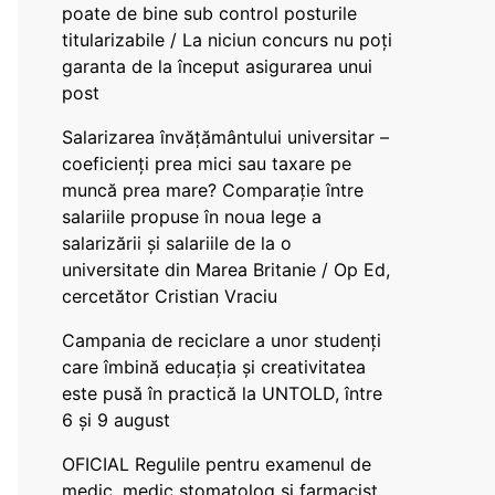
poate de bine sub control posturile
titularizabile / La niciun concurs nu poți
garanta de la început asigurarea unui
post
Salarizarea învățământului universitar –
coeficienți prea mici sau taxare pe
muncă prea mare? Comparație între
salariile propuse în noua lege a
salarizării și salariile de la o
universitate din Marea Britanie / Op Ed,
cercetător Cristian Vraciu
Campania de reciclare a unor studenți
care îmbină educația și creativitatea
este pusă în practică la UNTOLD, între
6 și 9 august
OFICIAL Regulile pentru examenul de
medic, medic stomatolog și farmacist