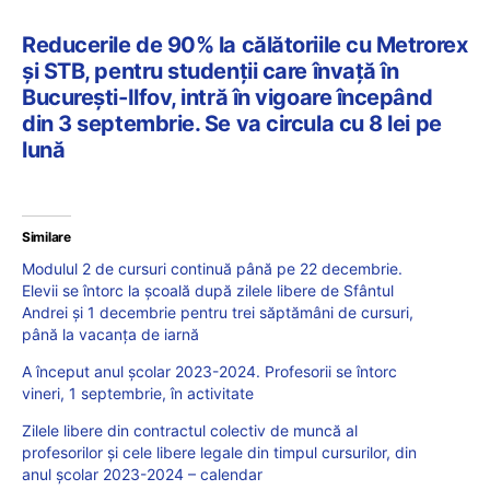
Reducerile de 90% la călătoriile cu Metrorex
și STB, pentru studenții care învață în
București-Ilfov, intră în vigoare începând
din 3 septembrie. Se va circula cu 8 lei pe
lună
Similare
Modulul 2 de cursuri continuă până pe 22 decembrie.
Elevii se întorc la școală după zilele libere de Sfântul
Andrei și 1 decembrie pentru trei săptămâni de cursuri,
până la vacanța de iarnă
A început anul școlar 2023-2024. Profesorii se întorc
vineri, 1 septembrie, în activitate
Zilele libere din contractul colectiv de muncă al
profesorilor și cele libere legale din timpul cursurilor, din
anul școlar 2023-2024 – calendar