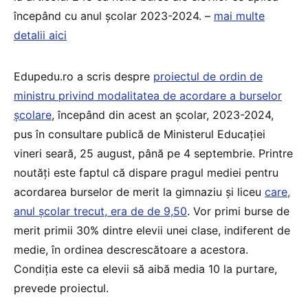
începând cu anul școlar 2023-2024. –
mai multe
detalii aici
Edupedu.ro a scris despre
proiectul de ordin de
ministru privind modalitatea de acordare a burselor
școlare
, începând din acest an școlar, 2023-2024,
pus în consultare publică de Ministerul Educației
vineri seară, 25 august, până pe 4 septembrie. Printre
noutăți este faptul că dispare pragul mediei pentru
acordarea burselor de merit la gimnaziu și liceu
care,
anul școlar trecut, era de de 9,50
. Vor primi burse de
merit primii 30% dintre elevii unei clase, indiferent de
medie, în ordinea descrescătoare a acestora.
Condiția este ca elevii să aibă media 10 la purtare,
prevede proiectul.