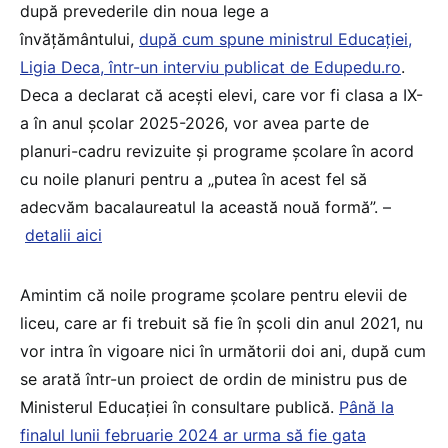
după prevederile din noua lege a
învățământului,
după cum spune ministrul Educației,
Ligia Deca, într-un interviu publicat de Edupedu.ro
.
Deca a declarat că acești elevi, care vor fi clasa a IX-
a în anul școlar 2025-2026, vor avea parte de
planuri-cadru revizuite și programe școlare în acord
cu noile planuri pentru a „putea în acest fel să
adecvăm bacalaureatul la această nouă formă”. –
detalii aici
Amintim că noile programe școlare pentru elevii de
liceu, care ar fi trebuit să fie în școli din anul 2021, nu
vor intra în vigoare nici în următorii doi ani, după cum
se arată într-un proiect de ordin de ministru pus de
Ministerul Educației în consultare publică.
Până la
finalul lunii februarie 2024 ar urma să fie gata