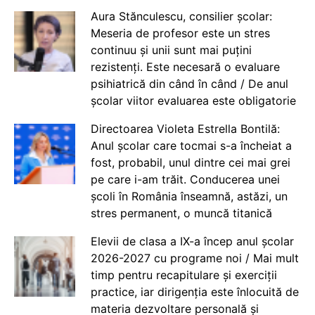
Aura Stănculescu, consilier școlar:
Meseria de profesor este un stres
continuu și unii sunt mai puțini
rezistenți. Este necesară o evaluare
psihiatrică din când în când / De anul
școlar viitor evaluarea este obligatorie
Directoarea Violeta Estrella Bontilă:
Anul școlar care tocmai s-a încheiat a
fost, probabil, unul dintre cei mai grei
pe care i-am trăit. Conducerea unei
școli în România înseamnă, astăzi, un
stres permanent, o muncă titanică
Elevii de clasa a IX-a încep anul școlar
2026-2027 cu programe noi / Mai mult
timp pentru recapitulare și exerciții
practice, iar dirigenția este înlocuită de
materia dezvoltare personală și