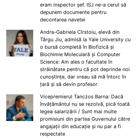
eram inspector șef. ISJ ne-a cerut să
depunem documente pentru
decontarea navetei
Andra-Gabriela Cîrstoiu, elevă din
Târgu Jiu, admisă la Yale University cu
o bursă completă în Biofizică și
Biochimie Moleculară și Computer
Science: Am ales o facultate în
străinătate pentru că pot deprinde noi
cunoștințe, dar vreau să mă întorc în
țară și să devin profesor
Vicepremierul Tanczos Barna: Dacă
învățământul nu se rezolvă, pică toată
legea salarizării / Sunt mai multe
promisiuni din partea Guvernului către
angajații din educație și nu par a fi
respectate