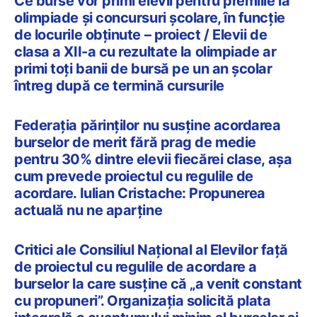
Ce burse vor primi elevii pentru premiile la
olimpiade și concursuri școlare, în funcție
de locurile obținute – proiect / Elevii de
clasa a XII-a cu rezultate la olimpiade ar
primi toți banii de bursă pe un an școlar
întreg după ce termină cursurile
Federația părinților nu susține acordarea
burselor de merit fără prag de medie
pentru 30% dintre elevii fiecărei clase, așa
cum prevede proiectul cu regulile de
acordare. Iulian Cristache: Propunerea
actuală nu ne aparține
Critici ale Consiliul Național al Elevilor față
de proiectul cu regulile de acordare a
burselor la care susține că „a venit constant
cu propuneri”. Organizația solicită plata