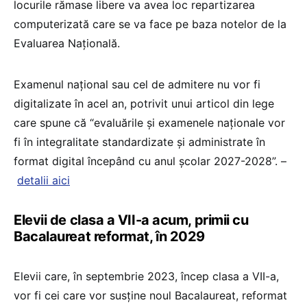
locurile rămase libere va avea loc repartizarea
computerizată care se va face pe baza notelor de la
Evaluarea Națională.
Examenul național sau cel de admitere nu vor fi
digitalizate în acel an, potrivit unui articol din lege
care spune că “evaluările și examenele naționale vor
fi în integralitate standardizate și administrate în
format digital începând cu anul școlar 2027-2028”. –
detalii aici
Elevii de clasa a VII-a acum, primii cu
Bacalaureat reformat, în 2029
Elevii care, în septembrie 2023, încep clasa a VII-a,
vor fi cei care vor susține noul Bacalaureat, reformat