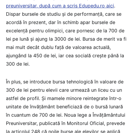
preuniversitar, după cum a scris Edupedu.ro aici
.
Dispar bursele de studiu și de performanță, care se
acordă în prezent, dar în schimb apar bursele de
excelență pentru olimpici, care pornesc de la 700 de
lei pe lună și ajung la 3000 de lei. Bursa de merit va fi
mai mult decât dublu față de valoarea actuală,
ajungând la 450 de lei, iar cea socială crește până la
300 de lei.
În plus, se introduce bursa tehnologică în valoare de
300 de lei pentru elevii care urmează un liceu cu un
astfel de profil. Și mamele minore reintegrate într-o
unitate de învățământ beneficiază de o bursă lunară
în cuantum de 700 de lei. Noua lege a Învățământului
Preuniversitar, publicată în Monitorul Oficial, prevede
la articolul 248 că noile burse ale elevilor se aplică