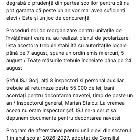
degrabă o prudență din partea școlilor pentru că nu
pot garanta că peste un an vor mai avea suficienți
elevi / Este și un joc de concurență
Proceduri noi de reorganizare pentru unitățile de
învățământ care nu au realizat planul de școlarizare:
lista acestora trebuie stabilită cu autoritățile locale
până pe 7 august, spune un ordin emis miercuri, 5
august / Toate măsurile trebuie încheiate până pe 24
august
Șeful ISJ Gorj, alți 8 inspectori și personal auxiliar
trebuie să returneze peste 55.000 de lei, bani
acordați pentru decontarea navetei, timp de peste un
an / Inspectorul general, Marian Staicu: La vremea
aceea nu eram inspector șef. ISJ ne-a cerut să
depunem documente pentru decontarea navetei
Program de afterschool pentru unii elevi din sectorul
1 în anul școlar 2026-2027, adoptat de Consiliul