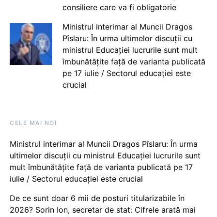
consiliere care va fi obligatorie
Ministrul interimar al Muncii Dragos
Pîslaru: În urma ultimelor discuții cu
ministrul Educației lucrurile sunt mult
îmbunătățite față de varianta publicată
pe 17 iulie / Sectorul educației este
crucial
CELE MAI NOI
Ministrul interimar al Muncii Dragos Pîslaru: În urma
ultimelor discuții cu ministrul Educației lucrurile sunt
mult îmbunătățite față de varianta publicată pe 17
iulie / Sectorul educației este crucial
De ce sunt doar 6 mii de posturi titularizabile în
2026? Sorin Ion, secretar de stat: Cifrele arată mai