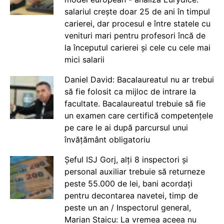
salariul crește doar 25 de ani în timpul
carierei, dar procesul e între statele cu
venituri mari pentru profesori încă de
la începutul carierei și cele cu cele mai
mici salarii
Daniel David: Bacalaureatul nu ar trebui
să fie folosit ca mijloc de intrare la
facultate. Bacalaureatul trebuie să fie
un examen care certifică competențele
pe care le ai după parcursul unui
învățământ obligatoriu
Șeful ISJ Gorj, alți 8 inspectori și
personal auxiliar trebuie să returneze
peste 55.000 de lei, bani acordați
pentru decontarea navetei, timp de
peste un an / Inspectorul general,
Marian Staicu: La vremea aceea nu