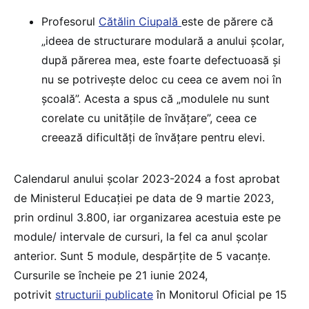
Profesorul
Cătălin Ciupală
este de părere că
„ideea de structurare modulară a anului școlar,
după părerea mea, este foarte defectuoasă și
nu se potrivește deloc cu ceea ce avem noi în
școală”. Acesta a spus că „modulele nu sunt
corelate cu unitățile de învățare”, ceea ce
creează dificultăți de învățare pentru elevi.
Calendarul anului școlar 2023-2024 a fost aprobat
de Ministerul Educației pe data de 9 martie 2023,
prin ordinul 3.800, iar organizarea acestuia este pe
module/ intervale de cursuri, la fel ca anul școlar
anterior. Sunt 5 module, despărțite de 5 vacanțe.
Cursurile se încheie pe 21 iunie 2024,
potrivit
structurii publicate
în Monitorul Oficial pe 15