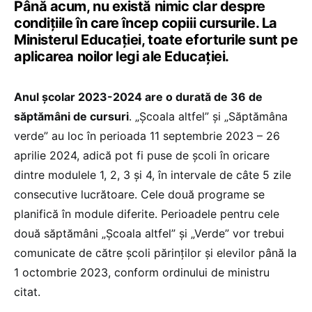
Până acum, nu există nimic clar despre
condițiile în care încep copiii cursurile. La
Ministerul Educației, toate eforturile sunt pe
aplicarea noilor legi ale Educației.
Anul școlar 2023-2024 are o durată de 36 de
săptămâni de cursuri
. „Școala altfel” și „Săptămâna
verde” au loc în perioada 11 septembrie 2023 – 26
aprilie 2024, adică pot fi puse de școli în oricare
dintre modulele 1, 2, 3 și 4, în intervale de câte 5 zile
consecutive lucrătoare. Cele două programe se
planifică în module diferite. Perioadele pentru cele
două săptămâni „Școala altfel” și „Verde” vor trebui
comunicate de către școli părinților și elevilor până la
1 octombrie 2023, conform ordinului de ministru
citat.