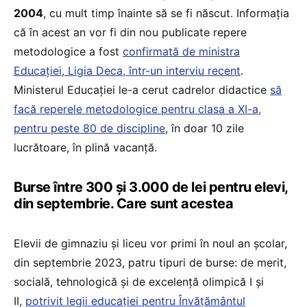
2004
, cu mult timp înainte să se fi născut. Informația
că în acest an vor fi din nou publicate repere
metodologice a fost
confirmată de ministra
Educației, Ligia Deca, într-un interviu recent
.
Ministerul Educației le-a cerut cadrelor didactice
să
facă reperele metodologice pentru clasa a XI-a,
pentru peste 80 de discipline
, în doar 10 zile
lucrătoare, în plină vacanță.
Burse între 300 și 3.000 de lei pentru elevi,
din septembrie. Care sunt acestea
Elevii de gimnaziu și liceu vor primi în noul an școlar,
din septembrie 2023, patru tipuri de burse: de merit,
socială, tehnologică și de excelență olimpică I și
II,
potrivit legii educației pentru Învățământul