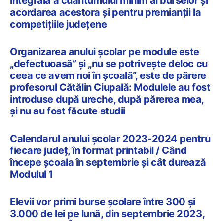
integrală a cuantumului minim al burselor și
acordarea acestora și pentru premianții la
competițiile județene
Organizarea anului școlar pe module este
„defectuoasă” și „nu se potrivește deloc cu
ceea ce avem noi în școală”, este de părere
profesorul Cătălin Ciupală: Modulele au fost
introduse după ureche, după părerea mea,
și nu au fost făcute studii
Calendarul anului școlar 2023-2024 pentru
fiecare județ, în format printabil / Când
începe școala în septembrie și cât durează
Modulul 1
Elevii vor primi burse școlare între 300 și
3.000 de lei pe lună, din septembrie 2023,