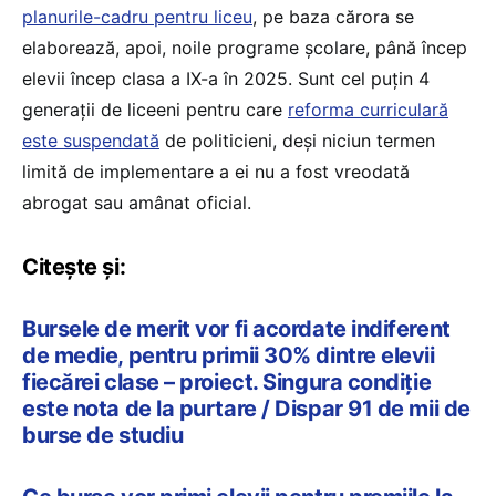
planurile-cadru pentru liceu
, pe baza cărora se
elaborează, apoi, noile programe școlare, până încep
elevii încep clasa a IX-a în 2025. Sunt cel puțin 4
generații de liceeni pentru care
reforma curriculară
este suspendată
de politicieni, deși niciun termen
limită de implementare a ei nu a fost vreodată
abrogat sau amânat oficial.
Citește și:
Bursele de merit vor fi acordate indiferent
de medie, pentru primii 30% dintre elevii
fiecărei clase – proiect. Singura condiție
este nota de la purtare / Dispar 91 de mii de
burse de studiu