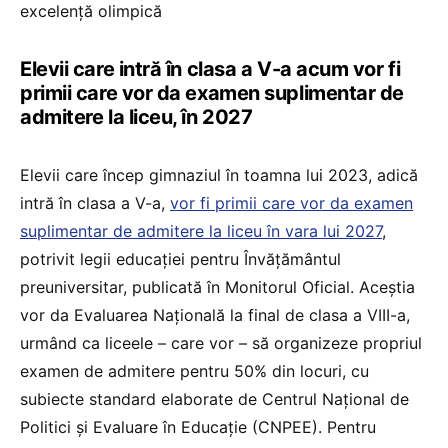
excelență olimpică
Elevii care intră în clasa a V-a acum vor fi
primii care vor da examen suplimentar de
admitere la liceu, în 2027
Elevii care încep gimnaziul în toamna lui 2023, adică
intră în clasa a V-a,
vor fi primii care vor da examen
suplimentar de admitere la liceu în vara lui 2027
,
potrivit legii educației pentru Învățământul
preuniversitar, publicată în Monitorul Oficial. Aceștia
vor da Evaluarea Națională la final de clasa a VIII-a,
urmând ca liceele – care vor – să organizeze propriul
examen de admitere pentru 50% din locuri, cu
subiecte standard elaborate de Centrul Național de
Politici și Evaluare în Educație (CNPEE). Pentru