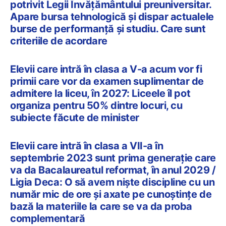
potrivit Legii Învățământului preuniversitar.
Apare bursa tehnologică și dispar actualele
burse de performanță și studiu. Care sunt
criteriile de acordare
Elevii care intră în clasa a V-a acum vor fi
primii care vor da examen suplimentar de
admitere la liceu, în 2027: Liceele îl pot
organiza pentru 50% dintre locuri, cu
subiecte făcute de minister
Elevii care intră în clasa a VII-a în
septembrie 2023 sunt prima generație care
va da Bacalaureatul reformat, în anul 2029 /
Ligia Deca: O să avem niște discipline cu un
număr mic de ore și axate pe cunoștințe de
bază la materiile la care se va da proba
complementară