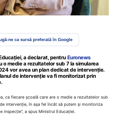
gă-ne ca sursă preferată în Google
 Educației, a declarat, pentru
Euronews
cu o medie a rezultatelor sub 7 la simularea
024 vor avea un plan dedicat de intervenție.
planul de intervenție va fi monitorizat prin
.
a, ca fiecare şcoală care are o medie a rezultatelor sub
de intervenţie, în aşa fel încât să putem şi monitoriza
e inspecţie”, a spus Ministrul Educației.