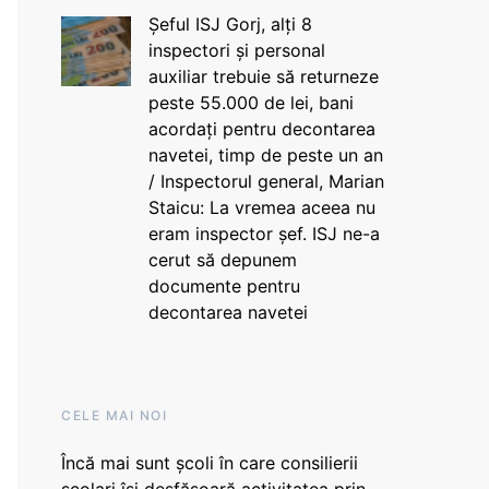
Șeful ISJ Gorj, alți 8
inspectori și personal
auxiliar trebuie să returneze
peste 55.000 de lei, bani
acordați pentru decontarea
navetei, timp de peste un an
/ Inspectorul general, Marian
Staicu: La vremea aceea nu
eram inspector șef. ISJ ne-a
cerut să depunem
documente pentru
decontarea navetei
CELE MAI NOI
Încă mai sunt școli în care consilierii