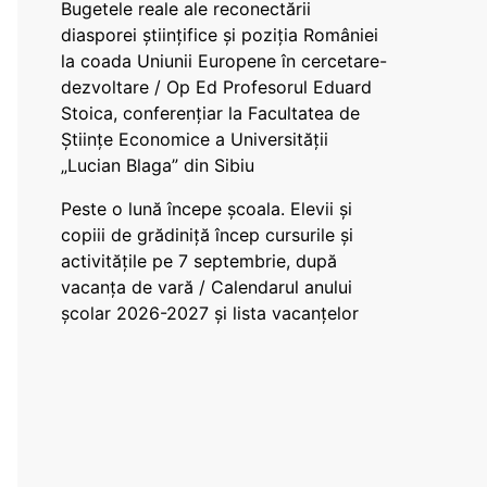
Bugetele reale ale reconectării
diasporei științifice și poziția României
la coada Uniunii Europene în cercetare-
dezvoltare / Op Ed Profesorul Eduard
Stoica, conferențiar la Facultatea de
Științe Economice a Universității
„Lucian Blaga” din Sibiu
Peste o lună începe școala. Elevii și
copiii de grădiniță încep cursurile și
activitățile pe 7 septembrie, după
vacanța de vară / Calendarul anului
școlar 2026-2027 și lista vacanțelor