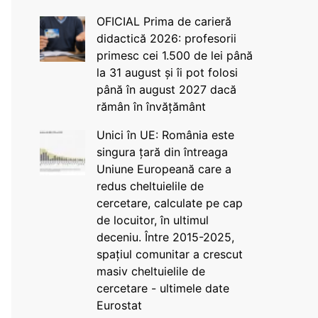
OFICIAL Prima de carieră
didactică 2026: profesorii
primesc cei 1.500 de lei până
la 31 august și îi pot folosi
până în august 2027 dacă
rămân în învățământ
Unici în UE: România este
singura țară din întreaga
Uniune Europeană care a
redus cheltuielile de
cercetare, calculate pe cap
de locuitor, în ultimul
deceniu. Între 2015-2025,
spațiul comunitar a crescut
masiv cheltuielile de
cercetare - ultimele date
Eurostat