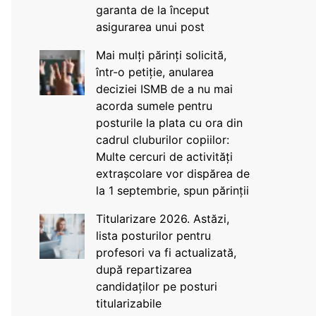
garanta de la început
asigurarea unui post
Mai mulți părinți solicită,
într-o petiție, anularea
deciziei ISMB de a nu mai
acorda sumele pentru
posturile la plata cu ora din
cadrul cluburilor copiilor:
Multe cercuri de activități
extrașcolare vor dispărea de
la 1 septembrie, spun părinții
Titularizare 2026. Astăzi,
lista posturilor pentru
profesori va fi actualizată,
după repartizarea
candidaților pe posturi
titularizabile