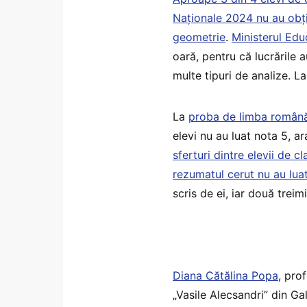
Naționale 2024 nu au obținu
geometrie
.
Ministerul Edu
oară, pentru că lucrările 
multe tipuri de analize. L
La
proba de limba română
elevi nu au luat nota 5, 
sferturi dintre elevii de c
rezumatul cerut nu au lua
scris de ei, iar două treim
Diana Cătălina Popa
, pro
„Vasile Alecsandri” din Ga