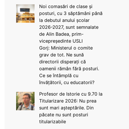
Noi comasări de clase și
posturi, cu 3 săptămâni până
la debutul anului școlar
2026-2027, sunt semnalate
de Alin Badea, prim-
vicepreședinte USLI
Gorj: Ministerul o comite
grav de tot. Ne sună
directorii disperați că
oamenii rămân fără posturi.
Ce se întâmplă cu
învățătorii, cu educatorii?
Profesor de Istorie cu 9.70 la
Titularizare 2026: Nu prea
sunt mari așteptările. Din
păcate nu sunt posturi
titularizabile