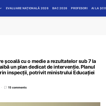
EVALUARE NAȚIONALĂ 2026
BAC 2026
PROFESORI
AI LA ȘC
re școală cu o medie a rezultatelor sub 7 la
aibă un plan dedicat de intervenţie. Planul
rin inspecții, potrivit ministrului Educației
15 comments